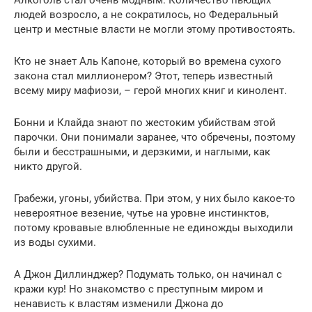
людей возросло, а не сократилось, но Федеральный
центр и местные власти не могли этому противостоять.
Кто не знает Аль Капоне, который во времена сухого
закона стал миллионером? Этот, теперь известный
всему миру мафиози, – герой многих книг и кинолент.
Бонни и Клайда знают по жестоким убийствам этой
парочки. Они понимали заранее, что обречены, поэтому
были и бесстрашными, и дерзкими, и наглыми, как
никто другой.
Грабежи, угоны, убийства. При этом, у них было какое-то
невероятное везение, чутье на уровне инстинктов,
потому кровавые влюбленные не единожды выходили
из воды сухими.
А Джон Диллинджер? Подумать только, он начинал с
кражи кур! Но знакомство с преступным миром и
ненависть к властям изменили Джона до