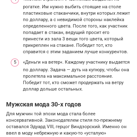
рогатке. Им нужно выбить стоящие на столе
пластиковые стаканчики, внутри которых лежит
по доллару, а с невидимой стороны наклейка
определенного цвета. После того, как участник
попадает в стакан, ведущий просит его
принести из зала 3 вещи того цвета, который
прикреплен на стакане. Победит тот, кто
справится с этим заданием лучше конкурентов.
«Деньги на ветер«. Каждому участнику выдается
по доллару. Задача — дуть на купюру, чтобы она
пролетела на максимальное расстояние.
Победит тот, кто сможет продержать на ветру
доллар дольше остальных.
Мужская мода 30-х годов
Для мужчин той эпохи мода стала более
консервативной. Законодателем стиля по-прежнему
оставался Эдуард VIII, герцог Виндзорский. Именно он
ввел в моду небрежную и какую-то «усталую»