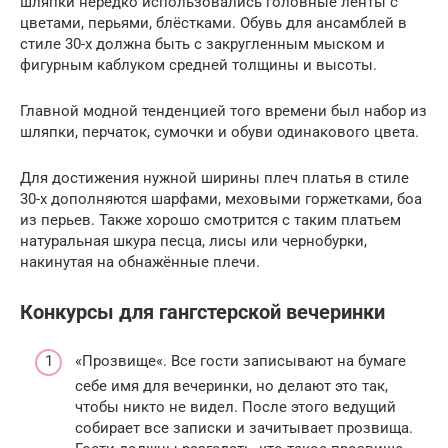
шляпки нередко использовались головные ленты с
цветами, перьями, блёстками. Обувь для ансамблей в
стиле 30-х должна быть с закругленным мыском и
фигурным каблуком средней толщины и высоты.
Главной модной тенденцией того времени был набор из
шляпки, перчаток, сумочки и обуви одинакового цвета.
Для достижения нужной ширины плеч платья в стиле
30-х дополняются шарфами, меховыми горжетками, боа
из перьев. Также хорошо смотрится с таким платьем
натуральная шкура песца, лисы или чернобурки,
накинутая на обнажённые плечи.
Конкурсы для гангстерской вечеринки
«Прозвище«. Все гости записывают на бумаге
себе имя для вечеринки, но делают это так,
чтобы никто не видел. После этого ведущий
собирает все записки и зачитывает прозвища.