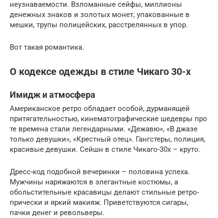
неузнаваемости. Взломанные сейфы, миллионы
денежных знаков и золотых монет, упакованные в
мешки, трупы полицейских, расстрелянных в упор.
Вот такая романтика.
О кодексе одежды в стиле Чикаго 30-х
Имидж и атмосфера
Американское ретро обладает особой, дурманящей
притягательностью, кинематографические шедевры про
те времена стали легендарными. «Дежавю», «В джазе
только девушки», «Крестный отец». Гангстеры, полиция,
красивые девушки. Сейшн в стиле Чикаго-30х – круто.
Дресс-код подобной вечеринки – половина успеха.
Мужчины наряжаются в элегантные костюмы, а
обольстительные красавицы делают стильные ретро-
прически и яркий макияж. Приветствуются сигары,
пачки денег и револьверы.