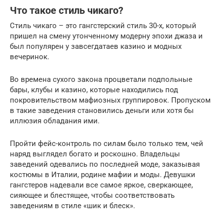
Что такое стиль чикаго?
Стиль чикаго – это гангстерский стиль 30-х, который
пришел на смену утонченному модерну эпохи джаза и
был популярен у завсегдатаев казино и модных
вечеринок.
Во времена сухого закона процветали подпольные
бары, клубы и казино, которые находились под
покровительством мафиозных группировок. Пропуском
в такие заведения становились деньги или хотя бы
иллюзия обладания ими.
Пройти фейс-контроль по силам было только тем, чей
наряд выглядел богато и роскошно. Владельцы
заведений одевались по последней моде, заказывая
костюмы в Италии, родине мафии и моды. Девушки
гангстеров надевали все самое яркое, сверкающее,
сияющее и блестящее, чтобы соответствовать
заведениям в стиле «шик и блеск».