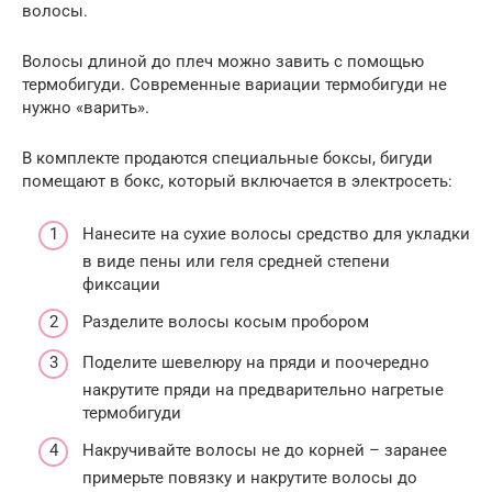
волосы.
Волосы длиной до плеч можно завить с помощью
термобигуди. Современные вариации термобигуди не
нужно «варить».
В комплекте продаются специальные боксы, бигуди
помещают в бокс, который включается в электросеть:
Нанесите на сухие волосы средство для укладки
в виде пены или геля средней степени
фиксации
Разделите волосы косым пробором
Поделите шевелюру на пряди и поочередно
накрутите пряди на предварительно нагретые
термобигуди
Накручивайте волосы не до корней – заранее
примерьте повязку и накрутите волосы до