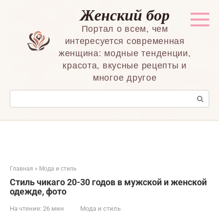
Перейти
Женский бор
к
контенту
Портал о всем, чем
интересуется современная
женщина: модные тенденции,
красота, вкусные рецепты и
многое другое
Поиск:
Главная
»
Мода и стиль
Стиль чикаго 20-30 годов в мужской и женской
одежде, фото
На чтение:
26 мин
Мода и стиль