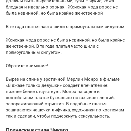
должны быть выразительными, губы – яркие, кожа
бледная и идеально ровная.. Женская мода вовсе не
была невинной, но была крайне женственной
В те года платья часто шили с прямоугольным силуэтом
Женская мода вовсе не была невинной, но была крайне
женственной. В те года платья часто шили с
прямоугольным силуэтом.
Обратите внимание!
Вырез на спине у эротичной Мерлин Монро в фильме
«В джазе только девушки» создает впечатление:
нижнее белье отсутствует. Монро на сцене в
коктейльном платье буквально показывает легкий,
завораживающий стриптиз. В подобные платья
зашиваются чашечки лифчика, художники по костюмам
так и сделали, чтобы подчеркнуть сексуальность.
Прически в стиле Чикаго