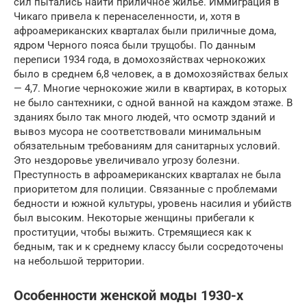
сил пытались найти приличное жилье. Иммиграция в
Чикаго привела к перенаселенности, и, хотя в
афроамериканских кварталах были приличные дома,
ядром Черного пояса были трущобы. По данным
переписи 1934 года, в домохозяйствах чернокожих
было в среднем 6,8 человек, а в домохозяйствах белых
— 4,7. Многие чернокожие жили в квартирах, в которых
не было сантехники, с одной ванной на каждом этаже. В
зданиях было так много людей, что осмотр зданий и
вывоз мусора не соответствовали минимальным
обязательным требованиям для санитарных условий.
Это нездоровье увеличивало угрозу болезни.
Преступность в афроамериканских кварталах не была
приоритетом для полиции. Связанные с проблемами
бедности и южной культуры, уровень насилия и убийств
был высоким. Некоторые женщины прибегали к
проституции, чтобы выжить. Стремящиеся как к
бедным, так и к среднему классу были сосредоточены
на небольшой территории.
Особенности женской моды 1930-х