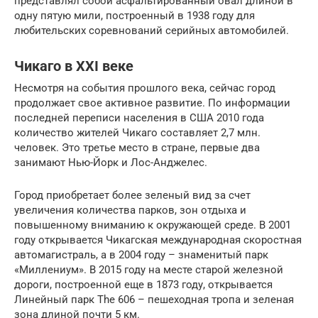
представлял собой асфальтированный овал длиной в
одну пятую мили, построенный в 1938 году для
любительских соревнований серийных автомобилей.
Чикаго в XXI веке
Несмотря на события прошлого века, сейчас город
продолжает свое активное развитие. По информации
последней переписи населения в США 2010 года
количество жителей Чикаго составляет 2,7 млн.
человек. Это третье место в стране, первые два
занимают Нью-Йорк и Лос-Анджелес.
Город приобретает более зеленый вид за счет
увеличения количества парков, зон отдыха и
повышенному вниманию к окружающей среде. В 2001
году открывается Чикагская международная скоростная
автомагистраль, а в 2004 году – знаменитый парк
«Миллениум». В 2015 году на месте старой железной
дороги, построенной еще в 1873 году, открывается
Линейный парк The 606 – пешеходная тропа и зеленая
зона длиной почти 5 км.