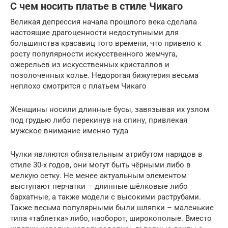
С чем носить платье в стиле Чикаго
Великая депрессия начала прошлого века сделала
настоящие драгоценности недоступными для
большинства красавиц того времени, что привело к
росту популярности искусственного жемчуга,
ожерельев из искусственных кристаллов и
позолоченных колье. Недорогая бижутерия весьма
неплохо смотрится с платьем Чикаго
Женщины носили длинные бусы, завязывая их узлом
под грудью либо перекинув на спину, привлекая
мужское внимание именно туда
Чулки являются обязательным атрибутом нарядов в
стиле 30-х годов, они могут быть чёрными либо в
мелкую сетку. Не менее актуальным элементом
выступают перчатки – длинные шёлковые либо
бархатные, а также модели с высокими раструбами.
Также весьма популярными были шляпки – маленькие
типа «таблетка» либо, наоборот, широкополые. Вместо