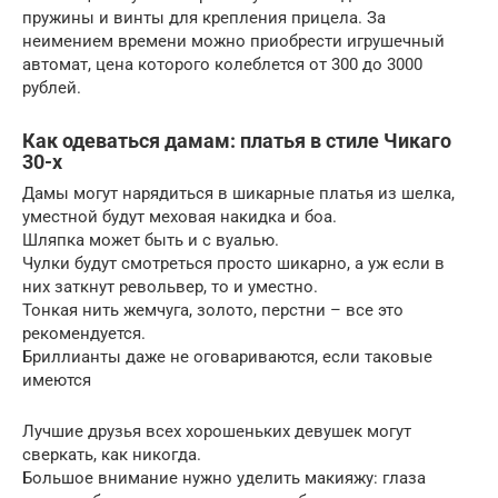
пружины и винты для крепления прицела. За
неимением времени можно приобрести игрушечный
автомат, цена которого колеблется от 300 до 3000
рублей.
Как одеваться дамам: платья в стиле Чикаго
30-х
Дамы могут нарядиться в шикарные платья из шелка,
уместной будут меховая накидка и боа.
Шляпка может быть и с вуалью.
Чулки будут смотреться просто шикарно, а уж если в
них заткнут револьвер, то и уместно.
Тонкая нить жемчуга, золото, перстни – все это
рекомендуется.
Бриллианты даже не оговариваются, если таковые
имеются
Лучшие друзья всех хорошеньких девушек могут
сверкать, как никогда.
Большое внимание нужно уделить макияжу: глаза