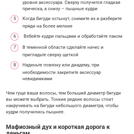
уровня аксессуара. Сверху получится гладкая
прическа, а снизу – пышные кудри
Когда бигуди остынут, снимите их и разберите
пряди на более мелкие
Взбейте кудри пальцами и обработайте лаком
В теменной области сделайте начес и
пригладьте сверху щеткой
Наденьте повязку или диадему, при
необходимости закрепите аксессуар
невидимками
Чем гуще ваши волосы, тем больший диаметр бигуди
вы можете выбрать. Тонкие редкие волосы стоит
накручивать на бигуди небольшого диаметра, чтобы
кудри получились пышнее.
Мафиозный дух и короткая дорога к
деньгам