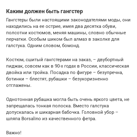
Каким должен быть гангстер
Гангстеры были настоящими законодателями моды, они
находились на ее острие, имея два десятка обуви,
полсотни костюмов, меняя машины, словно обычные
перчатки. Особым шиком был алмаз в заколке для
галстука. Одним словом, бомонд.
Костюм, сшитый гангстерами на заказ, – двубортный
пиджак, совсем как в 90-х годах в России, классическая
двойка или тройка. Посадка по фигуре – безупречна,
ботинки – блестят, рубашки – безукоризненно
отглажены.
Однотонная рубашка могла быть очень яркого цвета, не
запрещалась тонкая полоска. Вместо галстука
допускалась и шикарная бабочка. Головной убор –
шляпа Borsalino из качественного фетра.
Важно!