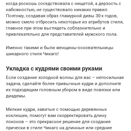
когда роскошь соседствовала с нищетой, а дерзость с
набожностью, не существовало никаких правил.
Поэтому, создавая образ гламурной дивы 30-х годов,
можно смело отбросить некоторые из атрибутов стиля,
главное при этом выглядеть соблазнительно и
привлекательно для представителей мужского пола.
Именно такими и были женщины-основательницы
шикарного стиля Чикаго!
Укладка с кудрями своими руками
Если создание холодной волны для вас – непосильная
задача, сделайте более привычные кудри и дополните
их подходящим головным убором в виде повязки или
диадемы.
Мелкие кудри, завитые с помощью деревянных
коклюшек, помогут вам скорректировать длину
локонов – это прекрасное решение для создания
прически в стиле Чикаго на длинные или средние