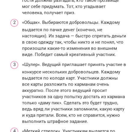
Гости должны разгадать, кто такое прозвище
мог себе придумать. Тот, кто угадывает
человека, получает приз.
«Общак«. Выбираются добровольцы. Каждому
выдается по пачке денег (конечно, не
настоящих). Их задача — быстро спрятать деньги
в свою одежду так, чтобы никто и не понял, что
произошли какие-то изменения во внешнем
виде. Победит самый креативный участник.
«Шулер«. Ведущий приглашает принять участие в
конкурсе нескольких добровольцев. Каждому
выдается по колоде карт. Участники должны
все карты разложить по карманам очень
аккуратно. После этого ведущий просит
участников за одну попытку достать из кармана
только «даму пик». Сделать это будет трудно,
ведь вряд ли участники запомнили, какую карту
и куда прятали. Всем, кто не справится, нужно
выполнить штрафное задание.
«Меткий стрелок«. Участникам выдается по