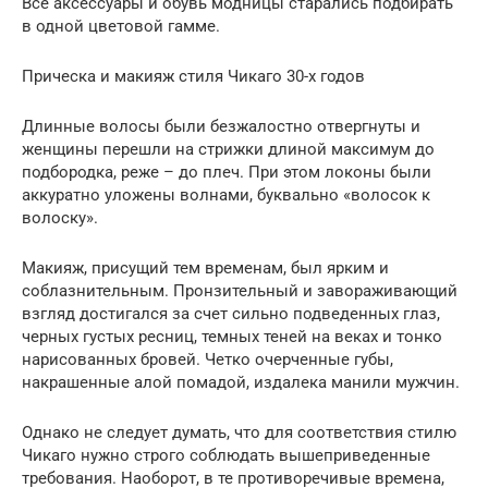
Все аксессуары и обувь модницы старались подбирать
в одной цветовой гамме.
Прическа и макияж стиля Чикаго 30-х годов
Длинные волосы были безжалостно отвергнуты и
женщины перешли на стрижки длиной максимум до
подбородка, реже – до плеч. При этом локоны были
аккуратно уложены волнами, буквально «волосок к
волоску».
Макияж, присущий тем временам, был ярким и
соблазнительным. Пронзительный и завораживающий
взгляд достигался за счет сильно подведенных глаз,
черных густых ресниц, темных теней на веках и тонко
нарисованных бровей. Четко очерченные губы,
накрашенные алой помадой, издалека манили мужчин.
Однако не следует думать, что для соответствия стилю
Чикаго нужно строго соблюдать вышеприведенные
требования. Наоборот, в те противоречивые времена,