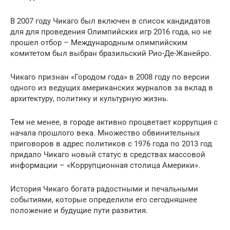
В 2007 году Чикаго был включен в список кандидатов
для для проведения Олимпийских игр 2016 года, но не
прошел отбор – Международным олимпийским
комитетом был выбран бразильский Рио-Де-Жанейро.
Чикаго признан «Городом года» в 2008 году по версии
одного из ведущих американских журналов за вклад в
архитектуру, политику и культурную жизнь.
Тем не менее, в городе активно процветает коррупция с
начала прошлого века. Множество обвинительных
приговоров в адрес политиков с 1976 года по 2013 год
придало Чикаго новый статус в средствах массовой
информации – «Коррупционная столица Америки».
История Чикаго богата радостными и печальными
событиями, которые определили его сегодняшнее
положение и будущие пути развития.