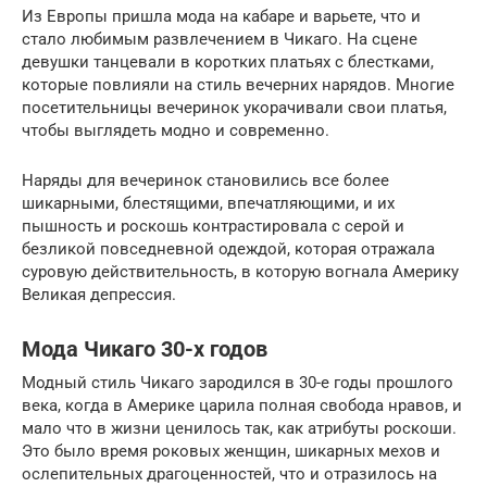
Из Европы пришла мода на кабаре и варьете, что и
стало любимым развлечением в Чикаго. На сцене
девушки танцевали в коротких платьях с блестками,
которые повлияли на стиль вечерних нарядов. Многие
посетительницы вечеринок укорачивали свои платья,
чтобы выглядеть модно и современно.
Наряды для вечеринок становились все более
шикарными, блестящими, впечатляющими, и их
пышность и роскошь контрастировала с серой и
безликой повседневной одеждой, которая отражала
суровую действительность, в которую вогнала Америку
Великая депрессия.
Мода Чикаго 30-х годов
Модный стиль Чикаго зародился в 30-е годы прошлого
века, когда в Америке царила полная свобода нравов, и
мало что в жизни ценилось так, как атрибуты роскоши.
Это было время роковых женщин, шикарных мехов и
ослепительных драгоценностей, что и отразилось на