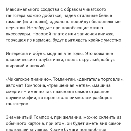
Максимального сходства с образом чикагского
гангстера можно добиться, надев стильные белые
гамаши (или носки), идеально подойдут белоснежные
перчатки. Не забудьте про подобающие стилю
аксессуары. Носовой платок или записная книжка,
торчащая из кармана, будут выглядеть крайне уместно.
Интересна и обувь, модная в те годы. Это кожаные
классические полуботинки, носок округлый, каблук
широкий и низкий.
«Чикагское пианино», Томми-ган, «двигатель торговли»,
автомат Томпсона, «траншейная метла», «машина
смерти» – именно так называли самое страшное
оружие мафии, которое стало символом разборок
гангстеров.
Знаменитый Томпсон, при желании, можно склеить из
обычного картона, при этом, он будет иметь вид самой
настоящей «пушки». Кроме бумаги понадобятся