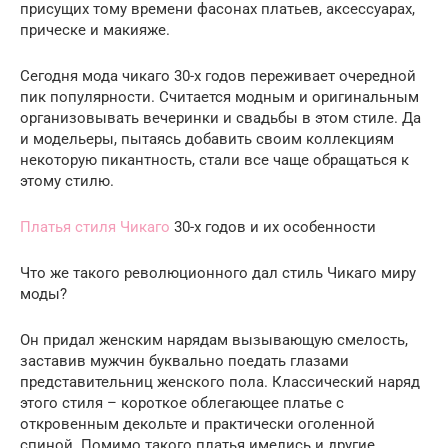
присущих тому времени фасонах платьев, аксессуарах,
прическе и макияже.
Сегодня мода чикаго 30-х годов переживает очередной
пик популярности. Считается модным и оригинальным
организовывать вечеринки и свадьбы в этом стиле. Да
и модельеры, пытаясь добавить своим коллекциям
некоторую пикантность, стали все чаще обращаться к
этому стилю.
Платья стиля Чикаго
30-х годов и их особенности
Что же такого революционного дал стиль Чикаго миру
моды?
Он придал женским нарядам вызывающую смелость,
заставив мужчин буквально поедать глазами
представительниц женского пола. Классический наряд
этого стиля – короткое облегающее платье с
откровенным декольте и практически оголенной
спиной. Помимо такого платья имелись и другие