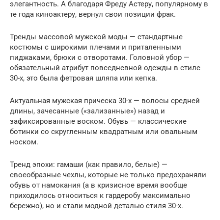
элегантность. А благодаря Фреду Астеру, популярному в
те года киноактеру, вернул свои позиции фрак.
Тренды массовой мужской моды — стандартные
костюмы с широкими плечами и приталенными
пиджаками, брюки с отворотами. Головной убор —
обязательный атрибут повседневной одежды в стиле
30-х, это была фетровая шляпа или кепка.
Актуальная мужская прическа 30-х — волосы средней
длины, зачесанные («зализанные») назад и
зафиксированные воском. Обувь — классические
ботинки со скругленным квадратным или овальным
носком.
Тренд эпохи: гамаши (как правило, белые) —
своеобразные чехлы, которые не только предохраняли
обувь от намокания (а в кризисное время вообще
приходилось относиться к гардеробу максимально
бережно), но и стали модной деталью стиля 30-х.