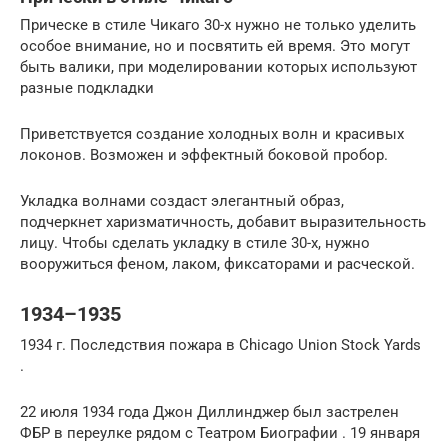
Прическе в стиле Чикаго 30-х нужно не только уделить
особое внимание, но и посвятить ей время. Это могут
быть валики, при моделировании которых используют
разные подкладки
Приветствуется создание холодных волн и красивых
локонов. Возможен и эффектный боковой пробор.
Укладка волнами создаст элегантный образ,
подчеркнет харизматичность, добавит выразительность
лицу. Чтобы сделать укладку в стиле 30-х, нужно
вооружиться феном, лаком, фиксаторами и расческой.
1934–1935
1934 г. Последствия пожара в Chicago Union Stock Yards
.
22 июля 1934 года Джон Диллинджер был застрелен
ФБР в переулке рядом с Театром Биографии . 19 января