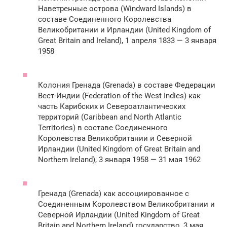
Наветренные острова (Windward Islands) в
составе Соединенного Королевства
Великобритании и Ирландии (United Kingdom of
Great Britain and Ireland), 1 апреля 1833 — 3 января
1958
Колония Гренада (Grenada) в составе Федерации
Вест-Индии (Federation of the West Indies) как
часть Карибских и Североатлантических
территорий (Caribbean and North Atlantic
Territories) в составе Соединенного
Королевства Великобритании и Северной
Ирландии (United Kingdom of Great Britain and
Northern Ireland), 3 января 1958 — 31 мая 1962
Гренада (Grenada) как ассоциированное с
Соединенным Королевством Великобритании и
Северной Ирландии (United Kingdom of Great
Britain and Northern Ireland) государство, 3 мая