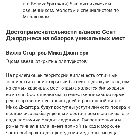
г. в Великобритании) был англиканским
священником, геологом и специалистом по
Моллюскам.
Достопримечательности в/около Сент-
Джорджеса из обзоров уникальных мест
Вилла Старгров Мика Джаггера
“Дома звезд, открытые для туристов”
На прилегающей территории виллы есть отличный
теннисный корт и открытый бассейн с джакузи, а одним
из самых красивых мест отдыха является бильярдная
комната. Состоятельным путешественникам, которые
решат провести несколько дней в роскошной вилле
Мика Джаггера, будут доступны услуги личного повара и
экономки, а за безупречным состоянием экзотического
сада постоянно следит садовник. Очаровательная и
романтичная вилла имеет прямой выход к морю, ее
часто выбирают для проведения медового месяца