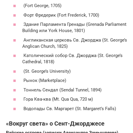
(Fort George, 1705)
Форт Фредерик (Fort Frederick, 1700)
Здание Парламента Гренады (Grenada Parliament
Building или York House, 1801)
Англиканская церковь Св. Джорджа (St. George’s
Anglican Church, 1825)
Католический собор Св. Джорджа (St. George’s
Cathedral, 1818)
(St. George’s University)
Рынок (Marketplace)
Тоннель Сендал (Sendal Tunnel, 1894)
Гора Ква-ква (Mt. Qua Qua, 720 м)
Водопады Св. Маргарет (St. Margaret’s Falls)
«Вокруг света» о Сент-Джорджесе
Райские острова (записки Александра Замышляева)