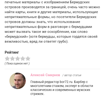
печатные материалы с изображением Бермудских
островов производятся за границей, очень часто можно
найти карты, книги и другие материалы, использующие
непритяжательные формы, но посетители Бермудских
островов должны знать, что использование
непритяжательных форм в разговоре с бермудцами
может вызвать такое же оскорбление, как слово
«бермудский» (хотя бермудцы, которые гордятся своей
вежливостью, вряд ли ответят грубо).
Рейтинг
( Пока оценок нет )
Алексей Смирнов
/ автор статьи
Главный редактор bor72.ru. Барбер с
многолетним стажем, эксперт в области
классических и современных мужских
стрижек.