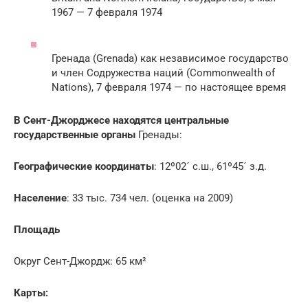
1967 — 7 февраля 1974
Гренада (Grenada) как независимое государство
и член Содружества наций (Commonwealth of
Nations), 7 февраля 1974 — по настоящее время
В Сент-Джорджесе находятся центральные
государственные органы
Гренады:
Географические координаты
: 12º02´ с.ш., 61º45´ з.д.
Население
: 33 тыс. 734 чел. (оценка на 2009)
Площадь
Округ Сент-Джордж: 65 км²
Карты: