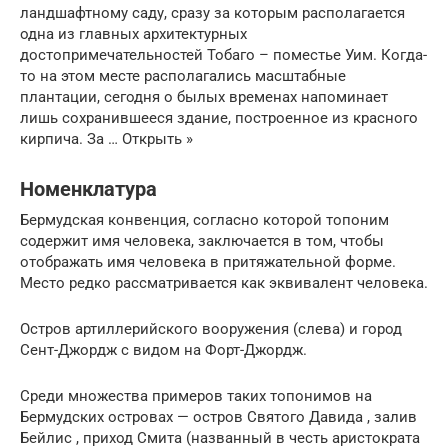
ландшафтному саду, сразу за которым располагается
одна из главных архитектурных
достопримечательностей Тобаго – поместье Уим. Когда-
то на этом месте располагались масштабные
плантации, сегодня о былых временах напоминает
лишь сохранившееся здание, построенное из красного
кирпича. За … Открыть »
Номенклатура
Бермудская конвенция, согласно которой топоним
содержит имя человека, заключается в том, чтобы
отображать имя человека в притяжательной форме.
Место редко рассматривается как эквивалент человека.
Остров артиллерийского вооружения (слева) и город
Сент-Джордж с видом на Форт-Джордж.
Среди множества примеров таких топонимов на
Бермудских островах — остров Святого Давида , залив
Бейлис , приход Смита (названный в честь аристократа