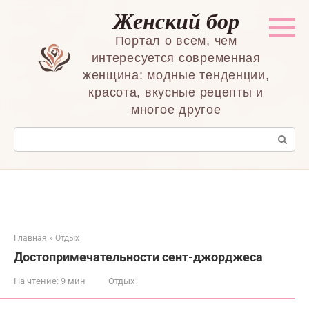
Перейти
Женский бор
к
контенту
Портал о всем, чем
интересуется современная
женщина: модные тенденции,
красота, вкусные рецепты и
многое другое
Поиск:
Главная
»
Отдых
Достопримечательности сент-джорджеса
На чтение:
9 мин
Отдых