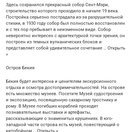
Здесь сохранился прекрасный собор Cент-Мэри,
строительство которого проходило в начале 19 века.
Постройка серьезно пострадала из-за разрушительной
стихии, в 1930 году собор был полностью восстановлен
и с тех пор пребывает в неизменном виде. Собор
невероятно интересен с архитектурной точки зрения, он
построен из темных вулканических блоков и
представляет собой удивительное сочетание … Открыть
»
Остров Бекия
Бекия будет интересна и ценителям экскурсионного
отдыха и осмотра достопримечательностей. На острове
есть множество музеев. Посетите Музей судостроения
и экспозицию, посвященную сахарному тростнику и
рому. В Музее погибших кораблей проходят
познавательные выставки и артефакты,
рассказывающие о знаменитых крушениях. В юго-
западной части острова есть музей, повествующий о
китобойном … Открыть »