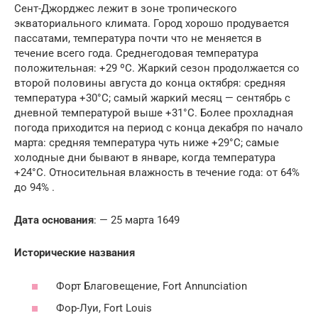
Сент-Джорджес лежит в зоне тропического
экваториального климата. Город хорошо продувается
пассатами, температура почти что не меняется в
течение всего года. Среднегодовая температура
положительная: +29 ºC. Жаркий сезон продолжается со
второй половины августа до конца октября: средняя
температура +30°C; самый жаркий месяц — сентябрь с
дневной температурой выше +31°C. Более прохладная
погода приходится на период с конца декабря по начало
марта: средняя температура чуть ниже +29°C; самые
холодные дни бывают в январе, когда температура
+24°C. Относительная влажность в течение года: от 64%
до 94% .
Дата основания
: — 25 марта 1649
Исторические названия
Форт Благовещение, Fort Annunciation
Фор-Луи, Fort Louis