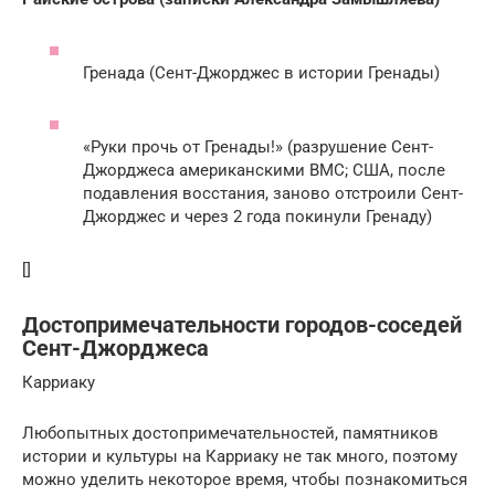
Гренада (Сент-Джорджес в истории Гренады)
«Руки прочь от Гренады!» (разрушение Сент-
Джорджеса американскими ВМС; США, после
подавления восстания, заново отстроили Сент-
Джорджес и через 2 года покинули Гренаду)
[]
Достопримечательности городов-соседей
Сент-Джорджеса
Карриаку
Любопытных достопримечательностей, памятников
истории и культуры на Карриаку не так много, поэтому
можно уделить некоторое время, чтобы познакомиться