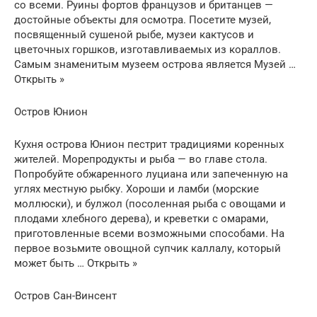
со всеми. Руины фортов французов и британцев —
достойные объекты для осмотра. Посетите музей,
посвященный сушеной рыбе, музеи кактусов и
цветочных горшков, изготавливаемых из кораллов.
Самым знаменитым музеем острова является Музей …
Открыть »
Остров Юнион
Кухня острова Юнион пестрит традициями коренных
жителей. Морепродукты и рыба — во главе стола.
Попробуйте обжаренного луциана или запеченную на
углях местную рыбку. Хороши и ламби (морские
моллюски), и булжол (посоленная рыба с овощами и
плодами хлебного дерева), и креветки с омарами,
приготовленные всеми возможными способами. На
первое возьмите овощной супчик каллалу, который
может быть … Открыть »
Остров Сан-Винсент