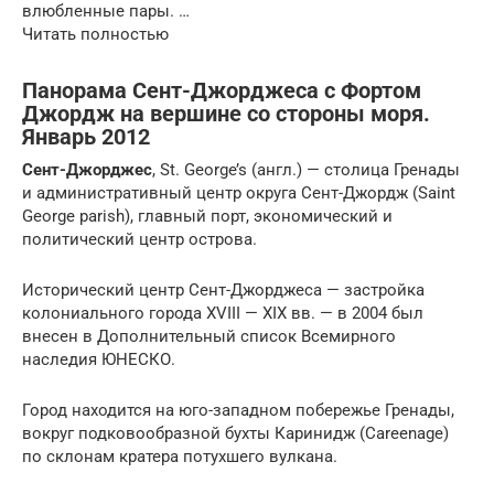
влюбленные пары. …
Читать полностью
Панорама Сент-Джорджеса с Фортом
Джордж на вершине со стороны моря.
Январь 2012
Сент-Джорджес
, St. George’s (англ.) — столица Гренады
и административный центр округа Сент-Джордж (Saint
George parish), главный порт, экономический и
политический центр острова.
Исторический центр Сент-Джорджеса — застройка
колониального города XVIII — XIX вв. — в 2004 был
внесен в Дополнительный список Всемирного
наследия ЮНЕСКО.
Город находится на юго-западном побережье Гренады,
вокруг подковообразной бухты Каринидж (Careenage)
по склонам кратера потухшего вулкана.