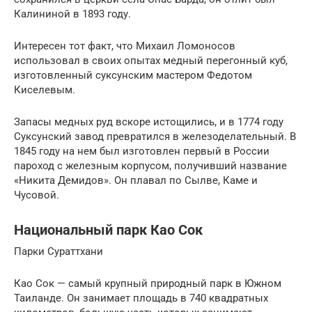
Калининой в 1893 году.
Интересен тот факт, что Михаил Ломоносов
использовал в своих опытах медный перегонный куб,
изготовленный суксунским мастером Федотом
Киселевым.
Запасы медных руд вскоре истощились, и в 1774 году
Суксунский завод превратился в железоделательный. В
1845 году на нем был изготовлен первый в России
пароход с железным корпусом, получивший название
«Никита Демидов». Он плавал по Сылве, Каме и
Чусовой.
Национальный парк Као Сок
Парки Сураттхани
Као Сок — самый крупный природный парк в Южном
Таиланде. Он занимает площадь в 740 квадратных