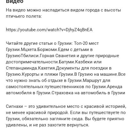
Видео
На видео можно насладиться видом города с высоты
птичьего полета:
https://youtube.com/watch?v=DjhyZ4qBnEA
Читайте другие статьи о Грузии: Топ-20 мест
Грузии.Мцхета.Боржоми.Едем с детьми в
ГрузиюТбилиси.Горная Сванетия и другие природные
достопримечательности.Батуми.Казбеки или
Степанцминда.Кахетия.Документы для поездки в
Грузию.Курорты и пляжи Грузии.В Грузию на машине.Все
что нужно знать об отдыхе в Грузии.Маршрут для
самостоятельных путешественников по Грузии.Аренда
автомобиля в Грузии.Страховка на автомобиль в Грузии
Сигнахи – это удивительное место с красивой историей,
не менее красивой природой. Если вы путешествуете по
Грузии, обязательно загляните сюда. Вы будете приятно
удивлены, и не раз захотите вернуться.