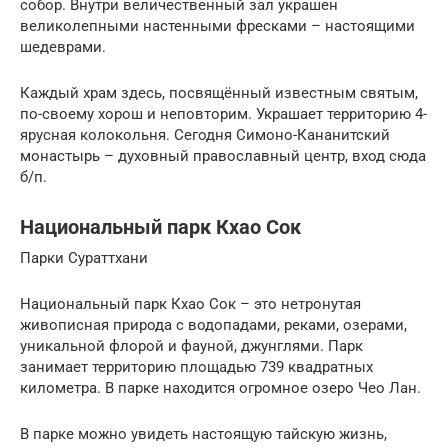
собор. Внутри величественный зал украшен
великолепными настенными фресками – настоящими
шедеврами.
Каждый храм здесь, посвящённый известным святым,
по-своему хорош и неповторим. Украшает территорию 4-
ярусная колокольня. Сегодня Симоно-Кананитский
монастырь – духовный православный центр, вход сюда
б/п.
Национальный парк Кхао Сок
Парки Сураттхани
Национальный парк Кхао Сок – это нетронутая
живописная природа с водопадами, реками, озерами,
уникальной флорой и фауной, джунглями. Парк
занимает территорию площадью 739 квадратных
километра. В парке находится огромное озеро Чео Лан.
В парке можно увидеть настоящую тайскую жизнь,