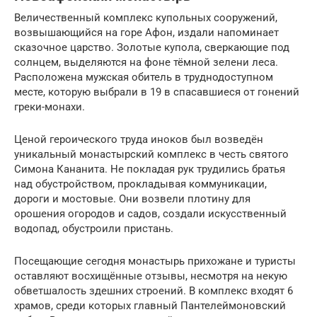
Величественный комплекс купольных сооружений,
возвышающийся на горе Афон, издали напоминает
сказочное царство. Золотые купола, сверкающие под
солнцем, выделяются на фоне тёмной зелени леса.
Расположена мужская обитель в труднодоступном
месте, которую выбрали в 19 в спасавшиеся от гонений
греки-монахи.
Ценой героического труда иноков был возведён
уникальный монастырский комплекс в честь святого
Симона Кананита. Не покладая рук трудились братья
над обустройством, прокладывая коммуникации,
дороги и мостовые. Они возвели плотину для
орошения огородов и садов, создали искусственный
водопад, обустроили пристань.
Посещающие сегодня монастырь прихожане и туристы
оставляют восхищённые отзывы, несмотря на некую
обветшалость здешних строений. В комплекс входят 6
храмов, среди которых главный Пантелеймоновский