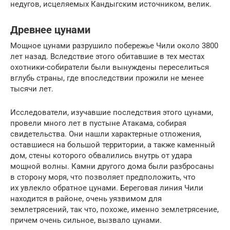
недугов, исцеляемых Кандыгским источником, велик.
Древнее цунами
Мощное цунами разрушило побережье Чили около 3800
лет назад. Вследствие этого обитавшие в тех местах
охотники-собиратели были вынуждены переселиться
вглубь страны, где впоследствии прожили не менее
тысячи лет.
Исследователи, изучавшие последствия этого цунами,
провели много лет в пустыне Атакама, собирая
свидетельства. Они нашли характерные отложения,
оставшиеся на большой территории, а также каменный
дом, стены которого обвалились внутрь от удара
мощной волны. Камни другого дома были разбросаны
в сторону моря, что позволяет предположить, что
их увлекло обратное цунами. Береговая линия Чили
находится в районе, очень уязвимом для
землетрясений, так что, похоже, именно землетрясение,
причем очень сильное, вызвало цунами.