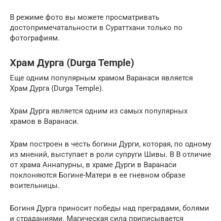
В режиме фото вы можете просматривать
достопримечатальности в Сураттхани только по
фотографиям.
Храм Дурга (Durga Temple)
Еще одним популярным храмом Варанаси является
Храм Дурга (Durga Temple).
Храм Дурга является одним из самых популярных
храмов в Варанаси.
Храм построен в честь богини Дурги, которая, по одному
из мнений, выступает в роли супруги Шивы. В В отличие
от храма Аннапурны, в храме Дурги в Варанаси
поклоняются Богине-Матери в ее гневном образе
воительницы.
Богиня Дурга приносит победы над преградами, болями
и страданиями. Магическая сила приписывается