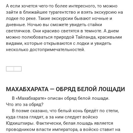
А если хочется чего-то более интересного, то можно
зайти в ближайшее турагентство и взять экскурсию на
лодке по реке. Такие экскурсии бывают ночные и
дневные. Ночью вы сможете увидеть стайки
светлячков. Они красиво светятся в темноте. А днем
можно полюбоваться природой Тайланда, красивыми
видами, которые открываются с лодки и увидеть
несколько достопримечательностей.
МАХАБХАРАТА — ОБРЯД БЕЛОЙ ЛОЩАДИ
В «Махабхарате» описан обряд белой лошади.
Что это за обряд?
В поэме сказано, что белый конь бредёт по степи,
куда глаза глядят, а за ним следует войско
Юдхиштхиры. Фактически, белая лошадь является
проводником власти императора, а войско ставит на