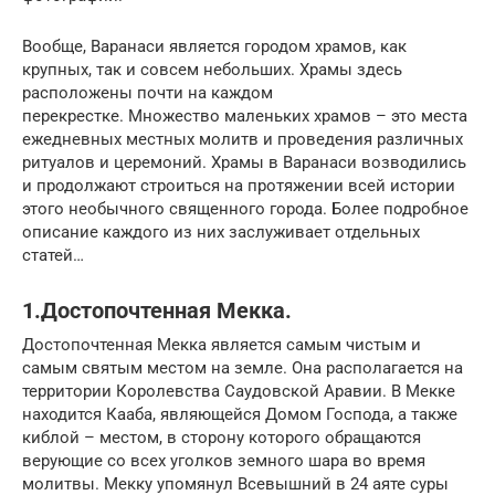
Вообще, Варанаси является городом храмов, как
крупных, так и совсем небольших. Храмы здесь
расположены почти на каждом
перекрестке. Множество маленьких храмов – это места
ежедневных местных молитв и проведения различных
ритуалов и церемоний. Храмы в Варанаси возводились
и продолжают строиться на протяжении всей истории
этого необычного священного города. Более подробное
описание каждого из них заслуживает отдельных
статей…
1.Достопочтенная Мекка.
Достопочтенная Мекка является самым чистым и
самым святым местом на земле. Она располагается на
территории Королевства Саудовской Аравии. В Мекке
находится Кааба, являющейся Домом Господа, а также
киблой – местом, в сторону которого обращаются
верующие со всех уголков земного шара во время
молитвы. Мекку упомянул Всевышний в 24 аяте суры