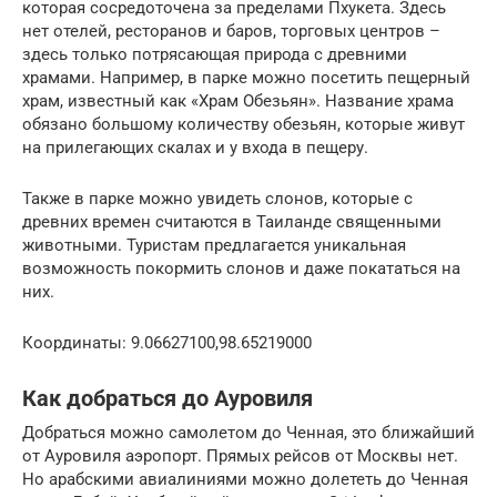
которая сосредоточена за пределами Пхукета. Здесь
нет отелей, ресторанов и баров, торговых центров –
здесь только потрясающая природа с древними
храмами. Например, в парке можно посетить пещерный
храм, известный как «Храм Обезьян». Название храма
обязано большому количеству обезьян, которые живут
на прилегающих скалах и у входа в пещеру.
Также в парке можно увидеть слонов, которые с
древних времен считаются в Таиланде священными
животными. Туристам предлагается уникальная
возможность покормить слонов и даже покататься на
них.
Координаты: 9.06627100,98.65219000
Как добраться до Ауровиля
Добраться можно самолетом до Ченная, это ближайший
от Ауровиля аэропорт. Прямых рейсов от Москвы нет.
Но арабскими авиалиниями можно долететь до Ченная