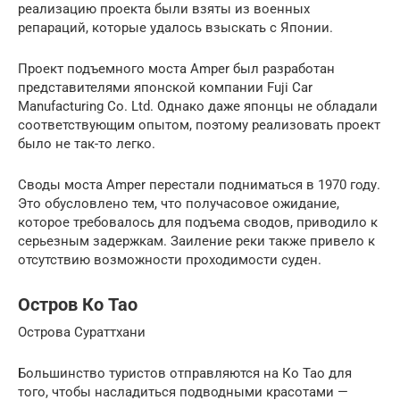
реализацию проекта были взяты из военных
репараций, которые удалось взыскать с Японии.
Проект подъемного моста Amper был разработан
представителями японской компании Fuji Car
Manufacturing Co. Ltd. Однако даже японцы не обладали
соответствующим опытом, поэтому реализовать проект
было не так-то легко.
Своды моста Amper перестали подниматься в 1970 году.
Это обусловлено тем, что получасовое ожидание,
которое требовалось для подъема сводов, приводило к
серьезным задержкам. Заиление реки также привело к
отсутствию возможности проходимости суден.
Остров Ко Тао
Острова Сураттхани
Большинство туристов отправляются на Ко Тао для
того, чтобы насладиться подводными красотами —