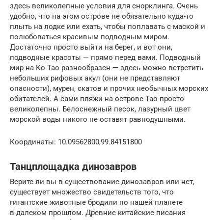
здесь великолепные условия для снорклинга. Очень
удобно, что на этом острове не обязательно куда-то
плыть на лодке или ехать, чтобы поплавать с маской и
полюбоваться красивым подводным миром.
Достаточно просто выйти на берег, и вот они,
подводные красоты — прямо перед вами. Подводный
мир на Ко Тао разнообразен — здесь можно встретить
небольших рифовых акул (они не представляют
опасности), мурен, скатов и прочих необычных морских
обитателей. А сами пляжи на острове Тао просто
великолепны. Белоснежный песок, лазурный цвет
морской воды никого не оставят равнодушными.
Координаты: 10.09562800,99.84151800
Танцплощадка динозавров
Верите ли вы в существование динозавров или нет,
существует множество свидетельств того, что
гигантские животные бродили по нашей планете
в далеком прошлом. Древние китайские писания