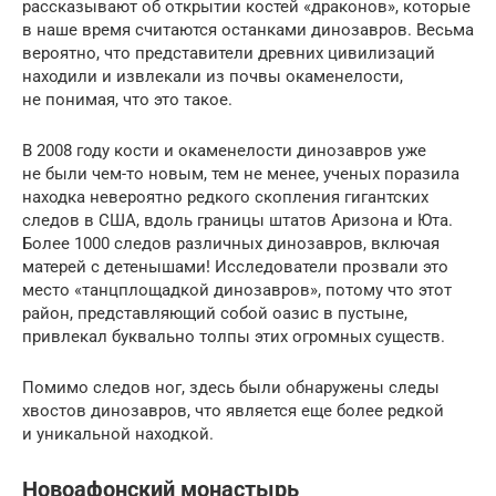
рассказывают об открытии костей «драконов», которые
в наше время считаются останками динозавров. Весьма
вероятно, что представители древних цивилизаций
находили и извлекали из почвы окаменелости,
не понимая, что это такое.
В 2008 году кости и окаменелости динозавров уже
не были чем-то новым, тем не менее, ученых поразила
находка невероятно редкого скопления гигантских
следов в США, вдоль границы штатов Аризона и Юта.
Более 1000 следов различных динозавров, включая
матерей с детенышами! Исследователи прозвали это
место «танцплощадкой динозавров», потому что этот
район, представляющий собой оазис в пустыне,
привлекал буквально толпы этих огромных существ.
Помимо следов ног, здесь были обнаружены следы
хвостов динозавров, что является еще более редкой
и уникальной находкой.
Новоафонский монастырь