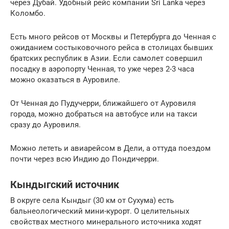
через Дубай. Удобный рейс компании Sri Lanka через
Коломбо.
Есть много рейсов от Москвы и Петербурга до Ченная с
ожиданием состыковочного рейса в столицах бывших
братских республик в Азии. Если самолет совершил
посадку в аэропорту Ченная, то уже через 2-3 часа
можно оказаться в Ауровиле.
От Ченная до Пудучерри, ближайшего от Ауровиля
города, можно добраться на автобусе или на такси
сразу до Ауровиля.
Можно лететь и авиарейсом в Дели, а оттуда поездом
почти через всю Индию до Пондичерри.
Кындыгский источник
В округе села Кындыг (30 км от Сухума) есть
бальнеологический мини-курорт. О целительных
свойствах местного минерального источника ходят