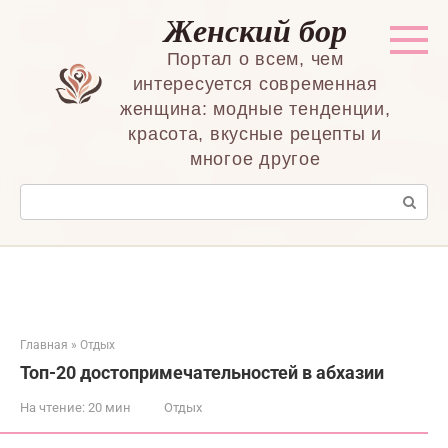
Перейти
Женский бор
к
контенту
Портал о всем, чем
интересуется современная
женщина: модные тенденции,
красота, вкусные рецепты и
многое другое
Поиск:
Главная
»
Отдых
Топ-20 достопримечательностей в абхазии
На чтение:
20 мин
Отдых