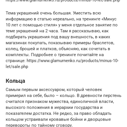
Тема украшений очень большая. Уместить всю
информацию в статью нереально, на тренинге «Минус
10 лет с помощью стиля» у меня отдельное занятие по
теме украшений на 2 часа. Там я рассказываю, как
подбирать украшения под вашу внешность, в каких
магазинах покупать, показываю примеры браслетов,
колец, брошей и платков, объясняю, как сочетать в
комплекты. Подробнее о тренинге почитайте на
странице: https://www.glamurnenko.ru/products/minus-10-
let/sale.php
Кольца
Самым первым аксессуаром, который человек
примерил на себе, было – кольцо. В древности перстень
считался признаком мужества, единоличной власти,
высокого положения в иерархии государства и
показателем достатка. Не редко, за право обладать
кольцом устраивали кровавые бойни и дворцовые
перевороты по тайному сговору.