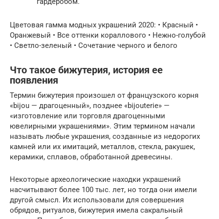
гардеробом.
Цветовая гамма модных украшений 2020: • Красный •
Оранжевый • Все оттенки кораллового • Нежно-голубой
• Светло-зеленый • Сочетание черного и белого
Что такое бижутерия, история ее
появления
Термин бижутерия произошел от французского корня
«bijou — драгоценный», позднее «bijouterie» —
«изготовление или торговля драгоценными
ювелирными украшениями». Этим термином начали
называть любые украшения, созданные из недорогих
камней или их имитаций, металлов, стекла, ракушек,
керамики, сплавов, обработанной древесины.
Некоторые археологические находки украшений
насчитывают более 100 тыс. лет, но тогда они имели
другой смысл. Их использовали для совершения
обрядов, ритуалов, бижутерия имела сакральный