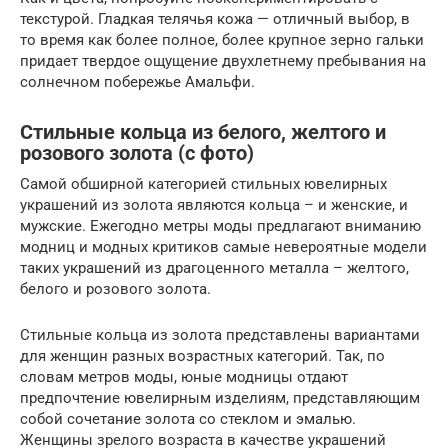
текстурой. Гладкая телячья кожа — отличный выбор, в
то время как более полное, более крупное зерно гальки
придает твердое ощущение двухлетнему пребывания на
солнечном побережье Амальфи.
Стильные кольца из белого, желтого и
розового золота (с фото)
Самой обширной категорией стильных ювелирных
украшений из золота являются кольца – и женские, и
мужские. Ежегодно метры моды предлагают вниманию
модниц и модных критиков самые невероятные модели
таких украшений из драгоценного металла – желтого,
белого и розового золота.
Стильные кольца из золота представлены вариантами
для женщин разных возрастных категорий. Так, по
словам метров моды, юные модницы отдают
предпочтение ювелирным изделиям, представляющим
собой сочетание золота со стеклом и эмалью.
Женщины зрелого возраста в качестве украшений