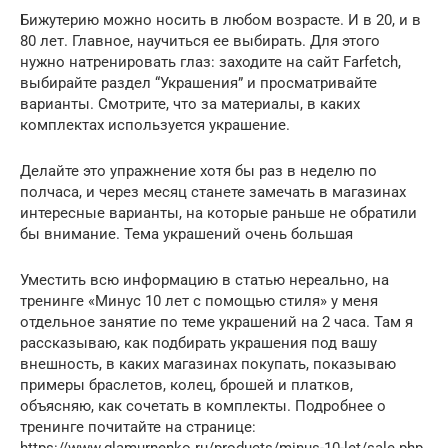
Бижутерию можно носить в любом возрасте. И в 20, и в
80 лет. Главное, научиться ее выбирать. Для этого
нужно натренировать глаз: заходите на сайт Farfetch,
выбирайте раздел “Украшения” и просматривайте
варианты. Смотрите, что за материалы, в каких
комплектах используется украшение.
Делайте это упражнение хотя бы раз в неделю по
полчаса, и через месяц станете замечать в магазинах
интересные варианты, на которые раньше не обратили
бы внимание. Тема украшений очень большая
Уместить всю информацию в статью нереально, на
тренинге «Минус 10 лет с помощью стиля» у меня
отдельное занятие по теме украшений на 2 часа. Там я
рассказываю, как подбирать украшения под вашу
внешность, в каких магазинах покупать, показываю
примеры браслетов, колец, брошей и платков,
объясняю, как сочетать в комплекты. Подробнее о
тренинге почитайте на странице:
https://www.glamurnenko.ru/products/minus-10-let/sale.php