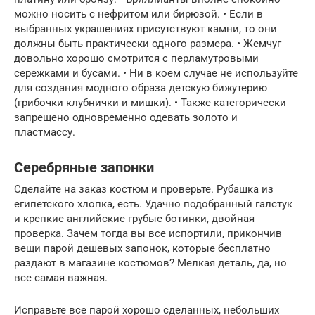
можно носить с нефритом или бирюзой. • Если в
выбранных украшениях присутствуют камни, то они
должны быть практически одного размера. • Жемчуг
довольно хорошо смотрится с перламутровыми
сережками и бусами. • Ни в коем случае не используйте
для создания модного образа детскую бижутерию
(грибочки клубнички и мишки). • Также категорически
запрещено одновременно одевать золото и
пластмассу.
Серебряные запонки
Сделайте на заказ костюм и проверьте. Рубашка из
египетского хлопка, есть. Удачно подобранный галстук
и крепкие английские грубые ботинки, двойная
проверка. Зачем тогда вы все испортили, прикончив
вещи парой дешевых запонок, которые бесплатно
раздают в магазине костюмов? Мелкая деталь, да, но
все самая важная.
Исправьте все парой хорошо сделанных, небольших