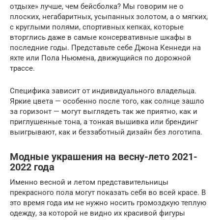
отдыхе» лучше, чем бейсболка? Мы говорим не о
плоских, негабаритных, усыпанных золотом, а о мягких,
с круглыми полями, спортивных кепках, которые
вторглись даже в самые консервативные шкафы в
последние годы. Представьте себе Джона Кеннеди на
яхте или Пола Ньюмена, движущийся по дорожной
трассе.
Специфика зависит от индивидуального владельца.
Яркие цвета — особенно после того, как солнце зашло
за горизонт — могут выглядеть так же приятно, как и
приглушенные тона, а тонкая вышивка или брендинг
выигрывают, как и беззаботный дизайн без логотипа.
Модные украшения на весну-лето 2021-
2022 года
Именно весной и летом представительницы
прекрасного пола могут показать себя во всей красе. В
это время года им не нужно носить громоздкую теплую
одежду, за которой не видно их красивой фигуры