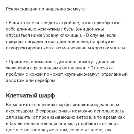
Рекомендации по ношению жемчуга:
• Если хотите выглядеть стройнее, тогда приобретите
себе длинные жемчужные бусы (они должны
опускаться ниже уровня ключицы). • В случае, если
природа наградила вас длинной шеей, попробуйте
откорректировать этот изъян изящным коротким колье
• Привлечь внимание к декольте помогут длинные
украшения с различными вставками. • Отвлечь от
проблем с кожей поможет крупный жемчуг, отделанный
золотом или серебром
Клетчатый шарф
Во многих отношениях шарфы являются идеальным
аксессуаром. В суровые зимы их можно использовать
для защиты от пронизывающих ветров, в то время как
в более теплые месяцы они могут добавить оттенок
цвета — не говоря уже о том, если вы знаете, как