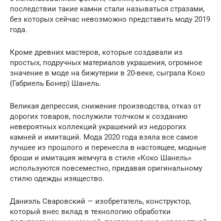
последствии такие камни стали называться стразами,
без которых сейчас невозможно представить моду 2019
года.
Кроме древних мастеров, которые создавали из
простых, подручных материалов украшения, огромное
значение в моде на бижутерии в 20-веке, сыграла Коко
(Габриель Бонер) Шанель.
Великая депрессия, снижение производства, отказ от
дорогих товаров, послужили толчком к созданию
невероятных коллекций украшений из недорогих
камней и имитаций. Мода 2020 года взяла все самое
лучшее из прошлого и перенесла в настоящее, модные
броши и имитация жемчуга в стиле «Коко Шанель»
используются повсеместно, придавая оригинальному
стилю одежды изящество.
Даниэль Сваровский — изобретатель, конструктор,
который внес вклад в технологию обработки