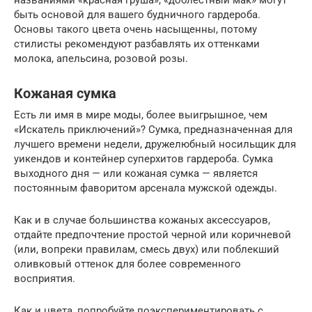
быть основой для вашего будничного гардероба.
Основы такого цвета очень насыщенны, потому
стилисты рекомендуют разбавлять их оттенками
молока, апельсина, розовой розы.
Кожаная сумка
Есть ли имя в мире моды, более выигрышное, чем
«Искатель приключений»? Сумка, предназначенная для
лучшего времени недели, дружелюбный носильщик для
уикендов и контейнер суперхитов гардероба. Сумка
выходного дня — или кожаная сумка — является
постоянным фаворитом арсенала мужской одежды.
Как и в случае большинства кожаных аксессуаров,
отдайте предпочтение простой черной или коричневой
(или, вопреки правилам, смесь двух) или поблекший
оливковый оттенок для более современного
восприятия.
Как и цвета, попробуйте поэкспериментировать с