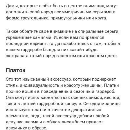
Дамы, которые любят быть в центре внимания, могут
дополнить свой наряд асимметричными серьгами в
форме треугольника, прямоугольники или круга.
Также обратите свое внимание на спиральные серьги,
украшенные камнями. И, если вам понравился
последний вариант, тогда позаботьтесь о том, чтобы в
вашем гардеробе был для них какой-нибудь
экстравагантный наряд в желтом или красном цвете.
Платок
Это тот изысканный аксессуар, который подчеркнет
стиль, индивидуальность и красоту женщины. Платки
прочно вошли в повседневный сезонный гардероб.
Они могут использоваться как осенью, зимой, весной,
так и в летней гардеробной капсуле. Сегодня модницы
используют платки в качестве декоративных
элементов, ведь, такой аксессуар добавит любой
девушке шарма и с общем ансамблем придаст
изюминку в образе.