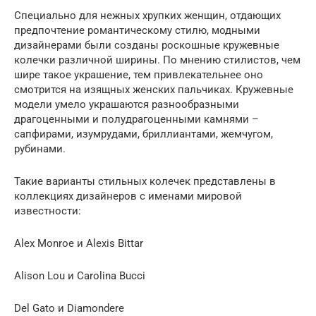
Специально для нежных хрупких женщин, отдающих
предпочтение романтическому стилю, модными
дизайнерами были созданы роскошные кружевные
колечки различной ширины. По мнению стилистов, чем
шире такое украшение, тем привлекательнее оно
смотрится на изящных женских пальчиках. Кружевные
модели умело украшаются разнообразными
драгоценными и полудрагоценными камнями –
сапфирами, изумрудами, бриллиантами, жемчугом,
рубинами.
Такие варианты стильных колечек представлены в
коллекциях дизайнеров с именами мировой
известности:
Alex Monroe и Alexis Bittar
Alison Lou и Carolina Bucci
Del Gato и Diamondere