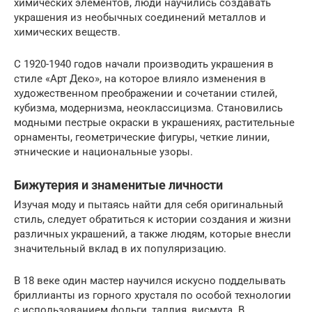
химических элементов, люди научились создавать
украшения из необычных соединений металлов и
химических веществ.
С 1920-1940 годов начали производить украшения в
стиле «Арт Деко», на которое влияло изменения в
художественном преображении и сочетании стилей,
кубизма, модернизма, неоклассицизма. Становились
модными пестрые окраски в украшениях, растительные
орнаменты, геометрические фигуры, четкие линии,
этнические и национальные узоры.
Бижутерия и знаменитые личности
Изучая моду и пытаясь найти для себя оригинальный
стиль, следует обратиться к истории создания и жизни
различных украшений, а также людям, которые внесли
значительный вклад в их популяризацию.
В 18 веке один мастер научился искусно подделывать
бриллианты из горного хрусталя по особой технологии
с использованием фольги, таллия, висмута. В