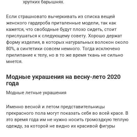
хрупких барышнях.
Если страшновато вычеркивать из списка вещей
женского гардероба приталенные модели, так как
кажется, что свободные будут плохо сидеть, стоит
прислушаться к следующему совету. Хорошо держат
форму изделия, в которых натуральных волокон около
80%, а синтетики совсем немного. Тогда исключено
прилипание к телу, но в то же время ткань не сильно
мнется.
Модные украшения на весну-лето 2020
года
Модные летные украшения
Именно весной и летом представительницы
прекрасного пола могут показать себя во всей красе. В
это время года им не нужно носить громоздкую теплую
одежду, за которой не видно их красивой фигуры