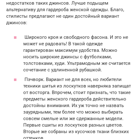
недостатков таких джинсов. Лучше подыщем
альтернативу для гардероба женской одежды. Благо,
стилисты предлагают не один достойный вариант
джинсов:
Широкого кроя и свободного фасона. И это не
может не радовать! В такой одежде
гарантирован максимум удобства. Можно
носить широкие джинсы с футболками,
толстовками, худи. Ультрамодным же считается
сочетание с удлиненной рубашкой.
Пэчворк. Вариант не для всех, но любители
техники шитья из лоскутков наверняка запищат
от восторга. Впрочем, стоит признать, что такие
предметы женского гардероба действительно
достойны внимания. Их уж точно не назвать
заурядными, тем более что можно выбирать
совсем смелые или же сдержанные модели.
Первые сшиты из лоскутков разных цветов.
Вторые же собраны из кусочков ткани близких
оттенков.