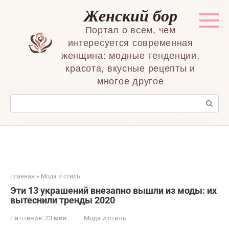
Перейти
Женский бор
к
контенту
Портал о всем, чем
интересуется современная
женщина: модные тенденции,
красота, вкусные рецепты и
многое другое
Поиск:
Главная
»
Мода и стиль
Эти 13 украшений внезапно вышли из моды: их
вытеснили тренды 2020
На чтение:
23 мин
Мода и стиль