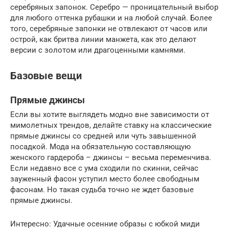
серебряных запонок. Серебро — проницательный выбор
для любого оттенка рубашки и на любой случай. Более
того, серебряные запонки не отвлекают от часов или
острой, как бритва линии манжета, как это делают
версии с золотом или драгоценными камнями.
Базовые вещи
Прямые джинсы
Если вы хотите выглядеть модно вне зависимости от
мимолетных трендов, делайте ставку на классические
прямые джинсы со средней или чуть завышенной
посадкой. Мода на обязательную составляющую
женского гардероба – джинсы – весьма переменчива.
Если недавно все с ума сходили по скинни, сейчас
зауженный фасон уступил место более свободным
фасонам. Но такая судьба точно не ждет базовые
прямые джинсы.
Интересно: Удачные осенние образы с юбкой миди