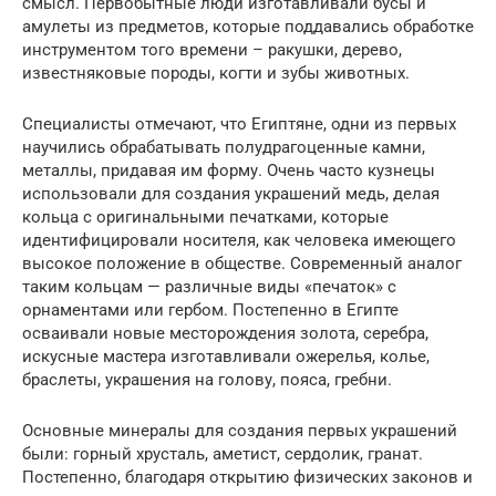
смысл. Первобытные люди изготавливали бусы и
амулеты из предметов, которые поддавались обработке
инструментом того времени – ракушки, дерево,
известняковые породы, когти и зубы животных.
Специалисты отмечают, что Египтяне, одни из первых
научились обрабатывать полудрагоценные камни,
металлы, придавая им форму. Очень часто кузнецы
использовали для создания украшений медь, делая
кольца с оригинальными печатками, которые
идентифицировали носителя, как человека имеющего
высокое положение в обществе. Современный аналог
таким кольцам — различные виды «печаток» с
орнаментами или гербом. Постепенно в Египте
осваивали новые месторождения золота, серебра,
искусные мастера изготавливали ожерелья, колье,
браслеты, украшения на голову, пояса, гребни.
Основные минералы для создания первых украшений
были: горный хрусталь, аметист, сердолик, гранат.
Постепенно, благодаря открытию физических законов и