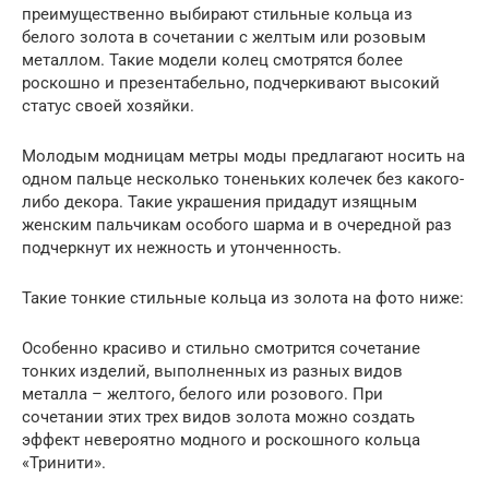
преимущественно выбирают стильные кольца из
белого золота в сочетании с желтым или розовым
металлом. Такие модели колец смотрятся более
роскошно и презентабельно, подчеркивают высокий
статус своей хозяйки.
Молодым модницам метры моды предлагают носить на
одном пальце несколько тоненьких колечек без какого-
либо декора. Такие украшения придадут изящным
женским пальчикам особого шарма и в очередной раз
подчеркнут их нежность и утонченность.
Такие тонкие стильные кольца из золота на фото ниже:
Особенно красиво и стильно смотрится сочетание
тонких изделий, выполненных из разных видов
металла – желтого, белого или розового. При
сочетании этих трех видов золота можно создать
эффект невероятно модного и роскошного кольца
«Тринити».