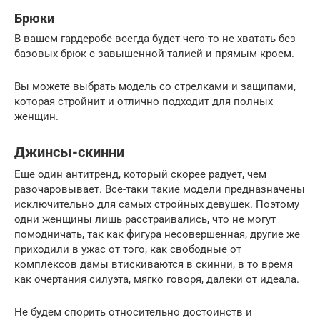
Брюки
В вашем гардеробе всегда будет чего-то не хватать без
базовых брюк с завышенной талией и прямым кроем.
Вы можете выбрать модель со стрелками и защипами,
которая стройнит и отлично подходит для полных
женщин.
Джинсы-скинни
Еще один антитренд, который скорее радует, чем
разочаровывает. Все-таки такие модели предназначены
исключительно для самых стройных девушек. Поэтому
одни женщины лишь расстраивались, что не могут
помодничать, так как фигура несовершенная, другие же
приходили в ужас от того, как свободные от
комплексов дамы втискиваются в скинни, в то время
как очертания силуэта, мягко говоря, далеки от идеала.
Не будем спорить относительно достоинств и