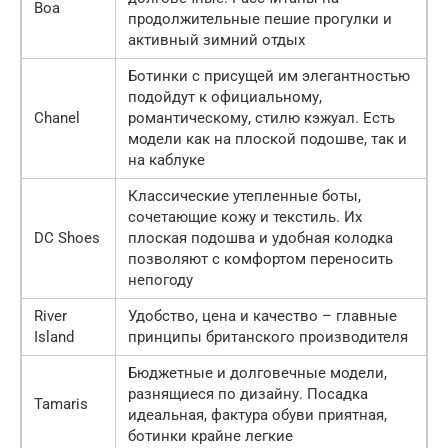
Boa
продолжительные пешие прогулки и
активный зимний отдых
Ботинки с присущей им элегантностью
подойдут к официальному,
Chanel
романтическому, стилю кэжуал. Есть
модели как на плоской подошве, так и
на каблуке
Классические утепленные боты,
сочетающие кожу и текстиль. Их
DC Shoes
плоская подошва и удобная колодка
позволяют с комфортом переносить
непогоду
River
Удобство, цена и качество – главные
Island
принципы британского производителя
Бюджетные и долговечные модели,
разнящиеся по дизайну. Посадка
Tamaris
идеальная, фактура обуви приятная,
ботинки крайне легкие