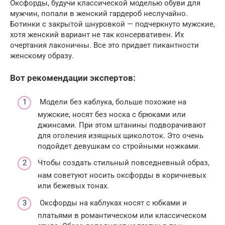
Оксфорды, будучи классической моделью обуви для
мужчин, попали в женский гардероб неслучайно.
Ботинки с закрытой шнуровкой — подчеркнуто мужские,
хотя женский вариант не так консервативен. Их
очертания лаконичны. Все это придает пикантности
женскому образу.
Вот рекомендации экспертов:
Модели без каблука, больше похожие на
мужские, носят без носка с брюками или
джинсами. При этом штанины подворачивают
для оголения изящных щиколоток. Это очень
подойдет девушкам со стройными ножками.
Чтобы создать стильный повседневный образ,
нам советуют носить оксфорды в коричневых
или бежевых тонах.
Оксфорды на каблуках носят с юбками и
платьями в романтическом или классическом