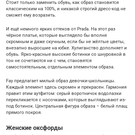
Стоит только заменить обувь, как образ становится
классическим на 100%, и никакой строгий дресс-код не
сможет ему возразить.
И ещё немного ярких оттеков от Prada. На этот раз
чёрное платье, которые выглядело бы вполне
скромным и даже скучным, если бы не жёлтые цветы,
внезапно выросшие на юбке. Хулиганство дополняет и
обувь. Ярко-красные высокие ботинки со шнуровкой в
тон не сочетаются ни с чем, становятся
самостоятельным, отдельным элементом образа.
Fay предлагает милый образ девочки-школьницы.
Каждый элемент здесь скромен и прекрасен. Гармония
правит этим аутфитом: серый воротничок водолазки
перекликается с носочками, которые выглядывают из-
под ботинок. Центральная фигура образа – белый плащ
прямого покроя.
Женские оксфорды