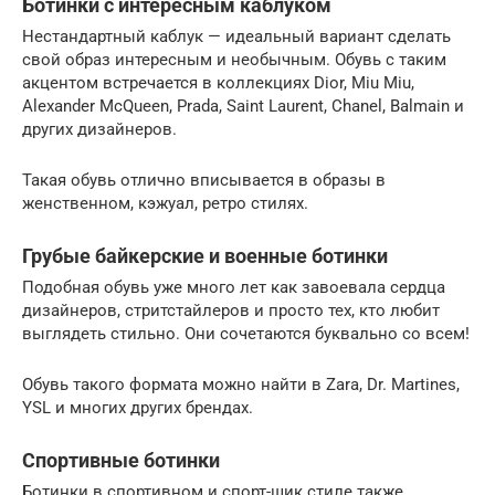
Ботинки с интересным каблуком
Нестандартный каблук — идеальный вариант сделать
свой образ интересным и необычным. Обувь с таким
акцентом встречается в коллекциях Dior, Miu Miu,
Alexander McQueen, Prada, Saint Laurent, Chanel, Balmain и
других дизайнеров.
Такая обувь отлично вписывается в образы в
женственном, кэжуал, ретро стилях.
Грубые байкерские и военные ботинки
Подобная обувь уже много лет как завоевала сердца
дизайнеров, стритстайлеров и просто тех, кто любит
выглядеть стильно. Они сочетаются буквально со всем!
Обувь такого формата можно найти в Zara, Dr. Martines,
YSL и многих других брендах.
Спортивные ботинки
Ботинки в спортивном и спорт-шик стиле также