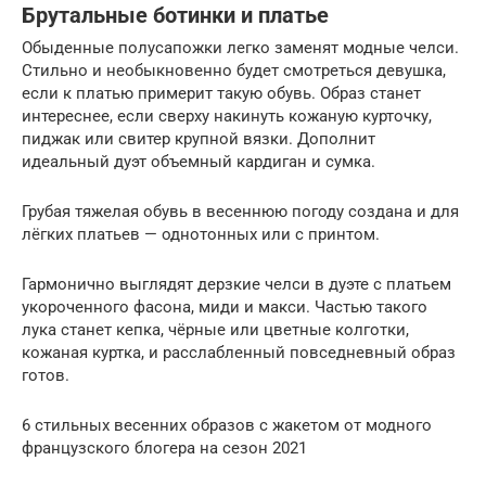
Брутальные ботинки и платье
Обыденные полусапожки легко заменят модные челси.
Стильно и необыкновенно будет смотреться девушка,
если к платью примерит такую обувь. Образ станет
интереснее, если сверху накинуть кожаную курточку,
пиджак или свитер крупной вязки. Дополнит
идеальный дуэт объемный кардиган и сумка.
Грубая тяжелая обувь в весеннюю погоду создана и для
лёгких платьев — однотонных или с принтом.
Гармонично выглядят дерзкие челси в дуэте с платьем
укороченного фасона, миди и макси. Частью такого
лука станет кепка, чёрные или цветные колготки,
кожаная куртка, и расслабленный повседневный образ
готов.
6 стильных весенних образов с жакетом от модного
французского блогера на сезон 2021