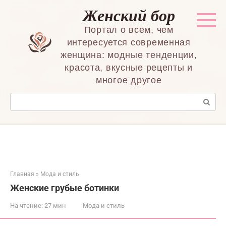
Перейти
Женский бор
к
контенту
Портал о всем, чем
интересуется современная
женщина: модные тенденции,
красота, вкусные рецепты и
многое другое
Поиск:
Главная
»
Мода и стиль
Женские грубые ботинки
На чтение:
27 мин
Мода и стиль