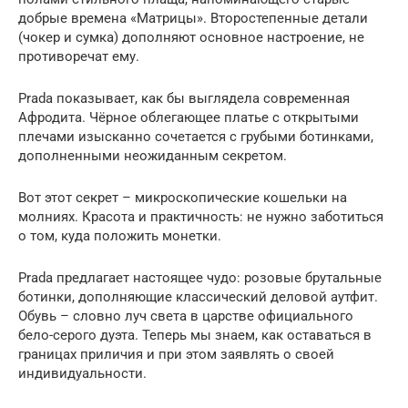
добрые времена «Матрицы». Второстепенные детали
(чокер и сумка) дополняют основное настроение, не
противоречат ему.
Prada показывает, как бы выглядела современная
Афродита. Чёрное облегающее платье с открытыми
плечами изысканно сочетается с грубыми ботинками,
дополненными неожиданным секретом.
Вот этот секрет – микроскопические кошельки на
молниях. Красота и практичность: не нужно заботиться
о том, куда положить монетки.
Prada предлагает настоящее чудо: розовые брутальные
ботинки, дополняющие классический деловой аутфит.
Обувь – словно луч света в царстве официального
бело-серого дуэта. Теперь мы знаем, как оставаться в
границах приличия и при этом заявлять о своей
индивидуальности.