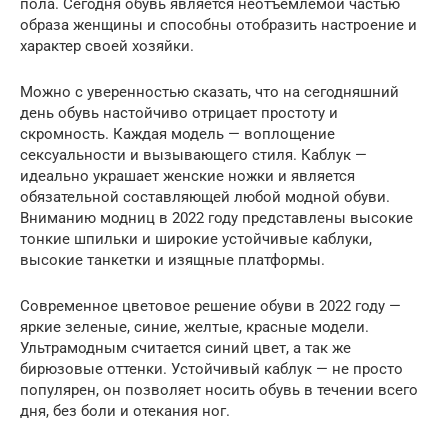
пола. Сегодня обувь является неотъемлемой частью
образа женщины и способны отобразить настроение и
характер своей хозяйки.
Можно с уверенностью сказать, что на сегодняшний
день обувь настойчиво отрицает простоту и
скромность. Каждая модель — воплощение
сексуальности и вызывающего стиля. Каблук —
идеально украшает женские ножки и является
обязательной составляющей любой модной обуви.
Вниманию модниц в 2022 году представлены высокие
тонкие шпильки и широкие устойчивые каблуки,
высокие танкетки и изящные платформы.
Современное цветовое решение обуви в 2022 году —
яркие зеленые, синие, желтые, красные модели.
Ультрамодным считается синий цвет, а так же
бирюзовые оттенки. Устойчивый каблук — не просто
популярен, он позволяет носить обувь в течении всего
дня, без боли и отекания ног.