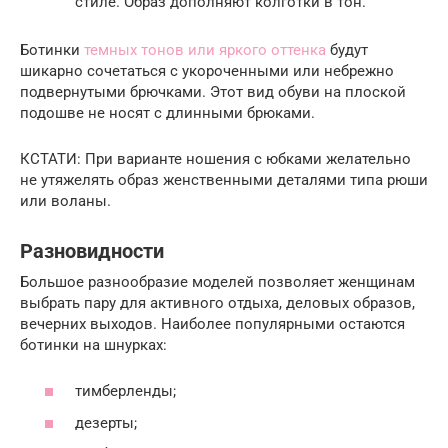
стиле. Образ дополняют колготки в тон.
Ботинки
темных тонов или яркого оттенка
будут
шикарно сочетаться с укороченными или небрежно
подвернутыми брючками. Этот вид обуви на плоской
подошве не носят с длинными брюками.
КСТАТИ: При варианте ношения с юбками желательно
не утяжелять образ женственными деталями типа рюши
или воланы.
Разновидности
Большое разнообразие моделей позволяет женщинам
выбрать пару для активного отдыха, деловых образов,
вечерних выходов. Наиболее популярными остаются
ботинки на шнурках:
тимберленды;
дезерты;