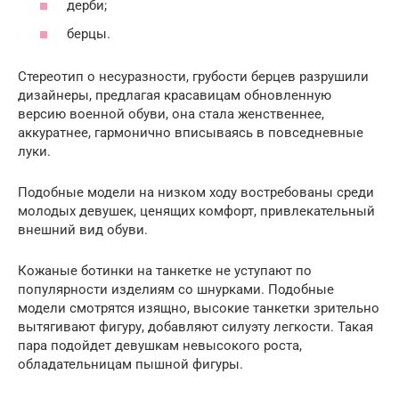
дерби;
берцы.
Стереотип о несуразности, грубости берцев разрушили
дизайнеры, предлагая красавицам обновленную
версию военной обуви, она стала женственнее,
аккуратнее, гармонично вписываясь в повседневные
луки.
Подобные модели на низком ходу востребованы среди
молодых девушек, ценящих комфорт, привлекательный
внешний вид обуви.
Кожаные ботинки на танкетке не уступают по
популярности изделиям со шнурками. Подобные
модели смотрятся изящно, высокие танкетки зрительно
вытягивают фигуру, добавляют силуэту легкости. Такая
пара подойдет девушкам невысокого роста,
обладательницам пышной фигуры.