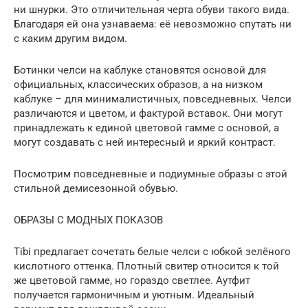
ни шнурки. Это отличительная черта обуви такого вида.
Благодаря ей она узнаваема: её невозможно спутать ни
с каким другим видом.
Ботинки челси на каблуке становятся основой для
официальных, классических образов, а на низком
каблуке – для минималистичных, повседневных. Челси
различаются и цветом, и фактурой вставок. Они могут
принадлежать к единой цветовой гамме с основой, а
могут создавать с ней интересный и яркий контраст.
Посмотрим повседневные и подиумные образы с этой
стильной демисезонной обувью.
ОБРАЗЫ С МОДНЫХ ПОКАЗОВ
Tibi предлагает сочетать белые челси с юбкой зелёного
кислотного оттенка. Плотный свитер относится к той
же цветовой гамме, но гораздо светлее. Аутфит
получается гармоничным и уютным. Идеальный