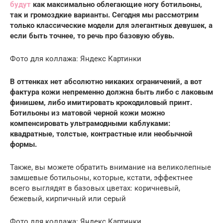
будут
как максимально облегающие ногу ботильоны,
так и громоздкие варианты. Сегодня мы рассмотрим
только классические модели для элегантных девушек, а
если быть точнее, то речь про базовую обувь.
Фото для коллажа: Яндекс Картинки
В оттенках нет абсолютно никаких ограничений, а вот
фактура кожи непременно должна быть либо с лаковым
финишем, либо имитировать крокодиловый принт.
Ботильоны из матовой черной кожи можно
компенсировать ультрамодными каблуками:
квадратные, толстые, контрастные или необычной
формы.
Также, вы можете обратить внимание на великолепные
замшевые ботильоны, которые, кстати, эффектнее
всего выглядят в базовых цветах: коричневый,
бежевый, кирпичный или серый
Фото для коллажа: Яндекс Картинки