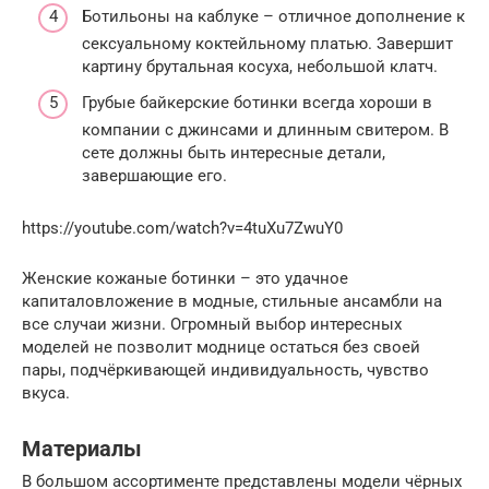
Ботильоны на каблуке – отличное дополнение к
сексуальному коктейльному платью. Завершит
картину брутальная косуха, небольшой клатч.
Грубые байкерские ботинки всегда хороши в
компании с джинсами и длинным свитером. В
сете должны быть интересные детали,
завершающие его.
https://youtube.com/watch?v=4tuXu7ZwuY0
Женские кожаные ботинки – это удачное
капиталовложение в модные, стильные ансамбли на
все случаи жизни. Огромный выбор интересных
моделей не позволит моднице остаться без своей
пары, подчёркивающей индивидуальность, чувство
вкуса.
Материалы
В большом ассортименте представлены модели чёрных