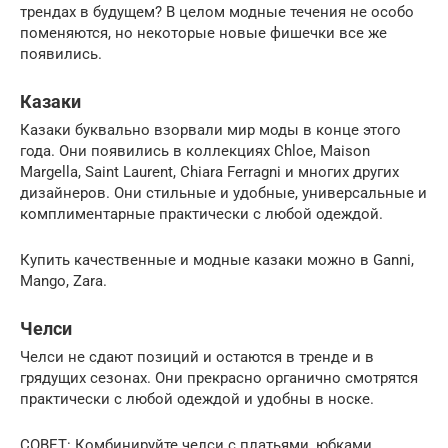
трендах в будущем? В целом модные течения не особо
поменяются, но некоторые новые фишечки все же
появились.
Казаки
Казаки буквально взорвали мир моды в конце этого
года. Они появились в коллекциях Chloe, Maison
Margella, Saint Laurent, Chiara Ferragni и многих других
дизайнеров. Они стильные и удобные, универсальные и
комплиментарные практически с любой одеждой.
Купить качественные и модные казаки можно в Ganni,
Mango, Zara.
Челси
Челси не сдают позиций и остаются в тренде и в
грядущих сезонах. Они прекрасно органично смотрятся
практически с любой одеждой и удобны в носке.
СОВЕТ: Комбинируйте челси с платьями, юбками,