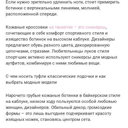
Если нужно зрительно удлинить ноги, стоит примерить
ботинки с вертикальными линиями, молнией,
расположенной спереди.
Кожаные кроссовки
на танкетке – это сникерсы
,
сочетающие в себе комфорт спортивного стиля и
изящество ботинок на высоком каблуке. Дизайнеры
предлагают обувь разного цвета, декорированную
цепочками, стразами. Любительницы луков стиля
спорт-шик активно используют сникерсы для модных
аутфитов, комбинируя с ними любимые вещи.
С чем носить туфли классические лодочки и как
выбрать модные модели
Нарочито грубые кожаные ботинки в байкерском стиле
на каблуке, низком ходу пользуются особой любовью
женщин, дизайнеров. Обильный декор, громоздкие
формы – это лишь выгоднее подчеркивает красоту
изящных ножек, становясь центром сета.