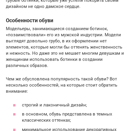
грубые ботинки, которые уже успели покорить своим
дизайном не одно дамское сердце.
Особенности обуви
Модельеры, занимающиеся созданием ботинок,
«позаимствовали» его из мужской индустрии. Модели
выглядят довольно грубо, в их оформлении нет
элементов, которые могли бы оттенять женственность
и нежность. Но даже это не мешает многим девушкам и
женщинам использовать ботинки в создании
различных образов.
Чем же обусловлена популярность такой обуви? Вот
несколько особенностей, на которые стоит обратить
внимание:
строгий и лаконичный дизайн;
в основном, обувь представлена в темных
классических оттенках;
минимальное использование декоративных