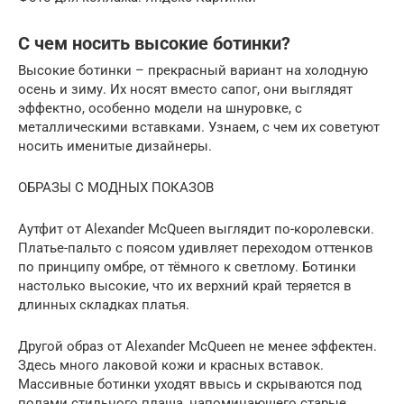
С чем носить высокие ботинки?
Высокие ботинки – прекрасный вариант на холодную
осень и зиму. Их носят вместо сапог, они выглядят
эффектно, особенно модели на шнуровке, с
металлическими вставками. Узнаем, с чем их советуют
носить именитые дизайнеры.
ОБРАЗЫ С МОДНЫХ ПОКАЗОВ
Аутфит от Alexander McQueen выглядит по-королевски.
Платье-пальто с поясом удивляет переходом оттенков
по принципу омбре, от тёмного к светлому. Ботинки
настолько высокие, что их верхний край теряется в
длинных складках платья.
Другой образ от Alexander McQueen не менее эффектен.
Здесь много лаковой кожи и красных вставок.
Массивные ботинки уходят ввысь и скрываются под
полами стильного плаща, напоминающего старые