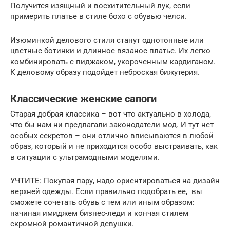
Получится изящный и восхитительный лук, если
примерить платье в стиле бохо с обувью челси.
Изюминкой делового стиля станут однотонные или
цветные ботинки и длинное вязаное платье. Их легко
комбинировать с пиджаком, укороченным кардиганом.
К деловому образу подойдет неброская бижутерия.
Классические женские сапоги
Старая добрая классика – вот что актуально в холода,
что бы нам ни предлагали законодатели мод. И тут нет
особых секретов – они отлично вписываются в любой
образ, который и не приходится особо выстраивать, как
в ситуации с ультрамодными моделями.
УЧТИТЕ: Покупая пару, надо ориентироваться на дизайн
верхней одежды. Если правильно подобрать ее, вы
сможете сочетать обувь с тем или иным образом:
начиная имиджем бизнес-леди и кончая стилем
скромной романтичной девушки.