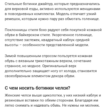
Стильные ботинки джайпур, которые предназначались
для верховой езды, активно используются женщинами
в повседневных комплектах. Модель отличает узкий
ремешок, которым нужно пару раз обмотать голенище.
Поклонницы стиля бохо радуют себя покупкой кожаной
обуви в байкерском стиле. Укороченное голенище,
отсутствие застежек, квадратный каблук средней
высоты – особенности представленной модели.
Зимой повышенным спросом пользуется кожаная
обувь с вязаным трикотажным верхом, сочетание
странное, но модное. Оригинальный верх
дополнительно защищает ногу от холода, становится
своеобразным элементом декора обуви.
С чем носить ботинки челси?
Женские челси выше щиколотки, у них низкий каблук и
резиновые вставки по обеим сторонам. Благодаря им
легко снимать и надевать обувь. Не нужны ни молнии,