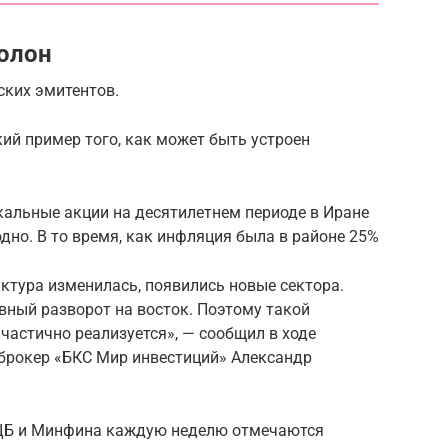
колон
ских эмитентов.
ий пример того, как может быть устроен
кальные акции на десятилетнем периоде в Иране
дно. В то время, как инфляция была в районе 25%
уктура изменилась, появились новые сектора.
вный разворот на восток. Поэтому такой
е частично реализуется», — сообщил в ходе
брокер «БКС Мир инвестиций» Александр
ЦБ и Минфина каждую неделю отмечаются