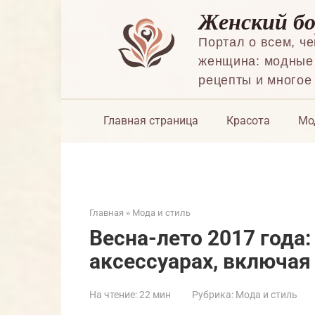
Перейти
Женский б
к
контенту
Портал о всем, ч
женщина: модные 
рецепты и многое
Главная страница
Красота
Мо
Главная
»
Мода и стиль
Весна-лето 2017 года
аксессуарах, включая
На чтение:
22 мин
Рубрика:
Мода и стиль