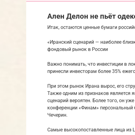
Ален Делон не пьёт оде
Итак, остаются ценные бумаги россий
«Иранский сценарий — наиболее близк
фондовый рынок в России
Важно понимать, что инвестиции в ло
принесли инвесторам более 35% ежего
При этом рынок Ирана вырос, его стр
Также одним из признаков является я
сценарий вероятен. Более того, он уж
конференции «Финам» персональный 
Чечерин.
Самые высокопоставленные лица из 