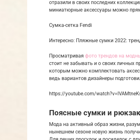
отразили в своих последних коллекциях
миниатюрные аксессуары можно прямо 
Сумка-сетка Fendi
Интересно: Пляжные сумки 2022: тре
Просматривая
фото трендов на модн
стоит не забывать и о своих личных п
которым можно комплектовать аксесс
ведь вариантов дизайнеры подготовил
https://youtube.com/watch?v=lVAMtne
Поясные сумки и рюкза
Мода на активный образ жизни, разум
нынешнем сезоне новую жизнь получи
Для пеших прогулок и посиделок с др