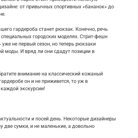
дизайне: от привычных спортивных «бананок» до
не.
шего гардероба станет рюкзак. Конечно, речь
 о специальных городских моделях. Стрит-фешн
 уже не первый сезон, но теперь рюкзаки
й моды. И вряд ли они сдадут позиции в
 обратите внимание на классический кожаный
ардеробе он и не приживется, то уж в
а каждой экскурсии!
актуальности и посей день. Некоторые дизайнеры
у две сумки, и не маленькие, а довольно