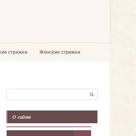
ие стрижки
Женские стрижки
Поиск:
О сайте