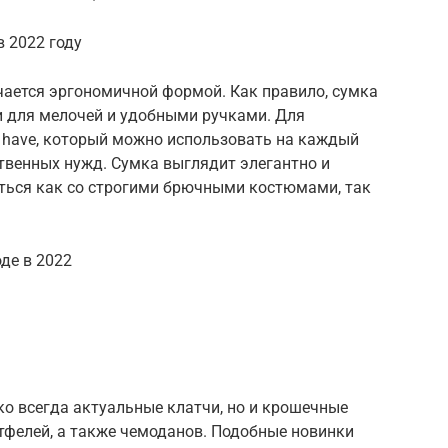
в 2022 году
ичается эргономичной формой. Как правило, сумка
 для мелочей и удобными ручками. Для
 have, который можно использовать на каждый
ственных нужд. Сумка выглядит элегантно и
аться как со строгими брючными костюмами, так
де в 2022
ько всегда актуальные клатчи, но и крошечные
фелей, а также чемоданов. Подобные новинки