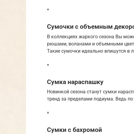
*
Сумочки с объемным декор
В коллекциях жаркого сезона Вы може
рюшами, воланами и объемными цветам
Такие сумочки идеально впишутся в л
*
Сумка нараспашку
Новинкой сезона станут сумки нарасп
тренд за пределами подиума. Ведь по
*
Сумки с бахромой