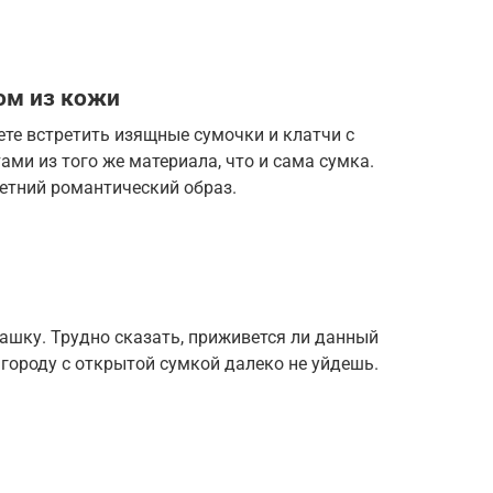
ом из кожи
те встретить изящные сумочки и клатчи с
и из того же материала, что и сама сумка.
етний романтический образ.
ашку. Трудно сказать, приживется ли данный
 городу с открытой сумкой далеко не уйдешь.