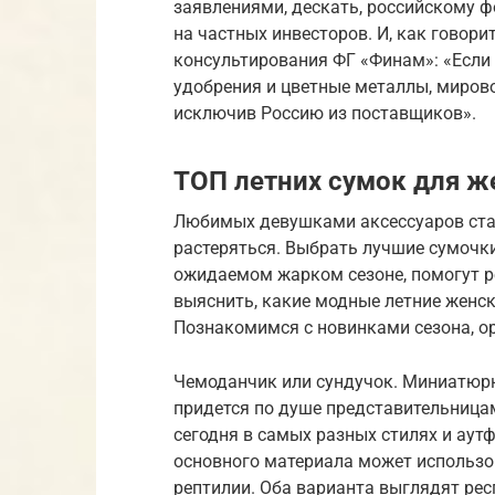
заявлениями, дескать, российскому 
на частных инвесторов. И, как говор
консультирования ФГ «Финам»: «Если
удобрения и цветные металлы, мирово
исключив Россию из поставщиков».
ТОП летних сумок для 
Любимых девушками аксессуаров стал
растеряться. Выбрать лучшие сумочки
ожидаемом жарком сезоне, помогут р
выяснить, какие модные летние женск
Познакомимся с новинками сезона, о
Чемоданчик или сундучок. Миниатюр
придется по душе представительница
сегодня в самых разных стилях и аутф
основного материала может использо
рептилии. Оба варианта выглядят рес