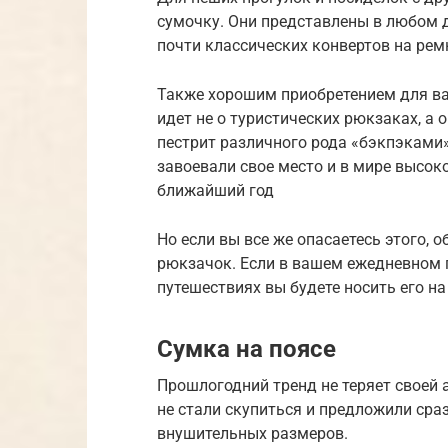
сумочку. Они представлены в любом 
почти классических конвертов на рем
Также хорошим приобретением для ва
идет не о туристических рюкзаках, а
пестрит различного рода «бэкпэками»
завоевали свое место и в мире высоко
ближайший год
Но если вы все же опасаетесь этого,
рюкзачок. Если в вашем ежедневном г
путешествиях вы будете носить его н
Сумка на поясе
Прошлогодний тренд не теряет своей 
не стали скупиться и предложили сраз
внушительных размеров.