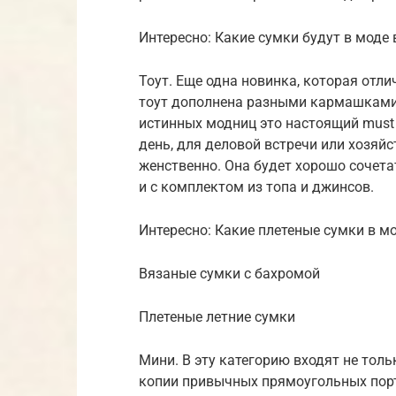
Интересно: Какие сумки будут в моде 
Тоут. Еще одна новинка, которая отл
тоут дополнена разными кармашками
истинных модниц это настоящий must
день, для деловой встречи или хозяй
женственно. Она будет хорошо сочет
и с комплектом из топа и джинсов.
Интересно: Какие плетеные сумки в мо
Вязаные сумки с бахромой
Плетеные летние сумки
Мини. В эту категорию входят не тол
копии привычных прямоугольных порт