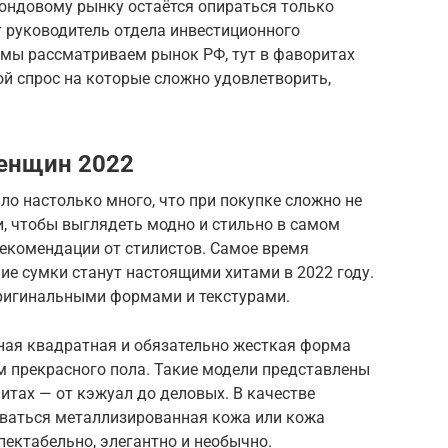
фондовому рынку остаётся опираться только
ит руководитель отдела инвестиционного
 мы рассматриваем рынок РФ, тут в фаворитах
й спрос на которые сложно удовлетворить,
женщин 2022
о настолько много, что при покупке сложно не
, чтобы выглядеть модно и стильно в самом
екомендации от стилистов. Самое время
ие сумки станут настоящими хитами в 2022 году.
ригинальными формами и текстурами.
ная квадратная и обязательно жесткая форма
м прекрасного пола. Такие модели представлены
итах — от кэжуал до деловых. В качестве
ваться металлизированная кожа или кожа
пектабельно, элегантно и необычно.