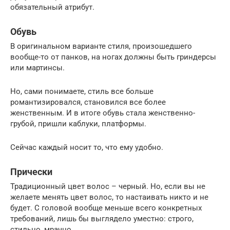
обязательный атрибут.
Обувь
В оригинальном варианте стиля, произошедшего
вообще-то от панков, на ногах должны быть гриндерсы
или мартинсы.
Но, сами понимаете, стиль все больше
романтизировался, становился все более
женственным. И в итоге обувь стала женственно-
грубой, пришли каблуки, платформы.
Сейчас каждый носит то, что ему удобно.
Прически
Традиционный цвет волос – черный. Но, если вы не
желаете менять цвет волос, то настаивать никто и не
будет. С головой вообще меньше всего конкретных
требований, лишь бы выглядело уместно: строго,
стильно, мрачно.