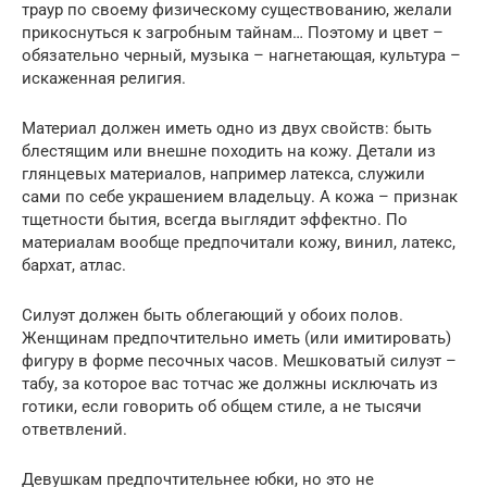
траур по своему физическому существованию, желали
прикоснуться к загробным тайнам… Поэтому и цвет –
обязательно черный, музыка – нагнетающая, культура –
искаженная религия.
Материал должен иметь одно из двух свойств: быть
блестящим или внешне походить на кожу. Детали из
глянцевых материалов, например латекса, служили
сами по себе украшением владельцу. А кожа – признак
тщетности бытия, всегда выглядит эффектно. По
материалам вообще предпочитали кожу, винил, латекс,
бархат, атлас.
Силуэт должен быть облегающий у обоих полов.
Женщинам предпочтительно иметь (или имитировать)
фигуру в форме песочных часов. Мешковатый силуэт –
табу, за которое вас тотчас же должны исключать из
готики, если говорить об общем стиле, а не тысячи
ответвлений.
Девушкам предпочтительнее юбки, но это не