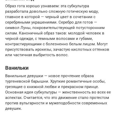
Образ гота хорошо узнаваем: эта субкультура
разработала довольно сложную готическую моду,
главное в которой — черный цвет в сочетании с
серебряными украшениями. Серебро для готов —
символ Луны, покровительствующей потусторонним
силам. Каноничный образ таков: молодой человек в
черной одежде, с темными волосами и губами,
контрастирующими с болезненно белым лицом. Могут
присутствовать ирокезы, зачастую кислотных оттенков
или частичная выбритость волос.
Ванильки
Ванильные девушки — новое прочтение образа
тургеневской барышни. Хрупкие романтичные особы,
грезящие о книжной любви и прекрасном принце.
Основная идея субкультуры — женственность во всех ее
аспектах. Считается, что это движение стало протестом
против вульгарности и мужеподобности современных
девушек.