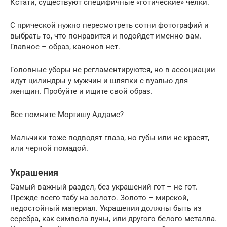
Кстати, существуют специфичные «готические» челки.
С прической нужно пересмотреть сотни фотографий и
выбрать то, что понравится и подойдет именно вам.
Главное – образ, канонов нет.
Головные уборы не регламентируются, но в ассоциации
идут цилиндры у мужчин и шляпки с вуалью для
женщин. Пробуйте и ищите свой образ.
Все помните Мортишу Аддамс?
Мальчики тоже подводят глаза, но губы или не красят,
или черной помадой.
Украшения
Самый важный раздел, без украшений гот – не гот.
Прежде всего табу на золото. Золото – мирской,
недостойный материал. Украшения должны быть из
серебра, как символа луны, или другого белого металла.