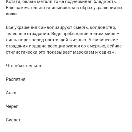
Кстати, белый металл тоже подчеркивал бледность.
Еще замечательно вписываются в образ украшения из
кожи.
Все украшения символизируют смерть, колдовство,
телесные страдания. Ведь пребывание в этом мире –
лишь порог перед настоящей жизнью. А физические
страдания издавна ассоциируются со смертью, сейчас
стилистически это показывает мазохизм и садизм.
Что обязательно:
Распятия
Анкх
Череп
Скелет