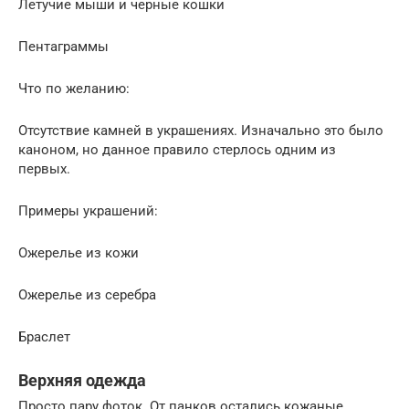
Летучие мыши и черные кошки
Пентаграммы
Что по желанию:
Отсутствие камней в украшениях. Изначально это было
каноном, но данное правило стерлось одним из
первых.
Примеры украшений:
Ожерелье из кожи
Ожерелье из серебра
Браслет
Верхняя одежда
Просто пару фоток. От панков остались кожаные