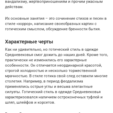
вандализму, жертвоприношениям и прочим ужасным
действам.
Их основные занятия – это сочинение стихов и песен в
стиле «хоррор», написание своеобразных картин с
готическим смыслом, обсуждение бренности бытия.
Характерные черты
Как ни удивительно, но готический стиль в одежде
Средневековья смог дожить до наших дней. Кроме того,
практически не изменились его характерные
особенности. Он отличается неординарной красотой,
строгой холодностью и несколько торжественной
мрачностью. В стиле готика свой след оставили многие
столетия. Например, в период феодализма
применялись острые углы и весьма элегантные
силуэты. Готический стиль в одежде Средневековья
характеризовался наличием остроконечных туфлей и
шляп, шлейфов и корсетов.