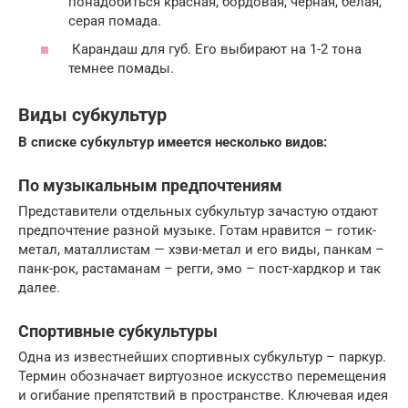
понадобиться красная, бордовая, черная, белая,
серая помада.
Карандаш для губ. Его выбирают на 1-2 тона
темнее помады.
Виды субкультур
В списке субкультур имеется несколько видов:
По музыкальным предпочтениям
Представители отдельных субкультур зачастую отдают
предпочтение разной музыке. Готам нравится – готик-
метал, маталлистам — хэви-метал и его виды, панкам –
панк-рок, растаманам – регги, эмо – пост-хардкор и так
далее.
Спортивные субкультуры
Одна из известнейших спортивных субкультур – паркур.
Термин обозначает виртуозное искусство перемещения
и огибание препятствий в пространстве. Ключевая идея