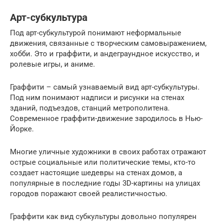
Арт-субкультура
Под арт-субкультурой понимают неформальные
движения, связанные с творческим самовыражением,
хобби. Это и граффити, и андеграундное искусство, и
ролевые игры, и аниме.
Граффити – самый узнаваемый вид арт-субкультуры.
Под ним понимают надписи и рисунки на стенах
зданий, подъездов, станций метрополитена.
Современное граффити-движение зародилось в Нью-
Йорке.
Многие уличные художники в своих работах отражают
острые социальные или политические темы, кто-то
создает настоящие шедевры на стенах домов, а
популярные в последние годы 3D-картины на улицах
городов поражают своей реалистичностью.
Граффити как вид субкультуры довольно популярен