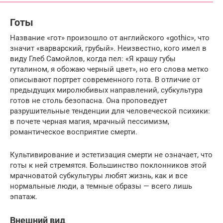
Готы
Название «гот» произошло от английского «gothic», что
значит «варварский, грубый». Неизвестно, кого имел в
виду Глеб Самойлов, когда пел: «Я крашу губы
гуталином, я обожаю черный цвет», но его слова метко
описывают портрет современного гота. В отличие от
предыдущих миролюбивых направлений, субкультура
готов не столь безопасна. Она проповедует
разрушительные тенденции для человеческой психики:
в почете черная магия, мрачный пессимизм,
романтическое восприятие смерти.
Культивирование и эстетизация смерти не означает, что
готы к ней стремятся. Большинство поклонников этой
мрачноватой субкультуры любят жизнь, как и все
нормальные люди, а темные образы — всего лишь
эпатаж.
Внешний вид