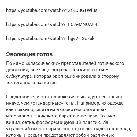
https://youtube.com/watch?v=ZfKOBGTWfBs
https://youtube.com/watch?v=FC7eMNUAtl4
https://youtube.com/watch?v=hgvV-1Soxuk
Эволюция готов
Помимо «классических» представителей готического
движения, всё чаще встречаются кибер-готы –
субкультура, которая эволюционировала в сторону
техногенного развития.
Представители этого движения выглядят несколько
иначе, чем «стандартные» готы. Например, их одежда,
как правило, сшита из высокотехнологичных
материалов – никакого бархата и велюра! Только
винил, сетка, фосфоресцирующий пластик. Из
украшений вместо привычных цепочек надеты провода,
кулоны и серьги представляют собой различные