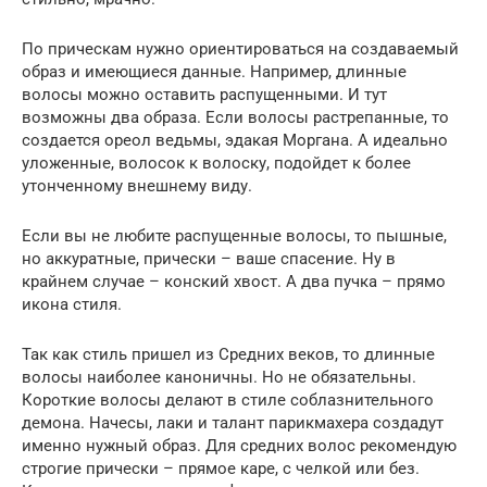
По прическам нужно ориентироваться на создаваемый
образ и имеющиеся данные. Например, длинные
волосы можно оставить распущенными. И тут
возможны два образа. Если волосы растрепанные, то
создается ореол ведьмы, эдакая Моргана. А идеально
уложенные, волосок к волоску, подойдет к более
утонченному внешнему виду.
Если вы не любите распущенные волосы, то пышные,
но аккуратные, прически – ваше спасение. Ну в
крайнем случае – конский хвост. А два пучка – прямо
икона стиля.
Так как стиль пришел из Средних веков, то длинные
волосы наиболее каноничны. Но не обязательны.
Короткие волосы делают в стиле соблазнительного
демона. Начесы, лаки и талант парикмахера создадут
именно нужный образ. Для средних волос рекомендую
строгие прически – прямое каре, с челкой или без.