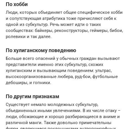
По хобби
Люди, которых объединяет общее специфическое хобби
и сопутствующая атрибутика тоже причисляют себя к
одной из субкультур. Речь может идти о таких
сообществах: байкеры, реконструкторы, геймеры, бибои,
ролевики и так далее.
По хулиганскому поведению
Больше всего опасений у обычных граждан вызывают
представители именно этих субкультур, схожих
хулиганским и вызывающим поведением: ультрас,
высокоорганизованные любера, руд-бои, футбольные
дебоширы, и гопники.
По другим признакам
Существует немало молодежных субкультур,
объединенных иными увлечениями. В их числе отаку –
люди, обожающие и хорошо разбирающиеся в аниме и
различной манги. Также довольно примечательны
фурри, являющиеся поклонниками антропоморфных