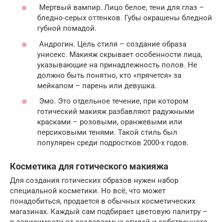
Мертвый вампир. Лицо белое, тени для глаз –
бледно-серых оттенков. Губы окрашены бледной
губной помадой.
Андрогин. Цель стиля – создание образа
унисекс. Макияж скрывает особенности лица,
указывающие на принадлежность полов. Не
должно быть понятно, кто «прячется» за
мейкапом – парень или девушка.
Эмо. Это отдельное течение, при котором
готический макияж разбавляют радужными
красками – розовыми, оранжевыми или
персиковыми тенями. Такой стиль был
популярен среди подростков 2000-х годов.
Косметика для готического макияжа
Для создания готических образов нужен набор
специальной косметики. Но всё, что может
понадобиться, продается в обычных косметических
магазинах. Каждый сам подбирает цветовую палитру –