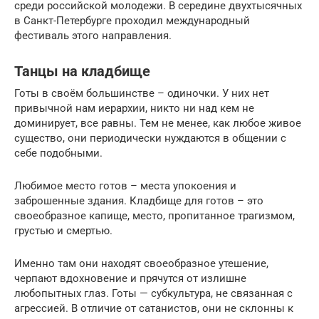
среди российской молодежи. В середине двухтысячных
в Санкт-Петербурге проходил международный
фестиваль этого направления.
Танцы на кладбище
Готы в своём большинстве – одиночки. У них нет
привычной нам иерархии, никто ни над кем не
доминирует, все равны. Тем не менее, как любое живое
существо, они периодически нуждаются в общении с
себе подобными.
Любимое место готов – места упокоения и
заброшенные здания. Кладбище для готов – это
своеобразное капище, место, пропитанное трагизмом,
грустью и смертью.
Именно там они находят своеобразное утешение,
черпают вдохновение и прячутся от излишне
любопытных глаз. Готы — субкультура, не связанная с
агрессией. В отличие от сатанистов, они не склонны к