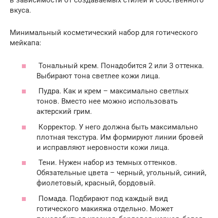
в зависимости от создаваемых стилей и собственного
вкуса.
Минимальный косметический набор для готического
мейкапа:
Тональный крем. Понадобится 2 или 3 оттенка.
Выбирают тона светлее кожи лица.
Пудра. Как и крем – максимально светлых
тонов. Вместо нее можно использовать
актерский грим.
Корректор. У него должна быть максимально
плотная текстура. Им формируют линии бровей
и исправляют неровности кожи лица.
Тени. Нужен набор из темных оттенков.
Обязательные цвета – черный, угольный, синий,
фиолетовый, красный, бордовый.
Помада. Подбирают под каждый вид
готического макияжа отдельно. Может