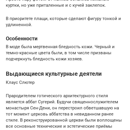
куртки, но уже приталенные и с кучей заклепок.
В приоритете плащи, которые сделают фигуру тонкой и
удлиненной.
Особенности
В моде была мертвенная бледность кожи. Черный и
темно-красные цвета были, в том числе призваны
подчеркнуть бледность кожи хозяев.
Выдающиеся культурные деятели
Клаус Слютер
Прародителем готического архитектурного стиля
является аббат Сугерий. Будучи священнослужителем
монастыря Сен-Дени, он перестроил обветшавшую на
тот момент церковь аббатства в невиданном ранее
стиле. В реконструированной церкви были воплощены
все основные технические и эстетические приёмы