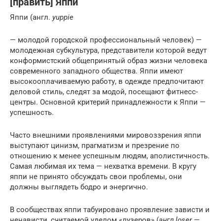
[править] Яппи
Яппи (англ.
yuppie
— молодой городской профессиональный человек) —
молодежная субкультура, представители которой ведут
конформистский общепринятый образ жизни человека
современного западного общества. Яппи имеют
высокооплачиваемую работу, в одежде предпочитают
деловой стиль, следят за модой, посещают фитнесс-
центры. Основной критерий принадлежности к Яппи —
успешность.
Часто внешними проявлениями мировоззрения яппи
выступают цинизм, прагматизм и презрение по
отношению к менее успешным людям, аполистичность.
Самая любимая их тема — нехватка времени. В кругу
яппи не принято обсуждать свои проблемы, они
должны выглядеть бодро и энергично.
В сообществах яппи табуировано проявление зависти и
ненависти, считаемой уделом «лузеров» (
англ.
loser
—