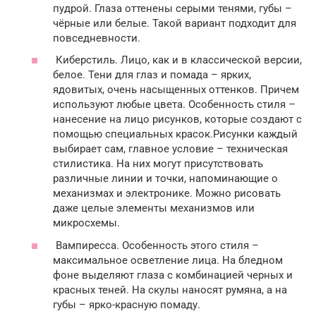
пудрой. Глаза оттенены серыми тенями, губы –
чёрные или белые. Такой вариант подходит для
повседневности.
Киберстиль. Лицо, как и в классической версии,
белое. Тени для глаз и помада – ярких,
ядовитых, очень насыщенных оттенков. Причем
используют любые цвета. Особенность стиля –
нанесение на лицо рисунков, которые создают с
помощью специальных красок.Рисунки каждый
выбирает сам, главное условие – техническая
стилистика. На них могут присутствовать
различные линии и точки, напоминающие о
механизмах и электронике. Можно рисовать
даже целые элементы механизмов или
микросхемы.
Вампиресса. Особенность этого стиля –
максимальное осветление лица. На бледном
фоне выделяют глаза с комбинацией черных и
красных теней. На скулы наносят румяна, а на
губы – ярко-красную помаду.