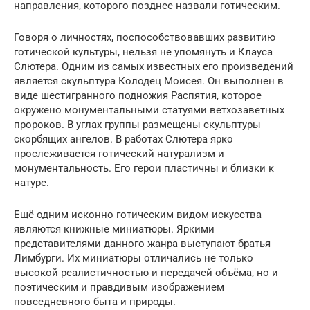
направления, которого позднее назвали готическим.
Говоря о личностях, поспособствовавших развитию
готической культуры, нельзя не упомянуть и Клауса
Слютера. Одним из самых известных его произведений
является скульптура Колодец Моисея. Он выполнен в
виде шестигранного подножия Распятия, которое
окружено монументальными статуями ветхозаветных
пророков. В углах группы размещены скульптуры
скорбящих ангелов. В работах Слютера ярко
прослеживается готический натурализм и
монументальность. Его герои пластичны и близки к
натуре.
Ещё одним исконно готическим видом искусства
являются книжные миниатюры. Яркими
представителями данного жанра выступают братья
Лимбурги. Их миниатюры отличались не только
высокой реалистичностью и передачей объёма, но и
поэтическим и правдивым изображением
повседневного быта и природы.