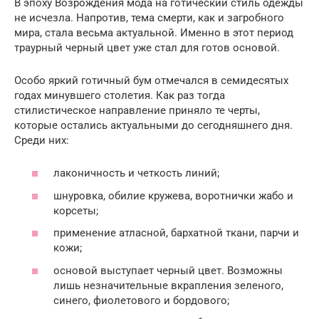
В эпоху Возрождения мода на готический стиль одежды
не исчезла. Напротив, тема смерти, как и загробного
мира, стала весьма актуальной. Именно в этот период
траурный черный цвет уже стал для готов основой.
Особо яркий готичный бум отмечался в семидесятых
годах минувшего столетия. Как раз тогда
стилистическое направление приняло те черты,
которые остались актуальными до сегодняшнего дня.
Среди них:
лаконичность и четкость линий;
шнуровка, обилие кружева, воротнички жабо и
корсеты;
применение атласной, бархатной ткани, парчи и
кожи;
основой выступает черный цвет. Возможны
лишь незначительные вкрапления зеленого,
синего, фиолетового и бордового;