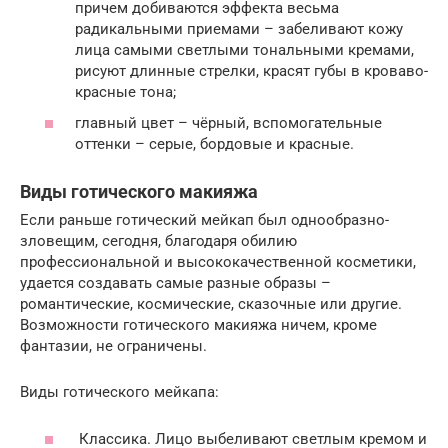
причем добиваются эффекта весьма
радикальными приемами – забеливают кожу
лица самыми светлыми тональными кремами,
рисуют длинные стрелки, красят губы в кроваво-
красные тона;
главный цвет – чёрный, вспомогательные
оттенки – серые, бордовые и красные.
Виды готического макияжа
Если раньше готический мейкап был однообразно-
зловещим, сегодня, благодаря обилию
профессиональной и высококачественной косметики,
удается создавать самые разные образы –
романтические, космические, сказочные или другие.
Возможности готического макияжа ничем, кроме
фантазии, не ограничены.
Виды готического мейкапа:
Классика. Лицо выбеливают светлым кремом и