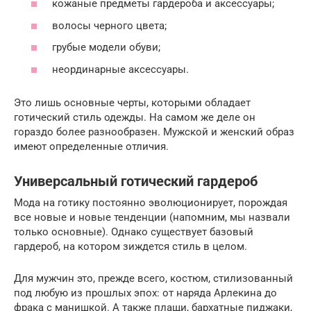
кожаные предметы гардероба и аксессуары;
волосы черного цвета;
грубые модели обуви;
неординарные аксессуары.
Это лишь основные черты, которыми обладает
готический стиль одежды. На самом же деле он
гораздо более разнообразен. Мужской и женский образ
имеют определенные отличия.
Универсальный готический гардероб
Мода на готику постоянно эволюционирует, порождая
все новые и новые тенденции (напомним, мы назвали
только основные). Однако существует базовый
гардероб, на котором зиждется стиль в целом.
Для мужчин это, прежде всего, костюм, стилизованный
под любую из прошлых эпох: от наряда Арлекина до
фрака с манишкой. А также плащи, бархатные пиджаки,