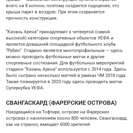
всего на 8 колонн, поэтому создается ощущение, что
крыша парит в воздухе. При этом сохраняется
прочность конструкции.
“Казань Арена” принадлежит к четвертой (самой
высокой) категории спортивных объектов УЕФА и
является домашней площадкой футбольного клуба
“Рубин”. Стадион является многопрофильным — здесь
можно проводить футбольные матчи и другие
спортивные состязания. Для футбольных мероприятий
стадион “Казань Арена” используется с 2014 года. Здесь
было сыграно несколько матчей в рамках ЧМ 2018 года.
Также планируется в 2023 году здесь проводить матчи
Суперкубка УЕФА.
СВАНГАСКАРД (ФАРЕРСКИЕ ОСТРОВА)
Находящийся на Тофтире, острове на Фарерских
островах с населением около 800 человек, Свангаскард,
как ни странно, вмещает 6000 зрителей.