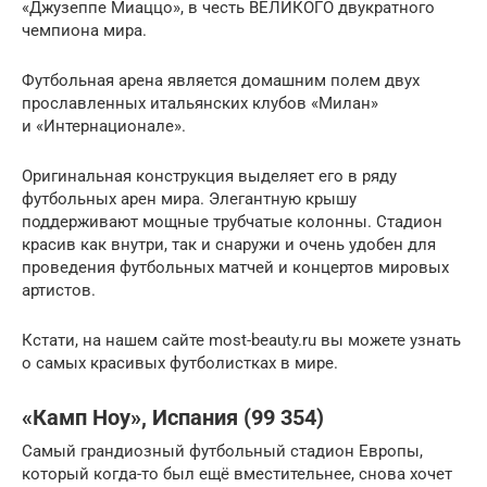
«Джузеппе Миаццо», в честь ВЕЛИКОГО двукратного
чемпиона мира.
Футбольная арена является домашним полем двух
прославленных итальянских клубов «Милан»
и «Интернационале».
Оригинальная конструкция выделяет его в ряду
футбольных арен мира. Элегантную крышу
поддерживают мощные трубчатые колонны. Стадион
красив как внутри, так и снаружи и очень удобен для
проведения футбольных матчей и концертов мировых
артистов.
Кстати, на нашем сайте most-beauty.ru вы можете узнать
о самых красивых футболистках в мире.
«Камп Ноу», Испания (99 354)
Самый грандиозный футбольный стадион Европы,
который когда-то был ещё вместительнее, снова хочет