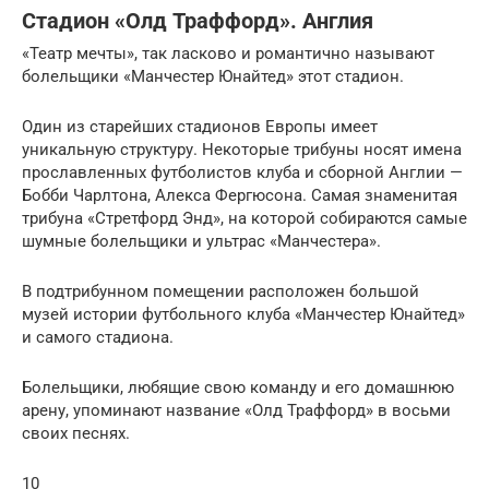
Стадион «Олд Траффорд». Англия
«Театр мечты», так ласково и романтично называют
болельщики «Манчестер Юнайтед» этот стадион.
Один из старейших стадионов Европы имеет
уникальную структуру. Некоторые трибуны носят имена
прославленных футболистов клуба и сборной Англии —
Бобби Чарлтона, Алекса Фергюсона. Самая знаменитая
трибуна «Стретфорд Энд», на которой собираются самые
шумные болельщики и ультрас «Манчестера».
В подтрибунном помещении расположен большой
музей истории футбольного клуба «Манчестер Юнайтед»
и самого стадиона.
Болельщики, любящие свою команду и его домашнюю
арену, упоминают название «Олд Траффорд» в восьми
своих песнях.
10