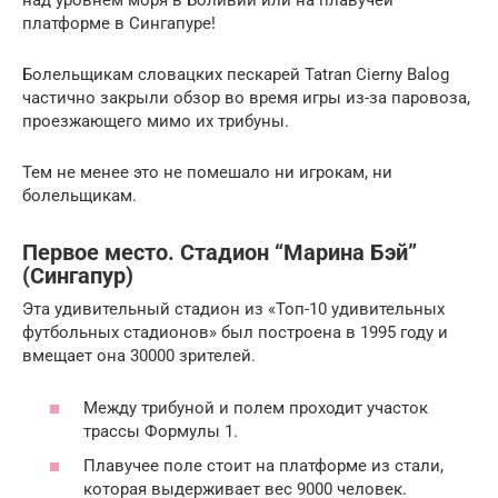
над уровнем моря в Боливии или на плавучей
платформе в Сингапуре!
Болельщикам словацких пескарей Tatran Cierny Balog
частично закрыли обзор во время игры из-за паровоза,
проезжающего мимо их трибуны.
Тем не менее это не помешало ни игрокам, ни
болельщикам.
Первое место. Стадион “Марина Бэй”
(Сингапур)
Эта удивительный стадион из «Топ-10 удивительных
футбольных стадионов» был построена в 1995 году и
вмещает она 30000 зрителей.
Между трибуной и полем проходит участок
трассы Формулы 1.
Плавучее поле стоит на платформе из стали,
которая выдерживает вес 9000 человек.