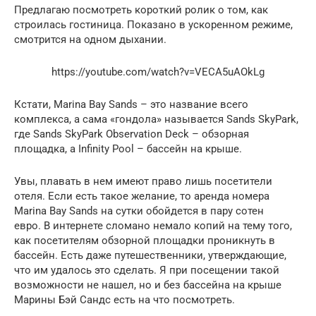
Предлагаю посмотреть короткий ролик о том, как
строилась гостиница. Показано в ускоренном режиме,
смотрится на одном дыхании.
https://youtube.com/watch?v=VECA5uAOkLg
Кстати, Marina Bay Sands – это название всего
комплекса, а сама «гондола» называется Sands SkyPark,
где Sands SkyPark Observation Deck – обзорная
площадка, а Infinity Pool – бассейн на крыше.
Увы, плавать в нем имеют право лишь посетители
отеля. Если есть такое желание, то аренда номера
Marina Bay Sands на сутки обойдется в пару сотен
евро. В интернете сломано немало копий на тему того,
как посетителям обзорной площадки проникнуть в
бассейн. Есть даже путешественники, утверждающие,
что им удалось это сделать. Я при посещении такой
возможности не нашел, но и без бассейна на крыше
Марины Бэй Сандс есть на что посмотреть.