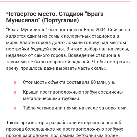
Четвертое место. Стадион “Брага
Мунисипал” (Португалия)
“Брага Мунисипал” был построен к Евро 2004. Сейчас он
является одним из самых колоритных стадионов в
мире. Власти города долго ломали голову над местом
постройки будущей арены. В итоге выбор пал на скалы,
недалеко от самого города. Возведение стадиона в
таком месте было непростой задачей. Чтобы построить
арену, пришлось даже вырезать часть скалы.
Стоимость объекта составила 80 млн. у.е.
Крыши противоположных трибун соединены
металлическими трубами.
Табло установили прямо на скале за воротами.
Также архитекторы разработали интересный способ
прохода болельщиков на противоположную трибуну:
проход расположен под самим футбольным полем.