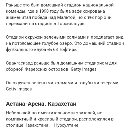
Раньше это был домашний стадион национальной
команды, где в 1998 году была зафиксирована
знаменитая победа над Мальтой, но с тех пор они
переехали на стадион в Торсвёллуре.
Стадион окружен зелеными холмами и предлагает вид
на потрясающее голубое озеро. Это домашний стадион
футбольного клуба «Б 68 Тофтир».
Свангаскард раньше был домашним стадионом для
сборной Фарерских островов. Getty Images
Он окружен зелеными холмами и голубыми озерами.
Getty Images
Астана-Арена. Казахстан
Небольшой по вместительности зрителей, но
компактный и красивый стадион, расположился в
столице Казахстана — Нурсултане.