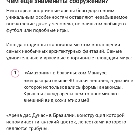
Чем еще знамениты сооружения?
Некоторые спортивные арены благодаря своим
уникальным особенностям оставляют незабываемое
впечатление даже у человека, не слишком любящего
футбол или подобные игры.
Иногда стадионы становятся местом воплощения
самых необычных архитектурных фантазий. Самые
удивительные и красивые спортивные площадки мира:
«Амазония» в бразильском Манаусе,
вмещающая свыше 40 тысяч человек, в дизайне
которой использовались формы анаконды.
Крыша и фасад арены чем-то напоминают
внешний вид кожи этих змей.
«Арена дас Дунас» в Бразилии, конструкция которой
напоминает гигантский цветок, лепестками которого
являются трибуны.