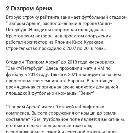
2 Газпром Арена
Вторую строчку рейтинга занимает футбольный стадион
“Газпром Арена”, расположенный в городе Санкт-
Петербург. Находится спортивная площадка на
Крестовском острове, над проектом сооружения
работал архитектор из Японии Кисё Куракава.
Строительство проходило с 2007 по 2016 годы.
Стадион “Газпром Арена” до 2018 года именовался
“Санкт-Петербург”. Здесь проходили матчи ЧМ по
футболу в 2018 году. Также в 2021 планируется на нем
провести матчи чемпионата Европы. В настоящее
время данная спортивная арена является домашней
площадкой футбольной команды “Зенит”.
“Газпром Арена” имеет 9 этажей и 4 лифтовых
комплекса. Высота сооружения от крыши до земли
составляет 75 м. Футбольное поле является выкатным,
его выкатывают специальные трактора,
расположенные с южной и северной стороны поля.