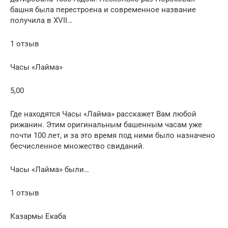
башня была перестроена и современное название
получила в XVII…
1 отзыв
Часы «Лайма»
5,00
Где находятся Часы «Лайма» расскажет Вам любой
рижанин. Этим оригинальным башенным часам уже
почти 100 лет, и за это время под ними было назначено
бесчисленное множество свиданий.
Часы «Лайма» были…
1 отзыв
Казармы Екаба