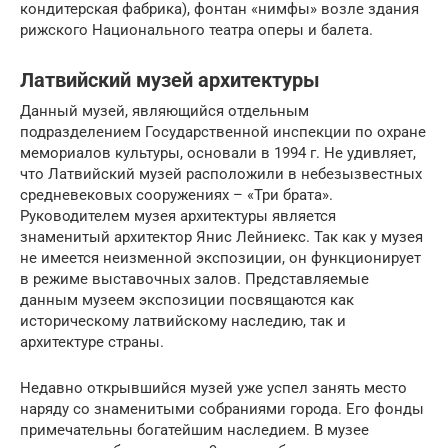
кондитерская фабрика), фонтан «нимфы» возле здания
рижского Национального театра оперы и балета.
Латвийский музей архитектуры
Данный музей, являющийся отдельным
подразделением Государственной инспекции по охране
мемориалов культуры, основали в 1994 г. Не удивляет,
что Латвийский музей расположили в небезызвестных
средневековых сооружениях – «Три брата».
Руководителем музея архитектуры является
знаменитый архитектор Янис Лейниекс. Так как у музея
не имеется неизменной экспозиции, он функционирует
в режиме выставочных залов. Представляемые
данным музеем экспозиции посвящаются как
историческому латвийскому наследию, так и
архитектуре страны.
Недавно открывшийся музей уже успел занять место
наряду со знаменитыми собраниями города. Его фонды
примечательны богатейшим наследием. В музее