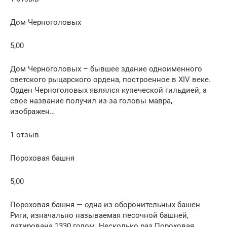
Дом Черноголовых
5,00
Дом Черноголовых – бывшее здание одноименного
светского рыцарского ордена, построенное в XIV веке.
Орден Черноголовых являлся купеческой гильдией, а
свое название получил из-за головы мавра,
изображен…
1 отзыв
Пороховая башня
5,00
Пороховая башня — одна из оборонительных башен
Риги, изначально называемая песочной башней,
датирована 1330 годом. Несколько раз Пороховая