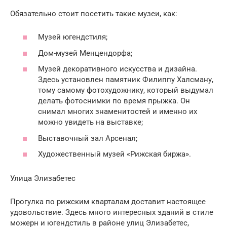
Обязательно стоит посетить такие музеи, как:
Музей югендстиля;
Дом-музей Менцендорфа;
Музей декоративного искусства и дизайна.
Здесь установлен памятник Филиппу Халсману,
тому самому фотохудожнику, который выдумал
делать фотоснимки по время прыжка. Он
снимал многих знаменитостей и именно их
можно увидеть на выставке;
Выставочный зал Арсенал;
Художественный музей «Рижская биржа».
Улица Элизабетес
Прогулка по рижским кварталам доставит настоящее
удовольствие. Здесь много интересных зданий в стиле
можерн и югендстиль в районе улиц Элизабетес,