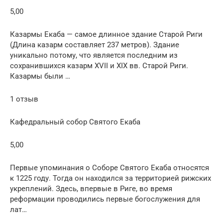
5,00
Казармы Екаба — самое длинное здание Старой Риги
(Длина казарм составляет 237 метров). Здание
уникально потому, что является последним из
сохранившихся казарм XVII и XIX вв. Старой Риги.
Казармы были …
1 отзыв
Кафедральный собор Святого Екаба
5,00
Первые упоминания о Соборе Святого Екаба относятся
к 1225 году. Тогда он находился за территорией рижских
укреплений. Здесь, впервые в Риге, во время
реформации проводились первые богослужения для
лат…