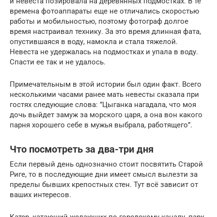
и невеста позировала на деревянных подмостках. В те
времена фотоаппараты еще не отличались скоростью
работы и мобильностью, поэтому фотограф долгое
время настраивал технику. За это время длинная фата,
опустившаяся в воду, намокла и стала тяжелой.
Невеста не удержалась на подмостках и упала в воду.
Спасти ее так и не удалось.
Примечательным в этой истории был один факт. Всего
несколькими часами ранее мать невесты сказала при
гостях следующие слова: ”Цыганка нагадала, что моя
дочь выйдет замуж за морского царя, а она вон какого
парня хорошего себе в мужья выбрала, работящего”.
Что посмотреть за два-три дня
Если первый день однозначно стоит посвятить Старой
Риге, то в последующие дни имеет смысл вылезти за
пределы бывших крепостных стен. Тут всё зависит от
ваших интересов.