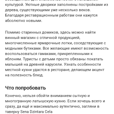
культурой. Уютные дворики заполнены постройками из
дерева, существующими уже несколько веков.
Благодаря реставрационным работам они кажутся
абсолютно новыми.
Помимо старинных домиков, здесь можно найти
винный магазин с отличной продукцией,
многочисленные ярмарочные лотки, соседствующие с
модными бутиками. Все желающие имеют возможность
воспользоваться гамаками, прикрепленными к
яблоням. Туристы с детьми просто обязаны покатать
малышей на древней карусели. Узнать особенности
местной кухни удастся в ресторане, делающем акцент
на полезность блюд.
Что попробовать
Конечно, нельзя обойти вниманием сытную и
многогранную латышскую кухню. Если хочешь всего и
сразу, да ещё и максимально аутентично, загляни в
таверну Sena Dzintara Cela