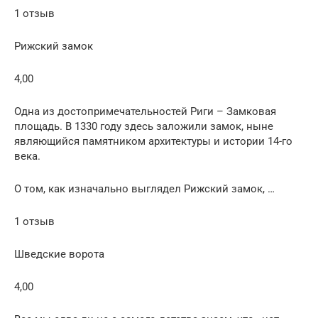
1 отзыв
Рижский замок
4,00
Одна из достопримечательностей Риги – Замковая
площадь. В 1330 году здесь заложили замок, ныне
являющийся памятником архитектуры и истории 14-го
века.
О том, как изначально выглядел Рижский замок, …
1 отзыв
Шведские ворота
4,00