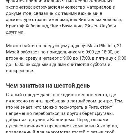
хранится приблизительно 9 тыс необыкновенных
экспонатов: встречаются множество материалов и
документов, связанных с такими важными в
архитектуре страны именами, как Вильгельм Бокслаф,
Кристоф Хаберланд, Янис Бауманис, Эйжен Лаубе и
другими.
Можно найти по следующему адресу: Maza Pils iela, 21.
Музей работает по понедельникам с 9:00 до 18:00, во
вторник, среду и четверг с 9:00 до 17:00, в пятницу с 9:00
до 16:00. Выходными днями считаются суббота и
воскресенье.
Чем заняться на шестой день
Старый город – далеко не единственное место, где
интересно гулять, пребывая в латвийском центре. Тем,
кто не знает, что можно посмотреть в Риге, стоит
непременно перебраться на другой берег Даугавы,
добраться до улицы Калницема. Перед глазами
путешественников предстанет компактный квартал,
возведенный для знакомства гостей с латышской