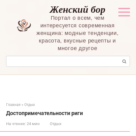
Перейти
Женский бор
к
контенту
Портал о всем, чем
интересуется современная
женщина: модные тенденции,
красота, вкусные рецепты и
многое другое
Поиск:
Главная
»
Отдых
Достопримечательности риги
На чтение:
24 мин
Отдых