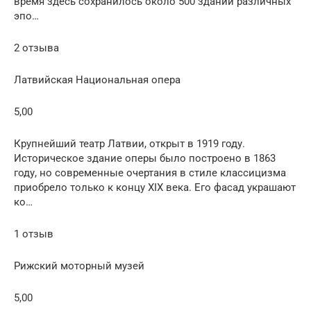
время здесь сохранилось около 500 зданий различных
эпо…
2 отзыва
Латвийская Национальная опера
5,00
Крупнейший театр Латвии, открыт в 1919 году.
Историческое здание оперы было построено в 1863
году, но современные очертания в стиле классицизма
приобрело только к концу XIX века. Его фасад украшают
ко…
1 отзыв
Рижский моторный музей
5,00