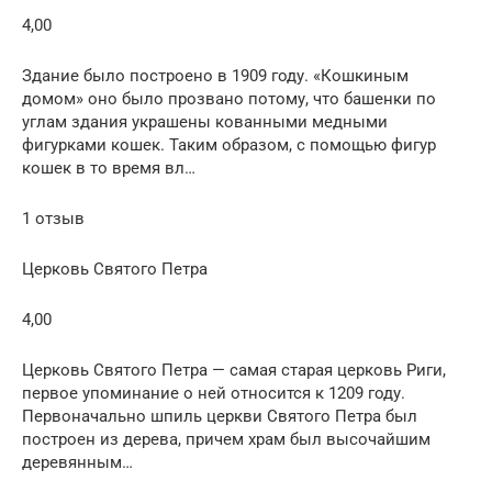
4,00
Здание было построено в 1909 году. «Кошкиным
домом» оно было прозвано потому, что башенки по
углам здания украшены кованными медными
фигурками кошек. Таким образом, с помощью фигур
кошек в то время вл…
1 отзыв
Церковь Святого Петра
4,00
Церковь Святого Петра — самая старая церковь Риги,
первое упоминание о ней относится к 1209 году.
Первоначально шпиль церкви Святого Петра был
построен из дерева, причем храм был высочайшим
деревянным…