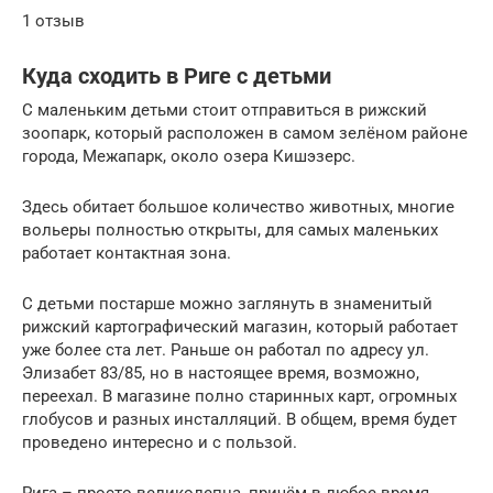
1 отзыв
Куда сходить в Риге с детьми
С маленьким детьми стоит отправиться в рижский
зоопарк, который расположен в самом зелёном районе
города, Межапарк, около озера Кишэзерс.
Здесь обитает большое количество животных, многие
вольеры полностью открыты, для самых маленьких
работает контактная зона.
С детьми постарше можно заглянуть в знаменитый
рижский картографический магазин, который работает
уже более ста лет. Раньше он работал по адресу ул.
Элизабет 83/85, но в настоящее время, возможно,
переехал. В магазине полно старинных карт, огромных
глобусов и разных инсталляций. В общем, время будет
проведено интересно и с пользой.
Рига – просто великолепна, причём в любое время