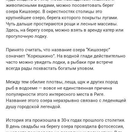
живописными видами, можно посоветовать берег
озера Кишэзерс. В окрестностях столицы это
крупнейшее озеро, берега которого покрыты лугами.
Чуть дальше простираются рощи и лесные массивы.
Здесь, на берегу озера, можно взять в аренду катер или
прогулочную лодку.
Принято считать, что название озера “Кишэзерс”
означает “Корюшкино”. На водной глади действительно
часто можно увидеть лодки, а рыбаки при встрече
всегда рады похвастать богатым уловом.
Между тем обилие плотвы, леща, щук и других пород
рыб в водоеме — вовсе не единственная причина
популярности этого интересного места в Риге.
Название этого озера неразрывно связано с леденящей
душу городской легендой.
История эта произошла в 30-х годах прошлого столетия.
В день свадьбы на берегу озера проходила фотосессия,