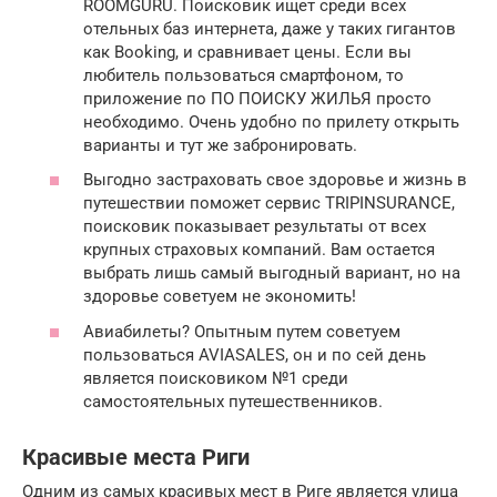
ROOMGURU. Поисковик ищет среди всех
отельных баз интернета, даже у таких гигантов
как Booking, и сравнивает цены. Если вы
любитель пользоваться смартфоном, то
приложение по ПО ПОИСКУ ЖИЛЬЯ просто
необходимо. Очень удобно по прилету открыть
варианты и тут же забронировать.
Выгодно застраховать свое здоровье и жизнь в
путешествии поможет сервис TRIPINSURANCE,
поисковик показывает результаты от всех
крупных страховых компаний. Вам остается
выбрать лишь самый выгодный вариант, но на
здоровье советуем не экономить!
Авиабилеты? Опытным путем советуем
пользоваться AVIASALES, он и по сей день
является поисковиком №1 среди
самостоятельных путешественников.
Красивые места Риги
Одним из самых красивых мест в Риге является улица