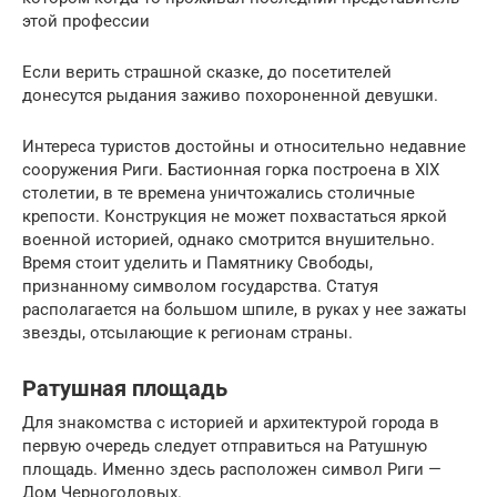
этой профессии
Если верить страшной сказке, до посетителей
донесутся рыдания заживо похороненной девушки.
Интереса туристов достойны и относительно недавние
сооружения Риги. Бастионная горка построена в XIX
столетии, в те времена уничтожались столичные
крепости. Конструкция не может похвастаться яркой
военной историей, однако смотрится внушительно.
Время стоит уделить и Памятнику Свободы,
признанному символом государства. Статуя
располагается на большом шпиле, в руках у нее зажаты
звезды, отсылающие к регионам страны.
Ратушная площадь
Для знакомства с историей и архитектурой города в
первую очередь следует отправиться на Ратушную
площадь. Именно здесь расположен символ Риги —
Дом Черноголовых.