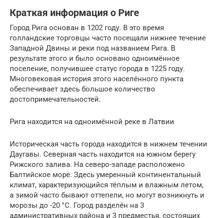
Краткая информация о Риге
Город Рига основан в 1202 году. В это время
голландские торговцы часто посещали нижнее течение
Западной Двины и реки под названием Рига. В
результате этого и было основано одноимённое
поселение, получившее статус города в 1225 году.
Многовековая история этого населённого пункта
обеспечивает здесь большое количество
достопримечательностей.
Рига находится на одноимённой реке в Латвии
Историческая часть города находится в нижнем течении
Даугавы. Северная часть находится на южном берегу
Рижского залива. На северо-западе расположено
Балтийское море. Здесь умеренный континентальный
климат, характеризующийся тёплым и влажным летом,
а зимой часто бывают оттепели, но могут возникнуть и
морозы до -20 °C. Город разделён на 3
административных района и 3 предместья, состоящих