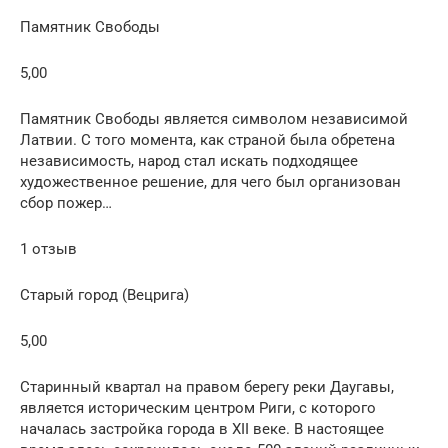
Памятник Свободы
5,00
Памятник Свободы является символом независимой
Латвии. С того момента, как страной была обретена
независимость, народ стал искать подходящее
художественное решение, для чего был организован
сбор пожер…
1 отзыв
Старый город (Вецрига)
5,00
Старинный квартал на правом берегу реки Даугавы,
является историческим центром Риги, с которого
началась застройка города в XII веке. В настоящее