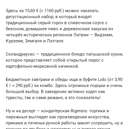
Здесь за 15,60 € (≈ 1160 руб.) можно заказать
дегустационный набор, в который входят
традиционный серый горох в сливочном соусе с
беконом, домашнее пиво и деревенские закуски из
четырёх исторических регионов Латвии — Видземе,
Курземе, Земгале и Латгале.
Скландраусис — традиционное блюдо латышской кухни,
которое представляет собой открытый пирог с
картофельно-морковной начинкой.
Бюджетные завтраки и обеды ищи в буфете Lido (от 3,90
€ / ≈ 290 руб.) за комбо. Здесь огромные порции и очень
большой выбор. В заведение активно ходят как
туристы, так и сами рижане, а это показатель!
Ну и на десерт — кондитерская Rigensis: тортики и
пирожные выглядят как произведения искусства,
пряники и печенья ручной работы манят согрешить, ну а