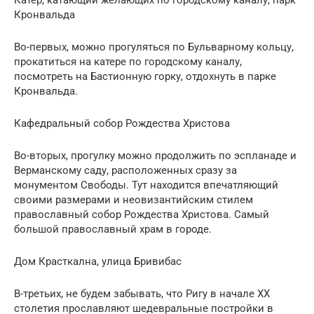
Катер, катающий желающих по городскому каналу, парк
Кронвальда
Во-первых, можно прогуляться по Бульварному кольцу,
прокатиться на катере по городскому каналу,
посмотреть на Бастионную горку, отдохнуть в парке
Кронвальда.
Кафедральный собор Рождества Христова
Во-вторых, прогулку можно продолжить по эспланаде и
Верманскому саду, расположенных сразу за
монументом Свободы. Тут находится впечатляющий
своими размерами и неовизантийским стилем
православный собор Рождества Христова. Самый
большой православный храм в городе.
Дом Красткална, улица Бривибас
В-третьих, не будем забывать, что Ригу в начале XX
столетия прославляют шедевральные постройки в