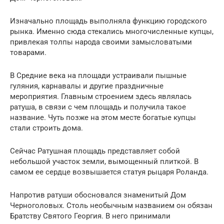
Изначально площадь выполняла функцию городского
рынка. Именно сюда стекались многочисленные купцы,
привлекая толпы народа своими замысловатыми
товарами.
В Средние века на площади устраивали пышные
гуляния, карнавалы и другие праздничные
мероприятия. Главным строением здесь являлась
ратуша, в связи с чем площадь и получила такое
название. Чуть позже на этом месте богатые купцы
стали строить дома.
Сейчас Ратушная площадь представляет собой
небольшой участок земли, вымощенный плиткой. В
самом ее сердце возвышается статуя рыцаря Роланда.
Напротив ратуши обосновался знаменитый Дом
Черноголовых. Столь необычным названием он обязан
Братству Святого Георгия. В него принимали