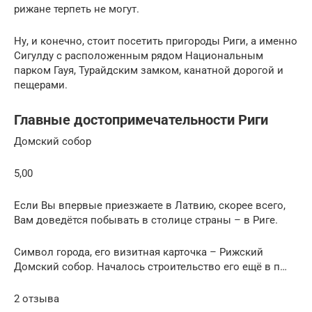
рижане терпеть не могут.
Ну, и конечно, стоит посетить пригороды Риги, а именно
Сигулду с расположенным рядом Национальным
парком Гауя, Турайдским замком, канатной дорогой и
пещерами.
Главные достопримечательности Риги
Домский собор
5,00
Если Вы впервые приезжаете в Латвию, скорее всего,
Вам доведётся побывать в столице страны – в Риге.
Символ города, его визитная карточка – Рижский
Домский собор. Началось строительство его ещё в п…
2 отзыва