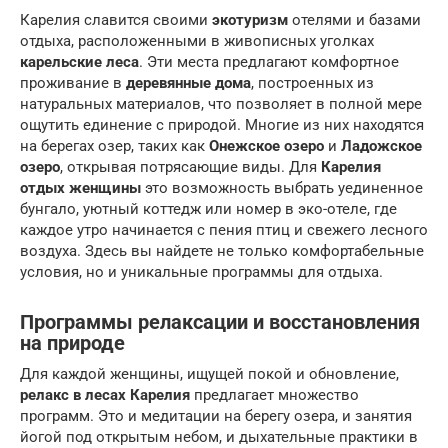
Карелия славится своими
экотуризм
отелями и базами
отдыха, расположенными в живописных уголках
карельские леса
. Эти места предлагают комфортное
проживание в
деревянные дома
, построенных из
натуральных материалов, что позволяет в полной мере
ощутить единение с природой. Многие из них находятся
на берегах озер, таких как
Онежское озеро
и
Ладожское
озеро
, открывая потрясающие виды. Для
Карелия
отдых женщины
это возможность выбрать уединенное
бунгало, уютный коттедж или номер в эко-отеле, где
каждое утро начинается с пения птиц и свежего лесного
воздуха. Здесь вы найдете не только комфортабельные
условия, но и уникальные программы для отдыха.
Программы релаксации и восстановления
на природе
Для каждой женщины, ищущей покой и обновление,
релакс в лесах Карелия
предлагает множество
программ. Это и медитации на берегу озера, и занятия
йогой под открытым небом, и дыхательные практики в