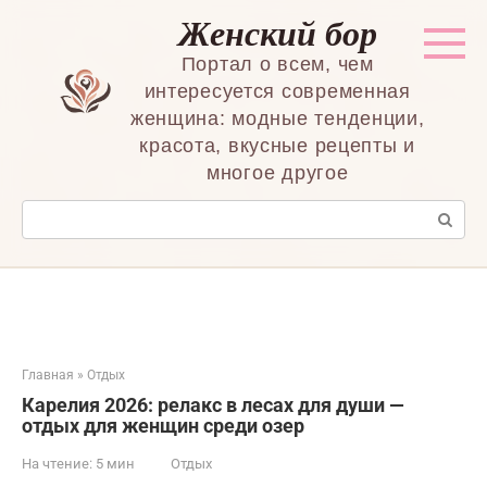
Перейти
Женский бор
к
контенту
Портал о всем, чем
интересуется современная
женщина: модные тенденции,
красота, вкусные рецепты и
многое другое
Поиск:
Главная
»
Отдых
Карелия 2026: релакс в лесах для души —
отдых для женщин среди озер
На чтение:
5 мин
Отдых