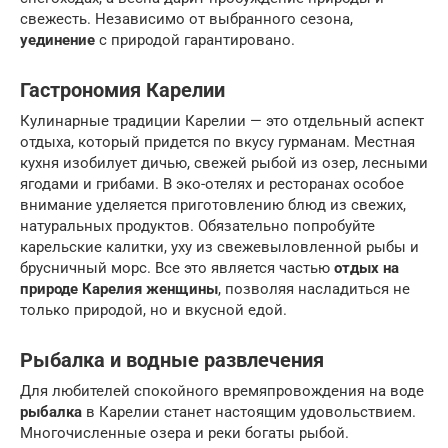
свежесть. Независимо от выбранного сезона,
уединение
с природой гарантировано.
Гастрономия Карелии
Кулинарные традиции Карелии — это отдельный аспект
отдыха, который придется по вкусу гурманам. Местная
кухня изобилует дичью, свежей рыбой из озер, лесными
ягодами и грибами. В эко-отелях и ресторанах особое
внимание уделяется приготовлению блюд из свежих,
натуральных продуктов. Обязательно попробуйте
карельские калитки, уху из свежевыловленной рыбы и
брусничный морс. Все это является частью
отдых на
природе Карелия женщины
, позволяя насладиться не
только природой, но и вкусной едой.
Рыбалка и водные развлечения
Для любителей спокойного времяпровождения на воде
рыбалка
в Карелии станет настоящим удовольствием.
Многочисленные озера и реки богаты рыбой.