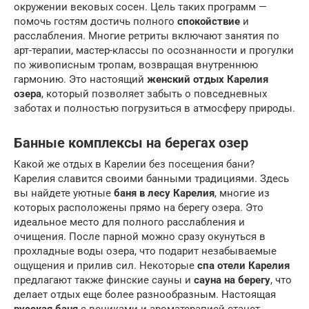
окружении вековых сосен. Цель таких программ —
помочь гостям достичь полного
спокойствие
и
расслабления. Многие ретриты включают занятия по
арт-терапии, мастер-классы по осознанности и прогулки
по живописным тропам, возвращая внутреннюю
гармонию. Это настоящий
женский отдых Карелия
озера
, который позволяет забыть о повседневных
заботах и полностью погрузиться в атмосферу природы.
Банные комплексы на берегах озер
Какой же отдых в Карелии без посещения бани?
Карелия славится своими банными традициями. Здесь
вы найдете уютные
баня в лесу Карелия
, многие из
которых расположены прямо на берегу озера. Это
идеальное место для полного расслабления и
очищения. После парной можно сразу окунуться в
прохладные воды озера, что подарит незабываемые
ощущения и прилив сил. Некоторые
спа отели Карелия
предлагают также финские сауны и
сауна на берегу
, что
делает отдых еще более разнообразным. Настоящая