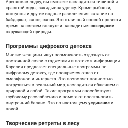
Арендовав лодку, вы сможете насладиться тишиной и
красотой воды, закидывая удочку. Кроме рыбалки,
доступны и другие водные развлечения: катание на
байдарках, каноэ, сапах. Это отличный способ провести
время на свежем воздухе и насладиться
созерцание
окружающей природы.
Программы цифрового детокса
Многие женщины ищут возможность отдохнуть от
постоянной связи с гаджетами и потоком информации.
Карелия предлагает специальные программы по
цифровому детоксу, где поощряется отказ от
смартфонов и интернета. Это позволяет полностью
погрузиться в реальный мир, насладиться общением с
природой и собой. Такие программы способствуют
глубокому расслаблению и помогают восстановить
внутренний баланс. Это по-настоящему
уединение
и
покой.
Творческие ретриты в лесу