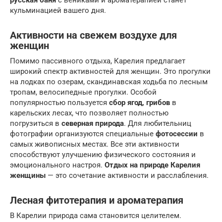
русская баня
с вениками и ароматерапией станет
кульминацией вашего дня.
Активности на свежем воздухе для
женщин
Помимо пассивного отдыха, Карелия предлагает
широкий спектр активностей для женщин. Это прогулки
на лодках по озерам, скандинавская ходьба по лесным
тропам, велосипедные прогулки. Особой
популярностью пользуется
сбор ягод, грибов
в
карельских лесах, что позволяет полностью
погрузиться в
северная природа
. Для любительниц
фотографии организуются специальные
фотосессии
в
самых живописных местах. Все эти активности
способствуют улучшению физического состояния и
эмоционального настроя.
Отдых на природе Карелия
женщины
— это сочетание активности и расслабления.
Лесная фитотерапия и ароматерапия
В Карелии природа сама становится целителем.