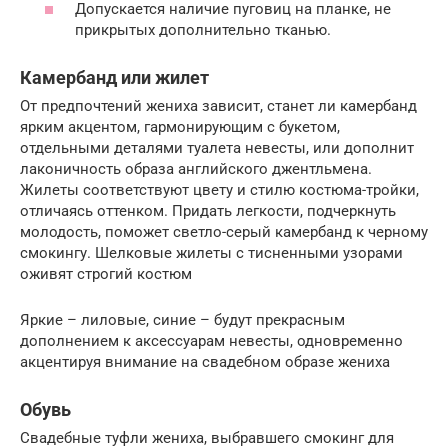
Допускается наличие пуговиц на планке, не
прикрытых дополнительно тканью.
Камербанд или жилет
От предпочтений жениха зависит, станет ли камербанд
ярким акцентом, гармонирующим с букетом,
отдельными деталями туалета невесты, или дополнит
лаконичность образа английского джентльмена.
Жилеты соответствуют цвету и стилю костюма-тройки,
отличаясь оттенком. Придать легкости, подчеркнуть
молодость, поможет светло-серый камербанд к черному
смокингу. Шелковые жилеты с тисненными узорами
оживят строгий костюм
Яркие – лиловые, синие – будут прекрасным
дополнением к аксессуарам невесты, одновременно
акцентируя внимание на свадебном образе жениха
Обувь
Свадебные туфли жениха, выбравшего смокинг для