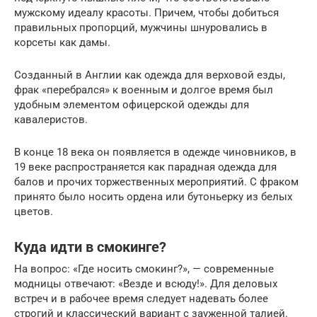
мужскому идеалу красоты. Причем, чтобы добиться
правильных пропорций, мужчины шнуровались в
корсеты как дамы.
Созданный в Англии как одежда для верховой езды,
фрак «перебрался» к военным и долгое время был
удобным элементом офицерской одежды для
кавалеристов.
В конце 18 века он появляется в одежде чиновников, в
19 веке распространяется как парадная одежда для
балов и прочих торжественных мероприятий. С фраком
принято было носить ордена или бутоньерку из белых
цветов.
Куда идти в смокинге?
На вопрос: «Где носить смокинг?», — современные
модницы отвечают: «Везде и всюду!». Для деловых
встреч и в рабочее время следует надевать более
строгий и классический вариант с зауженной талией.