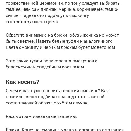
торжественной церемонии, по тону следует выбирать
темнее, чем сам пиджак. Черные, коричневые, темно-
синие – идеально подойдут к смокингу
соответствующего цвета
Обратите внимание на брюки: обувь жениха не может
быть светлее. Надеть белые туфли к аналогичного
цвета смокингу и черным брюкам будет моветоном
Зато такие туфли великолепно смотрятся с
белоснежным свадебным костюмом.
Как носить?
С чем и как нужно носить женский смокинг? Как
правило, вещи подбираются под стать главной
составляющей образа с учётом случая.
Рассмотрим идеальные тандемы:
Брюки. Конечно, смокинг модно и органично смотрится