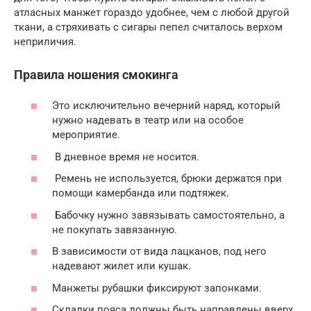
атласных манжет гораздо удобнее, чем с любой другой
ткани, а стряхивать с сигары пепел считалось верхом
неприличия.
Правила ношения смокинга
Это исключительно вечерний наряд, который
нужно надевать в театр или на особое
мероприятие.
В дневное время не носится.
Ремень не используется, брюки держатся при
помощи камербанда или подтяжек.
Бабочку нужно завязывать самостоятельно, а
не покупать завязанную.
В зависимости от вида лацканов, под него
надевают жилет или кушак.
Манжеты рубашки фиксируют запонками.
Складки пояса должны быть направлены вверх.