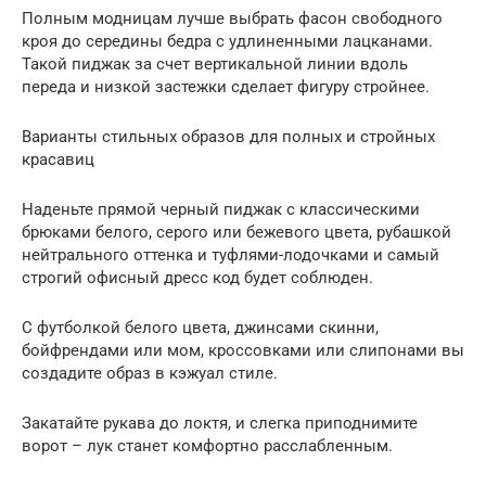
Полным модницам лучше выбрать фасон свободного
кроя до середины бедра с удлиненными лацканами.
Такой пиджак за счет вертикальной линии вдоль
переда и низкой застежки сделает фигуру стройнее.
Варианты стильных образов для полных и стройных
красавиц
Наденьте прямой черный пиджак с классическими
брюками белого, серого или бежевого цвета, рубашкой
нейтрального оттенка и туфлями-лодочками и самый
строгий офисный дресс код будет соблюден.
С футболкой белого цвета, джинсами скинни,
бойфрендами или мом, кроссовками или слипонами вы
создадите образ в кэжуал стиле.
Закатайте рукава до локтя, и слегка приподнимите
ворот – лук станет комфортно расслабленным.