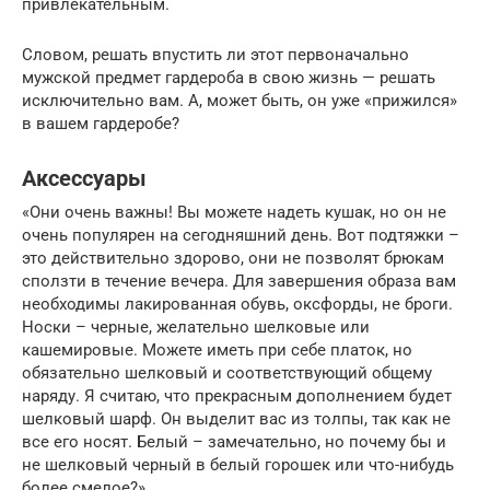
привлекательным.
Словом, решать впустить ли этот первоначально
мужской предмет гардероба в свою жизнь — решать
исключительно вам. А, может быть, он уже «прижился»
в вашем гардеробе?
Аксессуары
«Они очень важны! Вы можете надеть кушак, но он не
очень популярен на сегодняшний день. Вот подтяжки –
это действительно здорово, они не позволят брюкам
сползти в течение вечера. Для завершения образа вам
необходимы лакированная обувь, оксфорды, не броги.
Носки – черные, желательно шелковые или
кашемировые. Можете иметь при себе платок, но
обязательно шелковый и соответствующий общему
наряду. Я считаю, что прекрасным дополнением будет
шелковый шарф. Он выделит вас из толпы, так как не
все его носят. Белый – замечательно, но почему бы и
не шелковый черный в белый горошек или что-нибудь
более смелое?»