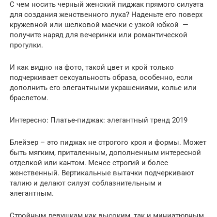
С чем носить черный женский пиджак прямого силуэта
для создания женственного лука? Наденьте его поверх
кружевной или шелковой маечки с узкой юбкой —
получите наряд для вечеринки или романтической
прогулки.
И как видно на фото, такой цвет и крой только
подчеркивает сексуальность образа, особенно, если
дополнить его элегантными украшениями, колье или
браслетом.
Интересно: Платье-пиджак: элегантный тренд 2019
Блейзер – это пиджак не строгого кроя и формы. Может
быть мягким, приталенным, дополненным интересной
отделкой или кантом. Менее строгий и более
женственный. Вертикальные вытачки подчеркивают
талию и делают силуэт соблазнительным и
элегантным.
Стройным девушкам как высоким, так и миниатюрным