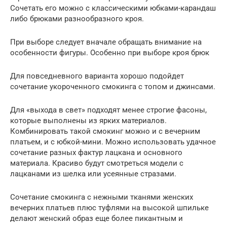
Сочетать его можно с классическими юбками-карандаш
либо брюками разнообразного кроя.
При выборе следует вначале обращать внимание на
особенности фигуры. Особенно при выборе кроя брюк
Для повседневного варианта хорошо подойдет
сочетание укороченного смокинга с топом и джинсами.
Для «выхода в свет» подходят менее строгие фасоны,
которые выполнены из ярких материалов.
Комбинировать такой смокинг можно и с вечерним
платьем, и с юбкой-мини. Можно использовать удачное
сочетание разных фактур лацкана и основного
материала. Красиво будут смотреться модели с
лацканами из шелка или усеянные стразами.
Сочетание смокинга с нежными тканями женских
вечерних платьев плюс туфлями на высокой шпильке
делают женский образ еще более пикантным и