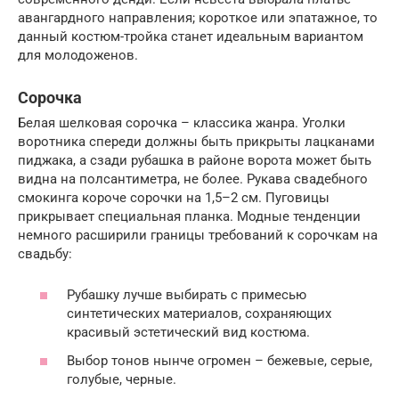
авангардного направления; короткое или эпатажное, то
данный костюм-тройка станет идеальным вариантом
для молодоженов.
Сорочка
Белая шелковая сорочка – классика жанра. Уголки
воротника спереди должны быть прикрыты лацканами
пиджака, а сзади рубашка в районе ворота может быть
видна на полсантиметра, не более. Рукава свадебного
смокинга короче сорочки на 1,5–2 см. Пуговицы
прикрывает специальная планка. Модные тенденции
немного расширили границы требований к сорочкам на
свадьбу:
Рубашку лучше выбирать с примесью
синтетических материалов, сохраняющих
красивый эстетический вид костюма.
Выбор тонов нынче огромен – бежевые, серые,
голубые, черные.