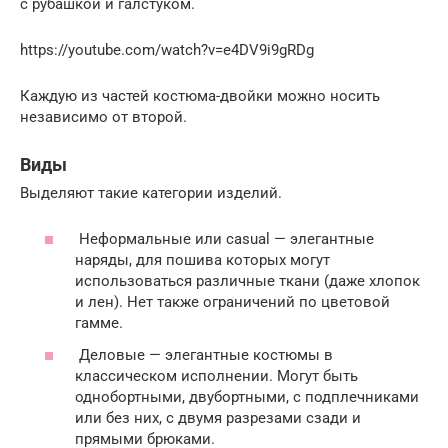
с рубашкой и галстуком.
https://youtube.com/watch?v=e4DV9i9gRDg
Каждую из частей костюма-двойки можно носить
независимо от второй.
Виды
Выделяют такие категории изделий.
Неформальные или casual — элегантные
наряды, для пошива которых могут
использоваться различные ткани (даже хлопок
и лен). Нет также ограничений по цветовой
гамме.
Деловые — элегантные костюмы в
классическом исполнении. Могут быть
однобортными, двубортными, с подплечниками
или без них, с двумя разрезами сзади и
прямыми брюками.