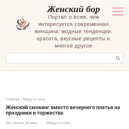
Перейти
Женский бор
к
контенту
Портал о всем, чем
интересуется современная
женщина: модные тенденции,
красота, вкусные рецепты и
многое другое
Поиск:
Главная
»
Мода и стиль
Женский смокинг вместо вечернего платья на
праздники и торжества
На чтение:
20 мин
Мода и стиль