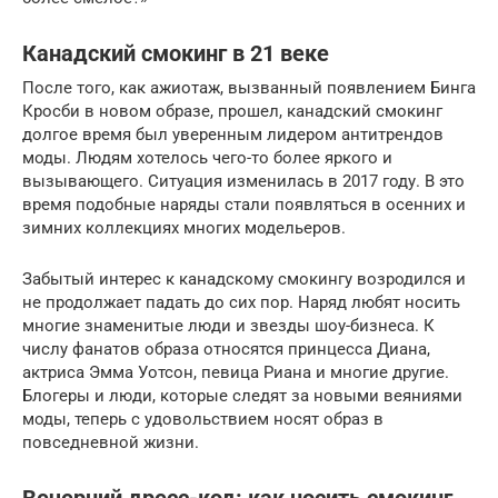
Канадский смокинг в 21 веке
После того, как ажиотаж, вызванный появлением Бинга
Кросби в новом образе, прошел, канадский смокинг
долгое время был уверенным лидером антитрендов
моды. Людям хотелось чего-то более яркого и
вызывающего. Ситуация изменилась в 2017 году. В это
время подобные наряды стали появляться в осенних и
зимних коллекциях многих модельеров.
Забытый интерес к канадскому смокингу возродился и
не продолжает падать до сих пор. Наряд любят носить
многие знаменитые люди и звезды шоу-бизнеса. К
числу фанатов образа относятся принцесса Диана,
актриса Эмма Уотсон, певица Риана и многие другие.
Блогеры и люди, которые следят за новыми веяниями
моды, теперь с удовольствием носят образ в
повседневной жизни.