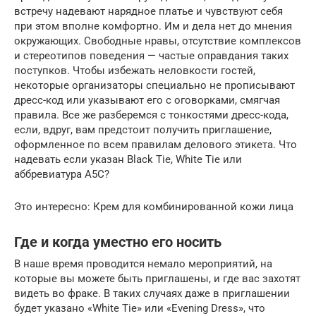
встречу надевают нарядное платье и чувствуют себя
при этом вполне комфортно. Им и дела нет до мнения
окружающих. Свободные нравы, отсутствие комплексов
и стереотипов поведения — частые оправдания таких
поступков. Чтобы избежать неловкости гостей,
некоторые организаторы специально не прописывают
дресс-код или указывают его с оговорками, смягчая
правила. Все же разберемся с тонкостями дресс-кода,
если, вдруг, вам предстоит получить приглашение,
оформленное по всем правилам делового этикета. Что
надевать если указан Black Tie, White Tie или
аббревиатура A5C?
Это интересно: Крем для комбинированной кожи лица
Где и когда уместно его носить
В наше время проводится немало мероприятий, на
которые вы можете быть приглашены, и где вас захотят
видеть во фраке. В таких случаях даже в приглашении
будет указано «White Tie» или «Evening Dress», что