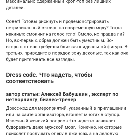
максимально сдержанный кроп-топ без лишних
деталей.
Совет! Готовы рискнуть и продемонстрировать
нетривиальный взгляд на современную моду? Тогда
накиньте смокинг на голое тело! Смело, не правда ли?
Но, во-первых, образ должен быть уместным. Во-
вторых, от вас требуется близкая к идеальной фигура. В-
третьих, приведите в порядок зону декольте, так как она
будет притягивать все взгляды.
Dress code. Что надеть, чтобы
соответствовать
автор статьи: Алексей Бабушкин , эксперт по
нетворкингу, бизнес-тренер
Дресс-код для мероприятий, указанный в приглашении
или на сайте организатора, вгоняет многих в ступор.
Извечный женский вопрос «Что надеть» начинает
будоражить даже мужской мозг. Конечно, некоторые
приходят послушать оперу в джинсах, а на деловую