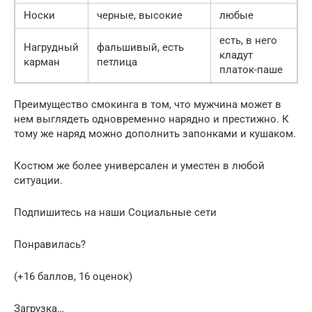
Носки
черные, высокие
любые
есть, в него
Нагрудный
фальшивый, есть
кладут
карман
петлица
платок-паше
Преимущество смокинга в том, что мужчина может в
нем выглядеть одновременно нарядно и престижно. К
тому же наряд можно дополнить запонками и кушаком.
Костюм же более универсален и уместен в любой
ситуации.
Подпишитесь на наши Социальные сети
Понравилась?
(+16 баллов, 16 оценок)
Загрузка…