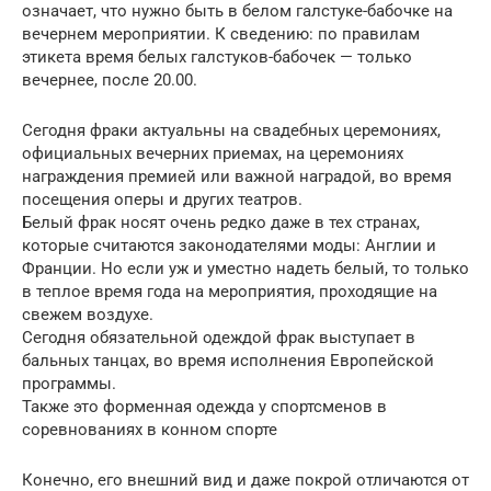
означает, что нужно быть в белом галстуке-бабочке на
вечернем мероприятии. К сведению: по правилам
этикета время белых галстуков-бабочек — только
вечернее, после 20.00.
Сегодня фраки актуальны на свадебных церемониях,
официальных вечерних приемах, на церемониях
награждения премией или важной наградой, во время
посещения оперы и других театров.
Белый фрак носят очень редко даже в тех странах,
которые считаются законодателями моды: Англии и
Франции. Но если уж и уместно надеть белый, то только
в теплое время года на мероприятия, проходящие на
свежем воздухе.
Сегодня обязательной одеждой фрак выступает в
бальных танцах, во время исполнения Европейской
программы.
Также это форменная одежда у спортсменов в
соревнованиях в конном спорте
Конечно, его внешний вид и даже покрой отличаются от