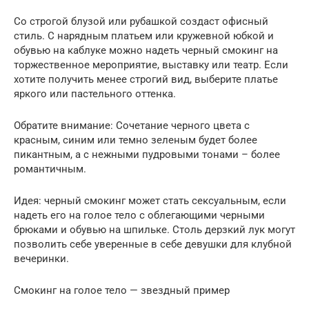
Со строгой блузой или рубашкой создаст офисный
стиль. С нарядным платьем или кружевной юбкой и
обувью на каблуке можно надеть черный смокинг на
торжественное мероприятие, выставку или театр. Если
хотите получить менее строгий вид, выберите платье
яркого или пастельного оттенка.
Обратите внимание: Сочетание черного цвета с
красным, синим или темно зеленым будет более
пикантным, а с нежными пудровыми тонами – более
романтичным.
Идея: черный смокинг может стать сексуальным, если
надеть его на голое тело с облегающими черными
брюками и обувью на шпильке. Столь дерзкий лук могут
позволить себе уверенные в себе девушки для клубной
вечеринки.
Смокинг на голое тело — звездный пример