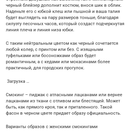
черный блейзер дополнит костюм, внося шик в облик.
Наденьте его с юбкой клеш или пышной и ваша талия
будет выглядеть на пару размеров тоньше, благодаря
силуэту песочных часов, который создаст подчеркнутая
линия плеча и линия низа юбки.
С таким нейтральным цветом как черный сочетается
любой колер, с принтом или без. С изящными
туфельками или босоножками образ будет
романтичным, а с кедами или мокасинами более
практичный, для городских прогулок.
Загрузка …
Смокинг – пиджак с атласными лацканами или вернее
лацканами из ткани с отливом или блестящей. Может
быть, как прямого кроя, так и приталенного. Такой
фасон в черном цвете придает образу официальность.
Варианты образов с женскими смокингами