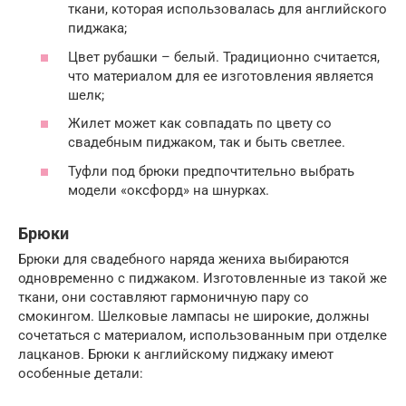
ткани, которая использовалась для английского
пиджака;
Цвет рубашки – белый. Традиционно считается,
что материалом для ее изготовления является
шелк;
Жилет может как совпадать по цвету со
свадебным пиджаком, так и быть светлее.
Туфли под брюки предпочтительно выбрать
модели «оксфорд» на шнурках.
Брюки
Брюки для свадебного наряда жениха выбираются
одновременно с пиджаком. Изготовленные из такой же
ткани, они составляют гармоничную пару со
смокингом. Шелковые лампасы не широкие, должны
сочетаться с материалом, использованным при отделке
лацканов. Брюки к английскому пиджаку имеют
особенные детали: