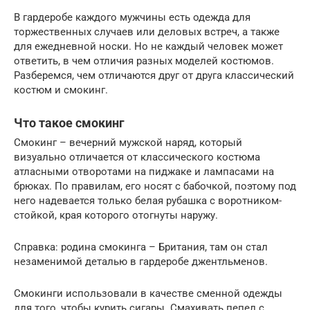
В гардеробе каждого мужчины есть одежда для
торжественных случаев или деловых встреч, а также
для ежедневной носки. Но не каждый человек может
ответить, в чем отличия разных моделей костюмов.
Разберемся, чем отличаются друг от друга классический
костюм и смокинг.
Что такое смокинг
Смокинг – вечерний мужской наряд, который
визуально отличается от классического костюма
атласными отворотами на пиджаке и лампасами на
брюках. По правилам, его носят с бабочкой, поэтому под
него надевается только белая рубашка с воротником-
стойкой, края которого отогнуты наружу.
Справка: родина смокинга – Британия, там он стал
незаменимой деталью в гардеробе джентльменов.
Смокинги использовали в качестве сменной одежды
для того, чтобы курить сигары. Смахивать пепел с