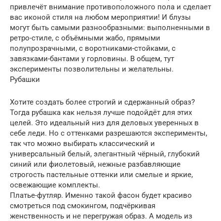
привлечёт внимание противоположного пола и сделает
вас иконой стиля на любом мероприятии! И блузы
могут быть самыми разнообразными: выполненными в
ретро-стиле, с объёмными жабо, прямыми
полупрозрачными, с воротниками-стойками, с
завязками-бантами у горловины. В общем, тут
эксперименты позволительны и желательны.
Рубашки
Хотите создать более строгий и сдержанный образ?
Тогда рубашка как нельзя лучше подойдёт для этих
целей. Это идеальный низ для деловых уверенных в
себе леди. Но с оттенками разрешаются эксперименты,
так что можно выбирать классический и
универсальный белый, элегантный чёрный, глубокий
синий или фиолетовый, нежные разбавляющие
строгость пастельные оттенки или смелые и яркие,
освежающие комплекты.
Платье-футляр. Именно такой фасон будет красиво
смотреться под смокингом, подчёркивая
женственность и не перегружая образ. А модель из