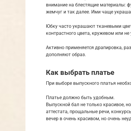
внимание на блестящие материалы: фу
жемчуг и так далее. Ими чаще украша
Юбку часто украшают тканевыми цвет
контрастного цвета, кружевом или не
Активно применяется драпировка, раз
дополняют образ.
Как выбрать платье
При выборе выпускного платья необх
Платье должно быть удобным.
Выпускной бал не только красивое, н
аттестата, прощальные речи, конкурс
вечер в очень красивом, но очень не