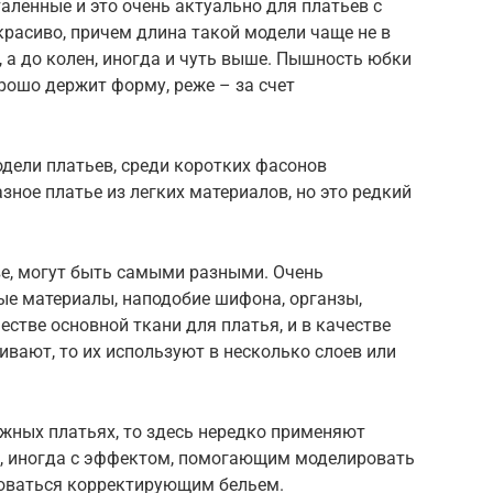
аленные и это очень актуально для платьев с
расиво, причем длина такой модели чаще не в
), а до колен, иногда и чуть выше. Пышность юбки
орошо держит форму, реже – за счет
дели платьев, среди коротких фасонов
азное платье из легких материалов, но это редкий
ве, могут быть самыми разными. Очень
ые материалы, наподобие шифона, органзы,
стве основной ткани для платья, и в качестве
ивают, то их используют в несколько слоев или
ажных платьях, то здесь нередко применяют
ч, иногда с эффектом, помогающим моделировать
ьзоваться корректирующим бельем.