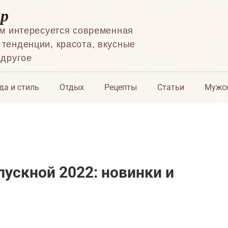
ор
ем интересуется современная
тенденции, красота, вкусные
 другое
да и стиль
Отдых
Рецепты
Статьи
Мужск
ускной 2022: новинки и