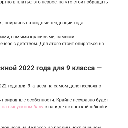
но в платье, это первое, на что стоит обращать
, опираясь на модные тенденции года.
ными, самыми красивыми, самыми
ере с детством. Для этого стоит опираться на
кной 2022 года для 9 класса —
22 года для 9 класса на самом деле несложно
 природные особенности. Крайне несуразно будет
а
на выпускном балу
в наряде с короткой юбкой и
скающиеся из 9 класса, за редким исключением,