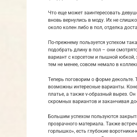
Что еще может заинтересовать девуше
вновь вернулись в моду. Их не слишко
около колен либо в пол, отделка дост
По-прежнему пользуется успехом така
подобрать длину в пол – они смотрят
вариант с корсетом и пышной юбкой, э
тем не менее, совсем немало в коллек
Теперь поговорим о форме декольте. Т
возможны интересные варианты. Коне
платье, а также v-образный вырез. О
скромных вариантов и заканчивая до
Большим успехом пользуются закрыты
прозрачного материала. Также встреч
горлышко», есть глубокие воротники-