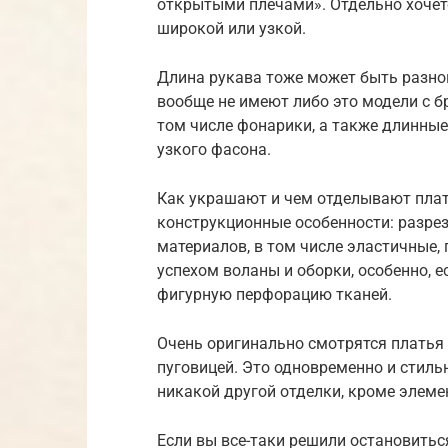
открытыми плечами». Отдельно хочетс
широкой или узкой.
Длина рукава тоже может быть разной
вообще не имеют либо это модели с б
том числе фонарики, а также длинные
узкого фасона.
Как украшают и чем отделывают плать
конструкционные особенности: разрезы
материалов, в том числе эластичные,
успехом воланы и оборки, особенно, 
фигурную перфорацию тканей.
Очень оригинально смотрятся платья 
пуговицей. Это одновременно и стиль
никакой другой отделки, кроме элеме
Если вы все-таки решили остановиться