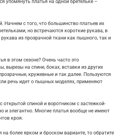
я упомянуть платья на одной бретельке –
. Начнем с того, что большинство платьев их
ретельками, но встречаются короткие рукава, в
 рукава из прозрачной ткани как пышного, так и
я в этом сезоне? Очень часто это
, вырезы на спине, боках, вставки из других
 прозрачные, кружевные и так далее. Пользуются
если речь идет о пышных моделях, применяют
с открытой спиной и воротником с застежкой-
но и элегантно. Многие платья вообще не имеют
нтов кроя.
 на более ярком и броском варианте, то обратите