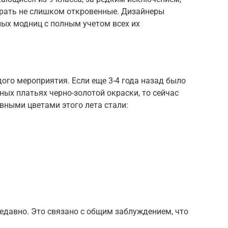
ирать не слишком откровенные. Дизайнеры
ых модниц с полным учетом всех их
ого мероприятия. Если еще 3-4 года назад было
ных платьях черно-золотой окраски, то сейчас
авными цветами этого лета стали:
едавно. Это связано с общим заблуждением, что