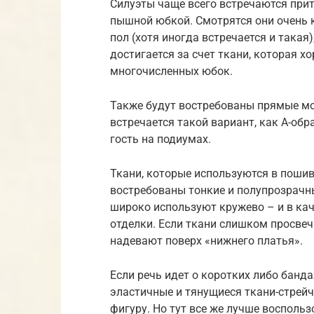
Силуэты чаще всего встречаются прит
пышной юбкой. Смотрятся они очень к
пол (хотя иногда встречается и такая
достигается за счет ткани, которая х
многочисленных юбок.
Также будут востребованы прямые мо
встречается такой вариант, как А-обр
гость на подиумах.
Ткани, которые используются в поши
востребованы тонкие и полупрозрачн
широко используют кружево – и в каче
отделки. Если ткани слишком просвеч
надевают поверх «нижнего платья».
Если речь идет о коротких либо банд
эластичные и тянущиеся ткани-стрей
фигуру. Но тут все же лучше воспол