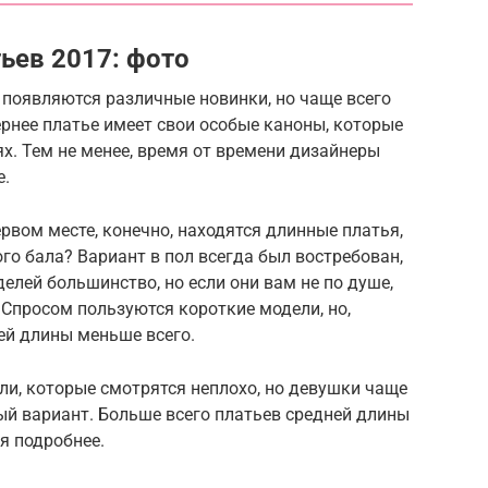
ьев 2017: фото
 появляются различные новинки, но чаще всего
ернее платье имеет свои особые каноны, которые
. Тем не менее, время от времени дизайнеры
е.
рвом месте, конечно, находятся длинные платья,
го бала? Вариант в пол всегда был востребован,
делей большинство, но если они вам не по душе,
 Спросом пользуются короткие модели, но,
ней длины меньше всего.
ели, которые смотрятся неплохо, но девушки чаще
ый вариант. Больше всего платьев средней длины
я подробнее.