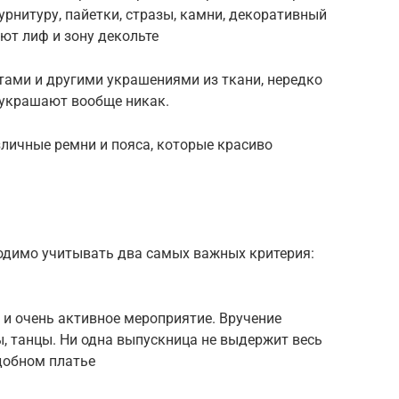
рнитуру, пайетки, стразы, камни, декоративный
ют лиф и зону декольте
ами и другими украшениями из ткани, нередко
 украшают вообще никак.
личные ремни и пояса, которые красиво
одимо учитывать два самых важных критерия:
о и очень активное мероприятие. Вручение
ы, танцы. Ни одна выпускница не выдержит весь
удобном платье