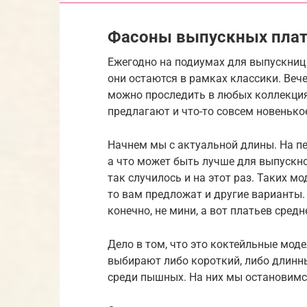
Фасоны выпускных плат
Ежегодно на подиумах для выпускниц
они остаются в рамках классики. Веч
можно проследить в любых коллекциях
предлагают и что-то совсем новенько
Начнем мы с актуальной длины. На пе
а что может быть лучше для выпускно
так случилось и на этот раз. Таких мо
то вам предложат и другие варианты.
конечно, не мини, а вот платьев сред
Дело в том, что это коктейльные мод
выбирают либо короткий, либо длинн
среди пышных. На них мы остановимс