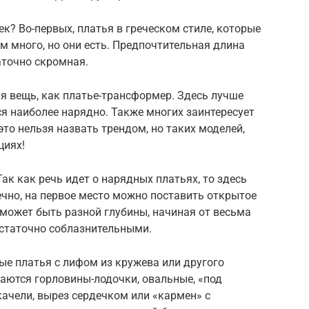
к? Во-первых, платья в греческом стиле, которые
м много, но они есть. Предпочтительная длина
аточно скромная.
я вещь, как платье-трансформер. Здесь лучше
ся наиболее нарядно. Также многих заинтересует
то нельзя назвать трендом, но таких моделей,
циях!
ак как речь идет о нарядных платьях, то здесь
чно, на первое место можно поставить открытое
н может быть разной глубины, начиная от весьма
статочно соблазнительными.
е платья с лифом из кружева или другого
аются горловины-лодочки, овальные, «под
качели, вырез сердечком или «кармен» с