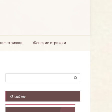
ие стрижки
Женские стрижки
Поиск:
О сайте