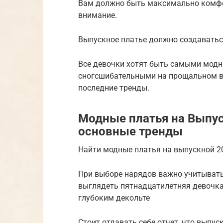
Вам должно быть максимально комфорт
внимание.
Выпускное платье должно создаваться
Все девочки хотят быть самыми мод
сногсшибательными на прощальном веч
последние тренды.
Модные платья на Выпус
основные тренды
Найти модные платья на выпускной 20
При выборе нарядов важно учитывать
выглядеть пятнадцатилетняя девочк
глубоким декольте
Стоит отдавать себе отчет, что выпу