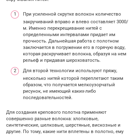
При усиленной скрутке волокон количество
закручиваний вправо и влево составляет 3000/
м. Именно перекрещивание нитей с
определенными интервалами придает им
прочность. Дальнейшая работа с полотном
заключается в погружении его в горячую воду,
которая раскручивает волокна, образуя на нем
рельеф и придавая шероховатость.
Для второй технологии используют пряжу,
несколько нитей которой переплетают таким
образом, что получается мелкоузорчатый
рисунок, не имеющий каких-либо
последовательностей.
Для создания крепового полотна применяют
совершенно разные волокна: хлопковые,
синтетические, шелковые, шерстяные, вискозные и
другие. По тому, какие нити вплетены в полотно, ему