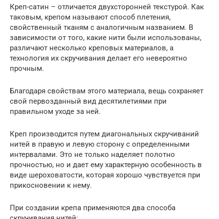
Креп-сатин – отличается двухсторонней текстурой. Как
таковым, крепом называют способ плетения,
свойственный тканям с аналогичным названием. В
зависимости от того, какие нити были использованы,
различают несколько креповых материалов, а
технология их скручивания делает его невероятно
прочным.
Благодаря свойствам этого материала, вещь сохраняет
свой первозданный вид десятилетиями при
правильном уходе за ней.
Креп производится путем диагональных скручиваний
нитей в правую и левую сторону с определенными
интервалами. Это не только наделяет полотно
прочностью, но и дает ему характерную особенность в
виде шероховатости, которая хорошо чувствуется при
прикосновении к нему.
При создании крепа применяются два способа
скручивания нитей: