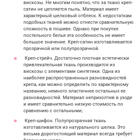
вискозы. Не многим понятно, что за ткано креп-
сатин не цепляется пыль. Материал имеет
характерный шелковый отблеск. К недостаткам
подобных тканей можно отнести сравнительную
сложность в пошиве. Однако при покупке
постельного белья эта особенность не имеет
большое значение. Креп-сатин изготавливается
прозрачной или полупрозрачной.
Креп-стрейч. Достаточно плотная эстетически
привлекательная ткань производится из
вискозы с элементами синтетики. Одна из
наиболее распространенных разновидностей
крепа, как можно определить по характерному
названию, немного эластичнее остальных ее
разновидностей. Материал неприхолтив в уходе
и имеет сравнительно низкую стоимость по
сравнению с остальными;
Креп-шифон. Полупрозрачная ткань
изготавливается из натурального шелка. Это
весьма дорогостоящий материал всегда требует