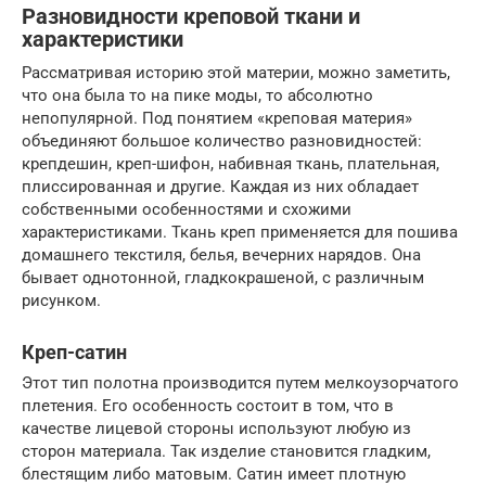
Разновидности креповой ткани и
характеристики
Рассматривая историю этой материи, можно заметить,
что она была то на пике моды, то абсолютно
непопулярной. Под понятием «креповая материя»
объединяют большое количество разновидностей:
крепдешин, креп-шифон, набивная ткань, плательная,
плиссированная и другие. Каждая из них обладает
собственными особенностями и схожими
характеристиками. Ткань креп применяется для пошива
домашнего текстиля, белья, вечерних нарядов. Она
бывает однотонной, гладкокрашеной, с различным
рисунком.
Креп-сатин
Этот тип полотна производится путем мелкоузорчатого
плетения. Его особенность состоит в том, что в
качестве лицевой стороны используют любую из
сторон материала. Так изделие становится гладким,
блестящим либо матовым. Сатин имеет плотную