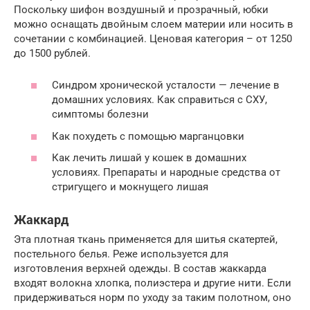
Поскольку шифон воздушный и прозрачный, юбки
можно оснащать двойным слоем материи или носить в
сочетании с комбинацией. Ценовая категория – от 1250
до 1500 рублей.
Синдром хронической усталости — лечение в
домашних условиях. Как справиться с СХУ,
симптомы болезни
Как похудеть с помощью марганцовки
Как лечить лишай у кошек в домашних
условиях. Препараты и народные средства от
стригущего и мокнущего лишая
Жаккард
Эта плотная ткань применяется для шитья скатертей,
постельного белья. Реже используется для
изготовления верхней одежды. В состав жаккарда
входят волокна хлопка, полиэстера и другие нити. Если
придерживаться норм по уходу за таким полотном, оно