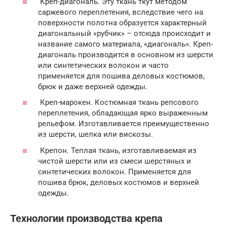
Креп-диагональ. Эту ткань ткут методом
саржевого переплетения, вследствие чего на
поверхности полотна образуется характерный
диагональный «рубчик» – отсюда происходит и
название самого материала, «диагональ». Креп-
диагональ производится в основном из шерсти
или синтетических волокон и часто
применяется для пошива деловых костюмов,
брюк и даже верхней одежды.
Креп-марокен. Костюмная ткань репсового
переплетения, обладающая ярко выраженным
рельефом. Изготавливается преимущественно
из шерсти, шелка или вискозы.
Крепон. Теплая ткань, изготавливаемая из
чистой шерсти или из смеси шерстяных и
синтетических волокон. Применяется для
пошива брюк, деловых костюмов и верхней
одежды.
Технологии производства крепа