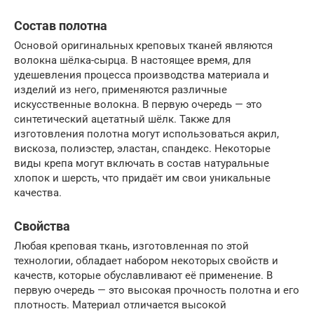
Состав полотна
Основой оригинальных креповых тканей являются
волокна шёлка-сырца. В настоящее время, для
удешевления процесса производства материала и
изделий из него, применяются различные
искусственные волокна. В первую очередь — это
синтетический ацетатный шёлк. Также для
изготовления полотна могут использоваться акрил,
вискоза, полиэстер, эластан, спандекс. Некоторые
виды крепа могут включать в состав натуральные
хлопок и шерсть, что придаёт им свои уникальные
качества.
Свойства
Любая креповая ткань, изготовленная по этой
технологии, обладает набором некоторых свойств и
качеств, которые обуславливают её применение. В
первую очередь — это высокая прочность полотна и его
плотность. Материал отличается высокой