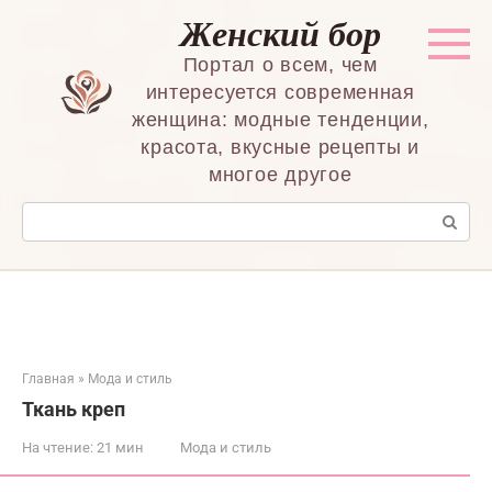
Перейти
Женский бор
к
контенту
Портал о всем, чем
интересуется современная
женщина: модные тенденции,
красота, вкусные рецепты и
многое другое
Поиск:
Главная
»
Мода и стиль
Ткань креп
На чтение:
21 мин
Мода и стиль