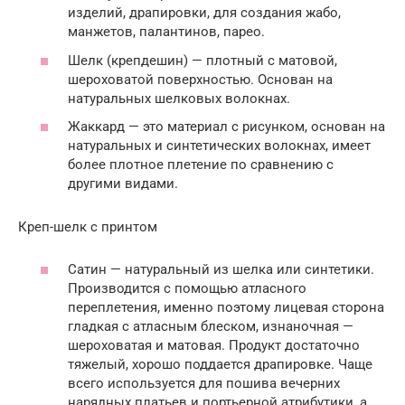
изделий, драпировки, для создания жабо,
манжетов, палантинов, парео.
Шелк (крепдешин) — плотный с матовой,
шероховатой поверхностью. Основан на
натуральных шелковых волокнах.
Жаккард — это материал с рисунком, основан на
натуральных и синтетических волокнах, имеет
более плотное плетение по сравнению с
другими видами.
Креп-шелк с принтом
Сатин — натуральный из шелка или синтетики.
Производится с помощью атласного
переплетения, именно поэтому лицевая сторона
гладкая с атласным блеском, изнаночная —
шероховатая и матовая. Продукт достаточно
тяжелый, хорошо поддается драпировке. Чаще
всего используется для пошива вечерних
нарядных платьев и портьерной атрибутики, а