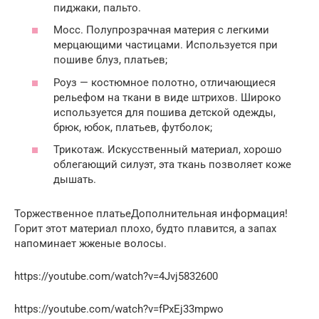
пиджаки, пальто.
Мосс. Полупрозрачная материя с легкими
мерцающими частицами. Используется при
пошиве блуз, платьев;
Роуз — костюмное полотно, отличающиеся
рельефом на ткани в виде штрихов. Широко
используется для пошива детской одежды,
брюк, юбок, платьев, футболок;
Трикотаж. Искусственный материал, хорошо
облегающий силуэт, эта ткань позволяет коже
дышать.
Торжественное платьеДополнительная информация!
Горит этот материал плохо, будто плавится, а запах
напоминает жженые волосы.
https://youtube.com/watch?v=4Jvj5832600
https://youtube.com/watch?v=fPxEj33mpwo