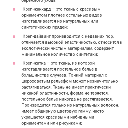
бережного ухода;
Креп-жаккард – это ткань с красивым
орнаментом плотнее остальных видов
изготавливается из натуральных или
синтетических прядей;
Креп-дайвинг производится с недавних пор,
отличается высокой эластичностью, относится к
экологически чистым материалам, содержит
минимальное количество синтетики;
Креп-жатка – это ткань, из которой
изготавливается постельное белье в
большинстве случаев. Тонкий материал с
шероховатым рельефом может незначительно
растягиваться. Ткань не имеет практически
никакой эластичности, форма не теряется,
постельное белье никогда не растягивается.
Производится только из натуральных волокон,
имеет обширную цветовую гамму, часто
украшается красивыми набивными
орнаментами или рисунками;