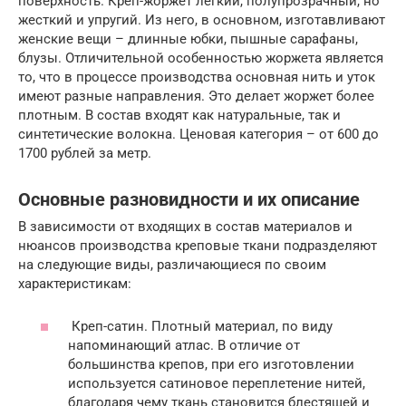
поверхность. Креп-жоржет легкий, полупрозрачный, но
жесткий и упругий. Из него, в основном, изготавливают
женские вещи – длинные юбки, пышные сарафаны,
блузы. Отличительной особенностью жоржета является
то, что в процессе производства основная нить и уток
имеют разные направления. Это делает жоржет более
плотным. В состав входят как натуральные, так и
синтетические волокна. Ценовая категория – от 600 до
1700 рублей за метр.
Основные разновидности и их описание
В зависимости от входящих в состав материалов и
нюансов производства креповые ткани подразделяют
на следующие виды, различающиеся по своим
характеристикам:
Креп-сатин. Плотный материал, по виду
напоминающий атлас. В отличие от
большинства крепов, при его изготовлении
используется сатиновое переплетение нитей,
благодаря чему ткань становится блестящей и