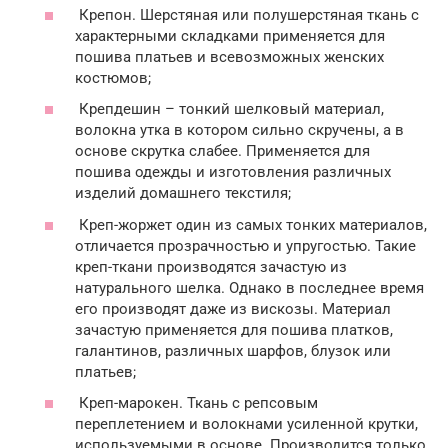
Крепон. Шерстяная или полушерстяная ткань с
характерными складками применяется для
пошива платьев и всевозможных женских
костюмов;
Крепдешин – тонкий шелковый материал,
волокна утка в котором сильно скручены, а в
основе скрутка слабее. Применяется для
пошива одежды и изготовления различных
изделий домашнего текстиля;
Креп-жоржет один из самых тонких материалов,
отличается прозрачностью и упругостью. Такие
креп-ткани производятся зачастую из
натурального шелка. Однако в последнее время
его производят даже из вискозы. Материал
зачастую применяется для пошива платков,
галантинов, различных шарфов, блузок или
платьев;
Креп-марокен. Ткань с репсовым
переплетением и волокнами усиленной крутки,
используемыми в основе. Производится только