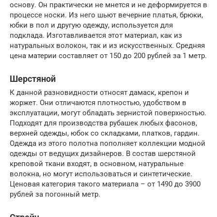
основу. Он практически не мнется и не деформируется в
процессе носки. Из него шьют вечерние платья, брюки,
юбки в пол и другую одежду, используется для
подклада. Изготавливается этот материал, как из
натуральных волокон, так и из искусственных. Средняя
цена материи составляет от 150 до 200 рублей за 1 метр.
Шерстяной
К данной разновидности относят дамаск, крепон и
жоржет. Они отличаются плотностью, удобством в
эксплуатации, могут обладать зернистой поверхностью.
Подходят для производства рубашек любых фасонов,
верхней одежды, юбок со складками, платков, гардин.
Одежда из этого полотна пополняет коллекции модной
одежды от ведущих дизайнеров. В состав шерстяной
креповой ткани входят, в основном, натуральные
волокна, но могут использоваться и синтетические.
Ценовая категория такого материала – от 1490 до 3900
рублей за погонный метр.