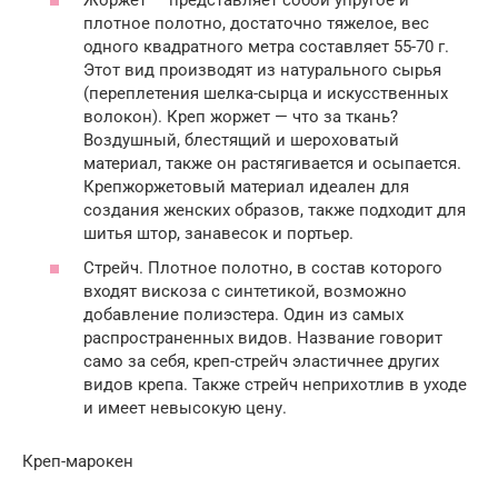
плотное полотно, достаточно тяжелое, вес
одного квадратного метра составляет 55-70 г.
Этот вид производят из натурального сырья
(переплетения шелка-сырца и искусственных
волокон). Креп жоржет — что за ткань?
Воздушный, блестящий и шероховатый
материал, также он растягивается и осыпается.
Крепжоржетовый материал идеален для
создания женских образов, также подходит для
шитья штор, занавесок и портьер.
Стрейч. Плотное полотно, в состав которого
входят вискоза с синтетикой, возможно
добавление полиэстера. Один из самых
распространенных видов. Название говорит
само за себя, креп-стрейч эластичнее других
видов крепа. Также стрейч неприхотлив в уходе
и имеет невысокую цену.
Креп-марокен