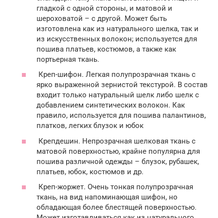
гладкой с одной стороны, и матовой и
шероховатой – с другой. Может быть
изготовлена как из натурального шелка, так и
из искусственных волокон; используется для
пошива платьев, костюмов, а также как
портьерная ткань.
Креп-шифон. Легкая полупрозрачная ткань с
ярко выраженной зернистой текстурой. В состав
входит только натуральный шелк либо шелк с
добавлением синтетических волокон. Как
правило, используется для пошива палантинов,
платков, легких блузок и юбок
Крепдешин. Непрозрачная шелковая ткань с
матовой поверхностью, крайне популярна для
пошива различной одежды – блузок, рубашек,
платьев, юбок, костюмов и др.
Креп-жоржет. Очень тонкая полупрозрачная
ткань, на вид напоминающая шифон, но
обладающая более блестящей поверхностью.
Может изготавливаться как из натурального