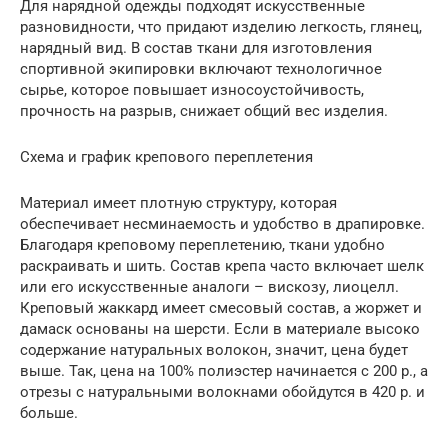
Для нарядной одежды подходят искусственные
разновидности, что придают изделию легкость, глянец,
нарядный вид. В состав ткани для изготовления
спортивной экипировки включают технологичное
сырье, которое повышает износоустойчивость,
прочность на разрыв, снижает общий вес изделия.
Схема и график крепового переплетения
Материал имеет плотную структуру, которая
обеспечивает несминаемость и удобство в драпировке.
Благодаря креповому переплетению, ткани удобно
раскраивать и шить. Состав крепа часто включает шелк
или его искусственные аналоги – вискозу, лиоцелл.
Креповый жаккард имеет смесовый состав, а жоржет и
дамаск основаны на шерсти. Если в материале высоко
содержание натуральных волокон, значит, цена будет
выше. Так, цена на 100% полиэстер начинается с 200 р., а
отрезы с натуральными волокнами обойдутся в 420 р. и
больше.