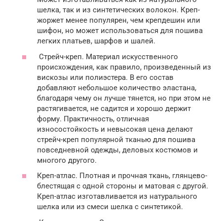
шелка, так и из синтетических волокон. Креп-
жоржет менее популярен, чем крепдешин или
шифон, но может использоваться для пошива
легких платьев, шарфов и шалей.
Стрейч-креп. Материал искусственного
происхождения, как правило, произведенный из
вискозы или полиэстера. В его состав
добавляют небольшое количество эластана,
благодаря чему он лучше тянется, но при этом не
растягивается, не садится и хорошо держит
форму. Практичность, отличная
износостойкость и невысокая цена делают
стрейч-креп популярной тканью для пошива
повседневной одежды, деловых костюмов и
многого другого.
Креп-атлас. Плотная и прочная ткань, глянцево-
блестящая с одной стороны и матовая с другой.
Креп-атлас изготавливается из натурального
шелка или из смеси шелка с синтетикой.