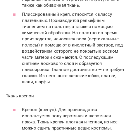
также как обивочная ткань.
Плиссированный креп, относится к классу
плательных. Производится рельефным
тиснением на полотне, а также с помощью
химической обработки. На полотно во время
производства, наносится воск (вертикальные
полосы) и помещают в кислотный раствор, под
воздействием которого не покрытые воском
части материи сжимаются. С последующим
снятием воскового слоя и образуется
плиссировка. Главное достоинство — не требует
глажки. Из него шьют женские юбки, платки,
шали, шарфы.
Ткань крепон
Крепон (крепун). Для производства
используется полушерстяная и шерстяная
пряжа. Ткань крепун плотная и теплая, из нее
можно сшить практичные вещи: костюмы,