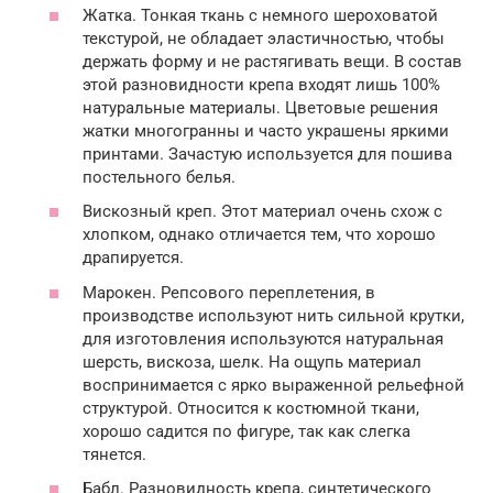
Жатка. Тонкая ткань с немного шероховатой
текстурой, не обладает эластичностью, чтобы
держать форму и не растягивать вещи. В состав
этой разновидности крепа входят лишь 100%
натуральные материалы. Цветовые решения
жатки многогранны и часто украшены яркими
принтами. Зачастую используется для пошива
постельного белья.
Вискозный креп. Этот материал очень схож с
хлопком, однако отличается тем, что хорошо
драпируется.
Марокен. Репсового переплетения, в
производстве используют нить сильной крутки,
для изготовления используются натуральная
шерсть, вискоза, шелк. На ощупь материал
воспринимается с ярко выраженной рельефной
структурой. Относится к костюмной ткани,
хорошо садится по фигуре, так как слегка
тянется.
Бабл. Разновидность крепа, синтетического