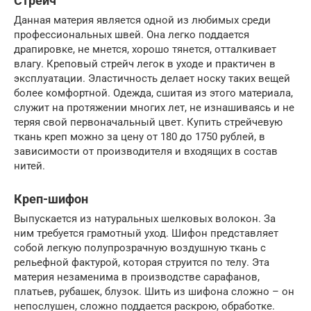
Стрейч
Данная материя является одной из любимых среди
профессиональных швей. Она легко поддается
драпировке, не мнется, хорошо тянется, отталкивает
влагу. Креповый стрейч легок в уходе и практичен в
эксплуатации. Эластичность делает носку таких вещей
более комфортной. Одежда, сшитая из этого материала,
служит на протяжении многих лет, не изнашиваясь и не
теряя свой первоначальный цвет. Купить стрейчевую
ткань креп можно за цену от 180 до 1750 рублей, в
зависимости от производителя и входящих в состав
нитей.
Креп-шифон
Выпускается из натуральных шелковых волокон. За
ним требуется грамотный уход. Шифон представляет
собой легкую полупрозрачную воздушную ткань с
рельефной фактурой, которая струится по телу. Эта
материя незаменима в производстве сарафанов,
платьев, рубашек, блузок. Шить из шифона сложно – он
непослушен, сложно поддается раскрою, обработке.