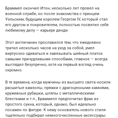
Браммел окончил Итон, несколько лет провел на
военной службе, но после знакомства с принцем
Уэльским, будущим королем Георгом IV, который стал
его другом и покровителем, полностью посвятил себя
любимому делу — карьере денди.
Этот англичанин прославился тем, что ежедневно
тратил несколько часов на уход за собой, умел
виртуозно одеваться и завязывать шейный платок
самыми причудливыми способами, главное — всегда
выглядел безупречно, хотя на первый взгляд очень
скромно.
В те времена, когда мужчины из высшего света носили
расшитые камзолы, пряжки с драгоценными камнями,
кружевные рубашки, шляпы с металлическими
блестками и т.п., Браммелл предпочитал фрак из
простого сукна, который, однако, был идеально
посажен по фигуре. К нему основатель нового стиля
тщательно подбирал немногочисленные аксессуары: