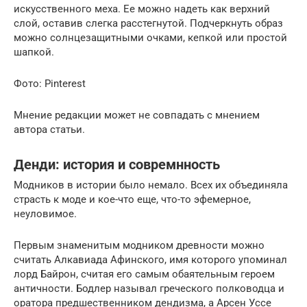
искусственного меха. Ее можно надеть как верхний
слой, оставив слегка расстегнутой. Подчеркнуть образ
можно солнцезащитными очками, кепкой или простой
шапкой.
Фото: Pinterest
Мнение редакции может не совпадать с мнением
автора статьи.
Денди: история и совремнность
Модников в истории было немало. Всех их объединяла
страсть к моде и кое-что еще, что-то эфемерное,
неуловимое.
Первым знаменитым модником древности можно
считать Алкавиада Афинского, имя которого упоминал
лорд Байрон, считая его самым обаятельным героем
античности. Бодлер называл греческого полководца и
оратора предшественником дендизма, а Арсен Уссе