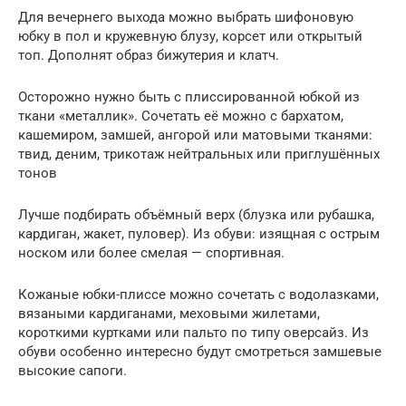
Для вечернего выхода можно выбрать шифоновую
юбку в пол и кружевную блузу, корсет или открытый
топ. Дополнят образ бижутерия и клатч.
Осторожно нужно быть с плиссированной юбкой из
ткани «металлик». Сочетать её можно с бархатом,
кашемиром, замшей, ангорой или матовыми тканями:
твид, деним, трикотаж нейтральных или приглушённых
тонов
Лучше подбирать объёмный верх (блузка или рубашка,
кардиган, жакет, пуловер). Из обуви: изящная с острым
носком или более смелая — спортивная.
Кожаные юбки-плиссе можно сочетать с водолазками,
вязаными кардиганами, меховыми жилетами,
короткими куртками или пальто по типу оверсайз. Из
обуви особенно интересно будут смотреться замшевые
высокие сапоги.