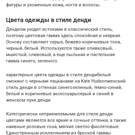
фигуры и ухоженные кожа, ногти и волосы.
Цвета одежды в стиле денди
Дендизм уходит истоками в классический стиль,
поэтому цветовая гамма здесь спокойная и неяркая.
Основу составляют серые, бежево-коричневые тона,
черный, белый. Используются также оливковый,
мшистый, сливовый, а еще пыльная и пастельная
гамма синего, зеленого.
характерные цвета одежды в стиле дендибелый
смокинг с черными лацканами на Kate Hudsonженский
стиль денди в оттенках синегозеленый, темно-синий,
белый и коричневые аксессуарысерый и синий в
женском луке денди
Категорически неприемлемыми для стиля денди
цветами являются все яркие и сочные оттенки, а также
наивные розовые тона, мягкие светло-фиолетовые.
Единственным исключением из броской гаммы