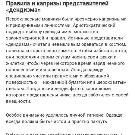
Правила и капризы представителей
«дендизма»
Первоклассные модники были чрезмерно капризными
и придирчивыми личностями. Аристократический
подход к выбору одежды имел множество
закономерностей и правил. Истинные представители
«дендизма» считали невежливым одеваться в костюм,
новизна которого явно заметна. Чтобы избежать этого,
они позволяли своим слугам носить свои фраки и
жилетки, чтобы через некоторое время наряд немного
поношенный и изношенный. Иногда одежду
специально чистили предметами с абразивной
поверхностью — наждачной бумагой или шероховатым
стеклом. Лондонский денди, фото с картинками
которого представлены ниже, всегда заботился о своей
внешности.
Особое внимание уделялось личной гигиене. Одежда
всегда должна быть чистой и приятно пахнуть