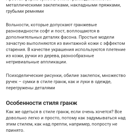
металлическими заклепками, накладными пряжками,
грубыми ремнями
Вольности, которые допускают гранжевые
разновидности софт и пост, воплощаются в
дополнительных деталях фасона. Простые модели
зачастую выполняются из винтажной кожи с эффектом
старения. В качестве украшения используются плетение
из кожи, ручки из дерева, разнообразные
нетривиальные аппликации.
Психоделические рисунки, обилие заклепок, множество
ручек – сумки в стиле гранж, как и луки в одежде,
перегружены деталями
Особенности стиля гранж
Как же одеться в стиле гранж, если очень хочется? Все
довольно легко и просто, потому как задумываться над
этим стилем, как над преппи, например, попросту не
принято.