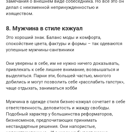
замечания о внешнем виде собеседника. Но все это он
делал с неизменной непринужденностью и
изяществом.
8. Мужчина в стиле кэжуал
Это хороший знак. Баланс моды и комфорта,
спокойствие цвета, фактуры и формы – так одеваются
успешные мужчины-сангвиники
Они уверены в себе, им не нужно ничего доказывать,
привлекать к себе лишнее внимание, возвышаться и
выделяться. Парни эти, большей частью, многого
добились и могут позволить себе «расслабить галстук»,
чаще отдыхать, заниматься хобби
Мужчина в одежде стиля бизнес-кэжуал сочетает в себе
ответственность, деловитость и жажду свободы.
Подобный характер у большинства реформаторов,
бизнесменов, предпочитающих принимать
нестандартные решения. Они напористые,