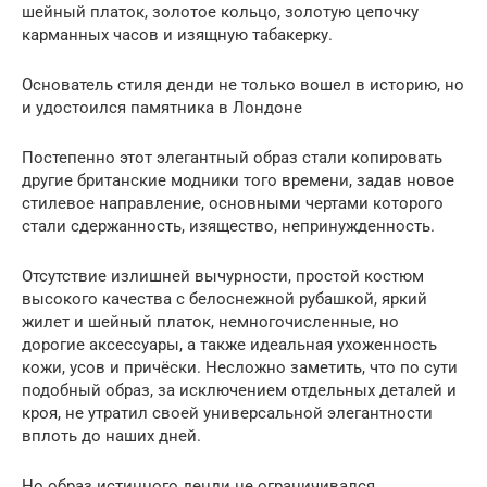
шейный платок, золотое кольцо, золотую цепочку
карманных часов и изящную табакерку.
Основатель стиля денди не только вошел в историю, но
и удостоился памятника в Лондоне
Постепенно этот элегантный образ стали копировать
другие британские модники того времени, задав новое
стилевое направление, основными чертами которого
стали сдержанность, изящество, непринужденность.
Отсутствие излишней вычурности, простой костюм
высокого качества с белоснежной рубашкой, яркий
жилет и шейный платок, немногочисленные, но
дорогие аксессуары, а также идеальная ухоженность
кожи, усов и причёски. Несложно заметить, что по сути
подобный образ, за исключением отдельных деталей и
кроя, не утратил своей универсальной элегантности
вплоть до наших дней.
Но образ истинного денди не ограничивался