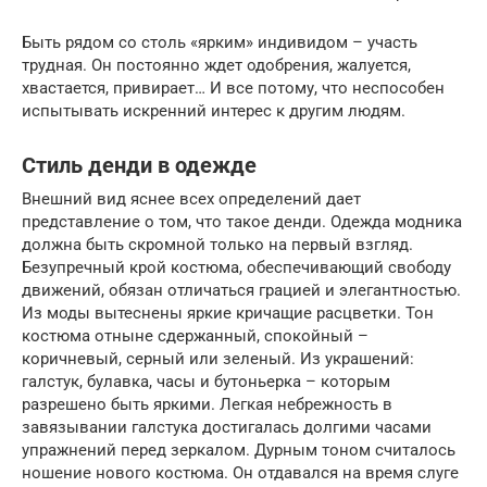
Быть рядом со столь «ярким» индивидом – участь
трудная. Он постоянно ждет одобрения, жалуется,
хвастается, привирает… И все потому, что неспособен
испытывать искренний интерес к другим людям.
Стиль денди в одежде
Внешний вид яснее всех определений дает
представление о том, что такое денди. Одежда модника
должна быть скромной только на первый взгляд.
Безупречный крой костюма, обеспечивающий свободу
движений, обязан отличаться грацией и элегантностью.
Из моды вытеснены яркие кричащие расцветки. Тон
костюма отныне сдержанный, спокойный –
коричневый, серный или зеленый. Из украшений:
галстук, булавка, часы и бутоньерка – которым
разрешено быть яркими. Легкая небрежность в
завязывании галстука достигалась долгими часами
упражнений перед зеркалом. Дурным тоном считалось
ношение нового костюма. Он отдавался на время слуге