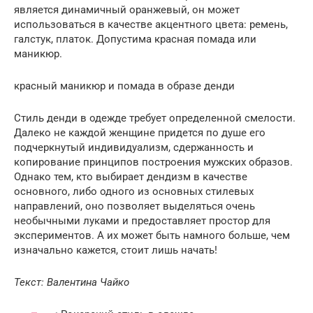
является динамичный оранжевый, он может
использоваться в качестве акцентного цвета: ремень,
галстук, платок. Допустима красная помада или
маникюр.
красный маникюр и помада в образе денди
Стиль денди в одежде требует определенной смелости.
Далеко не каждой женщине придется по душе его
подчеркнутый индивидуализм, сдержанность и
копирование принципов построения мужских образов.
Однако тем, кто выбирает дендизм в качестве
основного, либо одного из основных стилевых
направлений, оно позволяет выделяться очень
необычными луками и предоставляет простор для
экспериментов. А их может быть намного больше, чем
изначально кажется, стоит лишь начать!
Текст: Валентина Чайко