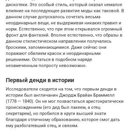
дискотеки. Это особый стиль, который оказал немалое
влияние на последующее развитие моды как таковой. В
данном случае допускалось сочетать весьма
неординарные вещи, не выдерживая никаких правил и
норм. Естественно, что при этом открывался огромный
фронт для фантазий. Вполне естественно, что образы в
данном стилистическом направлении получались
броскими, запоминающимися. Даже сейчас они
поражают обилием красок и неординарными
решениями. Остаться в подобном наряде
незамеченным попросту невозможно.
Первый денди в истории
Исследователи сходятся на том, что первым денди в
истории был англичанин Джордж Брайан Браммелл
(1778 — 1840). Он не мог похвастаться аристократически
происхождением (его дед был лакеем, а отец
секретарем), но пробился в круги высшей знати
благодаря отличному образованию, которое смог дать
ему разбогатевший отец, и связям.