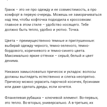
Гранж – это не про одежду и ее совместимость, а про
комфорт в первую очередь. Можешь не заморачиваться
над тем, чтобы кофточка подходила к кроссовкам:
главное в этом стиле – удобство носящего. Тебе
должно быть тепло, удобно и уютно. Точка.
Цвета – преимущественно темные и приглушенные:
выбирай одежду черного, темно-зеленого, темно-
бордового, коричневого и темно-синего цвета.
Максимально яркие оттенки – серый, белый и цвет
денима.
Никаких замысловатых причесок и укладок: волосы
должны выглядеть естественно и слегка неопрятно.
Прическу можно украсить парочкой косичек, бусинами
или даже сделать дреды, если хочется.
Фланелевая рубашка – ключевой элемент. Во-первых,
это тепло. Во-вторых, универсально. А в-третьих, их