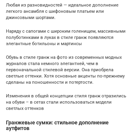
Любая из разновидностей — идеальное дополнение
легкого ансамбля с шифоновым платьем или
джинсовыми шортами.
Наряду с сапогами с широким голенищем, массивными
полуботинками в луках в стиле гранж появляются
элегантные ботильоны и мартинсы
Обувь в стиле гранж на фото из современных модных
журналов стала немного элегантней, чем в
первоначальной стилевой версии. Она приобрела
светлые оттенки. Хотя основные акценты по-прежнему
сделаны на поношенности и потертости.
Изменения в общей концепции стиля гранж отразились
на обуви – в сетах стали использоваться модели
светлых оттенков
Гранжевые сумки: стильное дополнение
аутфитов