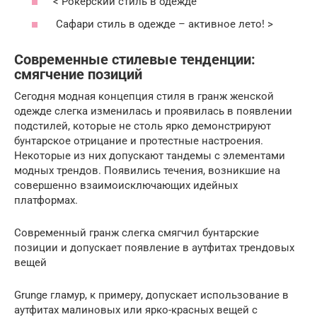
< Рокерский стиль в одежде
Сафари стиль в одежде – активное лето! >
Современные стилевые тенденции:
смягчение позиций
Сегодня модная концепция стиля в гранж женской
одежде слегка изменилась и проявилась в появлении
подстилей, которые не столь ярко демонстрируют
бунтарское отрицание и протестные настроения.
Некоторые из них допускают тандемы с элементами
модных трендов. Появились течения, возникшие на
совершенно взаимоисключающих идейных
платформах.
Современный гранж слегка смягчил бунтарские
позиции и допускает появление в аутфитах трендовых
вещей
Grunge гламур, к примеру, допускает использование в
аутфитах малиновых или ярко-красных вещей с