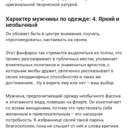
оригинальной творческой натурой.
Характер мужчины по одежде: 4. Яркий и
необычный
Он обожает быть в центре внимания, поучать,
«проповедовать», настаивать на своем.
Этот фанфарон так стремится выделиться из толпы, что
громко разговаривает в публичных местах, упоминает
влиятельных политиков и знаменитых артистов, с
которыми якобы дружит, увлеченно рассказывает о
своих неординарных способностях и таких же
достижениях… Ну а верить ему или нет – ваш выбор.
Мужчина, предпочитающий одежду необычного фасона
и эпатажного вида, помешан на флирте. Он кокетничает
со всеми женщинами, потому что чувствовать себя
желанным и привлекательным – его насущная
потребность. К избраннице своей такой парень
благосклонен, пока не слышит от неё и слова критики.