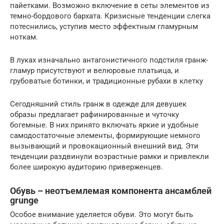
пайетками. Возможно включение в сеты элементов из
темно-бордового бархата. Кризисные тенденции слегка
потеснились, уступив место эффектным гламурным
ноткам.
В луках изначально антагонистичного подстиля гранж-
гламур присутствуют и велюровые платьица, и
грубоватые ботинки, и традиционные рубахи в клетку
Сегодняшний стиль гранж в одежде для девушек
образы предлагает рафинированные и чуточку
богемные. В них принято включать яркие и удобные
самодостаточные элементы, формирующие немного
вызывающий и провокационный внешний вид. Эти
тенденции раздвинули возрастные рамки и привлекли
более широкую аудиторию приверженцев.
Обувь – неотъемлемая компонента ансамблей
grunge
Особое внимание уделяется обуви. Это могут быть