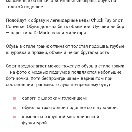
массивные ботинки, оригинальные берцы, обувь на
толстой подошве
Подойдут к образу и легендарные кеды Chuck Taylor от
Converse. Обувь должна быть объемной. Лучший выбор
— пары типа Dr.Martens или милитари.
Обувь в стиле гранж отличают толстая подошва, грубые
шнуровка и пряжки, объем и некая брутальность
Софт предполагает менее тяжелую обувь в стиле гранж
– на фото с модных подиумов появляются небольшие
ботиночки. Хотя беспроигрышным вариантом при
составлении гранжевого лука по-прежнему будут:
сапоги с широким голенищем;
обувь на тракторной подошве со шнуровкой;
камелоты с крупной металлической
фурнитурой.