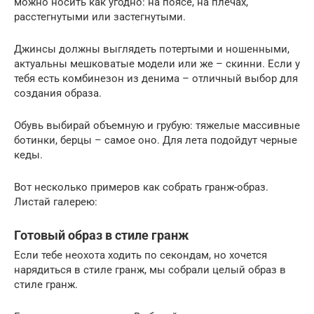
можно носить как угодно: на поясе, на плечах,
расстегнутыми или застегнутыми.
Джинсы должны выглядеть потертыми и ношенными,
актуальны мешковатые модели или же – скинни. Если у
тебя есть комбинезон из денима – отличный выбор для
создания образа.
Обувь выбирай объемную и грубую: тяжелые массивные
ботинки, берцы – самое оно. Для лета подойдут черные
кеды.
Вот несколько примеров как собрать гранж-образ.
Листай галерею:
Готовый образ в стиле гранж
Если тебе неохота ходить по секондам, но хочется
нарядиться в стиле гранж, мы собрали целый образ в
стиле гранж.