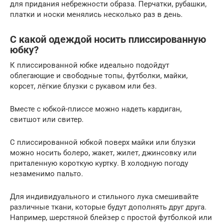
для придания небрежности образа. Перчатки, рубашки,
платки и носки менялись несколько раз в день.
С какой одеждой носить плиссированную
юбку?
К плиссированной юбке идеально подойдут
облегающие и свободные топы, футболки, майки,
корсет, лёгкие блузки с рукавом или без.
Вместе с юбкой-плиссе можно надеть кардиган,
свитшот или свитер.
С плиссированной юбкой поверх майки или блузки
можно носить болеро, жакет, жилет, джинсовку или
приталенную короткую куртку. В холодную погоду
незаменимо пальто.
Для индивидуального и стильного лука смешивайте
различные ткани, которые будут дополнять друг друга.
Например, шерстяной блейзер с простой футболкой или