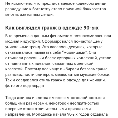
Не исключено, что предписываемое кодексом денди
равнодушие к богатству стало причиной банкротства
многих известных денди.
Как выглядел гранж в одежде 90-ых
В те времена с данным феноменом познакомилась вся
модная индустрия. Сформировался по-настоящему
уникальные тренд. Это касалось девушек, которые
отказывались называть себя “модницами”. Они
отрицали роскошь и блеск кутюрных коллекций, устали
от навязанных идеалов, связанных с женской
красотой. Поэтому всё чаще выбирали безразмерные
разновидности свитеров, мешковатые мужские брюки.
Так и создавался стиль гранж в одежде для женщин,
фото это подтвердят.
Тогда джинса и клетка вместе с многослойностью и
большими размерами, некоторой неопрятностью
впервые стали отличительными признаками
направления. Молодёжь начала 90-ых годов отдавала