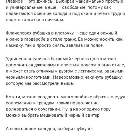
Главное — это джинсы. Выбирай максимально простые
и универсальные, а еще — свободные, потому как
надвигаются осенние холода и под скинни очень трудно
надеть колготки с начесом.
Фланелевая рубашка в клеточку — еще один важный
нюанс в гардеробе в стиле гранж. Ее можно носить как
накидку, так и просто снять, завязав на поясе.
Удлиненная туника с бахромой черного цвета может
дополняться джинсами и простым поясом в этно-стиле,
а может стать отличным дуэтом с леггинсами, рваными
черными колготками. Наверх можно накинуть рубашку,
которую мы рассмотрели выше.
Кстати, можно создавать многослойные образы, следуя
современным трендам: гранж позволяет не
волноваться о сочетании. Ну, а на холодную пору
можно выбрать мешковатый черный свитер.
А если совсем холодно, выбери шубку из