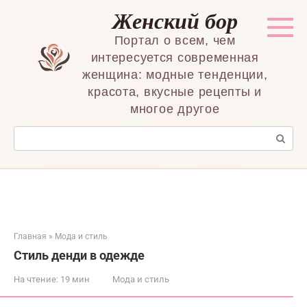
Перейти
Женский бор
к
контенту
Портал о всем, чем
интересуется современная
женщина: модные тенденции,
красота, вкусные рецепты и
многое другое
Поиск:
Главная
»
Мода и стиль
Стиль денди в одежде
На чтение:
19 мин
Мода и стиль