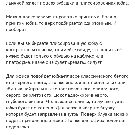
льняной жилет поверх рубашки и плиссированная юбка.
Можно поэкспериментировать с принтами. Если с
принтом юбка, то верх подбирается однотонный. И
наоборот.
Если вы выбираете плиссированную юбку с
контрастным поясом, то имейте ввиду, что носить её
нужно будет только с обувью на каблуке или
платформе, иначе она будет «резать» силуэт.
Для офиса подойдет юбка-плиссе классического белого
или чёрного цвета, а также спокойных пастельных или
тёмных нейтральных тонов: песочного, сливочного,
серого, фиолетового, шоколадно-коричневого,
глубокого синего. Что касается длины, то лучше пусть
юбка будет по колено. Для верха выберите блузку,
которая будет заправлена внутрь. Поверх блузки можно
надеть приталенный жакет. Также для офиса подойдет
водолазка.