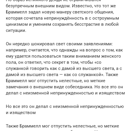
безупречным внешним видом. Известно, что тот же
Браммелл задал новую манеру светского общения,
которая сочетала непринуждённость в с остроумным
цинизмом и умением сохранять бесстрастие в любой
ситуации.
Он нередко шокировал свет своими заявлениями:
например, считается, что однажды на вопрос о том, как
ему удается пользоваться таким вниманием женского
пола, он ответил, что секрет в том, чтобы «со
служанкой говорить как с дамой из высшего света, а с
дамой из высшего света — как со служанкой». Также
Браммелл мог отпустить нелестные, но меткие
замечания о внешнем виде собеседника. Но все это он
делал с неизменной непринужденностью и изяществом
Но все это он делал с неизменной непринужденностью
и изяществом
Также Браммелл мог отпустить нелестные, но меткие