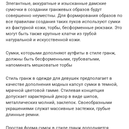
Элегантные, аккуратные и изысканные дамские
сумочки в создании гранжевых образов будут
совершенно неуместны. Для формирования образов по
все правилам создания таких луков используют сумки
из фактурной кожи, торбы, бесформенные рюкзаки. Это
могут быть также крупные клатчи из грубой
натуральной и искусственной кожи.
Сумки, которыми дополняют аутфиты в стиле гранж,
должны быть бесформенными, грубоватыми,
напоминать мешковатые торбы
Стиль гранж в одежде для девушек предполагает в
качестве дополнения модных капсул сумки в темной,
мрачной цветовой гамме. Стилевая концепция
допускает характерный декор в виде шипов,
металлических молний, заклепок. Своеобразными
украшениями служат массивные застежки, грубые
длинные ремни.
Простая форма сумок в стиле гранж дополняется