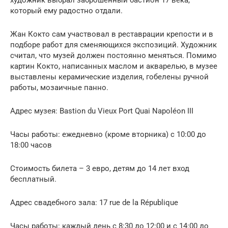
художник выбрал заброшенный бастион 17 века,
который ему радостно отдали.
Жан Кокто сам участвовал в реставрации крепости и в
подборе работ для сменяющихся экспозиций. Художник
считал, что музей должен постоянно меняться. Помимо
картин Кокто, написанных маслом и акварелью, в музее
выставлены керамические изделия, гобелены ручной
работы, мозаичные панно.
Адрес музея: Bastion du Vieux Port Quai Napoléon III
Часы работы: ежедневно (кроме вторника) с 10:00 до
18:00 часов
Стоимость билета – 3 евро, детям до 14 лет вход
бесплатный.
Адрес свадебного зала: 17 rue de la République
Часы работы: каждый день с 8:30 до 12:00 и с 14:00 до