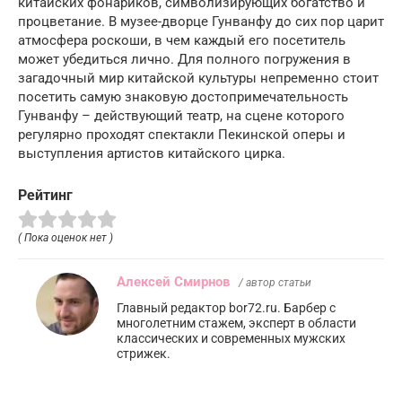
китайских фонариков, символизирующих богатство и
процветание. В музее-дворце Гунванфу до сих пор царит
атмосфера роскоши, в чем каждый его посетитель
может убедиться лично. Для полного погружения в
загадочный мир китайской культуры непременно стоит
посетить самую знаковую достопримечательность
Гунванфу – действующий театр, на сцене которого
регулярно проходят спектакли Пекинской оперы и
выступления артистов китайского цирка.
Рейтинг
( Пока оценок нет )
Алексей Смирнов
/ автор статьи
Главный редактор bor72.ru. Барбер с
многолетним стажем, эксперт в области
классических и современных мужских
стрижек.