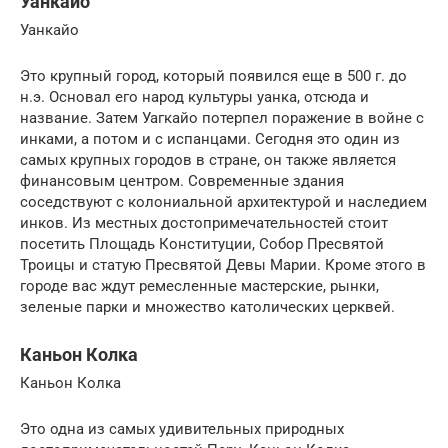
Уанкайо
Уанкайо
Это крупный город, который появился еще в 500 г. до
н.э. Основал его народ культуры уанка, отсюда и
название. Затем Уагкайо потерпел поражение в войне с
инками, а потом и с испанцами. Сегодня это один из
самых крупных городов в стране, он также является
финансовым центром. Современные здания
соседствуют с колониальной архитектурой и наследием
инков. Из местных достопримечательностей стоит
посетить Площадь Конституции, Собор Пресвятой
Троицы и статую Пресвятой Девы Марии. Кроме этого в
городе вас ждут ремесленные мастерские, рынки,
зеленые парки и множество католических церквей.
Каньон Колка
Каньон Колка
Это одна из самых удивительных природных