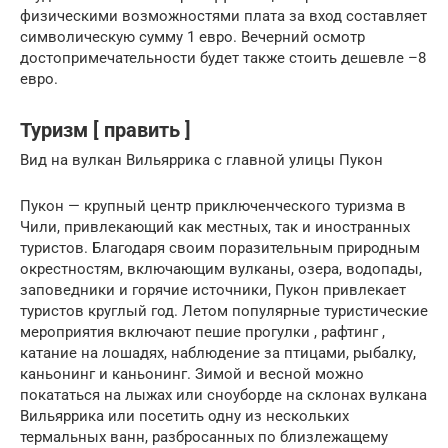
физическими возможностями плата за вход составляет
символическую сумму 1 евро. Вечерний осмотр
достопримечательности будет также стоить дешевле –8
евро.
Туризм [ править ]
Вид на вулкан Вильяррика с главной улицы Пукон
Пукон — крупный центр
приключенческого туризма
в
Чили, привлекающий как местных, так и иностранных
туристов. Благодаря своим поразительным природным
окрестностям, включающим вулканы, озера, водопады,
заповедники и горячие источники, Пукон привлекает
туристов круглый год. Летом популярные туристические
мероприятия включают
пешие прогулки
,
рафтинг
,
катание на лошадях, наблюдение за птицами, рыбалку,
каньонинг и каньонинг. Зимой и весной можно
покататься на лыжах или сноуборде на склонах вулкана
Вильяррика или посетить одну из нескольких
термальных ванн, разбросанных по близлежащему