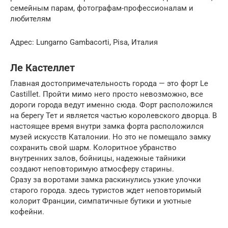
семейным парам, фотографам-профессионалам и
любителям
Адрес: Lungarno Gambacorti, Pisa, Италия
Ле Кастеллет
Главная достопримечательность города — это форт Le
Castillet. Пройти мимо него просто невозможно, все
дороги города ведут именно сюда. Форт расположился
на берегу Тет и является частью королевского дворца. В
настоящее время внутри замка форта расположился
музей искусств Каталонии. Но это не помещало замку
сохранить свой шарм. Колоритное убранство
внутренних залов, бойницы, надежные тайники
создают неповторимую атмосферу старины.
Сразу за воротами замка раскинулись узкие улочки
старого города. здесь туристов ждет неповторимый
колорит Франции, симпатичные бутики и уютные
кофейни.