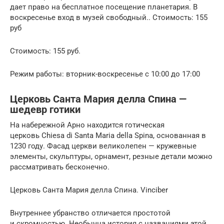
дает право на бесплатное посещение планетария. В
воскресенье вход в музей свободный.. Стоимость: 155
руб
Стоимость: 155 руб.
Режим работы: вторник-воскресенье с 10:00 до 17:00
Церковь Санта Мария делла Спина —
шедевр готики
На набережной Арно находится готическая
церковь Chiesa di Santa Maria della Spina, основанная в
1230 году. Фасад церкви великолепен — кружевные
элементы, скульптуры, орнамент, резные детали можно
рассматривать бесконечно.
Церковь Санта Мария делла Спина. Vinciber
Внутреннее убранство отличается простотой
и скромностью. Необычна история с названиями этой