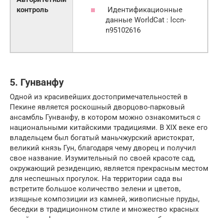
Идентификационные
контроль
данные WorldCat : lccn-
n95102616
5. Гунванфу
Одной из красивейших достопримечательностей в
Пекине является роскошный дворцово-парковый
ансамбль Гунванфу, в котором можно ознакомиться с
национальными китайскими традициями. В XIX веке его
владельцем был богатый маньчжурский аристократ,
великий князь Гун, благодаря чему дворец и получил
свое название. Изумительный по своей красоте сад,
окружающий резиденцию, является прекрасным местом
для неспешных прогулок. На территории сада вы
встретите большое количество зелени и цветов,
изящные композиции из камней, живописные пруды,
беседки в традиционном стиле и множество красных