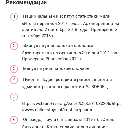
Рекомендации
Национальный институт статистики Чили.
«Итоги переписи 2017 года»
.
Архивировано из
оригинала
2 сентября 2018 года
.
Проверено 2
сентября 2018 г.
.
«Мапудунгун-испанский словарь»
.
Архивировано из
оригинала
30 июня 2014 года
.
Проверено 30 декабря 2012
г.
Мапудунгун-испанский словарь
Пукон в Подсекретариате регионального и
административного развития, SUBDERE.
,
https://web.archive.org/web/20200531083205/https:
//www.chileestuyo.cl/destino/pucon
Ольмедо, Паула (15 февраля 2019 г.).
«Отель
Антумалал: Королевские воспоминания»
.