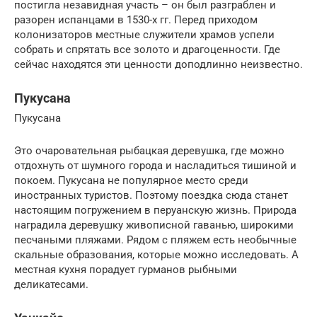
постигла незавидная участь – он был разграблен и
разорен испанцами в 1530-х гг. Перед приходом
колонизаторов местные служители храмов успели
собрать и спрятать все золото и драгоценности. Где
сейчас находятся эти ценности доподлинно неизвестно.
Пукусана
Пукусана
Это очаровательная рыбацкая деревушка, где можно
отдохнуть от шумного города и насладиться тишиной и
покоем. Пукусана не популярное место среди
иностранных туристов. Поэтому поездка сюда станет
настоящим погружением в перуанскую жизнь. Природа
наградила деревушку живописной гаванью, широкими
песчаными пляжами. Рядом с пляжем есть необычные
скальные образования, которые можно исследовать. А
местная кухня порадует гурманов рыбными
деликатесами.