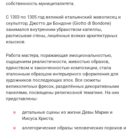
собственность муниципалитета.
С 1303 по 1305 год великий итальянский живописец и
скульптор, Джотто ди Бондоне (Giotto di Bondone)
занимался внутренним убранством капеллы,
расписывая стены, лишённые всяких архитектурных
изысков.
Работа мастера, поражающая эмоциональностью,
ощущением реалистичности, живостью образов,
единством и законченностью композиции, стала
эталонным образцом интерьерного оформления для
художников последующих эпох. Все сюжеты
великолепных фресок, разделённых декоративными
панелями, посвящены религиозной тематике. На них
представлены:
детальные сцены из жизни Девы Марии и
Иисуса Христа;
аллегорические образы человеческих пороков и