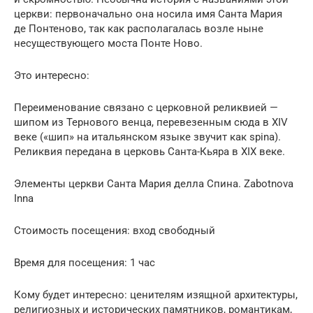
церкви: первоначально она носила имя Санта Мария
де Понтеново, так как располагалась возле ныне
несуществующего моста Понте Ново.
Это интересно:
Переименование связано с церковной реликвией —
шипом из Тернового венца, перевезенным сюда в XIV
веке («шип» на итальянском языке звучит как spina).
Реликвия передана в церковь Санта-Кьяра в XIX веке.
Элементы церкви Санта Мария делла Спина. Zabotnova
Inna
Стоимость посещения: вход свободный
Время для посещения: 1 час
Кому будет интересно: ценителям изящной архитектуры,
религиозных и исторических памятников, романтикам,