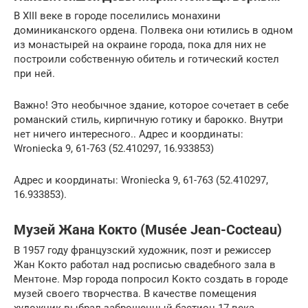
В XIII веке в городе поселились монахини
доминиканского ордена. Полвека они ютились в одном
из монастырей на окраине города, пока для них не
построили собственную обитель и готический костел
при ней.
Важно! Это необычное здание, которое сочетает в себе
романский стиль, кирпичную готику и барокко. Внутри
нет ничего интересного.. Адрес и координаты:
Wroniecka 9, 61-763 (52.410297, 16.933853)
Адрес и координаты: Wroniecka 9, 61-763 (52.410297,
16.933853).
Музей Жана Кокто (Musée Jean-Cocteau)
В 1957 году французский художник, поэт и режиссер
Жан Кокто работал над росписью свадебного зала в
Ментоне. Мэр города попросил Кокто создать в городе
музей своего творчества. В качестве помещения