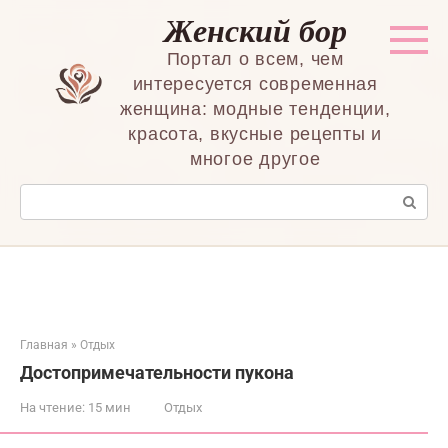
Перейти
Женский бор
к
контенту
Портал о всем, чем
интересуется современная
женщина: модные тенденции,
красота, вкусные рецепты и
многое другое
Поиск:
Главная
»
Отдых
Достопримечательности пукона
На чтение:
15 мин
Отдых