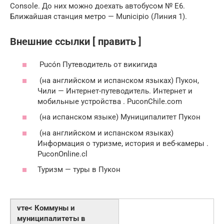
Console. До них можно доехать автобусом № Е6.
Ближайшая станция метро — Municipio (Линия 1).
Внешние ссылки [ править ]
Pucón Путеводитель от викигида
(на английском и испанском языках) Пукон,
Чили — Интернет-путеводитель. Интернет и
мобильные устройства . PuconChile.com
(на испанском языке) Муниципалитет Пукон
(на английском и испанском языках)
Информация о туризме, история и веб-камеры .
PuconOnline.cl
Туризм — туры в Пукон
vте< Коммуны и
муниципалитеты в