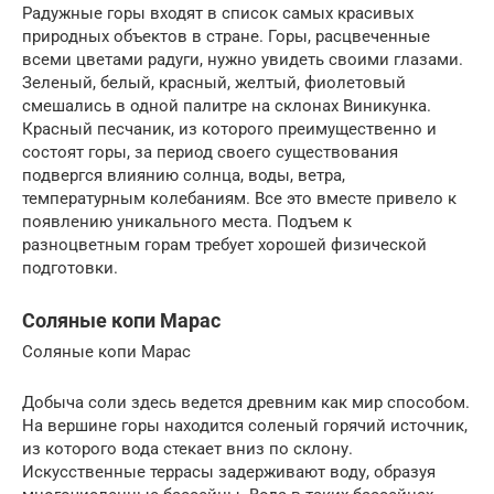
Радужные горы входят в список самых красивых
природных объектов в стране. Горы, расцвеченные
всеми цветами радуги, нужно увидеть своими глазами.
Зеленый, белый, красный, желтый, фиолетовый
смешались в одной палитре на склонах Виникунка.
Красный песчаник, из которого преимущественно и
состоят горы, за период своего существования
подвергся влиянию солнца, воды, ветра,
температурным колебаниям. Все это вместе привело к
появлению уникального места. Подъем к
разноцветным горам требует хорошей физической
подготовки.
Соляные копи Марас
Соляные копи Марас
Добыча соли здесь ведется древним как мир способом.
На вершине горы находится соленый горячий источник,
из которого вода стекает вниз по склону.
Искусственные террасы задерживают воду, образуя