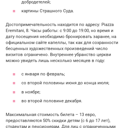
добродетелей;
картины Страшного Суда.
Достопримечательность находится по адресу: Piazza
Eremitani, 8. Часы работы: с 9:00 до 19:00, но время и
дату посещения необходимо бронировать заранее, на
официальном сайте капеллы, так как для сохранности
бесценных художественных произведений число
визитов ограничено. Внутреннее убранство церкви
можно увидеть лишь несколько месяцев в году:
с января по февраль;
со второй половины июня до конца июля;
в ноябре;
во второй половине декабря.
Максимальная стоимость билета – 13 евро,
предоставляются 50% скидки детям (с 6 до 17 лет),
студентам и пенсионерам. Для лиц с ограниченными