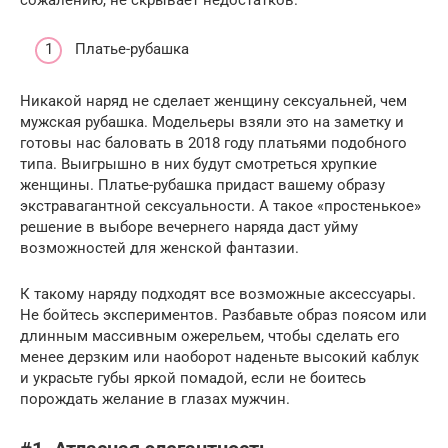
сожалению, не скрывает недостатков.
Платье-рубашка
Никакой наряд не сделает женщину сексуальней, чем
мужская рубашка. Модельеры взяли это на заметку и
готовы нас баловать в 2018 году платьями подобного
типа. Выигрышно в них будут смотреться хрупкие
женщины. Платье-рубашка придаст вашему образу
экстравагантной сексуальности. А такое «простенькое»
решение в выборе вечернего наряда даст уйму
возможностей для женской фантазии.
К такому наряду подходят все возможные аксессуары.
Не бойтесь экспериментов. Разбавьте образ поясом или
длинным массивным ожерельем, чтобы сделать его
менее дерзким или наоборот наденьте высокий каблук
и украсьте губы яркой помадой, если не боитесь
порождать желание в глазах мужчин.