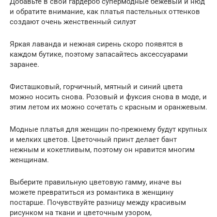
Добавьте в свой гардероб супермодные бежевый и нюд
и обратите внимание, как платья пастельных оттенков
создают очень женственный силуэт
Яркая лаванда и нежная сирень скоро появятся в
каждом бутике, поэтому запасайтесь аксессуарами
заранее.
Фисташковый, горчичный, мятный и синий цвета
можно носить снова. Розовый и фуксия снова в моде, и
этим летом их можно сочетать с красным и оранжевым.
Модные платья для женщин по-прежнему будут крупных
и мелких цветов. Цветочный принт делает бант
нежным и кокетливым, поэтому он нравится многим
женщинам.
Выберите правильную цветовую гамму, иначе вы
можете превратиться из романтика в женщину
постарше. Почувствуйте разницу между красивым
рисунком на ткани и цветочным узором,