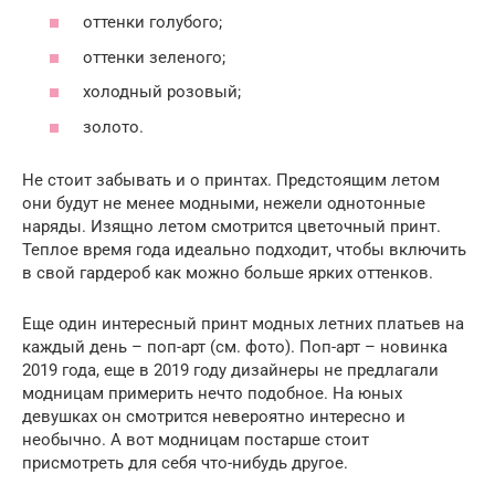
оттенки голубого;
оттенки зеленого;
холодный розовый;
золото.
Не стоит забывать и о принтах. Предстоящим летом
они будут не менее модными, нежели однотонные
наряды. Изящно летом смотрится цветочный принт.
Теплое время года идеально подходит, чтобы включить
в свой гардероб как можно больше ярких оттенков.
Еще один интересный принт модных летних платьев на
каждый день – поп-арт (см. фото). Поп-арт – новинка
2019 года, еще в 2019 году дизайнеры не предлагали
модницам примерить нечто подобное. На юных
девушках он смотрится невероятно интересно и
необычно. А вот модницам постарше стоит
присмотреть для себя что-нибудь другое.