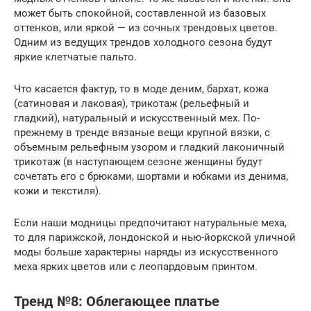
может быть спокойной, составленной из базовых
оттенков, или яркой — из сочных трендовых цветов.
Одним из ведущих трендов холодного сезона будут
яркие клетчатые пальто.
Что касается фактур, то в моде деним, бархат, кожа
(сатиновая и лаковая), трикотаж (рельефный и
гладкий), натуральный и искусственный мех. По-
прежнему в тренде вязаные вещи крупной вязки, с
объемным рельефным узором и гладкий лаконичный
трикотаж (в наступающем сезоне женщины будут
сочетать его с брюками, шортами и юбками из денима,
кожи и текстиля).
Если наши модницы предпочитают натуральные меха,
то для парижской, лондонской и нью-йоркской уличной
моды больше характерны наряды из искусственного
меха ярких цветов или с леопардовым принтом.
Тренд №8: Облегающее платье