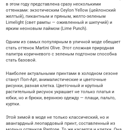
в этом году представлена сразу несколькими
оттенками: экзотическим Ceylon Yellow (цейлонский
желтый), пикантным и пряным, желто-зеленым
Limelight (свет рампы — оживленный и шипучий) и
ярким неоновым лаймом (Lime Punch).
Одним из самых популярным в уличной моде обещает
стать оттенок Martini Olive. Этот сложная природная
палитра коричневого с зеленым подтоном способна
стать базовой.
Наиболее актуальными принтами в холодном сезоне
станут Поп-Арт, анималистические и цветочные
рисунки, разная клетка. Цветочный и крупный
растительный рисунок украшает не только платья и
юбки, но и брюки, верхнюю одежду — плащи, пальто,
куртки.
Этой зимой в моде не только классический, но и
авангардный леопардовый принт, составленный из
модных оттенков Pantone. То же касается и клетки. Она