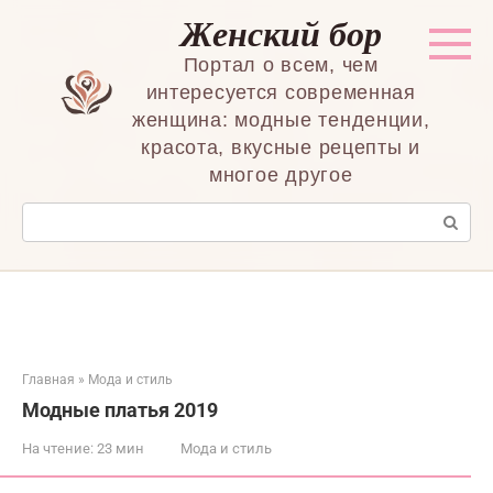
Перейти
Женский бор
к
контенту
Портал о всем, чем
интересуется современная
женщина: модные тенденции,
красота, вкусные рецепты и
многое другое
Поиск:
Главная
»
Мода и стиль
Модные платья 2019
На чтение:
23 мин
Мода и стиль