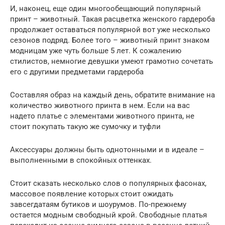
И, наконец, еще один многообещающий популярный
принт – животный. Такая расцветка женского гардероба
продолжает оставаться популярной вот уже несколько
сезонов подряд. Более того – животный принт знаком
модницам уже чуть больше 5 лет. К сожалению
стилистов, немногие девушки умеют грамотно сочетать
его с другими предметами гардероба
Составляя образ на каждый день, обратите внимание на
количество животного принта в нем. Если на вас
надето платье с элементами животного принта, не
стоит покупать такую же сумочку и туфли
Аксессуары должны быть однотонными и в идеале –
выполненными в спокойных оттенках.
Стоит сказать несколько слов о популярных фасонах,
массовое появление которых стоит ожидать
завсегдатаям бутиков и шоурумов. По-прежнему
остается модным свободный крой. Свободные платья