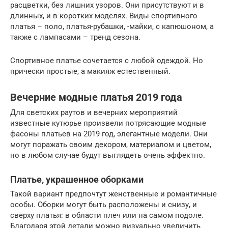
расцветки, без лишних узоров. Они присутствуют и в
длинных, и в коротких моделях. Виды спортивного
платья – поло, платья-рубашки, -майки, с капюшоном, а
также с лампасами – тренд сезона.
Спортивное платье сочетается с любой одеждой. Но
прически простые, а макияж естественный.
Вечерние модные платья 2019 года
Для светских раутов и вечерних мероприятий
известные кутюрье произвели потрясающие модные
фасоны платьев на 2019 год, элегантные модели. Они
могут поражать своим декором, материалом и цветом,
но в любом случае будут выглядеть очень эффектно.
Платье, украшенное оборками
Такой вариант предпочтут женственные и романтичные
особы. Оборки могут быть расположены и снизу, и
сверху платья: в области плеч или на самом подоле.
Благодаря этой детали можно визуально увеличить