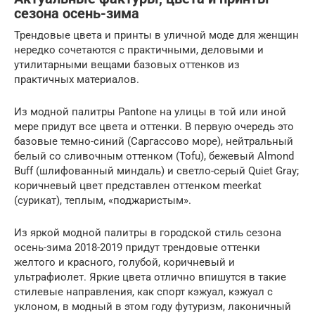
сезона осень-зима
Трендовые цвета и принты в уличной моде для женщин
нередко сочетаются с практичными, деловыми и
утилитарными вещами базовых оттенков из
практичных материалов.
Из модной палитры Pantone на улицы в той или иной
мере придут все цвета и оттенки. В первую очередь это
базовые темно-синий (Саргассово море), нейтральный
белый со сливочным оттенком (Tofu), бежевый Almond
Buff (шлифованный миндаль) и светло-серый Quiet Gray;
коричневый цвет представлен оттенком meerkat
(сурикат), теплым, «поджаристым».
Из яркой модной палитры в городской стиль сезона
осень-зима 2018-2019 придут трендовые оттенки
желтого и красного, голубой, коричневый и
ультрафиолет. Яркие цвета отлично впишутся в такие
стилевые направления, как спорт кэжуал, кэжуал с
уклоном, в модный в этом году футуризм, лаконичный