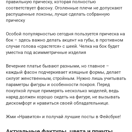
правильную прическу, которая полностью
соответствует фасону. Оголенные плечи не допускают
распущенные локоны, лучше сделать собранную
прическу
Особой популярностью сегодня пользуется прическа на
бок – здесь важно делать акцент на губы, в противном
случае голова «срастется» с шеей. Челка на бок будет
уместна под асимметричные изделия
Вечерние платье бывают разными, но главное –
каждый фасон подчеркивает изящные формы, делает
силуэт женственным, стройным. Нужно лишь учитывать
параметры фигуры и особенности покроя. Перед
покупкой лучше примерять несколько моделей, ведь
наряд должен хорошо сидеть на фигуре, не вызывать
дискомфорт и нравиться своей обладательнице.
Жми «Нравится» и получай лучшие посты в Фейсбуке!
Актуальные фактуры, цвета и принты