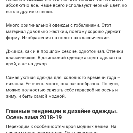
абсолютно все. Чаще всего используют черный цвет, но
есть и другие оттенки.
Много оригинальной одежды с гобеленами. Этот
материал довольно жесткий, поэтому хорошо держит
форму. Изображения на полотнах классические.
Джинса, как и в прошлом сезоне, однотонная. Оттенки
классические. В джинсовой одежде акцент сделан на
крой, а не на декор.
Самая уютная одежда для холодного времени года –
вязаная. Ее очень много, она разнообразна. По сути,
можно полностью связать себе гардероб на осень и
зиму, и быть самой модной.
Главные тенденции в дизайне одежды.
Осень зима 2018-19
Переходим к особенностям кроя модных вещей. На
первом месте асимметрия. Она неизменно