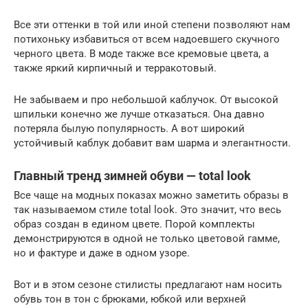
Все эти оттенки в той или иной степени позволяют нам
потихоньку избавиться от всем надоевшего скучного
черного цвета. В моде также все кремовые цвета, а
также яркий кирпичный и терракотовый.
Не забываем и про небольшой каблучок. От высокой
шпильки конечно же лучше отказаться. Она давно
потеряла былую популярность. А вот широкий
устойчивый каблук добавит вам шарма и элегантности.
Главный тренд зимней обуви — total look
Все чаще на модных показах можно заметить образы в
так называемом стиле total look. Это значит, что весь
образ создан в едином цвете. Порой комплекты
демонстрируются в одной не только цветовой гамме,
но и фактуре и даже в одном узоре.
Вот и в этом сезоне стилисты предлагают нам носить
обувь тон в тон с брюками, юбкой или верхней