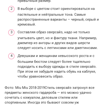
привычный размер.
В выборе с цветом стоит ориентироваться на
пастельные и нейтральные тона. Самые
распространенные варианты – черный, серый и
кремовый.
Составляя образ оверсайз, надо не только
учитывать цвет, но и фактуру ткани. Например,
джемпер из ангоры и других видов шерсти
следует носить с леггинсами или джеггинсами.
Девушкам и женщинам невысокого роста и с
большим бюстом следует более тщательно
подходить к выбору одежды в стиле оверсайз.
При этом не забудьте надеть обувь на каблуке,
чтобы уравновесить образ.
Фото: Miu Miu 2018-2019Стиль оверсайз затронул все
предметы женского гардероба — его можно удачно
сочетать с кэжуалом, деловым стилем или
спортивным. Иногда это бывают совсем уж