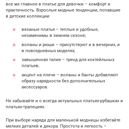
все же главное в платье для девочки – комфорт и
практичность. Взрослые модные тенденции, попавшие
в детские коллекции:
вязаные платья – теплые и удобные,
незаменимы в зимнем сезоне;
воланы и рюши – присутствуют и в вечерних, и
в повседневных моделях;
завышенная талия – тренд для коктейльных
платьев;
акцент на плечи – воланы и банты добавляют
образу нарядности без дополнительных
аксессуаров.
Не забывайте и о всегда актуальных платьях-рубашках и
платьях-трапециях.
При выборе наряда для маленькой модницы избегайте
мелких деталей и декора. Простота и легкость –