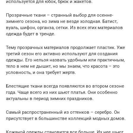
используется для юбок, брюк и жакетов.
Прозрачные ткани – странный выбор для осенне-
зимнего сезона, но зима не везде холодная. Батист,
вуаль, шифон, органза, сетки. Из всех этих материалов
одежда будет в тренде.
Тему прозрачных материалов продолжает пластик. Уже
третий сезон его активно используют для создания
одежды. Его нельзя назвать удобным или практичным,
тело в нем не дышит, но мы знаем, что красота – это
условность, и она требует жертв.
Блестящие ткани всегда появляются во втором сезоне
года. Чаще всего из них шьют платья. Они особенно
актуальны в период зимних праздников.
Самый распространенный из оттенков – серебро. Он
присутствует в большинстве коллекций модных домов.
Кожаной одежды становится все больше. Их нее шьют