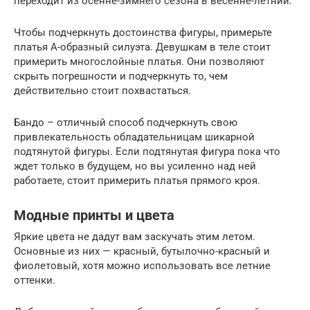
переходит из осенне-зимнего сезона в весенне-летний.
Чтобы подчеркнуть достоинства фигуры, примерьте
платья А-образный силуэта. Девушкам в теле стоит
примерить многослойные платья. Они позволяют
скрыть погрешности и подчеркнуть то, чем
действительно стоит похвастаться.
Бандо – отличный способ подчеркнуть свою
привлекательность обладательницам шикарной
подтянутой фигуры. Если подтянутая фигура пока что
ждет только в будущем, но вы усиленно над ней
работаете, стоит примерить платья прямого кроя.
Модные принты и цвета
Яркие цвета не дадут вам заскучать этим летом.
Основные из них — красный, бутылочно-красный и
фиолетовый, хотя можно использовать все летние
оттенки.