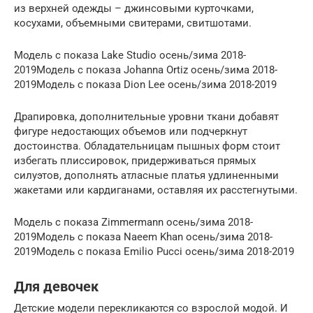
из верхней одежды – джинсовыми курточками,
косухами, объемными свитерами, свитшотами.
Модель с показа Lake Studio осень/зима 2018-
2019Модель с показа Johanna Ortiz осень/зима 2018-
2019Модель с показа Dion Lee осень/зима 2018-2019
Драпировка, дополнительные уровни ткани добавят
фигуре недостающих объемов или подчеркнут
достоинства. Обладательницам пышных форм стоит
избегать плиссировок, придерживаться прямых
силуэтов, дополнять атласные платья удлиненными
жакетами или кардиганами, оставляя их расстегнутыми.
Модель с показа Zimmermann осень/зима 2018-
2019Модель с показа Naeem Khan осень/зима 2018-
2019Модель с показа Emilio Pucci осень/зима 2018-2019
Для девочек
Детские модели перекликаются со взрослой модой. И