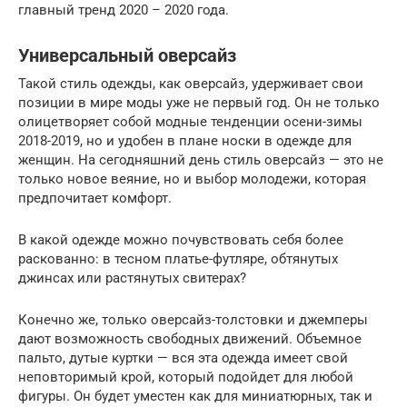
главный тренд 2020 – 2020 года.
Универсальный оверсайз
Такой стиль одежды, как оверсайз, удерживает свои
позиции в мире моды уже не первый год. Он не только
олицетворяет собой модные тенденции осени-зимы
2018-2019, но и удобен в плане носки в одежде для
женщин. На сегодняшний день стиль оверсайз — это не
только новое веяние, но и выбор молодежи, которая
предпочитает комфорт.
В какой одежде можно почувствовать себя более
раскованно: в тесном платье-футляре, обтянутых
джинсах или растянутых свитерах?
Конечно же, только оверсайз-толстовки и джемперы
дают возможность свободных движений. Объемное
пальто, дутые куртки — вся эта одежда имеет свой
неповторимый крой, который подойдет для любой
фигуры. Он будет уместен как для миниатюрных, так и