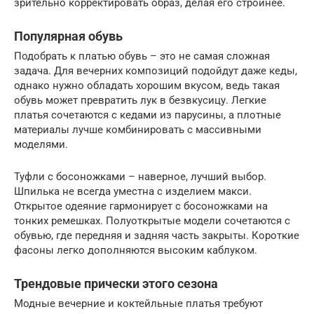
зрительно корректировать образ, делая его стройнее.
Популярная обувь
Подобрать к платью обувь – это не самая сложная
задача. Для вечерних композиций подойдут даже кеды,
однако нужно обладать хорошим вкусом, ведь такая
обувь может превратить лук в безвкусицу. Легкие
платья сочетаются с кедами из парусины, а плотные
материалы лучше комбинировать с массивными
моделями.
Туфли с босоножками – наверное, лучший выбор.
Шпилька не всегда уместна с изделием макси.
Открытое одеяние гармонирует с босоножками на
тонких ремешках. Полуоткрытые модели сочетаются с
обувью, где передняя и задняя часть закрыты. Короткие
фасоны легко дополняются высоким каблуком.
Трендовые прически этого сезона
Модные вечерние и коктейльные платья требуют