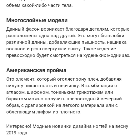
объем какой-либо части тела.
Многослойные модели
Данный фасон возникает благодаря деталям, которые
расположены одна над другой. Это могут быть юбки
различной длины, добавляющие пышность, нашивка
воланов и рюш сверху или снизу. Такое изделие
превосходно будет смотреться на худеньких модницах.
Американская пройма
Это элемент, который оголяет зону плеч, добавляя
силуэту пикантность и перчинку. В комбинации с
атласом, шифоном, тоненьким трикотажем или
бархатом можно получить превосходный вечерний
образ, с драпировкой из легкого материала или с
облегающим лифом из плотного.
Интересно! Модные новинки дизайна ногтей на весну
2019 года