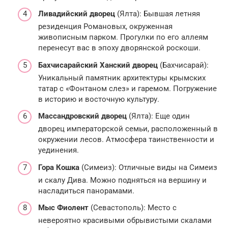
Ливадийский дворец
(Ялта): Бывшая летняя
резиденция Романовых, окруженная
живописным парком. Прогулки по его аллеям
перенесут вас в эпоху дворянской роскоши.
Бахчисарайский Ханский дворец
(Бахчисарай):
Уникальный памятник архитектуры крымских
татар с «Фонтаном слез» и гаремом. Погружение
в историю и восточную культуру.
Массандровский дворец
(Ялта): Еще один
дворец императорской семьи, расположенный в
окружении лесов. Атмосфера таинственности и
уединения.
Гора Кошка
(Симеиз): Отличные виды на Симеиз
и скалу Дива. Можно подняться на вершину и
насладиться панорамами.
Мыс Фиолент
(Севастополь): Место с
невероятно красивыми обрывистыми скалами