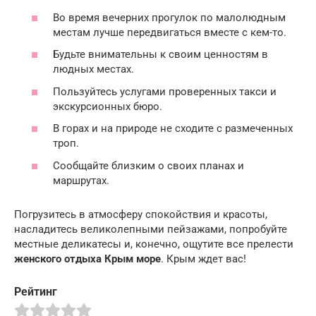
Во время вечерних прогулок по малолюдным
местам лучше передвигаться вместе с кем-то.
Будьте внимательны к своим ценностям в
людных местах.
Пользуйтесь услугами проверенных такси и
экскурсионных бюро.
В горах и на природе не сходите с размеченных
троп.
Сообщайте близким о своих планах и
маршрутах.
Погрузитесь в атмосферу спокойствия и красоты,
насладитесь великолепными пейзажами, попробуйте
местные деликатесы и, конечно, ощутите все прелести
женского отдыха Крым море
. Крым ждет вас!
Рейтинг