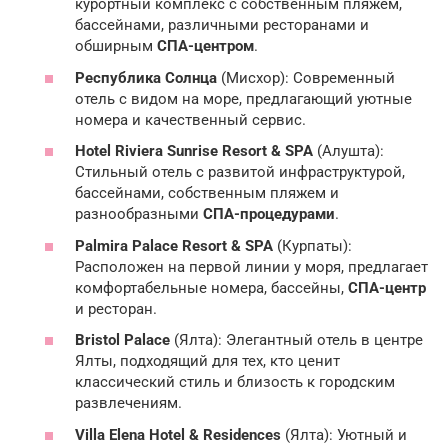
курортный комплекс с собственным пляжем,
бассейнами, различными ресторанами и
обширным
СПА-центром
.
Республика Солнца
(Мисхор): Современный
отель с видом на море, предлагающий уютные
номера и качественный сервис.
Hotel Riviera Sunrise Resort & SPA
(Алушта):
Стильный отель с развитой инфраструктурой,
бассейнами, собственным пляжем и
разнообразными
СПА-процедурами
.
Palmira Palace Resort & SPA
(Курпаты):
Расположен на первой линии у моря, предлагает
комфортабельные номера, бассейны,
СПА-центр
и ресторан.
Bristol Palace
(Ялта): Элегантный отель в центре
Ялты, подходящий для тех, кто ценит
классический стиль и близость к городским
развлечениям.
Villa Elena Hotel & Residences
(Ялта): Уютный и