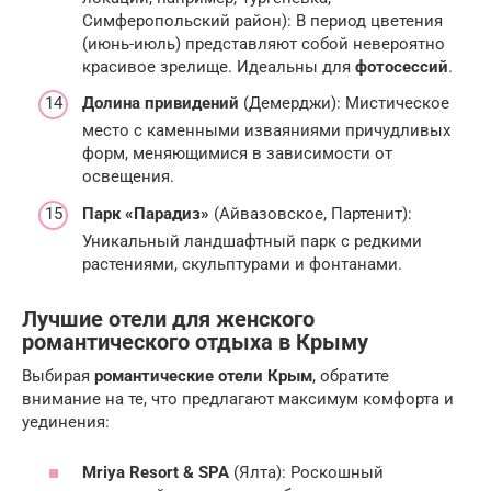
Симферопольский район): В период цветения
(июнь-июль) представляют собой невероятно
красивое зрелище. Идеальны для
фотосессий
.
Долина привидений
(Демерджи): Мистическое
место с каменными изваяниями причудливых
форм, меняющимися в зависимости от
освещения.
Парк «Парадиз»
(Айвазовское, Партенит):
Уникальный ландшафтный парк с редкими
растениями, скульптурами и фонтанами.
Лучшие отели для женского
романтического отдыха в Крыму
Выбирая
романтические отели Крым
, обратите
внимание на те, что предлагают максимум комфорта и
уединения:
Mriya Resort & SPA
(Ялта): Роскошный