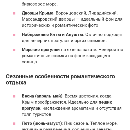
бирюзовое море.
Дворцы Крыма
: Воронцовский, Ливадийский,
Массандровский дворцы — идеальный фон для
исторических и романтических фото.
Набережные Ялты и Алушты
: Отлично подходят
для вечерних прогулок и ярких снимков.
Морские прогулки
на яхте на закате: Невероятно
романтичные снимки на фоне заходящего
солнца.
Сезонные особенности романтического
отдыха
Весна (апрель-май)
: Время цветения, когда
Крым преображается. Идеально для
пеших
прогулок
, наслаждения ароматами и отсутствия
толп туристов.
Лето (июнь-август)
: Пик сезона. Теплое море,
активные развлечения, солнечные
закаты
.