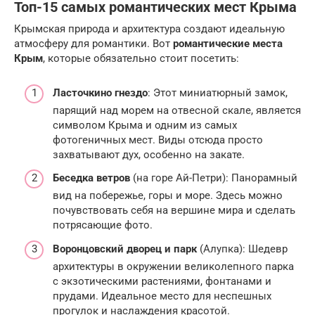
Топ-15 самых романтических мест Крыма
Крымская природа и архитектура создают идеальную
атмосферу для романтики. Вот
романтические места
Крым
, которые обязательно стоит посетить:
Ласточкино гнездо
: Этот миниатюрный замок,
парящий над морем на отвесной скале, является
символом Крыма и одним из самых
фотогеничных мест. Виды отсюда просто
захватывают дух, особенно на закате.
Беседка ветров
(на горе Ай-Петри): Панорамный
вид на побережье, горы и море. Здесь можно
почувствовать себя на вершине мира и сделать
потрясающие фото.
Воронцовский дворец и парк
(Алупка): Шедевр
архитектуры в окружении великолепного парка
с экзотическими растениями, фонтанами и
прудами. Идеальное место для неспешных
прогулок и наслаждения красотой.