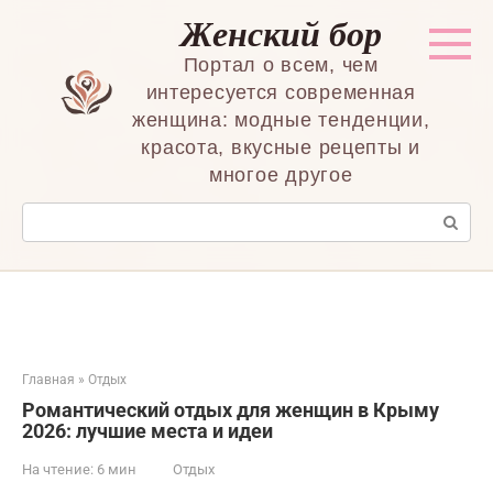
Перейти
Женский бор
к
контенту
Портал о всем, чем
интересуется современная
женщина: модные тенденции,
красота, вкусные рецепты и
многое другое
Поиск:
Главная
»
Отдых
Романтический отдых для женщин в Крыму
2026: лучшие места и идеи
На чтение:
6 мин
Отдых