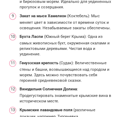
и бирюзовым морем. Идеально для уединенных
прогулок и созерцания.
Закат на мысе Хамелеон
(Коктебель): Мыс
меняет цвет в зависимости от времени суток и
освещения. Незабываемые закаты обеспечены.
Бухта Ласпи
(Южный берег Крыма): Одна из
самых живописных бухт, окруженная скалами и
реликтовыми деревьями. Чистая вода и
уединение.
Генуэзская крепость
(Судак): Величественные
стены и башни, возвышающиеся над городом и
морем. Здесь можно почувствовать себя
героиней средневековой сказки.
Винодельня Солнечная Долина
:
Продегустировать знаменитые крымские вина в
историческом месте.
Крымские лавандовые поля
(различные
локации, например, Тургеневка,