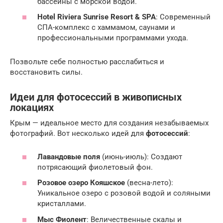
бассейны с морской водой.
Hotel Riviera Sunrise Resort & SPA
: Современный
СПА-комплекс с хаммамом, саунами и
профессиональными программами ухода.
Позвольте себе полностью расслабиться и
восстановить силы.
Идеи для фотосессий в живописных
локациях
Крым — идеальное место для создания незабываемых
фотографий. Вот несколько идей для
фотосессий
:
Лавандовые поля
(июнь-июль): Создают
потрясающий фиолетовый фон.
Розовое озеро Кояшское
(весна-лето):
Уникальное озеро с розовой водой и соляными
кристаллами.
Мыс Фиолент
: Величественные скалы и