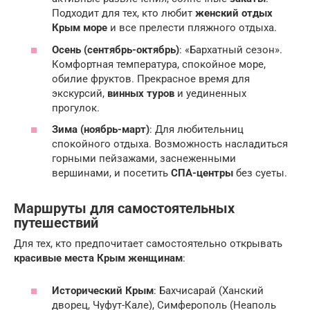
Подходит для тех, кто любит
женский отдых
Крым море
и все прелести пляжного отдыха.
Осень (сентябрь-октябрь)
: «Бархатный сезон».
Комфортная температура, спокойное море,
обилие фруктов. Прекрасное время для
экскурсий,
винных туров
и уединенных
прогулок.
Зима (ноябрь-март)
: Для любительниц
спокойного отдыха. Возможность насладиться
горными пейзажами, заснеженными
вершинами, и посетить
СПА-центры
без суеты.
Маршруты для самостоятельных
путешествий
Для тех, кто предпочитает самостоятельно открывать
красивые места Крым женщинам
:
Исторический Крым
: Бахчисарай (Ханский
дворец, Чуфут-Кале), Симферополь (Неаполь