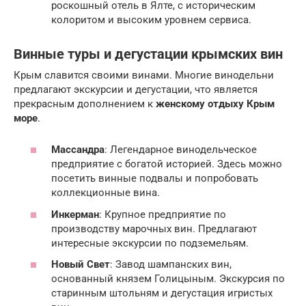
роскошный отель в Ялте, с историческим
колоритом и высоким уровнем сервиса.
Винные туры и дегустации крымских вин
Крым славится своими винами. Многие винодельни
предлагают экскурсии и дегустации, что является
прекрасным дополнением к
женскому отдыху Крым
море
.
Массандра
: Легендарное винодельческое
предприятие с богатой историей. Здесь можно
посетить винные подвалы и попробовать
коллекционные вина.
Инкерман
: Крупное предприятие по
производству марочных вин. Предлагают
интересные экскурсии по подземельям.
Новый Свет
: Завод шампанских вин,
основанный князем Голицыным. Экскурсия по
старинным штольням и дегустация игристых