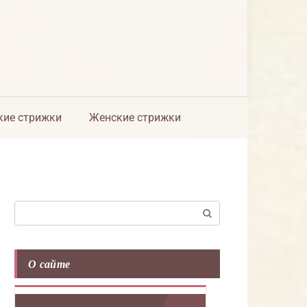
ие стрижки
Женские стрижки
Поиск:
О сайте