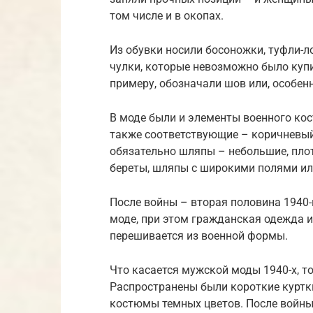
том числе и в окопах.
Из обувки носили босоножки, туфли-
чулки, которые невозможно было купи
примеру, обозначали шов или, особенн
В моде были и элементы военного ко
также соответствующие – коричневый,
обязательно шляпы – небольшие, пло
береты, шляпы с широкими полями ил
После войны – вторая половина 1940-
моде, при этом гражданская одежда из
перешивается из военной формы.
Что касается мужской моды 1940-х, 
Распространены были короткие куртк
костюмы темных цветов. После войны