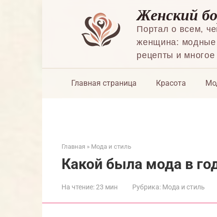
Перейти
Женский б
к
контенту
Портал о всем, ч
женщина: модные 
рецепты и многое
Главная страница
Красота
Мо
Главная
»
Мода и стиль
Какой была мода в го
На чтение:
23 мин
Рубрика:
Мода и стиль