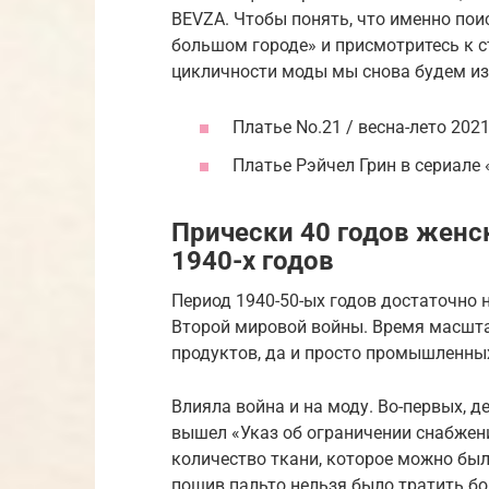
BEVZA. Чтобы понять, что именно пои
большом городе» и присмотритесь к ст
цикличности моды мы снова будем из
Платье No.21 / весна-лето 202
Платье Рэйчел Грин в сериале
Прически 40 годов женс
1940-х годов
Период 1940-50-ых годов достаточно 
Второй мировой войны. Время масшта
продуктов, да и просто промышленны
Влияла война и на моду. Во-первых, д
вышел «Указ об ограничении снабжен
количество ткани, которое можно бы
пошив пальто нельзя было тратить бо