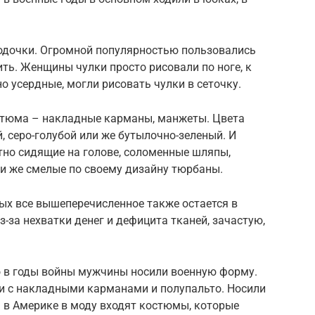
лодочки. Огромной популярностью пользовались
ть. Женщины чулки просто рисовали по ноге, к
о усердные, могли рисовать чулки в сеточку.
стюма – накладные карманы, манжеты. Цвета
 серо-голубой или же бутылочно-зеленый. И
тно сидящие на голове, соломенные шляпы,
и же смелые по своему дизайну тюрбаны.
ых все вышеперечисленное также остается в
-за нехватки денег и дефицита тканей, зачастую,
то в годы войны мужчины носили военную форму.
и с накладными карманами и полупальто. Носили
 в Америке в моду входят костюмы, которые