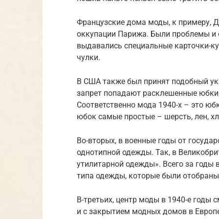
Французские дома моды, к примеру, 
оккупации Парижа. Были проблемы и с
выдавались специальные карточки-к
чулки.
В США также был принят подобный ука
запрет попадают расклешенные юбки, 
Соответственно мода 1940-х – это юб
юбок самые простые – шерсть, лен, хл
Во-вторых, в военные годы от госуда
однотипной одежды. Так, в Великобри
утилитарной одежды». Всего за годы
типа одежды, которые были отобраны
В-третьих, центр моды в 1940-е годы 
и с закрытием модных домов в Европе,