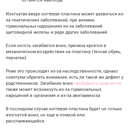
останется навсегда.
Изогнутая вверх ногтевая пластина может развиться из-
за генетических заболеваний, при анемии,
гормональных нарушениях из-за заболеваний
щитовидной железы и ряде других заболеваний.
Если ноготь загибается вниз, причина кроется в
механическом воздействии на пластину (тесная обувь,
перчатки)
Реже это происходит из-за наследственности, однако
советуем обратить внимание, есть ли такой же дефект у
родственников. Загибание вниз
свободного края ногтя
также может возникнуть из-за гормональных
нарушений в организме и из-за авитаминоза
В последнем случае ногтевая пластина будет не только
изогнутой вниз, но еще и ломкой или
расслаивающейся.