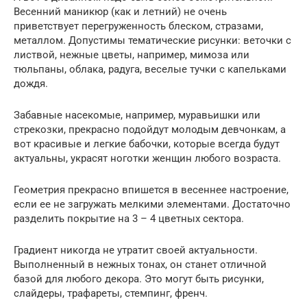
Весенний маникюр (как и летний) не очень
приветствует перегруженность блеском, стразами,
металлом. Допустимы тематические рисунки: веточки с
листвой, нежные цветы, например, мимоза или
тюльпаны, облака, радуга, веселые тучки с капельками
дождя.
Забавные насекомые, например, муравьишки или
стрекозки, прекрасно подойдут молодым девчонкам, а
вот красивые и легкие бабочки, которые всегда будут
актуальны, украсят ноготки женщин любого возраста.
Геометрия прекрасно впишется в весеннее настроение,
если ее не загружать мелкими элементами. Достаточно
разделить покрытие на 3 – 4 цветных сектора.
Градиент никогда не утратит своей актуальности.
Выполненный в нежных тонах, он станет отличной
базой для любого декора. Это могут быть рисунки,
слайдеры, трафареты, стемпинг, френч.