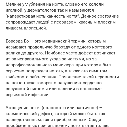
Мелкие углубления на ногте, словно его кололи
иголкой, у дерматологов так и называются
“наперстковая истыканность ногтя”. Данное состояние
сопровождает людей с псориазом, красным плоским
лишаем, алопецией.
Борозда Бо — это медицинский термин, которым
называют продольную борозду от одного ногтевого
валика до другого. Наиболее часто дефект возникает
из-за неправильного ухода за ногтями, из-за
непрофессионального маникюра, при котором был
серьезно поврежден ноготь, а также это симптом
грибкового заболевания. Появление такой неровности
на ногте также говорит о нарушениях сердечно-
сосудистой системы или наличии в организме
серьезной инфекции.
Утолщение ногтя (полностью или частичное) —
косметический дефект, который может быть как
наследственным, так и приобретенным. Среди
приобретенных причин, почему ноготь стал толще,