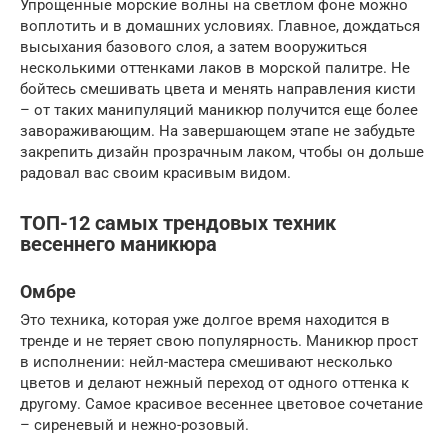
Упрощенные морские волны на светлом фоне можно
воплотить и в домашних условиях. Главное, дождаться
высыхания базового слоя, а затем вооружиться
несколькими оттенками лаков в морской палитре. Не
бойтесь смешивать цвета и менять направления кисти
– от таких манипуляций маникюр получится еще более
завораживающим. На завершающем этапе не забудьте
закрепить дизайн прозрачным лаком, чтобы он дольше
радовал вас своим красивым видом.
ТОП-12 самых трендовых техник
весеннего маникюра
Омбре
Это техника, которая уже долгое время находится в
тренде и не теряет свою популярность. Маникюр прост
в исполнении: нейл-мастера смешивают несколько
цветов и делают нежный переход от одного оттенка к
другому. Самое красивое весеннее цветовое сочетание
– сиреневый и нежно-розовый.