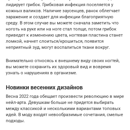
лидирует грибок. Грибковая инфекция поселяется у
кожных валиков. Наличие заусенцев, ранок облегчает
заражение и создает для инфекции благоприятную
среду. В этом случае вы можете сначала заметить что
ноготь на руке или на ноге стал толще, потом грибок
приведет к изменению цвета, ногтевая пластина станет
ломкой, начнет слоиться/крошиться, появится
неприятный зуд, могут воспалиться ткани вокруг.
Внимательно относясь к внешнему виду своих ногтей,
вы можете сохранить их здоровый вид и вовремя
узнать о нарушениях в организме.
Новинки весенних дизайнов
Весна 2022 года обещает произвести революцию в мире
нейл-арта. Девушкам больше не придется выбирать
между классикой и несколькими вариантами топовых
идей. В моду входят невообразимые сочетания, смелые
подходы.