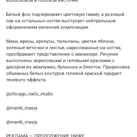
волосковой и плоской кисточек
Белый фон подчеркивает цветовую гамму, а розовый
лак на остальных ногтях выступает нейтральным
оформлением весенней композиции.
Маки, ирисы, крокусы, тюльпаны, цветки яблони,
зеленые веточки и листья, нарисованные на ногтях,
преображают представление о маникюре. Рисунки
выполнены акриловыми и гелевыми красками с
декором из жемчужин, бульонок и блесток. Прорисовка
объемных белых контуров гелевой краской придает
теневого эффекта.
@chicago_nails_studio
@manik_masja
@manik_masja
РЕКЛАМА — ПРОДОЛЖЕНИЕ НИЖЕ