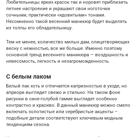
Любительницы ярких красок так и норовят приблизить
летнее настроение и украшают свои ноготочки
сочными, практически «ядовитыми» тонами.
Несомненно такой весенний маникюр будет выделять
из толпы его обладательницу.
Тем не менее, количество милых дам, олицетворяющих
весну с нежностью, все же больше. Именно поэтому
основной тренд весеннего маникюра — воздушность и
невесомость, легкость и незагроможденность.
С белым лаком
Белый лак хоть и отличается капризностью в уходе, но
априори выглядит свежо и стильно. На таком фоне
рисунки в сине-голубой гамме выглядят особенно
контрастно и красиво. В данный маникюр можно смело
включать золотистые или серебристые акценты –
подобные детали соответствуют ключевым модным
тенденциям сезона.