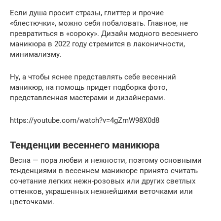
Если душа просит стразы, глиттер и прочие
«блестючки», можно себя побаловать. Главное, не
превратиться в «сороку». Дизайн модного весеннего
маникюра в 2022 году стремится в лаконичности,
минимализму.
Ну, а чтобы яснее представлять себе весенний
маникюр, на помощь придет подборка фото,
представленная мастерами и дизайнерами.
https://youtube.com/watch?v=4gZmW98X0d8
Тенденции весеннего маникюра
Весна — пора любви и нежности, поэтому основными
тенденциями в весеннем маникюре принято считать
сочетание легких нежн-розовых или других светлых
оттенков, украшенных нежнейшими веточками или
цветочками.