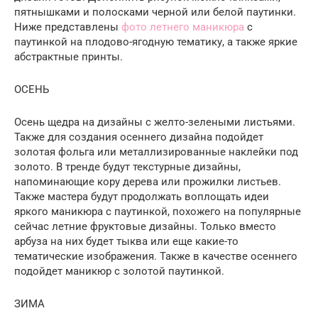
пятнышками и полосками черной или белой паутинки.
Ниже представлены
фото летнего маникюра
с
паутинкой на плодово-ягодную тематику, а также яркие
абстрактные принты.
ОСЕНЬ
Осень щедра на дизайны с желто-зелеными листьями.
Также для создания осеннего дизайна подойдет
золотая фольга или металлизированные наклейки под
золото. В тренде будут текстурные дизайны,
напоминающие кору дерева или прожилки листьев.
Также мастера будут продолжать воплощать идеи
яркого маникюра с паутинкой, похожего на популярные
сейчас летние фруктовые дизайны. Только вместо
арбуза на них будет тыква или еще какие-то
тематические изображения. Также в качестве осеннего
подойдет маникюр с золотой паутинкой.
ЗИМА