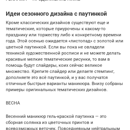
Идеи сезонного дизайна с паутинкой
Кроме классических дизайнов существуют еще и
тематические, которые приурочены к какому-то
празднику или торжеству либо к конкретному времени
года. Этой осенью ожидается «листопад» с золотой или
цветной паутинкой. Если вы пока не овладели
техникой художественной росписи и не можете делать
красивые мелкие тематические рисунки, то вам в
помощь будут слайдеры, коих сейчас великое
множество. Крепите слайдер или делаете стемпинг,
дополняете это всё паутинкой, и у вас получатся
отличные быстрые варианты маникюра. Внизу собраны
примеры оригинальных тематических дизайнов.
ВЕСНА
Весенний маникюр гель-краской паутинка — это
сборная солянка из цветочных принтов и
всевозможных веточек. Повседневным нейтральным