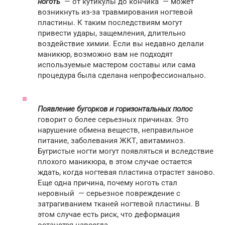
ноготь
— от кутикулы до кончика — может
возникнуть из-за травмирования ногтевой
пластины. К таким последствиям могут
привести удары, защемления, длительно
воздействие химии. Если вы недавно делали
маникюр, возможно вам не подходят
используемые мастером составы или сама
процедура была сделана непрофессионально.
Появление бугорков и горизонтальных полос
говорит о более серьезных причинах. Это
нарушение обмена веществ, неправильное
питание, заболевания ЖКТ, авитаминоз.
Бугристые ногти могут появляться и вследствие
плохого маникюра, в этом случае остается
ждать, когда ногтевая пластина отрастет заново.
Еще одна причина, почему ноготь стал
неровный — серьезное повреждение с
затрагиванием тканей ногтевой пластины. В
этом случае есть риск, что деформация