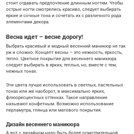
стоит отдавать предпочтение длинным ногтям. Чтобы
острые ногти смотрелись красиво, следует выбирать
яркие и сочные тона и сочетать их с различного рода
элементами декора.
Весна идет – весне дорогу!
Выбрать красивый и модный весенний маникюр не так
уж и сложно. Концепт весны – это нежность, яркость,
тепло. Цветное покрытие для весеннего маникюра
следует выбирать в ярких, теплых, но, вместе с тем,
нежных тонах.
Эти цвета лучше использовать в светлых, пастельных
тонах или же наоборот, в максимально ярких,
флюоресцентных оттенках. Такое направление
называют конфетным. Возможно использование
перламутра, глянца или матового покрытия.
Дизайн весеннего маникюра
А вот с дизайном надо быть более осмотрительной.