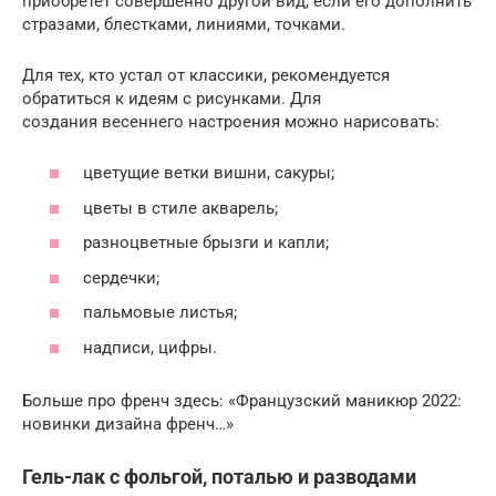
приобретет совершенно другой вид, если его дополнить
стразами, блестками, линиями, точками.
Для тех, кто устал от классики, рекомендуется
обратиться к идеям с рисунками. Для
создания весеннего настроения можно нарисовать:
цветущие ветки вишни, сакуры;
цветы в стиле акварель;
разноцветные брызги и капли;
сердечки;
пальмовые листья;
надписи, цифры.
Больше про френч здесь: «Французский маникюр 2022:
новинки дизайна френч…»
Гель-лак с фольгой, поталью и разводами