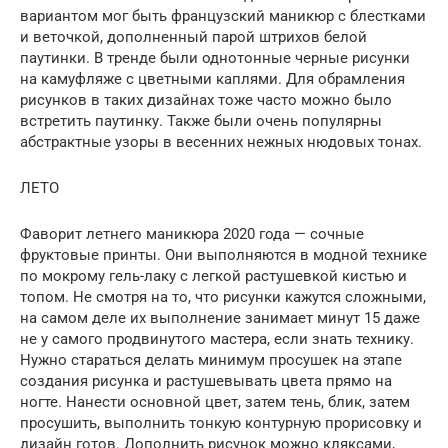
вариантом мог быть французский маникюр с блестками
и веточкой, дополненный парой штрихов белой
паутинки. В тренде были однотонные черные рисунки
на камуфляже с цветными каплями. Для обрамления
рисунков в таких дизайнах тоже часто можно было
встретить паутинку. Также были очень популярны
абстрактные узоры в весенних нежных нюдовых тонах.
ЛЕТО
Фаворит летнего маникюра 2020 года — сочные
фруктовые принты. Они выполняются в модной технике
по мокрому гель-лаку с легкой растушевкой кистью и
топом. Не смотря на то, что рисунки кажутся сложными,
на самом деле их выполнение занимает минут 15 даже
не у самого продвинутого мастера, если знать технику.
Нужно стараться делать минимум просушек на этапе
создания рисунка и растушевывать цвета прямо на
ногте. Нанести основной цвет, затем тень, блик, затем
просушить, выполнить тонкую контурную прорисовку и
дизайн готов. Дополнить рисунок можно кляксами,