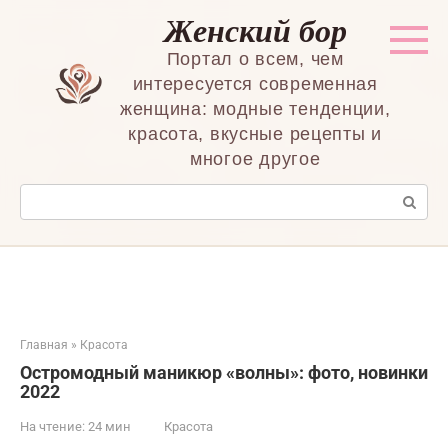
Перейти
Женский бор
к
контенту
Портал о всем, чем
интересуется современная
женщина: модные тенденции,
красота, вкусные рецепты и
многое другое
Поиск:
Главная
»
Красота
Остромодный маникюр «волны»: фото, новинки
2022
На чтение:
24 мин
Красота