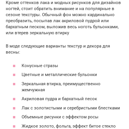
Кроме оттенков лака и модных рисунков для дизайнов
ногтей, стоит обратить внимание и на популярные в
сезоне текстуры. Обычный фон можно кардинально
преобразить, посыпав лак акриловой пудрой или
бархатным песком, выложив весь ноготь бульонками,
или втерев зеркальную втирку
В моде следующие варианты текстур и декора для
весны:
Конусные стразы
Цветные и металлические бульонки
Зеркальная втирка, преимущественно
жемчужная
Акриловая пудра и бархатный песок
Лак с золотистыми и серебристыми блестками
Объемные рисунки с эффектом росы
Жидкое золото, фольга, эффект битое стекло