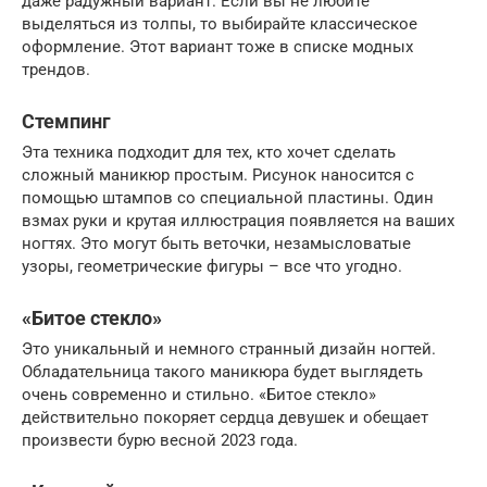
даже радужный вариант. Если вы не любите
выделяться из толпы, то выбирайте классическое
оформление. Этот вариант тоже в списке модных
трендов.
Стемпинг
Эта техника подходит для тех, кто хочет сделать
сложный маникюр простым. Рисунок наносится с
помощью штампов со специальной пластины. Один
взмах руки и крутая иллюстрация появляется на ваших
ногтях. Это могут быть веточки, незамысловатые
узоры, геометрические фигуры – все что угодно.
«Битое стекло»
Это уникальный и немного странный дизайн ногтей.
Обладательница такого маникюра будет выглядеть
очень современно и стильно. «Битое стекло»
действительно покоряет сердца девушек и обещает
произвести бурю весной 2023 года.