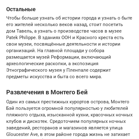
Остальные
Чтобы больше узнать об истории города и узнать о быте
его жителей несколько веков назад, стоит посетить
дом Тавель, а узнать о производстве часов в музее
Patek Philippe. В зданиях ООН и Красного креста есть
свои музеи, посвящённые деятельности и истории
организаций. На главной площади у собора
размещается музей Реформации, включающий
археологические раскопки, а экспозиция
Этнографического музея у Пленпале содержит
предметы искусства и быта со всего мира.
Развлечения в Монтего Бей
Один из самых престижных курортов острова, Монтего
Бэй пользуется огромной популярностью у любителей
пляжного отдыха, изысканной кухни, красочных ночных
клубов и дискотек. Средоточием популярных ночных
заведений, ресторанов и магазинов является улица
Gloucester Ave, в этом районе города жизнь не затихает