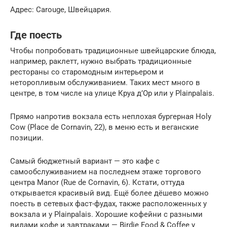
Адрес: Carouge, Швейцария.
Где поесть
Чтобы попробовать традиционные швейцарские блюда,
например, раклетт, нужно выбрать традиционные
рестораны со старомодным интерьером и
неторопливым обслуживанием. Таких мест много в
центре, в том числе на улице Круа д’Ор или у Plainpalais.
Прямо напротив вокзала есть неплохая бургерная Holy
Cow (Place de Cornavin, 22), в меню есть и веганские
позиции.
Самый бюджетный вариант — это кафе с
самообслуживанием на последнем этаже торгового
центра Manor (Rue de Cornavin, 6). Кстати, оттуда
открывается красивый вид. Ещё более дёшево можно
поесть в сетевых фаст-фудах, также расположенных у
вокзала и у Plainpalais. Хорошие кофейни с разными
видами кофе и завтраками — Birdie Food & Coffee у