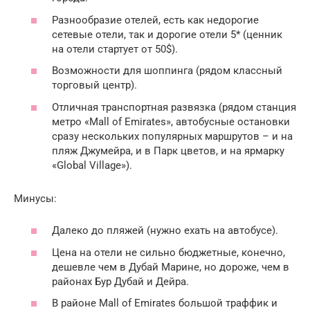
Разнообразие отелей, есть как недорогие
сетевые отели, так и дорогие отели 5* (ценник
на отели стартует от 50$).
Возможности для шоппинга (рядом классный
торговый центр).
Отличная транспортная развязка (рядом станция
метро «Mall of Emirates», автобусные остановки
сразу нескольких популярных маршрутов – и на
пляж Джумейра, и в Парк цветов, и на ярмарку
«Global Village»).
Минусы:
Далеко до пляжей (нужно ехать на автобусе).
Цена на отели не сильно бюджетные, конечно,
дешевле чем в Дубай Марине, но дороже, чем в
районах Бур Дубай и Дейра.
В районе Mall of Emirates большой траффик и