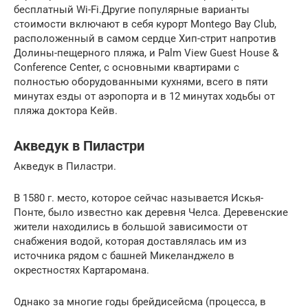
бесплатный Wi-Fi.Другие популярные варианты
стоимости включают в себя курорт Montego Bay Club,
расположенный в самом сердце Хип-стрит напротив
Долины-пещерного пляжа, и Palm View Guest House &
Conference Center, с основными квартирами с
полностью оборудованными кухнями, всего в пяти
минутах езды от аэропорта и в 12 минутах ходьбы от
пляжа доктора Кейв.
Акведук в Пиластри
Акведук в Пиластри.
В 1580 г. место, которое сейчас называется Искья-
Понте, было известно как деревня Челса. Деревенские
жители находились в большой зависимости от
снабжения водой, которая доставлялась им из
источника рядом с башней Микеланджело в
окрестностях Картаромана.
Однако за многие годы брейдисейсма (процесса, в