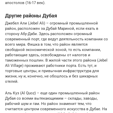
апостолов (16-17 век).
Другие районы Дубая
Джебел Али (Jebel Ali) – огромный промышленной
район, расположен за Дубай Мариной, если ехать в
сторону Абу-Даби. Здесь расположен огромный
современный порт, где ведут деятельность компании со
всего мира. Фишка в том, что район является
свободной экономической зоной, то есть компании,
работающие здесь, освобождены от налогов и
таможенных пошлин. В жилой части этого района (Jebel
Ali Village) проживают работники порта. Есть тут, и
торговые центры, и привычная инфраструктура для
жизни, ну и, конечно, не обошлось и без шикарных
отелей.
Аль Куз (Al Quoz) – еще один промышленный район
Дубая со всеми вытекающимим – склады, заводы,
рабочий шум и гам. Но район знаменит тем, что
считается центром современного искусства в Дубае. На