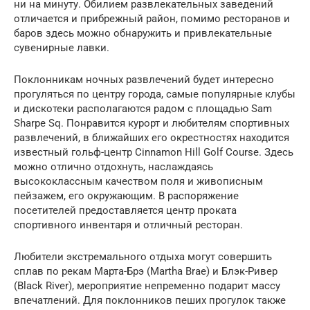
ни на минуту. Обилием развлекательных заведений
отличается и прибрежный район, помимо ресторанов и
баров здесь можно обнаружить и привлекательные
сувенирные лавки.
Поклонникам ночных развлечений будет интересно
прогуляться по центру города, самые популярные клубы
и дискотеки располагаются радом с площадью Sam
Sharpe Sq. Понравится курорт и любителям спортивных
развлечений, в ближайших его окрестностях находится
известный гольф-центр Cinnamon Hill Golf Course. Здесь
можно отлично отдохнуть, наслаждаясь
высококлассным качеством поля и живописным
пейзажем, его окружающим. В распоряжение
посетителей предоставляется центр проката
спортивного инвентаря и отличный ресторан.
Любители экстремального отдыха могут совершить
сплав по рекам Марта-Брэ (Martha Brae) и Блэк-Ривер
(Black River), мероприятие непременно подарит массу
впечатлений. Для поклонников пеших прогулок также