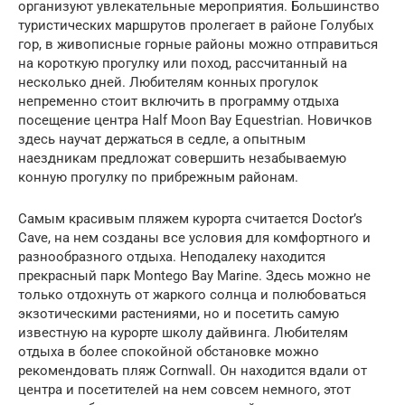
организуют увлекательные мероприятия. Большинство
туристических маршрутов пролегает в районе Голубых
гор, в живописные горные районы можно отправиться
на короткую прогулку или поход, рассчитанный на
несколько дней. Любителям конных прогулок
непременно стоит включить в программу отдыха
посещение центра Half Moon Bay Equestrian. Новичков
здесь научат держаться в седле, а опытным
наездникам предложат совершить незабываемую
конную прогулку по прибрежным районам.
Самым красивым пляжем курорта считается Doctor’s
Cave, на нем созданы все условия для комфортного и
разнообразного отдыха. Неподалеку находится
прекрасный парк Montego Bay Marine. Здесь можно не
только отдохнуть от жаркого солнца и полюбоваться
экзотическими растениями, но и посетить самую
известную на курорте школу дайвинга. Любителям
отдыха в более спокойной обстановке можно
рекомендовать пляж Cornwall. Он находится вдали от
центра и посетителей на нем совсем немного, этот