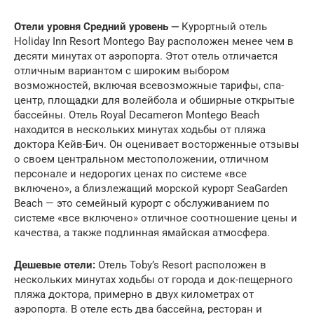
Отели уровня Средний уровень —
Курортный отель
Holiday Inn Resort Montego Bay расположен менее чем в
десяти минутах от аэропорта. Этот отель отличается
отличным вариантом с широким выбором
возможностей, включая всевозможные тарифы, спа-
центр, площадки для волейбола и обширные открытые
бассейны. Отель Royal Decameron Montego Beach
находится в нескольких минутах ходьбы от пляжа
доктора Кейв-Бич. Он оценивает восторженные отзывы
о своем центральном местоположении, отличном
персонале и недорогих ценах по системе «все
включено», а близлежащий морской курорт SeaGarden
Beach — это семейный курорт с обслуживанием по
системе «все включено» отличное соотношение цены и
качества, а также подлинная ямайская атмосфера.
Дешевые отели:
Отель Toby’s Resort расположен в
нескольких минутах ходьбы от города и док-пещерного
пляжа доктора, примерно в двух километрах от
аэропорта. В отеле есть два бассейна, ресторан и