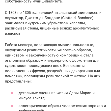
собственность муниципалитета.
С 1303 по 1305 год великий итальянский живописец и
скульптор, Джотто ди Бондоне (Giotto di Bondone)
занимался внутренним убранством капеллы,
расписывая стены, лишённые всяких архитектурных
изысков.
Работа мастера, поражающая эмоциональностью,
ощущением реалистичности, живостью образов,
единством и законченностью композиции, стала
эталонным образцом интерьерного оформления для
художников последующих эпох. Все сюжеты
великолепных фресок, разделённых декоративными
панелями, посвящены религиозной тематике. На них
представлены:
детальные сцены из жизни Девы Марии и
Иисуса Христа;
аллегорические образы человеческих пороков и