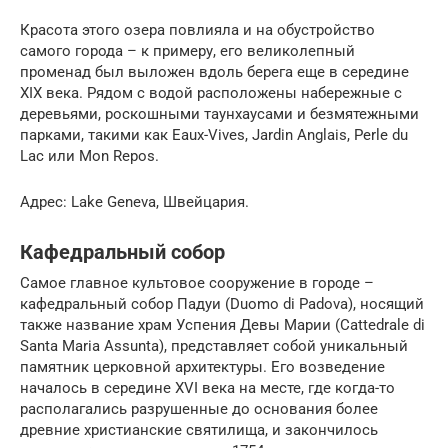
Красота этого озера повлияла и на обустройство
самого города – к примеру, его великолепный
променад был выложен вдоль берега еще в середине
XIX века. Рядом с водой расположены набережные с
деревьями, роскошными таунхаусами и безмятежными
парками, такими как Eaux-Vives, Jardin Anglais, Perle du
Lac или Mon Repos.
Адрес: Lake Geneva, Швейцария.
Кафедральный собор
Самое главное культовое сооружение в городе –
кафедральный собор Падуи (Duomo di Padova), носящий
также название храм Успения Девы Марии (Cattedrale di
Santa Maria Assunta), представляет собой уникальный
памятник церковной архитектуры. Его возведение
началось в середине XVI века на месте, где когда-то
располагались разрушенные до основания более
древние христианские святилища, и закончилось