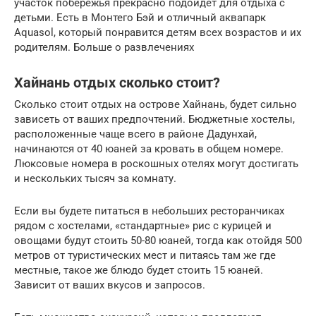
участок побережья прекрасно подойдет для отдыха с
детьми. Есть в Монтего Бэй и отличный аквапарк
Aquasol, который понравится детям всех возрастов и их
родителям. Больше о развлечениях
Хайнань отдых сколько стоит?
Сколько стоит отдых на острове Хайнань, будет сильно
зависеть от ваших предпочтений. Бюджетные хостелы,
расположенные чаще всего в районе Дадунхай,
начинаются от 40 юаней за кровать в общем номере.
Люксовые номера в роскошных отелях могут достигать
и нескольких тысяч за комнату.
Если вы будете питаться в небольших ресторанчиках
рядом с хостелами, «стандартные» рис с курицей и
овощами будут стоить 50-80 юаней, тогда как отойдя 500
метров от туристических мест и питаясь там же где
местные, такое же блюдо будет стоить 15 юаней.
Зависит от ваших вкусов и запросов.