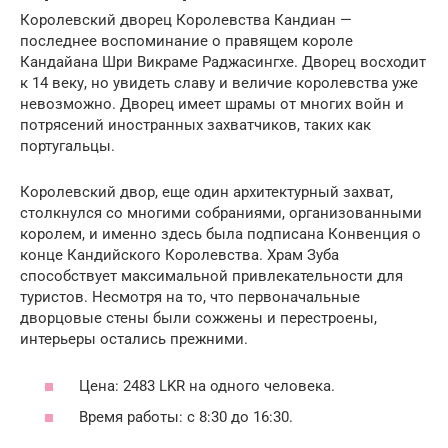
Королевский дворец Королевства Кандиан —
последнее воспоминание о правящем короле
Кандайана Шри Викраме Раджасингхе. Дворец восходит
к 14 веку, но увидеть славу и величие королевства уже
невозможно. Дворец имеет шрамы от многих войн и
потрясений иностранных захватчиков, таких как
португальцы.
Королевский двор, еще один архитектурный захват,
столкнулся со многими собраниями, организованными
королем, и именно здесь была подписана Конвенция о
конце Кандийского Королевства. Храм Зуба
способствует максимальной привлекательности для
туристов. Несмотря на то, что первоначальные
дворцовые стены были сожжены и перестроены,
интерьеры остались прежними.
Цена: 2483 LKR на одного человека.
Время работы: с 8:30 до 16:30.