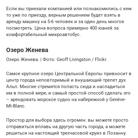
Если вы приехали компанией или познакомились с кем
то уже по приезду, верным решением будет взять в
аренду машину на 5-6 человек и за один день многое
посмотреть. Цена вопроса примерно 400 юаней за
комфортабельный микроавтобус.
Озеро Женева
Озеро Женева. | Фото: Geoff Livingston / Flickr.
Самое крупное озеро Центральной Европы привносит в
центр города неповторимый и внушающий трепет дух
Альп. Многие стремятся попасть сюда и насладиться
им в полной мере, и самый простой способ сделать это
– арендовать морское судно на набережной у Genève-
Mt-Blanc.
Простор для выбора здесь огромен: вы можете просто
отправиться вплавь на другую часть города, а можете
решиться на настоящий трехчасовой круиз в Лозанну.