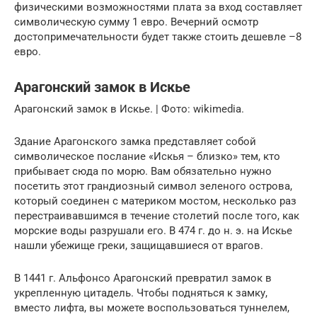
физическими возможностями плата за вход составляет
символическую сумму 1 евро. Вечерний осмотр
достопримечательности будет также стоить дешевле –8
евро.
Арагонский замок в Искье
Арагонский замок в Искье. | Фото: wikimedia.
Здание Арагонского замка представляет собой
символическое послание «Искья – близко» тем, кто
прибывает сюда по морю. Вам обязательно нужно
посетить этот грандиозный символ зеленого острова,
который соединен с материком мостом, несколько раз
перестраивавшимся в течение столетий после того, как
морские воды разрушали его. В 474 г. до н. э. на Искье
нашли убежище греки, защищавшиеся от врагов.
В 1441 г. Альфонсо Арагонский превратил замок в
укрепленную цитадель. Чтобы подняться к замку,
вместо лифта, вы можете воспользоваться туннелем,