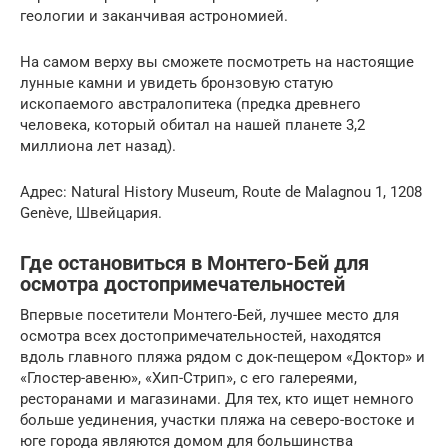
геологии и заканчивая астрономией.
На самом верху вы сможете посмотреть на настоящие
лунные камни и увидеть бронзовую статую
ископаемого австралопитека (предка древнего
человека, который обитал на нашей планете 3,2
миллиона лет назад).
Адрес: Natural History Museum, Route de Malagnou 1, 1208
Genève, Швейцария.
Где остановиться в Монтего-Бей для
осмотра достопримечательностей
Впервые посетители Монтего-Бей, лучшее место для
осмотра всех достопримечательностей, находятся
вдоль главного пляжа рядом с док-пещером «Доктор» и
«Глостер-авеню», «Хип-Стрип», с его галереями,
ресторанами и магазинами. Для тех, кто ищет немного
больше уединения, участки пляжа на северо-востоке и
юге города являются домом для большинства