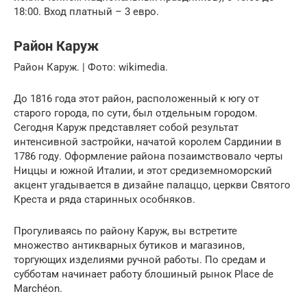
18:00. Вход платный – 3 евро.
Район Каруж
Район Каруж. | Фото: wikimedia.
До 1816 года этот район, расположенный к югу от
старого города, по сути, был отдельным городом.
Сегодня Каруж представляет собой результат
интенсивной застройки, начатой королем Сардинии в
1786 году. Оформление района позаимствовало черты
Ниццы и южной Италии, и этот средиземноморский
акцент угадывается в дизайне палаццо, церкви Святого
Креста и ряда старинных особняков.
Прогуливаясь по району Каруж, вы встретите
множество антикварных бутиков и магазинов,
торгующих изделиями ручной работы. По средам и
субботам начинает работу блошиный рынок Place de
Marchéon.