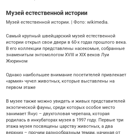
Музей естественной истории
Музей естественной истории. | Фото: wikimedia.
Самый крупный швейцарский музей естественной
истории открыл свои двери в 60-х годах прошлого века.
В его коллекции представлены насекомые, собранные
знаменитым энтомологом XVIII и XIX веков Луи
Жюрином
Однако наибольшее внимание посетителей привлекает
«армия» чучел животных, которые выставлены на
первом этаже
В музее также можно увидеть и живых представителей
экзотической фауны, среди которых особое место
занимает Янус – двухголовая черепаха, которая
родилась в инкубаторах музея в 1997 году. Первые три
этажа музея посвящены царству животных, а два
верхних – прочим разнообразным темам, начиная от