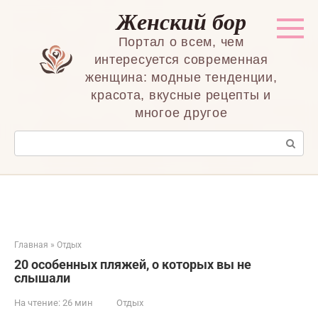
Перейти
Женский бор
к
контенту
Портал о всем, чем
интересуется современная
женщина: модные тенденции,
красота, вкусные рецепты и
многое другое
Поиск:
Главная
»
Отдых
20 особенных пляжей, о которых вы не
слышали
На чтение:
26 мин
Отдых