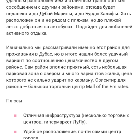
удачным расположением и отличным транспортным
сособщением с другими районами, отсюда будет
недалеко и до Дубай Марины, и до Бурдж Халифы. Хоть
расположен он и не рядом с пляжем, но до пляжей
легко добраться на автобусах. Подойдет для любителей
активного отдыха.
Изначально мы рассматривали именно этот район для
проживания в Дубае, но в итоге нашли более удачный
вариант по соотношению цена/качество в другом
районе. Сам район вполне приятный, есть небольшая
парковая зона с озером и много вариантов жилья, цена
которого не сильно ударит по карману. Ориентир для
района — большой торговый центр Mall of the Emirates.
Плюсы:
Отличная инфраструктура (несколько торговых
центров, гипермаркет ЛуЛу).
Удобное расположение, почти самый центр
города.