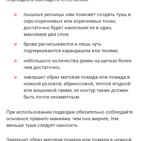
пышные ресницы нам поможет создать тушь в
серо-коричневых или коричневых тонах;
достаточно будет нанесения ее в один,
максимум два слоя;
брови расчесываются и лишь чуть
подчеркиваются карандашом или тенями;
небольшого количества румян на щечках более
чем достаточно;
завершит образ матовая помада или помада в
нежной розовой, абрикосовой, теплой ягодной
или вишневой гамме, ее контур также должен
быть почти незаметным.
При использовании подводки обязательно соблюдайте
основное правило макияжа: чем она жирнее, тем
меньше туши следует наносить
Завершит образ матовая помада или помада в нежной