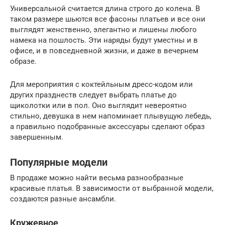
Универсальной считается длина строго до колена. В
таком размере шьются все фасоны платьев и все они
выглядят женственно, элегантно и лишены любого
намека на пошлость. Эти наряды будут уместны и в
офисе, и в повседневной жизни, и даже в вечернем
образе.
Для мероприятия с коктейльным дресс-кодом или
других празднеств следует выбрать платье до
щиколотки или в пол. Оно выглядит невероятно
стильно, девушка в нем напоминает плывущую лебедь,
а правильно подобранные аксессуары сделают образ
завершенным.
Популярные модели
В продаже можно найти весьма разнообразные
красивые платья. В зависимости от выбранной модели,
создаются разные ансамбли.
Кружевное