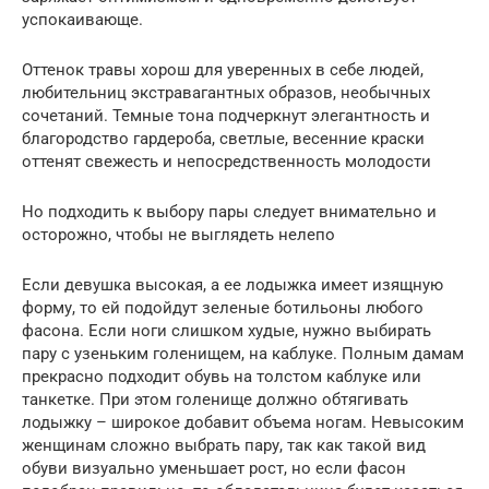
успокаивающе.
Оттенок травы хорош для уверенных в себе людей,
любительниц экстравагантных образов, необычных
сочетаний. Темные тона подчеркнут элегантность и
благородство гардероба, светлые, весенние краски
оттенят свежесть и непосредственность молодости
Но подходить к выбору пары следует внимательно и
осторожно, чтобы не выглядеть нелепо
Если девушка высокая, а ее лодыжка имеет изящную
форму, то ей подойдут зеленые ботильоны любого
фасона. Если ноги слишком худые, нужно выбирать
пару с узеньким голенищем, на каблуке. Полным дамам
прекрасно подходит обувь на толстом каблуке или
танкетке. При этом голенище должно обтягивать
лодыжку – широкое добавит объема ногам. Невысоким
женщинам сложно выбрать пару, так как такой вид
обуви визуально уменьшает рост, но если фасон