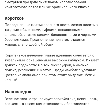
смотрятся при дополнительном использовании
контрастного пояса или же оригинального клатча.
Короткое
Повседневные платья зеленого цвета можно носить в
тандеме с балетками, туфлями, оснащенными
шпилькой, а также кедами, белоснежными и черными
босоножками. Предпочтение при этом отдается
максимально удобной обуви.
Коротенькое вечернее платье идеально сочетается с
туфельками, оснащенными высоким каблуком. Их цвет
должен подбираться в тон аксессуаров, а именно
пояска, украшений и клатча. Среди наиболее удачных
цветов-компаньонов при этом стоит выделить беж и
черный.
Напоследок
Зеленое платье транслирует спокойствие, невинность,
свежесть, а также таинственность и благородство