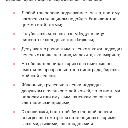
Любой тон зелени подчеркивает загар, поэтому
загорелым женщинам подойдет большинство
цветов этой гаммы;
Голубоглазым, сероглазым будут к лицу
синеватые холодные тона бирюзы;
Девушкам с розоватым оттенком кожи подходит
зелень оттенка павлина, малахита, аквамарина;
На обладательницах карих глаз выигрышно
смотрятся прозрачные тона винограда, бирюзы,
майской зелени;
Яблочные, грушевые оттенки подходят
девушкам с очень светлой кожей, золотистыми
волосами или смуглым шатенкам со светло-
каштановыми прядями;
Оттенки хаки, болотной, бутылочной зелени
выигрышно смотрятся на женщинах с карими
глазами, рыжими, шоколадными и