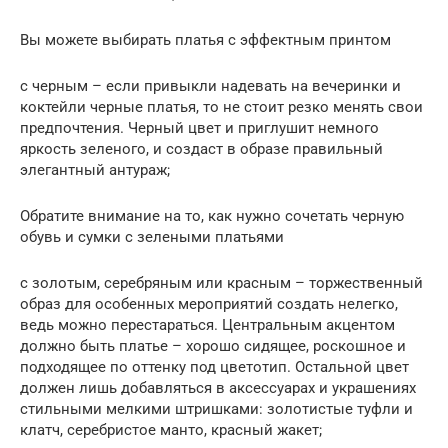
Вы можете выбирать платья с эффектным принтом
с черным – если привыкли надевать на вечеринки и
коктейли черные платья, то не стоит резко менять свои
предпочтения. Черный цвет и приглушит немного
яркость зеленого, и создаст в образе правильный
элегантный антураж;
Обратите внимание на то, как нужно сочетать черную
обувь и сумки с зелеными платьями
с золотым, серебряным или красным – торжественный
образ для особенных мероприятий создать нелегко,
ведь можно перестараться. Центральным акцентом
должно быть платье – хорошо сидящее, роскошное и
подходящее по оттенку под цветотип. Остальной цвет
должен лишь добавляться в аксессуарах и украшениях
стильными мелкими штришками: золотистые туфли и
клатч, серебристое манто, красный жакет;