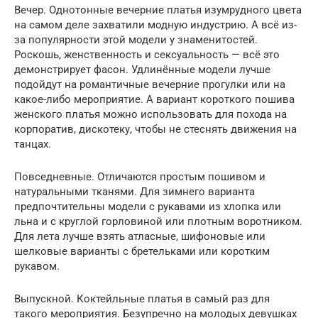
Вечер. Однотонные вечерние платья изумрудного цвета
на самом деле захватили модную индустрию. А всё из-
за популярности этой модели у знаменитостей.
Роскошь, женственность и сексуальность — всё это
демонстрирует фасон. Удлинённые модели лучше
подойдут на романтичные вечерние прогулки или на
какое-либо мероприятие. А вариант короткого пошива
женского платья можно использовать для похода на
корпоратив, дискотеку, чтобы не стеснять движения на
танцах.
Повседневные. Отличаются простым пошивом и
натуральными тканями. Для зимнего варианта
предпочтительны модели с рукавами из хлопка или
льна и с круглой горловиной или плотным воротником.
Для лета лучше взять атласные, шифоновые или
шелковые варианты с бретельками или коротким
рукавом.
Выпускной. Коктейльные платья в самый раз для
такого мероприятия. Безупречно на молодых девушках