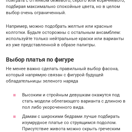
поиграть с оттенком бежевого, серого или коричневого,
подбирая максимально спокойные цвета, но в целом
выбор очень ограниченный.
Например, можно подобрать желтые или красные
колготки. Будьте осторожны с остальным ансамблем:
используйте только нейтральные краски или варианты
из уже представленной в образе палитры.
Выбор платья по фигуре
Не менее важно сделать правильный выбор фасона,
который напрямую связан с фигурой будущей
обладательницы зеленого наряда
Высоким и стройным девушкам окажутся под
стать модели облегающего варианта с длиною в
пол либо укороченного вида.
Дамам с широкими бедрами лучше подбирать
изумрудное платье со струящимся подолом.
Присутствие живота можно скрыть греческим