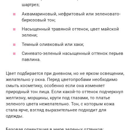
шартрез;
Аквамариновый, нефритовый или зеленовато-
бирюзовый тон;
Насыщенный травяной оттенок, цвет майской
зелени;
Темный оливковый или хаки;
Синевато-зеленый насыщенный оттенок перьев
павлина.
Цвет подбирается при дневном, но не ярком освещении,
желательно у окна. Перед цветопробами необходимо
смыть косметику, особенно если она изменяет
природный тон лица. Если какой-то оттенок подчеркнул
желтизну, морщины, круги под глазами, то платье
зеленого цвета нежелательно. Тон, с которым кожа
стала ярче, взгляд выразительнее подходит для
одежды.
Базовая ориентация в мире зеленых оттенков: