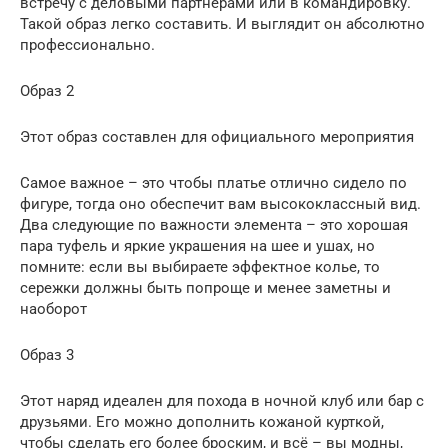
встречу с деловыми партнерами или в командировку.
Такой образ легко составить. И выглядит он абсолютно
профессионально.
Образ 2
Этот образ составлен для официального мероприятия
Самое важное – это чтобы платье отлично сидело по
фигуре, тогда оно обеспечит вам высококлассный вид.
Два следующие по важности элемента – это хорошая
пара туфель и яркие украшения на шее и ушах, но
помните: если вы выбираете эффектное колье, то
сережки должны быть попроще и менее заметны и
наоборот
Образ 3
Этот наряд идеален для похода в ночной клуб или бар с
друзьями. Его можно дополнить кожаной курткой,
чтобы сделать его более броским, и всё – вы модны,