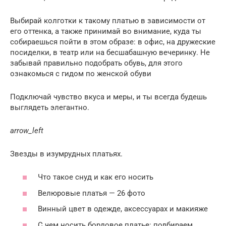
Выбирай колготки к такому платью в зависимости от
его оттенка, а также принимай во внимание, куда ты
собираешься пойти в этом образе: в офис, на дружеские
посиделки, в театр или на бесшабашную вечеринку. Не
забывай правильно подобрать обувь, для этого
ознакомься с гидом по женской обуви
Подключай чувство вкуса и меры, и ты всегда будешь
выглядеть элегантно.
arrow_left
Звезды в изумрудных платьях.
Что такое снуд и как его носить
Велюровые платья — 26 фото
Винный цвет в одежде, аксессуарах и макияже
С чем носить бордовое платье: подбираем