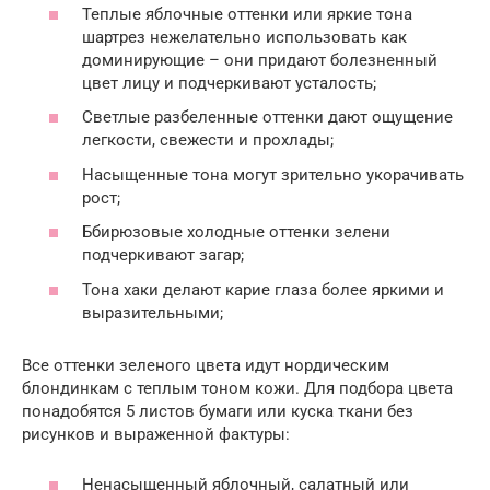
Теплые яблочные оттенки или яркие тона
шартрез нежелательно использовать как
доминирующие – они придают болезненный
цвет лицу и подчеркивают усталость;
Светлые разбеленные оттенки дают ощущение
легкости, свежести и прохлады;
Насыщенные тона могут зрительно укорачивать
рост;
Ббирюзовые холодные оттенки зелени
подчеркивают загар;
Тона хаки делают карие глаза более яркими и
выразительными;
Все оттенки зеленого цвета идут нордическим
блондинкам с теплым тоном кожи. Для подбора цвета
понадобятся 5 листов бумаги или куска ткани без
рисунков и выраженной фактуры:
Ненасыщенный яблочный, салатный или