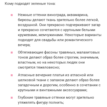
Кому подходят зеленые тона:
Нежные оттенки винограда, аквамарина,
бирюзы делают ткань зрительно более легкой,
воздушной. Они прекрасно подчеркивают загар
и прекрасно сочетаются с крупными белыми
кружевами, жемчужинами. Некоторые варианты
подходят для свадьбы или романтического
вечера;
Обтягивающие фасоны травяных, малахитовых
тонов делают образ более строгим, значимым,
властным, но на некоторых людях они
смотрятся тяжеловесно;
Атласные вечерние платья из атласной или
шелковой ткани с запахом делают образ более
загадочным и дорогим, особенно в сочетании с
крупными и винтажными аксессуарами;
Глубокие травяные оттенки могут зрительно
утяжелять фигуру полнить;