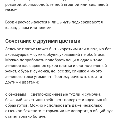
розовой, абрикосовой, теплой ягодной или вишневой
гамме
Брови расчесываются и лишь чуть подчеркиваются
карандашом или тенями
Сочетание с другими цветами
Зеленое платье может быть коротким или в пол, но без
аксессуаров – сумки, обуви, украшений не обойтись.
Можно попробовать подобрать вещи в одном тоне –
зеленое насыщенное яркое платье и светло-зеленый
жакет, обувь и сумочка, но, все же, слишком много
зеленого тоже утомляет. Поэтому сочетать стоит с
другими цветами:
с бежевым – светло-коричневые туфли и сумочка,
бежевый жакет или трейнчкот поверх – и идеальный
образ готов. Можно использовать даже несколько
оттенков бежевого – гармонии не испортит, а общий лук
станет только богаче;