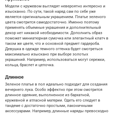
Модели с кружевом выглядят невероятно интересно и
изысканно. По сути, такой наряд сам по себе уже
является оригинальным украшением. Платье зеленого
цвета смотрится самодостаточно. Именно поэтому
применять объемные украшения и дополнительный
декор нет никакой необходимости. Дополнить образ
поможет миниатюрная сумочка или элегантный клатч в
таком же цвете, что и основной предмет гардероба.
Девушка в одежде темного оттенка будет смотреться
максимально изыскано при выборе золотых
украшений. Например, использоваться могут сережки,
кольца, браслет и цепочка.
Длинное
Зеленое платье в пол идеально подходит для создания
вечернего лука. Особо эффектно при этом смотрится
длинное одеяние, выполненное из бархатной,
кружевной и атласной материи. Одеть его следует в
тандеме с достаточно простыми, лаконичными
аксессуарами. Например, длинные наряды превосходно