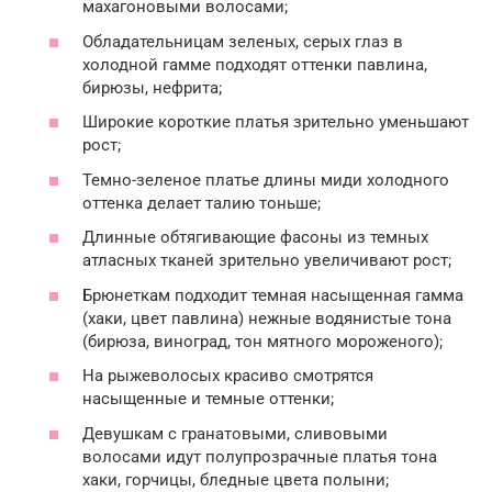
махагоновыми волосами;
Обладательницам зеленых, серых глаз в
холодной гамме подходят оттенки павлина,
бирюзы, нефрита;
Широкие короткие платья зрительно уменьшают
рост;
Темно-зеленое платье длины миди холодного
оттенка делает талию тоньше;
Длинные обтягивающие фасоны из темных
атласных тканей зрительно увеличивают рост;
Брюнеткам подходит темная насыщенная гамма
(хаки, цвет павлина) нежные водянистые тона
(бирюза, виноград, тон мятного мороженого);
На рыжеволосых красиво смотрятся
насыщенные и темные оттенки;
Девушкам с гранатовыми, сливовыми
волосами идут полупрозрачные платья тона
хаки, горчицы, бледные цвета полыни;