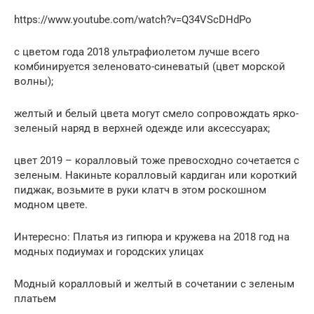
https://www.youtube.com/watch?v=Q34VScDHdPo
с цветом года 2018 ультрафиолетом лучше всего
комбинируется зеленовато-синеватый (цвет морской
волны);
желтый и белый цвета могут смело сопровождать ярко-
зеленый наряд в верхней одежде или аксессуарах;
цвет 2019 – коралловый тоже превосходно сочетается с
зеленым. Накиньте коралловый кардиган или короткий
пиджак, возьмите в руки клатч в этом роскошном
модном цвете.
Интересно: Платья из гипюра и кружева на 2018 год на
модных подиумах и городских улицах
Модный коралловый и желтый в сочетании с зеленым
платьем