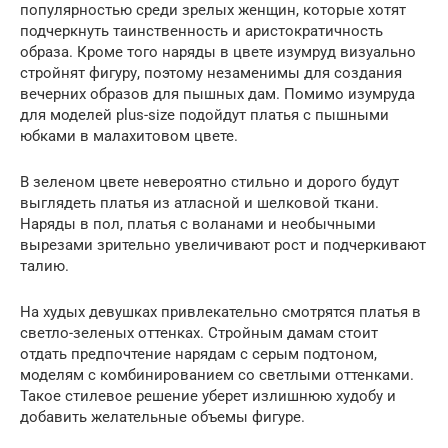
популярностью среди зрелых женщин, которые хотят
подчеркнуть таинственность и аристократичность
образа. Кроме того наряды в цвете изумруд визуально
стройнят фигуру, поэтому незаменимы для создания
вечерних образов для пышных дам. Помимо изумруда
для моделей plus-size подойдут платья с пышными
юбками в малахитовом цвете.
В зеленом цвете невероятно стильно и дорого будут
выглядеть платья из атласной и шелковой ткани.
Наряды в пол, платья с воланами и необычными
вырезами зрительно увеличивают рост и подчеркивают
талию.
На худых девушках привлекательно смотрятся платья в
светло-зеленых оттенках. Стройным дамам стоит
отдать предпочтение нарядам с серым подтоном,
моделям с комбинированием со светлыми оттенками.
Такое стилевое решение уберет излишнюю худобу и
добавить желательные объемы фигуре.