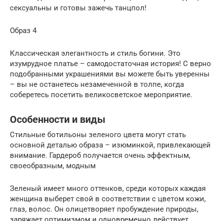
сексуальны и готовы зажечь танцпол!
Образ 4
Классическая элегантность и стиль богини. Это
изумрудное платье – самодостаточная история! С верно
подобранными украшениями вы можете быть уверенны
– вы не останетесь незамеченной в толпе, когда
соберетесь посетить великосветское мероприятие.
Особенности и виды
Стильные ботильоны зеленого цвета могут стать
основной деталью образа – изюминкой, привлекающей
внимание. Гардероб получается очень эффектным,
своеобразным, модным
Зеленый имеет много оттенков, среди которых каждая
женщина выберет свой в соответствии с цветом кожи,
глаз, волос. Он олицетворяет пробуждение природы,
заряжает оптимизмом и одновременно действует