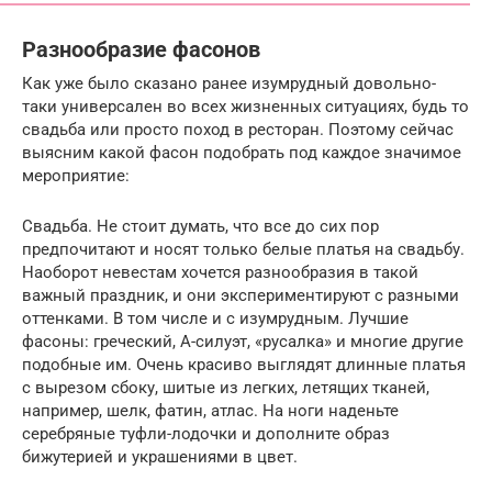
Разнообразие фасонов
Как уже было сказано ранее изумрудный довольно-
таки универсален во всех жизненных ситуациях, будь то
свадьба или просто поход в ресторан. Поэтому сейчас
выясним какой фасон подобрать под каждое значимое
мероприятие:
Свадьба. Не стоит думать, что все до сих пор
предпочитают и носят только белые платья на свадьбу.
Наоборот невестам хочется разнообразия в такой
важный праздник, и они экспериментируют с разными
оттенками. В том числе и с изумрудным. Лучшие
фасоны: греческий, А-силуэт, «русалка» и многие другие
подобные им. Очень красиво выглядят длинные платья
с вырезом сбоку, шитые из легких, летящих тканей,
например, шелк, фатин, атлас. На ноги наденьте
серебряные туфли-лодочки и дополните образ
бижутерией и украшениями в цвет.