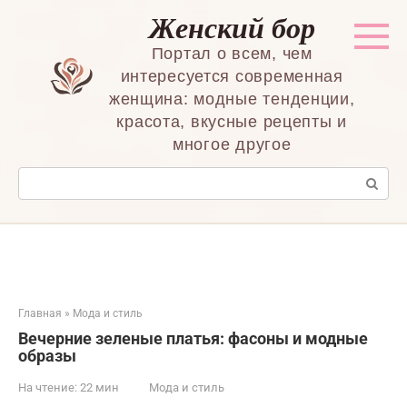
Перейти
Женский бор
к
контенту
Портал о всем, чем
интересуется современная
женщина: модные тенденции,
красота, вкусные рецепты и
многое другое
Поиск:
Главная
»
Мода и стиль
Вечерние зеленые платья: фасоны и модные
образы
На чтение:
22 мин
Мода и стиль