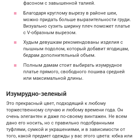
фасоном с завышенной талией.
Благодаря круглому вырезу в районе шеи,
можно придать больше выразительности груди.
Визуально сузить ширину плеч поможет платье
с V-образным вырезом.
Худым девушкам рекомендованы изделия с
пышным подолом, который добавит ягодицам,
бедрам дополнительный объем.
Полным дамам стоит выбирать изумрудное
платье прямого, свободного пошива средней
или максимальной длины.
Изумрудно-зеленый
Это прекрасный цвет, подходящий к любому
торжественному случаю и любому времени года. Он
очень элегантен и даже по-своему винтажен. Не всем
дано его носить, но с правильно подобранными
туфлями, сумкой и украшениями, и в зависимости от
того, какой предмет одежды у вас этого цвета: юбка или