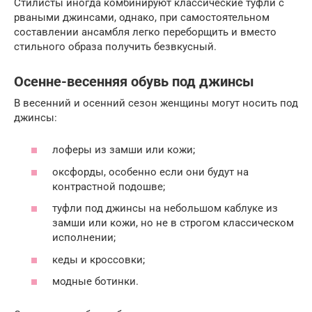
Стилисты иногда комбинируют классические туфли с
рваными джинсами, однако, при самостоятельном
составлении ансамбля легко переборщить и вместо
стильного образа получить безвкусный.
Осенне-весенняя обувь под джинсы
В весенний и осенний сезон женщины могут носить под
джинсы:
лоферы из замши или кожи;
оксфорды, особенно если они будут на
контрастной подошве;
туфли под джинсы на небольшом каблуке из
замши или кожи, но не в строгом классическом
исполнении;
кеды и кроссовки;
модные ботинки.