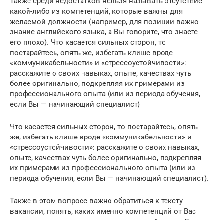
Также среди недостатков нельзя называть отсутствие
какой-либо из компетенций, которые важны для
желаемой должности (например, для позиции важно
знание английского языка, а Вы говорите, что знаете
его плохо). Что касается сильных сторон, то
постарайтесь, опять же, избегать клише вроде
«коммуникабельности» и «стрессоустойчивости»:
расскажите о своих навыках, опыте, качествах чуть
более оригинально, подкрепляя их примерами из
профессионального опыта (или из периода обучения,
если Вы — начинающий специалист)
Что касается сильных сторон, то постарайтесь, опять
же, избегать клише вроде «коммуникабельности» и
«стрессоустойчивости»: расскажите о своих навыках,
опыте, качествах чуть более оригинально, подкрепляя
их примерами из профессионального опыта (или из
периода обучения, если Вы — начинающий специалист).
Также в этом вопросе важно обратиться к тексту
вакансии, понять, каких именно компетенций от Вас