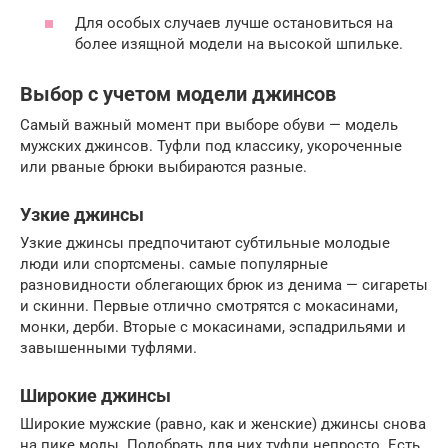
Для особых случаев лучше остановиться на
более изящной модели на высокой шпильке.
Выбор с учетом модели джинсов
Самый важный момент при выборе обуви — модель
мужских джинсов. Туфли под классику, укороченные
или рваные брюки выбираются разные.
Узкие джинсы
Узкие джинсы предпочитают субтильные молодые
люди или спортсмены. самые популярные
разновидности облегающих брюк из денима — сигареты
и скинни. Первые отлично смотрятся с мокасинами,
монки, дерби. Вторые с мокасинами, эспадрильями и
завышенными туфлями.
Широкие джинсы
Широкие мужские (равно, как и женские) джинсы снова
на пике моды. Подобрать для них туфли непросто. Есть