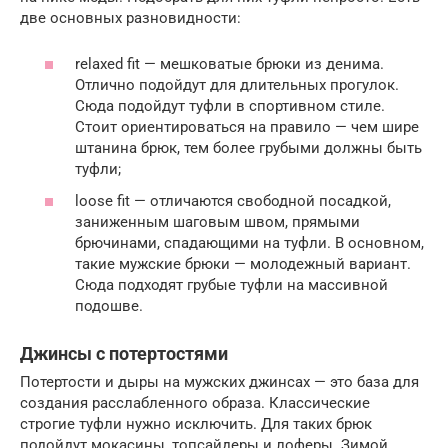
две основных разновидности:
relaxed fit — мешковатые брюки из денима.
Отлично подойдут для длительных прогулок.
Сюда подойдут туфли в спортивном стиле.
Стоит ориентироваться на правило — чем шире
штанина брюк, тем более грубыми должны быть
туфли;
loose fit — отличаются свободной посадкой,
заниженным шаговым швом, прямыми
брючинами, спадающими на туфли. В основном,
такие мужские брюки — молодежный вариант.
Сюда подходят грубые туфли на массивной
подошве.
Джинсы с потертостями
Потертости и дыры на мужских джинсах — это база для
создания расслабленного образа. Классические
строгие туфли нужно исключить. Для таких брюк
подойдут мокасины, топсайдеры и лоферы. Зимой