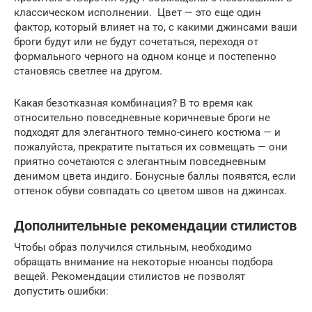
классическом исполнении. Цвет — это еще один
фактор, который влияет на то, с какими джинсами ваши
броги будут или не будут сочетаться, переходя от
формального черного на одном конце и постепенно
становясь светлее на другом.
Какая безотказная комбинация? В то время как
относительно повседневные коричневые броги не
подходят для элегантного темно-синего костюма — и
пожалуйста, прекратите пытаться их совмещать — они
приятно сочетаются с элегантным повседневным
денимом цвета индиго. Бонусные баллы появятся, если
оттенок обуви совпадать со цветом швов на джинсах.
Дополнительные рекомендации стилистов
Чтобы образ получился стильным, необходимо
обращать внимание на некоторые нюансы подбора
вещей. Рекомендации стилистов не позволят
допустить ошибки: