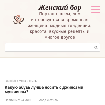
Перейти
Женский бор
к
контенту
Портал о всем, чем
интересуется современная
женщина: модные тенденции,
красота, вкусные рецепты и
многое другое
Поиск:
Главная
»
Мода и стиль
Какую обувь лучше носить с джинсами
мужчинам?
На чтение:
24 мин
Мода и стиль