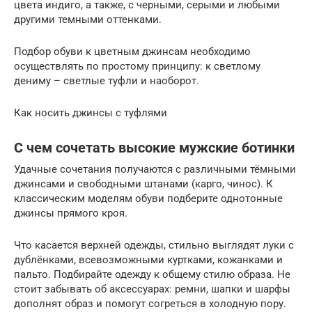
цвета индиго, а также, с черными, серыми и любыми
другими темными оттенками.
Подбор обуви к цветным джинсам необходимо
осуществлять по простому принципу: к светлому
дениму – светлые туфли и наоборот.
Как носить джинсы с туфлями
С чем сочетать высокие мужские ботинки
Удачные сочетания получаются с различными тёмными
джинсами и свободными штанами (карго, чинос). К
классическим моделям обуви подберите однотонные
джинсы прямого кроя.
Что касается верхней одежды, стильно выглядят луки с
дублёнками, всевозможными куртками, кожанками и
пальто. Подбирайте одежду к общему стилю образа. Не
стоит забывать об аксессуарах: ремни, шапки и шарфы
дополнят образ и помогут согреться в холодную пору.