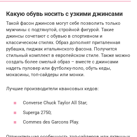
Какую обувь носить с узкими джинсами
Такой фасон джинсов могут себе позволить только
мужчины с подтянутой, стройной фигурой. Такие
джинсы сочетают с обувью в спортивном и
классическом стилях. Образ дополнят приталенная
рубашка, пиджак итальянского фасона. Получится
стильный комплект в европейском стиле. Также можно
создать более смелый образ – вместе с джинсами
надеть пуловер или футболку-поло, обуть кеды,
мокасины, топ-сайдеры или монки.
Лучшие производители квансовых кедов:
Converse Chuck Taylor All Star;
Superga 2750;
Commes des Garcons Play.
Отличительная особенность топ-сайдеров или яхтенных