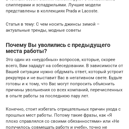
слипперами и эспадрильями. Лучшие модели
представлены в коллекциях Prada и Lacoste.
Статья в тему: С чем носить джинсы зимой –
актуальные тренды, модные советы
Почему Вы уволились с предыдущего
места работы?
Это один из «неудобных» вопросов, которые, скорее
всего, Вам зададут на собеседовании. В зависимости от
Вашей ситуации нужно обдумать ответ, который устроит
рекрутера и не выставит Вас в негативном свете. Будьте
готовы и к тому, что Вас могут попросить объяснить
причины увольнения со всех компаний, перечисленных
в опыте работы за последнюю пару лет.
Конечно, стоит избегать отрицательных причин ухода с
прошлых мест работы. Потому такие фразы, как «Я
плохо справлялся со своими обязанностями» или «Не
получилось совмещать работу и учебу», точно не