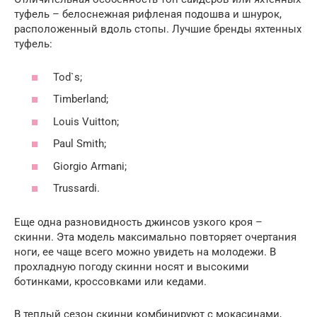
туфель – белоснежная рифленая подошва и шнурок,
расположенный вдоль стопы. Лучшие бренды яхтенных
туфель:
Tod`s;
Timberland;
Louis Vuitton;
Paul Smith;
Giorgio Armani;
Trussardi.
Еще одна разновидность джинсов узкого кроя –
скинни. Эта модель максимально повторяет очертания
ноги, ее чаще всего можно увидеть на молодежи. В
прохладную погоду скинни носят и высокими
ботинками, кроссовками или кедами.
В теплый сезон скинни комбинируют с мокасинами,