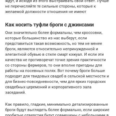
ждут, и исходя из этого выстраивать свой ответ. Лучше
не перечисляйте те сильные стороны, которые к
желаемой должности отношения не имеют
Как носить туфли броги с джинсами
Они значительно более формальны, чем кроссовки,
которые большинство из нас выберут, если
представиться такая возможность, но тем не менее
броги, являются относительно непринужденной и
элегантной обувью в стиле смарт кэжуал. И если эти
качества не противоречат точке зрения практичности
со стороны фермеров, то они вполне пригодны для
работы на посевных полях. Вот почему броги больше
подходят для твидовых свадеб в сельской местности и
для бизнес-повседневности, чем для ярких городских
свадебных церемоний и корпоративного зала
заседаний.
Как правило, гладкие, минимально детализированные
броги будут выглядеть более формально, если широкие
пробитые отверстия будут совмещены с небольшими в