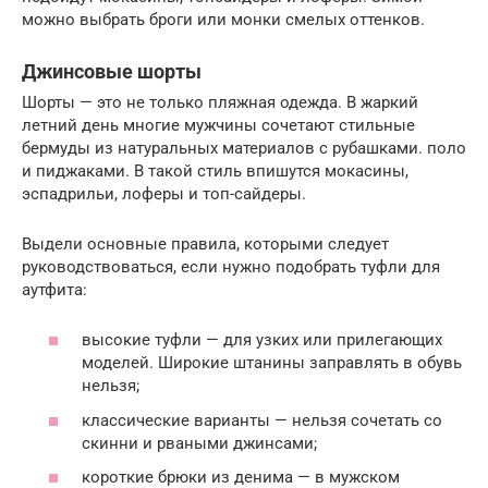
можно выбрать броги или монки смелых оттенков.
Джинсовые шорты
Шорты — это не только пляжная одежда. В жаркий
летний день многие мужчины сочетают стильные
бермуды из натуральных материалов с рубашками. поло
и пиджаками. В такой стиль впишутся мокасины,
эспадрильи, лоферы и топ-сайдеры.
Выдели основные правила, которыми следует
руководствоваться, если нужно подобрать туфли для
аутфита:
высокие туфли — для узких или прилегающих
моделей. Широкие штанины заправлять в обувь
нельзя;
классические варианты — нельзя сочетать со
скинни и рваными джинсами;
короткие брюки из денима — в мужском