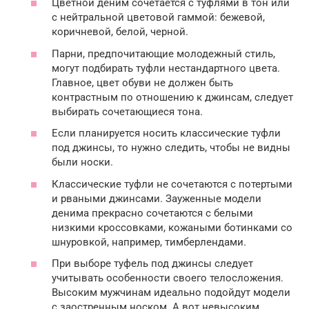
Цветной деним сочетается с туфлями в тон или
с нейтральной цветовой гаммой: бежевой,
коричневой, белой, черной.
Парни, предпочитающие молодежный стиль,
могут подбирать туфли нестандартного цвета.
Главное, цвет обуви не должен быть
контрастным по отношению к джинсам, следует
выбирать сочетающиеся тона.
Если планируется носить классические туфли
под джинсы, то нужно следить, чтобы не видны
были носки.
Классические туфли не сочетаются с потертыми
и рваными джинсами. Зауженные модели
денима прекрасно сочетаются с белыми
низкими кроссовками, кожаными ботинками со
шнуровкой, например, тимберлендами.
При выборе туфель под джинсы следует
учитывать особенности своего телосложения.
Высоким мужчинам идеально подойдут модели
с заостренным носком. А вот невысоким