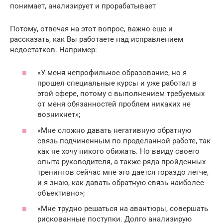
понимает, анализирует и прорабатывает
Потому, отвечая на этот вопрос, важно еще и
рассказать, как Вы работаете над исправлением
недостатков. Например:
«У меня непрофильное образование, но я
прошел специальные курсы и уже работал в
этой сфере, потому с выполнением требуемых
от меня обязанностей проблем никаких не
возникнет»;
«Мне сложно давать негативную обратную
связь подчиненным по проделанной работе, так
как не хочу никого обижать. Но ввиду своего
опыта руководителя, а также ряда пройденных
тренингов сейчас мне это дается гораздо легче,
и я знаю, как давать обратную связь наиболее
объективно»;
«Мне трудно решаться на авантюры, совершать
рискованные поступки. Долго анализирую