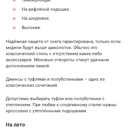
Тимберленды.
На рифлёной подошве.
На шнуровке.
Высокие.
Надёжная защита от снега гарантирована, только если
модели будут выше щиколоток. Обычно это
классический стиль с отсутствием каких-либо
аксессуаров. Меховые отвороты станут удачным
дополнением зимой.
Джинсы с туфлями и полуботинками – одно из
классических сочетаний.
Допустимо выбирать туфли или полуботинки с
утеплением. При любви к спортивному стилю нужны
кроссовки с утеплёнными подошвами.
На лето