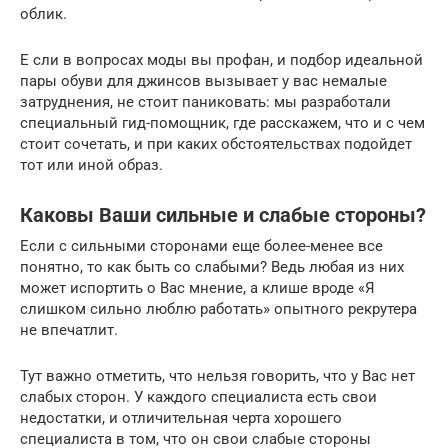
облик.
Е сли в вопросах моды вы профан, и подбор идеальной
пары обуви для джинсов вызывает у вас немалые
затруднения, не стоит паниковать: мы разработали
специальный гид-помощник, где расскажем, что и с чем
стоит сочетать, и при каких обстоятельствах подойдет
тот или иной образ.
Каковы Ваши сильные и слабые стороны?
Если с сильными сторонами еще более-менее все
понятно, то как быть со слабыми? Ведь любая из них
может испортить о Вас мнение, а клише вроде «Я
слишком сильно люблю работать» опытного рекрутера
не впечатлит.
Тут важно отметить, что нельзя говорить, что у Вас нет
слабых сторон. У каждого специалиста есть свои
недостатки, и отличительная черта хорошего
специалиста в том, что он свои слабые стороны