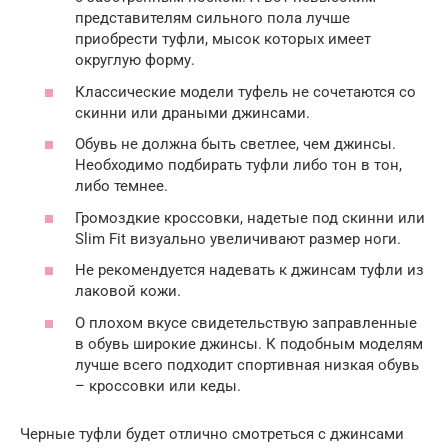
представителям сильного пола лучше
приобрести туфли, мысок которых имеет
округлую форму.
Классические модели туфель не сочетаются со
скинни или драными джинсами.
Обувь не должна быть светлее, чем джинсы.
Необходимо подбирать туфли либо тон в тон,
либо темнее.
Громоздкие кроссовки, надетые под скинни или
Slim Fit визуально увеличивают размер ноги.
Не рекомендуется надевать к джинсам туфли из
лаковой кожи.
О плохом вкусе свидетельствую заправленные
в обувь широкие джинсы. К подобным моделям
лучше всего подходит спортивная низкая обувь
– кроссовки или кеды.
Черные туфли будет отлично смотреться с джинсами