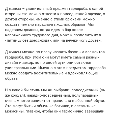
Д жинсы – удивительный предмет гардероба, с одной
стороны его можно отнести к повседневной одежде, с
другой стороны, именно с этими брюками можно
создать немало парадно-выходных образов. Мы
надеваем джинсы, когда идем в бар после
напряженного трудового дня, можем позволить их в
«пятницу без дресс-кода», или на вечеринку у друзей.
Д жинсы можно по праву назвать базовым элементом
гардероба, при этом они могут иметь самый разный
дизайн и декор, но по своей сути они остаются
универсальными. Именно с этим предметом гардероба
можно создать восхитительные и вдохновляющие
образы.
Н о какой бы стиль мы ни выбрали: повседневный (он
же кэжуал), нарядно-повседневный, полупарадный,
очень многое зависит от правильно выбранной обуви.
Это могут быть и обычные ботинки, и элегантные
мокасины, главное, чтобы они гармонично завершали