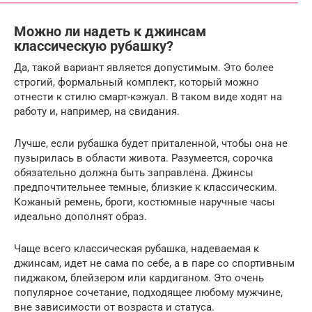
Можно ли надеть к джинсам
классическую рубашку?
Да, такой вариант является допустимым. Это более
строгий, формальный комплект, который можно
отнести к стилю смарт-кэжуал. В таком виде ходят на
работу и, например, на свидания.
Лучше, если рубашка будет приталенной, чтобы она не
пузырилась в области живота. Разумеется, сорочка
обязательно должна быть заправлена. Джинсы
предпочтительнее темные, близкие к классическим.
Кожаный ремень, броги, костюмные наручные часы
идеально дополнят образ.
Чаще всего классическая рубашка, надеваемая к
джинсам, идет не сама по себе, а в паре со спортивным
пиджаком, блейзером или кардиганом. Это очень
популярное сочетание, подходящее любому мужчине,
вне зависимости от возраста и статуса.