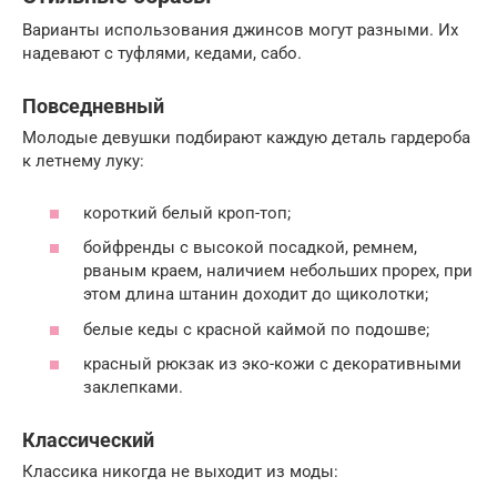
Варианты использования джинсов могут разными. Их
надевают с туфлями, кедами, сабо.
Повседневный
Молодые девушки подбирают каждую деталь гардероба
к летнему луку:
короткий белый кроп-топ;
бойфренды с высокой посадкой, ремнем,
рваным краем, наличием небольших прорех, при
этом длина штанин доходит до щиколотки;
белые кеды с красной каймой по подошве;
красный рюкзак из эко-кожи с декоративными
заклепками.
Классический
Классика никогда не выходит из моды: