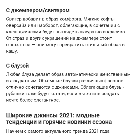
С джемпером/свитером
Свитер добавит в образ комфорта. Мягкие кофты
оверсайз или наоборот, облегающие, в сочетании с
клеш-джинсами будут выглядеть аккуратно и красиво.
От страз и других украшений на джемпере стоит
отказаться — они могут превратить стильный образ в
кашу.
С блузой
Любая блуза делает образ автоматически женственным
и аккуратным. Объёмные блузки различных фасонов
отлично сочетаются с джинсами. Облегающие блузы-
рубашки тоже будут кстати, если вы хотите создать
нечто более элегантное.
Широкие джинсы 2021: модные
тенденции и горячие новинки сезона
Начнем с самого актуального тренда 2021 года –