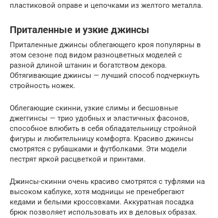
пластиковой оправе и цепочками из желтого металла.
Приталенные и узкие джинсы
Приталенные джинсы облегающего кроя популярны в
этом сезоне под видом разноцветных моделей с
разной длиной штанин и богатством декора.
Обтягивающие джинсы — лучший способ подчеркнуть
стройность ножек.
Облегающие скинни, узкие слимы и бесшовные
джеггинсы — трио удобных и эластичных фасонов,
способное влюбить в себя обладательницу стройной
фигуры и любительницу комфорта. Красиво джинсы
смотрятся с рубашками и футболками. Эти модели
пестрят яркой расцветкой и принтами.
Джинсы-скинни очень красиво смотрятся с туфлями на
высоком каблуке, хотя модницы не пренебрегают
кедами и белыми кроссовками. Аккуратная посадка
брюк позволяет использовать их в деловых образах.