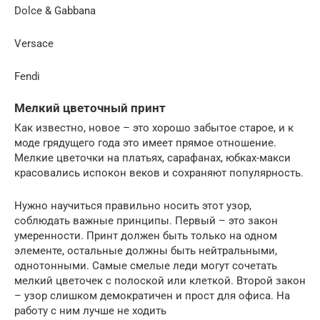
Dolce & Gabbana
Versace
Fendi
Мелкий цветочный принт
Как известно, новое – это хорошо забытое старое, и к
моде грядущего года это имеет прямое отношение.
Мелкие цветочки на платьях, сарафанах, юбках-макси
красовались испокон веков и сохраняют популярность.
Нужно научиться правильно носить этот узор,
соблюдать важные принципы. Первый – это закон
умеренности. Принт должен быть только на одном
элементе, остальные должны быть нейтральными,
однотонными. Самые смелые леди могут сочетать
мелкий цветочек с полоской или клеткой. Второй закон
– узор слишком демократичен и прост для офиса. На
работу с ним лучше не ходить