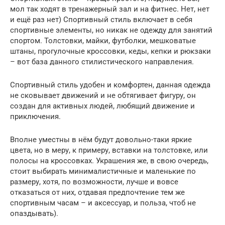
мол так ходят в тренажерный зал и на фитнес. Нет, нет
и ещё раз нет) Спортивный стиль включает в себя
спортивные элементы, но никак не одежду для занятий
спортом. Толстовки, майки, футболки, мешковатые
штаны, прогулочные кроссовки, кеды, кепки и рюкзаки
– вот база данного стилистического направления.
Спортивный стиль удобен и комфортен, данная одежда
не сковывает движений и не обтягивает фигуру, он
создан для активных людей, любящий движение и
приключения.
Вполне уместны в нём будут довольно-таки яркие
цвета, но в меру, к примеру, вставки на толстовке, или
полосы на кроссовках. Украшения же, в свою очередь,
стоит выбирать минималистичные и маленькие по
размеру, хотя, по возможности, лучше и вовсе
отказаться от них, отдавая предпочтение тем же
спортивным часам – и аксессуар, и польза, чтоб не
опаздывать).