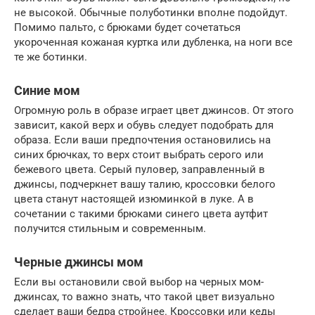
не высокой. Обычные полуботинки вполне подойдут.
Помимо пальто, с брюками будет сочетаться
укороченная кожаная куртка или дубленка, на ноги все
те же ботинки.
Синие мом
Огромную роль в образе играет цвет джинсов. От этого
зависит, какой верх и обувь следует подобрать для
образа. Если ваши предпочтения остановились на
синих брючках, то верх стоит выбрать серого или
бежевого цвета. Серый пуловер, заправленный в
джинсы, подчеркнет вашу талию, кроссовки белого
цвета станут настоящей изюминкой в луке. А в
сочетании с такими брюками синего цвета аутфит
получится стильным и современным.
Черные джинсы мом
Если вы остановили свой выбор на черных мом-
джинсах, то важно знать, что такой цвет визуально
сделает ваши бедра стройнее. Кроссовки или кеды