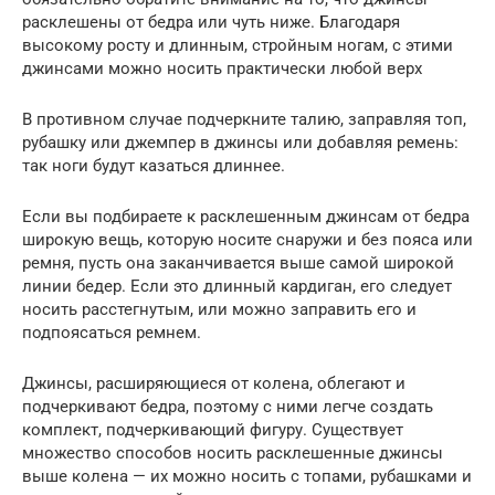
расклешены от бедра или чуть ниже. Благодаря
высокому росту и длинным, стройным ногам, с этими
джинсами можно носить практически любой верх
В противном случае подчеркните талию, заправляя топ,
рубашку или джемпер в джинсы или добавляя ремень:
так ноги будут казаться длиннее.
Если вы подбираете к расклешенным джинсам от бедра
широкую вещь, которую носите снаружи и без пояса или
ремня, пусть она заканчивается выше самой широкой
линии бедер. Если это длинный кардиган, его следует
носить расстегнутым, или можно заправить его и
подпоясаться ремнем.
Джинсы, расширяющиеся от колена, облегают и
подчеркивают бедра, поэтому с ними легче создать
комплект, подчеркивающий фигуру. Существует
множество способов носить расклешенные джинсы
выше колена — их можно носить с топами, рубашками и