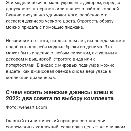
Эти модели обычно мало украшены декором, изредка
допускается потертость или надрез в районе коленей.
Скинни визуально удлиняют ноги, особенно это
касается джинсов черного цвета. Строгость образу
можно придать с помощью пиджака.
Независимо от того, сколько вам лет, вы всегда можете
подобрать для себя модные брюки из денима. Это
может быть изделие с любым силуэтом, актуальным
декором и вышивкой, строгого вида или с
потертостями. В видео с мировых подиумов можно
видеть, как джинсовая одежда снова вернулась в
коллекции дизайнеров.
С чем носить женские джинсы клеш в
2022: два совета по выбору комплекта
Фото: weheartit.com
Главный стилистический принцип составления
современных коллекций: если ваша цель — не слишком