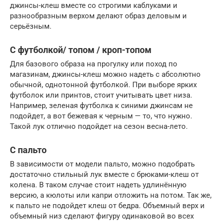
джинсы-клеш вместе со строгими каблуками и
разнообразным верхом делают образ деловым и
серьёзным.
С футболкой/ топом / кроп-топом
Для базового образа на прогулку или поход по
магазинам, джинсы-клеш можно надеть с абсолютно
обычной, однотонной футболкой. При выборе ярких
футболок или принтов, стоит учитывать цвет низа.
Например, зеленая футболка к синими джинсам не
подойдет, а вот бежевая к черным — то, что нужно.
Такой лук отлично подойдет на сезон весна-лето.
С пальто
В зависимости от модели пальто, можно подобрать
достаточно стильный лук вместе с брюками-клеш от
колена. В таком случае стоит надеть удлинённую
версию, а кюлоты или капри отложить на потом. Так же,
к пальто не подойдет клеш от бедра. Объемный верх и
объемный низ сделают фигуру одинаковой во всех