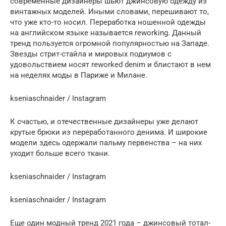
современные дизайнеры шьют джинсовую одежду из
винтажных моделей. Иными словами, перешивают то,
что уже кто-то носил. Переработка ношенной одежды
на английском языке называется reworking. Данный
тренд пользуется огромной популярностью на Западе.
Звезды стрит-стайла и мировых подиумов с
удовольствием носят reworked denim и блистают в нем
на неделях моды в Париже и Милане.
kseniaschnaider / Instagram
К счастью, и отечественные дизайнеры уже делают
крутые брюки из переработанного денима. И широкие
модели здесь одержали пальму первенства – на них
уходит больше всего ткани.
kseniaschnaider / Instagram
kseniaschnaider / Instagram
Еще один модный тренд 2021 года – джинсовый тотал-