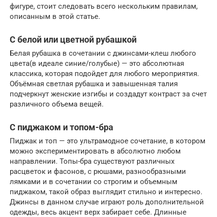
фигуре, стоит следовать всего нескольким правилам,
описанным в этой статье.
С белой или цветной рубашкой
Белая рубашка в сочетании с джинсами-клеш любого
цвета(в идеале синие/голубые) — это абсолютная
классика, которая подойдет для любого мероприятия.
Объёмная светлая рубашка и завышенная талия
подчеркнут женские изгибы и создадут контраст за счет
различного объема вещей.
С пиджаком и топом-бра
Пиджак и топ — это ультрамодное сочетание, в котором
можно экспериментировать в абсолютно любом
направлении. Топы-бра существуют различных
расцветок и фасонов, с рюшами, разнообразными
лямками и в сочетании со строгим и объемным
пиджаком, такой образ выглядит стильно и интересно.
Джинсы в данном случае играют роль дополнительной
одежды, весь акцент верх забирает себе. Длинные