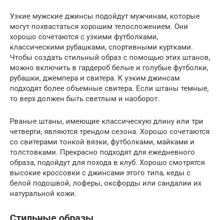
Узкие мужские джинсы подойдут мужчинам, которые
могут похвастаться хорошим телосложением. Они
хорошо сочетаются с узкими футболками,
классическими рубашками, спортивными куртками.
Чтобы создать стильный образ с помощью этих штанов,
можно включить в гардероб белые и голубые футболки,
рубашки, джемпера и свитера. К узким джинсам
подходят более объемные свитера. Если штаны темные,
то верх должен быть светлым и наоборот.
Рваные штаны, имеющие классическую длину или три
четверти, являются трендом сезона. Хорошо сочетаются
со свитерами тонкой вязки, футболками, майками и
толстовками. Прекрасно подходят для ежедневного
образа, подойдут для похода в клуб. Хорошо смотрятся
высокие кроссовки с джинсами этого типа, кеды с
белой подошвой, лоферы, оксфорды или сандалии их
натуральной кожи.
Стильные образы