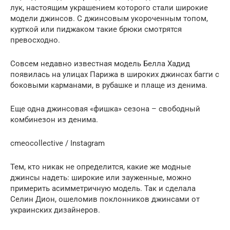
лук, настоящим украшением которого стали широкие
модели джинсов. С джинсовым укороченным топом,
курткой или пиджаком такие брюки смотрятся
превосходно.
Совсем недавно известная модель Белла Хадид
появилась на улицах Парижа в широких джинсах багги с
боковыми карманами, в рубашке и плаще из денима.
Еще одна джинсовая «фишка» сезона – свободный
комбинезон из денима.
cmeocollective / Instagram
Тем, кто никак не определится, какие же модные
джинсы надеть: широкие или зауженные, можно
примерить асимметричную модель. Так и сделала
Селин Дион, ошеломив поклонников джинсами от
украинских дизайнеров.