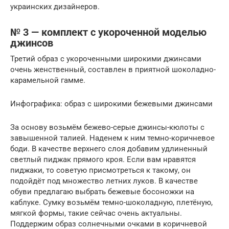
украинских дизайнеров.
№ 3 — комплект с укороченной моделью
джинсов
Третий образ с укороченными широкими джинсами
очень женственный, составлен в приятной шоколадно-
карамельной гамме.
Инфографика: образ с широкими бежевыми джинсами
За основу возьмём бежево-серые джинсы-кюлоты с
завышенной талией. Наденем к ним темно-коричневое
боди. В качестве верхнего слоя добавим удлиненный
светлый пиджак прямого кроя. Если вам нравятся
пиджаки, то советую присмотреться к такому, он
подойдёт под множество летних луков. В качестве
обуви предлагаю выбрать бежевые босоножки на
каблуке. Сумку возьмём темно-шоколадную, плетёную,
мягкой формы, такие сейчас очень актуальны.
Поддержим образ солнечными очками в коричневой