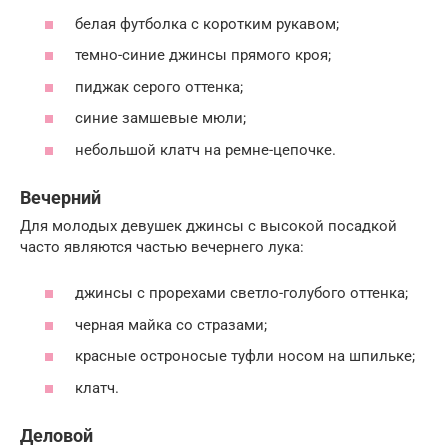
белая футболка с коротким рукавом;
темно-синие джинсы прямого кроя;
пиджак серого оттенка;
синие замшевые мюли;
небольшой клатч на ремне-цепочке.
Вечерний
Для молодых девушек джинсы с высокой посадкой
часто являются частью вечернего лука:
джинсы с прорехами светло-голубого оттенка;
черная майка со стразами;
красные остроносые туфли носом на шпильке;
клатч.
Деловой