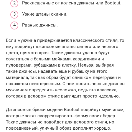
Расклешенные от колена джинсы или Bootcut.
Узкие штаны скинни.
Рваные джинсы.
Если мужчина придерживается классического стиля, то
ему подойдут джинсовые штаны синего или черного
цвета, прямого кроя. Такие джинсы удачно будут
сочетаться с белыми майками, кардиганами и
пуловерами, рубашками в клетку. Нельзя, выбирая
такие джинсы, надевать еще и рубашку из этого
материала, так как образ будет слишком перегружен и
покажется неинтересным. С чем носить черные джинсы
мужчинам определить несложно, ведь эта классика,
которая в деловом стиле выглядит просто идеально.
Джинсовые брюки модели Bootcut подойдут мужчинам,
которые хотят скорректировать форму своих бедер.
Такие джинсы не подойдет для делового стиля, но
повседневный, уличный образ дополнят хорошо.