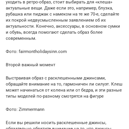
уходить в ретро-образ, стоит выбирать для «клеша»
актуальные вещи. Даже если это, например, блузка,
рубашка или пиджак с намеком на те же 70-е, сделайте
их покрой недвусмысленным заявлением об их
актуальности. Конечно, аксессуары, в основном сумки
и обувь, всегда помогают сделать образ более
современным.
Фото: fairmontholidaysinn.com
Второй важный момент
Выстраивая образ с расклешенными джинсами,
обращайте внимание на то, гармоничен ли силуэт. Клеш
может начинаться от колена или от бедра, и эти разные
типы моделей по-разному смотрятся на фигуре
Фото: Zimmermann
Если вы решили носить расклешенные джинсы,
обязательно обратите внимание на то, что джинсы