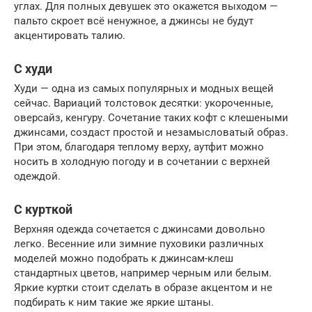
углах. Для полных девушек это окажется выходом —
пальто скроет всё ненужное, а джинсы не будут
акцентировать талию.
С худи
Худи — одна из самых популярных и модных вещей
сейчас. Вариаций толстовок десятки: укороченные,
оверсайз, кенгуру. Сочетание таких кофт с клешеными
джинсами, создаст простой и незамысловатый образ.
При этом, благодаря теплому верху, аутфит можно
носить в холодную погоду и в сочетании с верхней
одеждой.
С курткой
Верхняя одежда сочетается с джинсами довольно
легко. Весенние или зимние пуховики различных
моделей можно подобрать к джинсам-клеш
стандартных цветов, например черным или белым.
Яркие куртки стоит сделать в образе акцентом и не
подбирать к ним такие же яркие штаны.