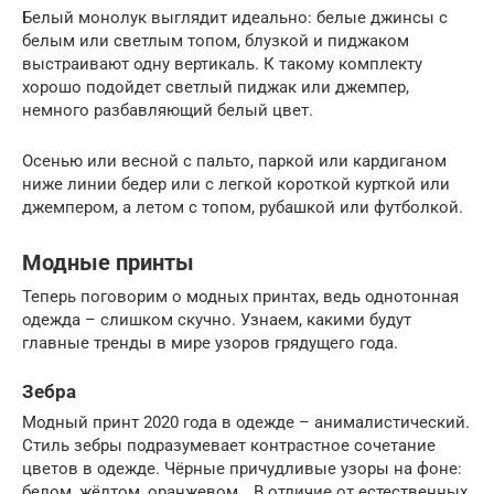
Белый монолук выглядит идеально: белые джинсы с
белым или светлым топом, блузкой и пиджаком
выстраивают одну вертикаль. К такому комплекту
хорошо подойдет светлый пиджак или джемпер,
немного разбавляющий белый цвет.
Осенью или весной с пальто, паркой или кардиганом
ниже линии бедер или с легкой короткой курткой или
джемпером, а летом с топом, рубашкой или футболкой.
Модные принты
Теперь поговорим о модных принтах, ведь однотонная
одежда – слишком скучно. Узнаем, какими будут
главные тренды в мире узоров грядущего года.
Зебра
Модный принт 2020 года в одежде – анималистический.
Стиль зебры подразумевает контрастное сочетание
цветов в одежде. Чёрные причудливые узоры на фоне:
белом, жёлтом, оранжевом… В отличие от естественных