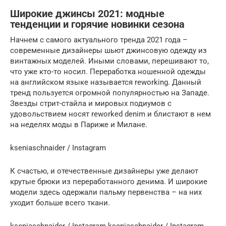
Широкие джинсы 2021: модные
тенденции и горячие новинки сезона
Начнем с самого актуального тренда 2021 года –
современные дизайнеры шьют джинсовую одежду из
винтажных моделей. Иными словами, перешивают то,
что уже кто-то носил. Переработка ношенной одежды
на английском языке называется reworking. Данный
тренд пользуется огромной популярностью на Западе.
Звезды стрит-стайла и мировых подиумов с
удовольствием носят reworked denim и блистают в нем
на неделях моды в Париже и Милане.
kseniaschnaider / Instagram
К счастью, и отечественные дизайнеры уже делают
крутые брюки из переработанного денима. И широкие
модели здесь одержали пальму первенства – на них
уходит больше всего ткани.