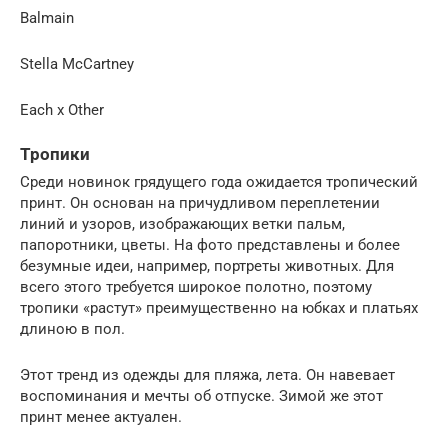
Balmain
Stella McCartney
Each x Other
Тропики
Среди новинок грядущего года ожидается тропический
принт. Он основан на причудливом переплетении
линий и узоров, изображающих ветки пальм,
папоротники, цветы. На фото представлены и более
безумные идеи, например, портреты животных. Для
всего этого требуется широкое полотно, поэтому
тропики «растут» преимущественно на юбках и платьях
длиною в пол.
Этот тренд из одежды для пляжа, лета. Он навевает
воспоминания и мечты об отпуске. Зимой же этот
принт менее актуален.