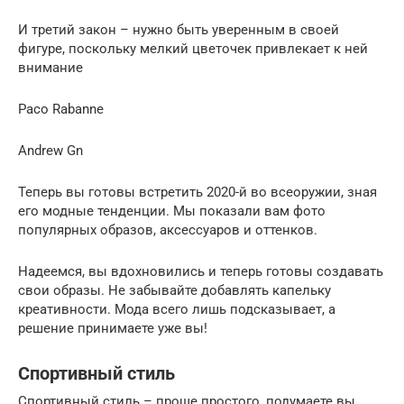
И третий закон – нужно быть уверенным в своей
фигуре, поскольку мелкий цветочек привлекает к ней
внимание
Paco Rabanne
Andrew Gn
Теперь вы готовы встретить 2020-й во всеоружии, зная
его модные тенденции. Мы показали вам фото
популярных образов, аксессуаров и оттенков.
Надеемся, вы вдохновились и теперь готовы создавать
свои образы. Не забывайте добавлять капельку
креативности. Мода всего лишь подсказывает, а
решение принимаете уже вы!
Спортивный стиль
Спортивный стиль – проще простого, подумаете вы,