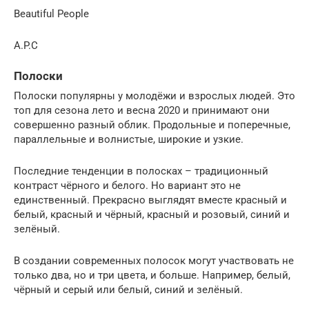
Beautiful People
A.P.C
Полоски
Полоски популярны у молодёжи и взрослых людей. Это
топ для сезона лето и весна 2020 и принимают они
совершенно разный облик. Продольные и поперечные,
параллельные и волнистые, широкие и узкие.
Последние тенденции в полосках – традиционный
контраст чёрного и белого. Но вариант это не
единственный. Прекрасно выглядят вместе красный и
белый, красный и чёрный, красный и розовый, синий и
зелёный.
В создании современных полосок могут участвовать не
только два, но и три цвета, и больше. Например, белый,
чёрный и серый или белый, синий и зелёный.