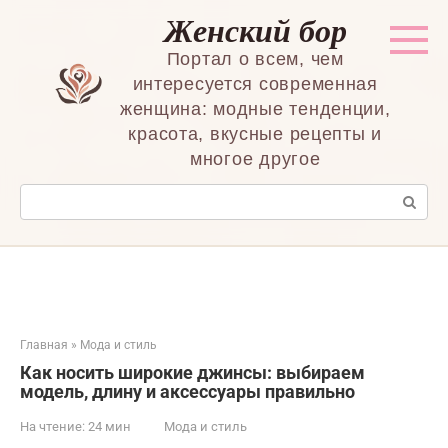
Перейти
Женский бор
к
контенту
Портал о всем, чем
интересуется современная
женщина: модные тенденции,
красота, вкусные рецепты и
многое другое
Поиск:
Главная
»
Мода и стиль
Как носить широкие джинсы: выбираем
модель, длину и аксессуары правильно
На чтение:
24 мин
Мода и стиль