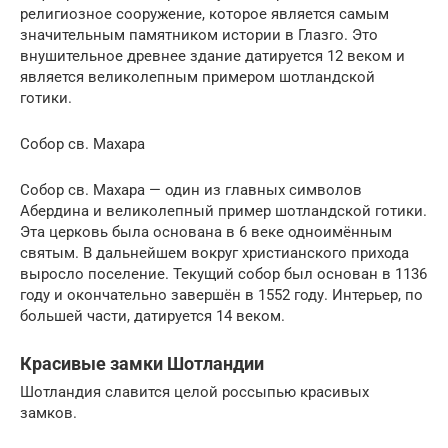
религиозное сооружение, которое является самым
значительным памятником истории в Глазго. Это
внушительное древнее здание датируется 12 веком и
является великолепным примером шотландской
готики.
Собор св. Махара
Собор св. Махара — один из главных символов
Абердина и великолепный пример шотландской готики.
Эта церковь была основана в 6 веке одноимённым
святым. В дальнейшем вокруг христианского прихода
выросло поселение. Текущий собор был основан в 1136
году и окончательно завершён в 1552 году. Интерьер, по
большей части, датируется 14 веком.
Красивые замки Шотландии
Шотландия славится целой россыпью красивых
замков.