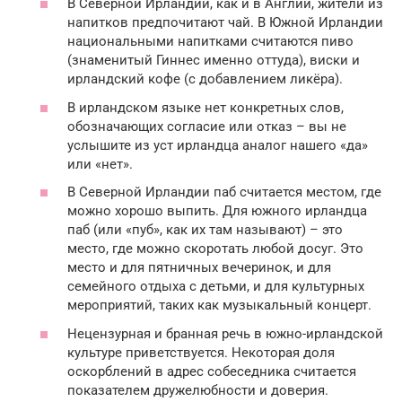
В Северной Ирландии, как и в Англии, жители из
напитков предпочитают чай. В Южной Ирландии
национальными напитками считаются пиво
(знаменитый Гиннес именно оттуда), виски и
ирландский кофе (с добавлением ликёра).
В ирландском языке нет конкретных слов,
обозначающих согласие или отказ – вы не
услышите из уст ирландца аналог нашего «да»
или «нет».
В Северной Ирландии паб считается местом, где
можно хорошо выпить. Для южного ирландца
паб (или «пуб», как их там называют) – это
место, где можно скоротать любой досуг. Это
место и для пятничных вечеринок, и для
семейного отдыха с детьми, и для культурных
мероприятий, таких как музыкальный концерт.
Нецензурная и бранная речь в южно-ирландской
культуре приветствуется. Некоторая доля
оскорблений в адрес собеседника считается
показателем дружелюбности и доверия.