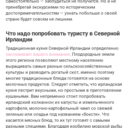
самостоятельно — заблудиться не получится. Но и не
пренебрегай экскурсиями по историческим
достопримечательностям — узнать побольше о своей
стране будет совсем не лишним.
Что надо попробовать туристу в Северной
Ирландии
Традиционная кухня Северной Ирландии определенно
заслуживает вашего внимания
. Плодородные земли
этого региона позволяют местному населению
выращивать самые разные сельскохозяйственные
культуры и разводить рогатый скот, именно поэтому
многие традиционные блюда готовятся на основе
молочных продуктов. Следует отметить, что ирландская
кухня пестрит вкусными, но простыми в приготовлении
кушаньями. Вам непременно стоит попробовать
ирландский колканнон из капусты и измельченного
картофеля, молочно-картофельный чамп со свежей
зеленью или оладьи под названием «боксти». Что
касается мясных блюд, то их тут готовят с самыми
разными специями. Благодаря изобилию морской рыбы