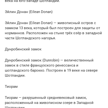
века на юго-западе Шотландии.
Эйлин Донан (Eilean Donan)
Эйлин Донан (Eilean Donan) — живописный остров с
замком 13 века, который был построен для защиты от
норманнов. Расположен на стыке трёх озёр в западной
части Шотландского нагорья.
Дунробинский замок
Дунробинский замок (Dunrobin) — величественный
замок в стиле французского ренессанса и
шотландского барокко. Построен в 19 веке на севере
Шотландии.
Тиорам
Тиорам — разрушенный средневековый замок,
расположенный на живописном озере в Западной
Шотландии.