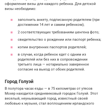
оформление визы для каждого ребенка. Для детской
визы необходимо:
заполнить анкету, подписанную родителем (при
достижении 14 лет и самим ребенком);
2 соответствующих требованиям шенгена фото;
свидетельство о рождении или паспорт ребенка;
копии внутренних паспортов родителей;
в случае, когда ребенок едет с одним из
родителей или без них в сопровождении
третьего лица — нотариально заверенное
согласие на выезд от обоих родителей.
Город Голуэй
В полутора часах езды — в 75 километрах от утесов
Мохер находится средневековый городок Голуэй. Этот
веселый, неунывающий город, известный своей
любовью к музыке, стал воплощением ирландского