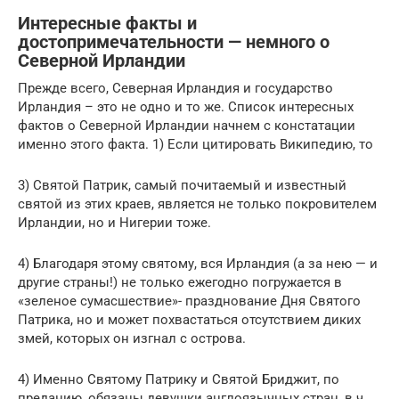
Интересные факты и
достопримечательности — немного о
Северной Ирландии
Прежде всего, Северная Ирландия и государство
Ирландия – это не одно и то же. Список интересных
фактов о Северной Ирландии начнем с констатации
именно этого факта. 1) Если цитировать Википедию, то
3) Святой Патрик, самый почитаемый и известный
святой из этих краев, является не только покровителем
Ирландии, но и Нигерии тоже.
4) Благодаря этому святому, вся Ирландия (а за нею — и
другие страны!) не только ежегодно погружается в
«зеленое сумасшествие»- празднование Дня Святого
Патрика, но и может похвастаться отсутствием диких
змей, которых он изгнал с острова.
4) Именно Святому Патрику и Святой Бриджит, по
преданию, обязаны девушки англоязычных стран, в.ч.