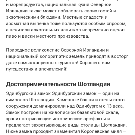
и морепродуктов, национальная кухня Северной
Ирландии также может побаловать своих гостей и
экзотическими блюдами. Местные сладости и
ароматная выпечка тоже пользуются особым спросом,
а ценители алкогольных напитков непременно оценят
пиво и виски местного производства.
Природное великолепие Северной Ирландии и
национальный колорит этих земель приводят в восторг
даже самых капризных туристов! Хорошего вам
путешествия и впечатлений!
Достопримечательности Шотландии
Эдинбургский замок Эдинбургский замок — один из
символов Шотландии. Каменные башни и стены этого
сооружения доминировали над Эдинбургом с 13 века.
Замок построен на живописной базальтовой скале,
хранит потрясающие исторические артефакты и
предлагает захватывающие виды столицы Шотландии.
Ниже замка проходит знаменитая Королевская миля —