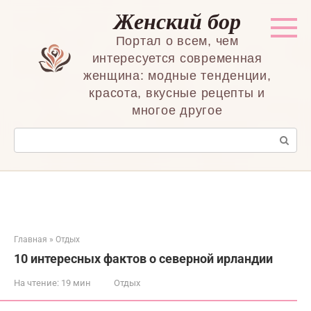
Перейти
Женский бор
к
контенту
Портал о всем, чем
интересуется современная
женщина: модные тенденции,
красота, вкусные рецепты и
многое другое
Поиск:
Главная
»
Отдых
10 интересных фактов о северной ирландии
На чтение:
19 мин
Отдых