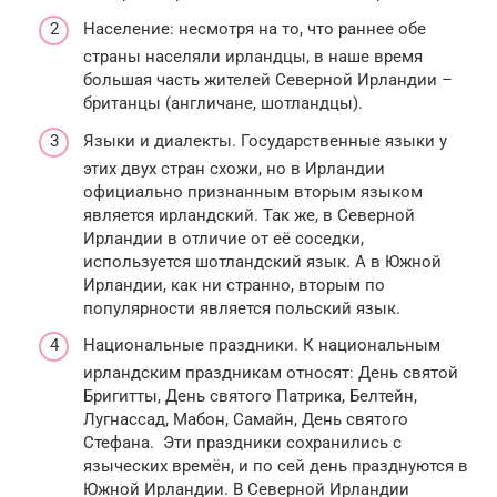
Население: несмотря на то, что раннее обе
страны населяли ирландцы, в наше время
большая часть жителей Северной Ирландии –
британцы (англичане, шотландцы).
Языки и диалекты. Государственные языки у
этих двух стран схожи, но в Ирландии
официально признанным вторым языком
является ирландский. Так же, в Северной
Ирландии в отличие от её соседки,
используется шотландский язык. А в Южной
Ирландии, как ни странно, вторым по
популярности является польский язык.
Национальные праздники. К национальным
ирландским праздникам относят: День святой
Бригитты, День святого Патрика, Белтейн,
Лугнассад, Мабон, Самайн, День святого
Стефана. Эти праздники сохранились с
языческих времён, и по сей день празднуются в
Южной Ирландии. В Северной Ирландии