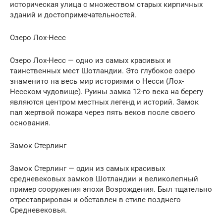
историческая улица с множеством старых кирпичных
зданий и достопримечательностей.
Озеро Лох-Несс
Озеро Лох-Несс — одно из самых красивых и
таинственных мест Шотландии. Это глубокое озеро
знаменито на весь мир историями о Несси (Лох-
Несском чудовище). Руины замка 12-го века на берегу
являются центром местных легенд и историй. Замок
пал жертвой пожара через пять веков после своего
основания.
Замок Стерлинг
Замок Стерлинг — один из самых красивых
средневековых замков Шотландии и великолепный
пример сооружения эпохи Возрождения. Был тщательно
отреставрирован и обставлен в стиле позднего
Средневековья.