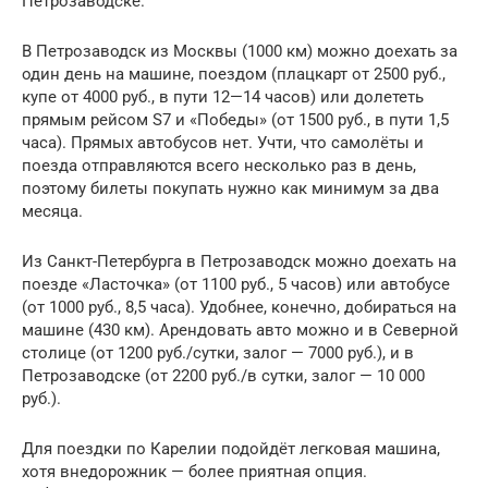
Петрозаводске.
В Петрозаводск из Москвы (1000 км) можно доехать за
один день на машине, поездом (плацкарт от 2500 руб.,
купе от 4000 руб., в пути 12—14 часов) или долететь
прямым рейсом S7 и «Победы» (от 1500 руб., в пути 1,5
часа). Прямых автобусов нет. Учти, что самолёты и
поезда отправляются всего несколько раз в день,
поэтому билеты покупать нужно как минимум за два
месяца.
Из Санкт-Петербурга в Петрозаводск можно доехать на
поезде «Ласточка» (от 1100 руб., 5 часов) или автобусе
(от 1000 руб., 8,5 часа). Удобнее, конечно, добираться на
машине (430 км). Арендовать авто можно и в Северной
столице (от 1200 руб./сутки, залог — 7000 руб.), и в
Петрозаводске (от 2200 руб./в сутки, залог — 10 000
руб.).
Для поездки по Карелии подойдёт легковая машина,
хотя внедорожник — более приятная опция.