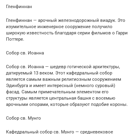
Гленфиннан
Гленфиннан — арочный железнодорожный виадук. Это
изумительное инженерное сооружение получило
широкую известность благодаря серии фильмов о Гарри
Поттере.
Собор св. Иоанна
Собор св. Иоанна — шедевр готической архитектуры,
датируемый 13 веком. Этот кафедральный собор
является самым важным религиозным сооружением
Эдинбурга и имеет интересный (немного суровый)
фасад. Самым примечательным элементом его
структуры является центральная башня с восемью
арочными опорами, которые образуют подобие короны.
Собор св. Мунго
Кафедральный собор св. Мунго — средневековое