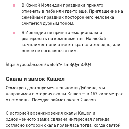
В Южной Ирландии праздники принято
отмечать в пабе или где-то ещё. Приглашение на
семейный праздник постороннего человека
считается дурным тоном.
В Ирландии не принято эмоционально
реагировать на комплименты. На любой
комплимент они ответят кратко и холодно, или
вовсе не согласятся с ним.
https://youtube.com/watch?v=tmBjQymOfQ4
Скала и замок Кашел
Осмотрев достопримечательности Дублина, мы
направимся в сторону скалы Кашел — в 167 километрах
от столицы. Поездка займет около 2 часов.
С историей возникновения скалы Кашел и
одноименного замка связана интересная легенда,
согласно которой скала появилась тогда, когда святой