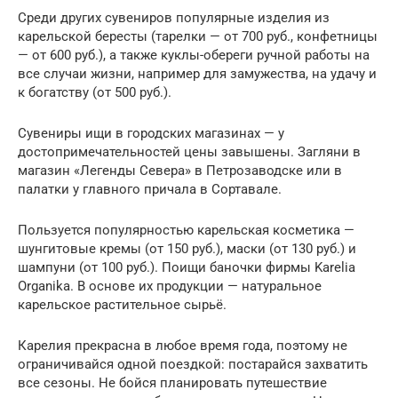
Среди других сувениров популярные изделия из
карельской бересты (тарелки — от 700 руб., конфетницы
— от 600 руб.), а также куклы-обереги ручной работы на
все случаи жизни, например для замужества, на удачу и
к богатству (от 500 руб.).
Сувениры ищи в городских магазинах — у
достопримечательностей цены завышены. Загляни в
магазин «Легенды Севера» в Петрозаводске или в
палатки у главного причала в Сортавале.
Пользуется популярностью карельская косметика —
шунгитовые кремы (от 150 руб.), маски (от 130 руб.) и
шампуни (от 100 руб.). Поищи баночки фирмы Karelia
Organika. В основе их продукции — натуральное
карельское растительное сырьё.
Карелия прекрасна в любое время года, поэтому не
ограничивайся одной поездкой: постарайся захватить
все сезоны. Не бойся планировать путешествие