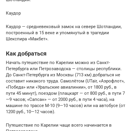
Каудор
Каудор — средневековый замок на севере Шотландии,
построенный в 15 веке и упомянутый в трагедии
Шекспира «Макбет».
Как добраться
Начать путешествие по Карелии можно из Санкт-
Петербурга или Петрозаводска — столицы республики.
До Санкт-Петербурга из Москвы (713 км) добраться не
составит никакого труда. Самолётом (UTair, «Аэрофлот»,
«Победа» или «Уральские авиалинии», от 1800 руб., в
пути 45 минут), поездом (плацкарт — от 800 руб., в пути 7
—9 часов; «Сапсан» — от 2000 руб., в пути 4 часа), на
машине по трассе М-10 (9—10 часов) или на автобусе (от
1200 руб., 10—12 часов).
Путешествие по Карелии чаще всего начинается в