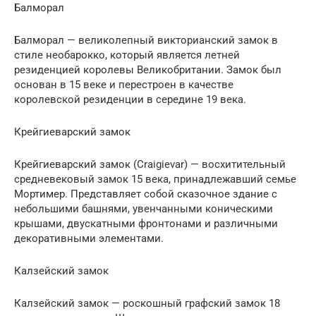
Балморал
Балморал — великолепный викторианский замок в
стиле необарокко, который является летней
резиденцией королевы Великобритании. Замок был
основан в 15 веке и перестроен в качестве
королевской резиденции в середине 19 века.
Крейгиеварский замок
Крейгиеварский замок (Craigievar) — восхитительный
средневековый замок 15 века, принадлежавший семье
Мортимер. Представляет собой сказочное здание с
небольшими башнями, увенчанными коническими
крышами, двускатными фронтонами и различными
декоративными элементами.
Калзейский замок
Калзейский замок — роскошный графский замок 18