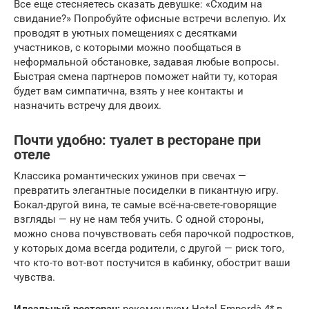
Все еще стесняетесь сказать девушке: «Сходим на
свидание?» Попробуйте офисные встречи вслепую. Их
проводят в уютных помещениях с десятками
участников, с которыми можно пообщаться в
неформальной обстановке, задавая любые вопросы.
Быстрая смена партнеров поможет найти ту, которая
будет вам симпатична, взять у нее контакты и
назначить встречу для двоих.
Почти удобно: туалет в ресторане при
отеле
Классика романтических ужинов при свечах —
превратить элегантные посиделки в пикантную игру.
Бокал-другой вина, те самые всё-на-свете-говорящие
взгляды — ну не нам тебя учить. С одной стороны,
можно снова почувствовать себя парочкой подростков,
у которых дома всегда родители, с другой — риск того,
что кто-то вот-вот постучится в кабинку, обострит ваши
чувства.