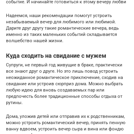
событие. И начинайте готовиться к этому вечеру любви
Надеемся, наши рекомендации помогут устроить
незабываемый вечер для любимого или любимой.
Дарите друг другу такие романтические вечера, ведь
именно из таких маленьких событий складывается
волшебство нашей жизни.
Куда сходить на свидание с мужем
Супруги, не первый год живущие в браке, практически
все знают друг о друге. Но это лишь повод устроить
неожиданное романтическое приключение, сходив на
свидание или устроив сюрприз дома. Можно выбрать
любую идею для вновь создаваемых пар или
предпочесть более традиционные способы отдыха от
рутины.
Дома, уложив детей или отправив их к родственникам,
можно устроить романтический вечер, принять пенную
ванну вдвоем, устроить вечер сыра и вина или фондю