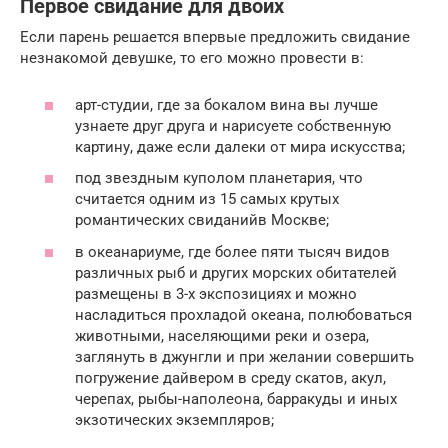
Первое свидание для двоих
Если парень решается впервые предложить свидание
незнакомой девушке, то его можно провести в:
арт-студии, где за бокалом вина вы лучше
узнаете друг друга и нарисуете собственную
картину, даже если далеки от мира искусства;
под звездным куполом планетария, что
считается одним из 15 самых крутых
романтических свиданийв Москве;
в океанариуме, где более пяти тысяч видов
различных рыб и других морских обитателей
размещены в 3-х экспозициях и можно
насладиться прохладой океана, полюбоваться
животными, населяющими реки и озера,
заглянуть в джунгли и при желании совершить
погружение дайвером в среду скатов, акул,
черепах, рыбы-наполеона, барракуды и иных
экзотических экземпляров;