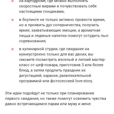
на картодроме, где можно выполнять
скоростные виражи и почувствовать себя
настоящими гонщиками;
в боулинге не только активно провести время,
но и проявить дух соперничества, получить
яркие, захватывающие эмоции, а ароматная
пицца и ледяные напитки помогут остудить пыл
соревнования;
в кулинарной студии, где свидание на
кухнеустроено только для вас двоих, вы
сможете посмотреть веселый и легкий мастер-
класс от шеф-повара, приготовив 3 или более
блюд, а затем продлить праздник их
дегустацией, караоке, развлекательной
программой или фотосессией love-story.
Эти идеи подойдут не только при планировании
первого свидания, но также помогут освежить чувства
давно встречающимся парам или мужу и жене.