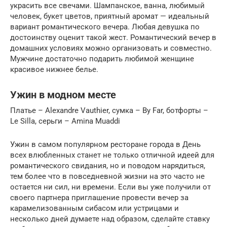
украсить все свечами. Шампанское, ванна, любимый
человек, букет цветов, приятный аромат — идеальный
вариант романтического вечера. Любая девушка по
достоинству оценит такой жест. Романтический вечер в
домашних условиях можно организовать и совместно.
Мужчине достаточно подарить любимой женщине
красивое нижнее белье.
Ужин в модном месте
Платье – Alexandre Vauthier, сумка – By Far, ботфорты –
Le Silla, серьги – Amina Muaddi
Ужин в самом популярном ресторане города в День
всех влюбленных станет не только отличной идеей для
романтического свидания, но и поводом нарядиться,
тем более что в повседневной жизни на это часто не
остается ни сил, ни времени. Если вы уже получили от
своего партнера приглашение провести вечер за
карамелизованным сибасом или устрицами и
несколько дней думаете над образом, сделайте ставку