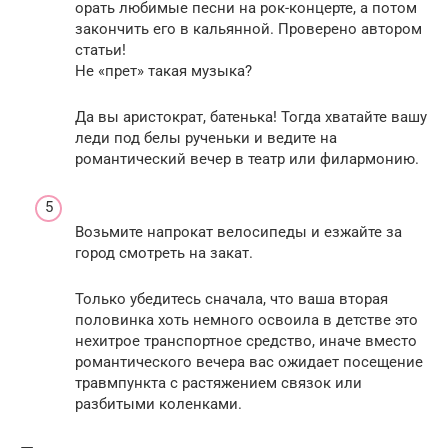
орать любимые песни на рок-концерте, а потом
закончить его в кальянной. Проверено автором
статьи!
Не «прет» такая музыка?
Да вы аристократ, батенька! Тогда хватайте вашу
леди под белы рученьки и ведите на
романтический вечер в театр или филармонию.
Возьмите напрокат велосипеды и езжайте за
город смотреть на закат.
Только убедитесь сначала, что ваша вторая
половинка хоть немного освоила в детстве это
нехитрое транспортное средство, иначе вместо
романтического вечера вас ожидает посещение
травмпункта с растяжением связок или
разбитыми коленками.