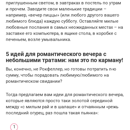
приглушенным светом, в завтраках в постель по утрам
и прочем. Заводите свои маленькие традиции –
например, «вечер пиццы» (или любого другого вашего
любимого блюда) каждую субботу. Оставляйте милые
любовные послания в самых неожиданных местах – на
заставке его компьютера, в ящике стола, в коробке с
печеньем, возле умывальника.
5 идей для романтического вечера с
небольшими тратами: нам это по карману!
Вы, конечно, не Рокфеллер, но готовы потратить n-ю
сумму, чтобы порадовать любимую/любимого на
романтическом свидании?
Тогда предлагаем вам идеи для романтического вечера,
которые являются просто таки золотой серединой
между «с милым рай и в шалаше» и отчаянным «режь
последний огурец, раз пошла такая пьянка»: