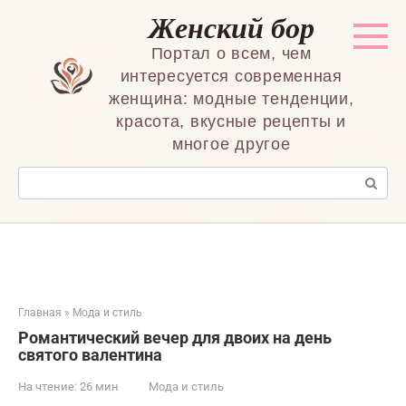
Перейти
Женский бор
к
контенту
Портал о всем, чем
интересуется современная
женщина: модные тенденции,
красота, вкусные рецепты и
многое другое
Поиск:
Главная
»
Мода и стиль
Романтический вечер для двоих на день
святого валентина
На чтение:
26 мин
Мода и стиль