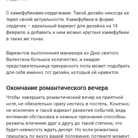
С камифубиками-сердечками. Такой дизайн никогда не
терял своей актуальности. Камифубики в форме
сердечек – идеальный вариант для дизайна на 14
февраля, а добавить к ним можно круглые камифубики
в таких же тонах.
Вариантов выполнения маникюра ко Дню святого
Валентина большое количество, и каждая
представительница прекрасного пола может подобрать
для себя именно тот дизайн, который ей нравится.
Окончание романтического вечера
Чтобы завершить романтический вечер на приятной
ноте, не обязательно сразу нестись в постель. Конечно,
не исключен и такой вариант развития событий, ведь
интимная обстановка и нежные признания способны
разжечь влечение друг к другу до такой степени, что
будет невмоготу ждать десерт. Но если романтика
пришлась по вкусу вашей половинке, потяните момент.