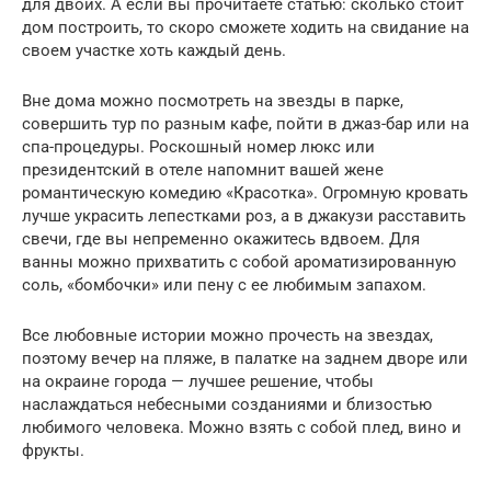
для двоих. А если вы прочитаете статью: сколько стоит
дом построить, то скоро сможете ходить на свидание на
своем участке хоть каждый день.
Вне дома можно посмотреть на звезды в парке,
совершить тур по разным кафе, пойти в джаз-бар или на
спа-процедуры. Роскошный номер люкс или
президентский в отеле напомнит вашей жене
романтическую комедию «Красотка». Огромную кровать
лучше украсить лепестками роз, а в джакузи расставить
свечи, где вы непременно окажитесь вдвоем. Для
ванны можно прихватить с собой ароматизированную
соль, «бомбочки» или пену с ее любимым запахом.
Все любовные истории можно прочесть на звездах,
поэтому вечер на пляже, в палатке на заднем дворе или
на окраине города — лучшее решение, чтобы
наслаждаться небесными созданиями и близостью
любимого человека. Можно взять с собой плед, вино и
фрукты.