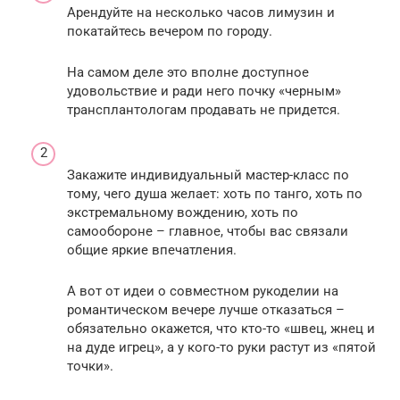
Арендуйте на несколько часов лимузин и
покатайтесь вечером по городу.
На самом деле это вполне доступное
удовольствие и ради него почку «черным»
трансплантологам продавать не придется.
Закажите индивидуальный мастер-класс по
тому, чего душа желает: хоть по танго, хоть по
экстремальному вождению, хоть по
самообороне – главное, чтобы вас связали
общие яркие впечатления.
А вот от идеи о совместном рукоделии на
романтическом вечере лучше отказаться –
обязательно окажется, что кто-то «швец, жнец и
на дуде игрец», а у кого-то руки растут из «пятой
точки».