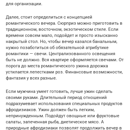
для организации.
Далее, стоит определиться с концепцией
романтического вечера. Сюрприз можно приготовить в
традиционном, восточном, экзотическом стиле. Если
времени совсем мало, подойдет и просто изысканно
накрытый стол. Но, чтобы вечер казался банальным,
нужно позаботиться об обязательной атрибутике
романтики — свечи. Централизованного освещения
быть не должно. Вся квартире оформляется свечами. От
порога до места романтического ужина дорожка
устилается лепестками роз. Финансовые возможности,
фантазия у всех разные.
Если мужчина умеет готовить, лучше ужин сделать
своими руками. Длительный период отношений
подразумевает использования специальных продуктов
афродизиаков. Ужин должен быть легким,
непринужденным. Подойдут овощные или фруктовые
салаты, запеченная рыба, диетическое мясо. А
природные афродизиаки позволят продолжить вечер в