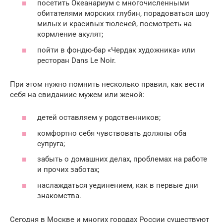
посетить Океанариум с многочисленными
обитателями морских глубин, порадоваться шоу
милых и красивых тюленей, посмотреть на
кормление акулят;
пойти в фондю-бар «Чердак художника» или
ресторан Dans Le Noir.
При этом нужно помнить несколько правил, как вести
себя на свиданиис мужем или женой:
детей оставляем у родственников;
комфортно себя чувствовать должны оба
супруга;
забыть о домашних делах, проблемах на работе
и прочих заботах;
наслаждаться уединением, как в первые дни
знакомства.
Сегодня в Москве и многих городах России существуют