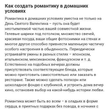
Как создать романтику в домашних
условиях
Романтика в домашних условиях уместна не только на
День Святого Валентина – пусть она будет
неотъемлемой частью вашей совместной жизни.
Гелевые шарики под потолком, множество свечей,
красивая посуда, ваши общие фотоснимки на стенах и
многое другое способно привнести маленькую частичку
особого настроения в обыденность. Периодически
устраивайте ужины в разных стилях – японском,
итальянском, мексиканском, французском и т. д.
Естественно на подобных вечерах должны
присутствовать соответствующее блюда, которые
можно приготовить самостоятельно или заказать в
ресторане. Также можно сделать попкорн или
шоколадное фондю с клубникой, и устроить дома вечер
кино, остановив выбор на какой-нибудь истории любви.
Романтика может быть во всем – в оладьях в форме
сердца, в приятных подарках без повода, в ночнике с