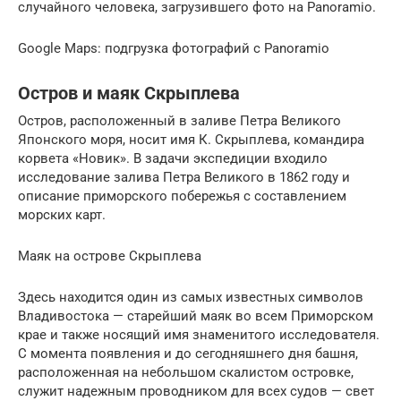
случайного человека, загрузившего фото на Panoramio.
Google Maps: подгрузка фотографий с Panoramio
Остров и маяк Скрыплева
Остров, расположенный в заливе Петра Великого
Японского моря, носит имя К. Скрыплева, командира
корвета «Новик». В задачи экспедиции входило
исследование залива Петра Великого в 1862 году и
описание приморского побережья с составлением
морских карт.
Маяк на острове Скрыплева
Здесь находится один из самых известных символов
Владивостока — старейший маяк во всем Приморском
крае и также носящий имя знаменитого исследователя.
С момента появления и до сегодняшнего дня башня,
расположенная на небольшом скалистом островке,
служит надежным проводником для всех судов — свет