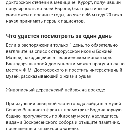
докторской степени в медицине. Курорт, получивший
популярность во всей Европе, был практически
уничтожен в военные годы, но уже в 46-м году 20 века
начал принимать первых пациентов.
Что удастся посмотреть за один день
Если в распоряжении только 1 день, то обязательно
взгляните на список старорусской иконы Божией
Матери, находящейся в Георгиевском монастыре.
Благодаря шаговой доступности можно прогуляться по
местам Ф.М. Достоевского и посетить интерактивный
музей, рассказывающий о жизни рушан.
Живописный деревенский пейзаж на восходе
При изучении северной части города зайдите в музей
Северо-Западного фронта, посмотрите Водонапорную
башню, прогуляйтесь по Живому мосту, насладитесь
видами Воскресенского собора и отыщите памятник,
посвященный князю-основателю.