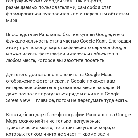
географическим координатам. Так из фото,
размещаемых пользователями, сам собой стал
формироваться путеводитель по интересным объектам
мира.
Впоследствии Panoramio был выкуплен Google, и его
функциональность стала частью Google Карт. Благодаря
этому при помощи картографического сервиса Google
можно искать фотографии интересных объектов в
любом месте, которое вы захотите посетить.
Для этого достаточно включить на Google Maps
отображение фотогалереи, и Google покажет вам
интересные объекты в указанном месте на карте. И
даже позволит прогуляться рядом с ними в Google
Street View — главное, потом не передумать туда ехать.
Кстати, благодаря базе фотографий Panoramio на Google
Maps можно найти не только популярные
туристические места, но и тайные уголки мира, о
которых толком никто не знает — кроме вас и