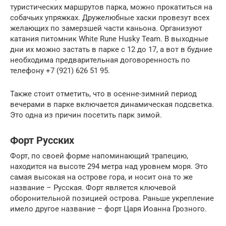
туристических маршрутов парка, можно прокатиться на
собачьих упряжках. Дружелюбные хаски провезут всех
желающих по замерзшей части каньона. Организуют
катания питомник White Rune Husky Team. В выходные
дни их можно застать в парке с 12 до 17, а вот в будние
необходима предварительная договоренность по
телефону +7 (921) 626 51 95.
Также стоит отметить, что в осенне-зимний период
вечерами в парке включается динамическая подсветка.
Это одна из причин посетить парк зимой.
Форт Русских
Форт, по своей форме напоминающий трапецию,
находится на высоте 294 метра над уровнем моря. Это
самая высокая на острове гора, и носит она то же
название – Русская. Форт является ключевой
оборонительной позицией острова. Раньше укрепление
имело другое название – форт Царя Иоанна Грозного.