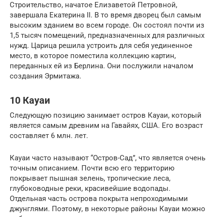
Строительство, начатое Елизаветой Петровной,
завершала Екатерина II. В то время дворец был самым
высоким зданием во всем городе. Он состоял почти из
1,5 тысяч помещений, предназначенных для различных
нужд. Царица решила устроить для себя уединенное
место, в которое поместила коллекцию картин,
переданных ей из Берлина. Они послужили началом
создания Эрмитажа.
10 Кауаи
Следующую позицию занимает остров Кауаи, который
является самым древним на Гавайях, США. Его возраст
составляет 6 млн. лет.
Кауаи часто называют “Остров-Сад”, что является очень
точным описанием. Почти всю его территорию
покрывает пышная зелень, тропические леса,
глубоководные реки, красивейшие водопады.
Отдельная часть острова покрыта непроходимыми
джунглями. Поэтому, в некоторые районы Кауаи можно