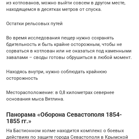
из котлованов, можно выйти совсем в другом месте,
находящемся в десятках метров от спуска.
Остатки рельсовых путей
Во время исследования пещер нужно сохранять
бдительность и быть крайне осторожным, чтобы не
сорваться в котлован или не оказаться под каменными
завалами – своды готовы обрушиться в любой момент.
Находясь внутри, нужно соблюдать крайнюю
осторожность
Месторасположение: в 0,8 километрах севернее
основания мыса Вятлина.
Панорама «Оборона Севастополя 1854-
1855 гг.»
На Бастионном холме находится комплекс о боевых
действиях по защите города Севастополя в Крымской