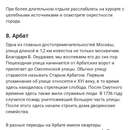
При более длительном отдыхе расслабьтесь на курорте с
целебными источниками и осмотрите окрестности
города.
8. Арбат
Одна из главных достопримечательностей Москвы,
улица длиной в 1,2 км известна не только москвичам.
Благодаря Б. Окуджаве, мы воспеваем его до сих пор.
Пешеходная улица начинается от Арбатских ворот и
прилегает до Смоленской улицы. Обычно улицу
стараются называть Старым Арбатом. Первым
упоминания об улице относятся к XVI веку, в то время
здесь находилась стрелецкая слобода. После Смутного
времени здесь также жили служивые люди. В 1736 году
случился пожар, уничтоживший большую часть улицы.
После этого здесь начали строить дома дворянские
семейства.
В разные периоды на Арбате имели квартиры