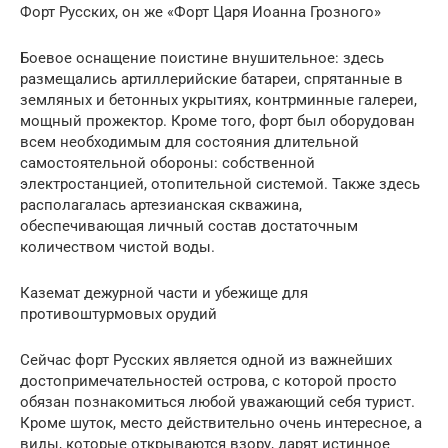
Форт Русских, он же «Форт Царя Иоанна Грозного»
Боевое оснащение поистине внушительное: здесь
размещались артиллерийские батареи, спрятанные в
земляных и бетонных укрытиях, контрминные галереи,
мощный прожектор. Кроме того, форт был оборудован
всем необходимым для состояния длительной
самостоятельной обороны: собственной
электростанцией, отопительной системой. Также здесь
располагалась артезианская скважина,
обеспечивающая личный состав достаточным
количеством чистой воды.
Каземат дежурной части и убежище для
противоштурмовых орудий
Сейчас форт Русских является одной из важнейших
достопримечательностей острова, с которой просто
обязан познакомиться любой уважающий себя турист.
Кроме шуток, место действительно очень интересное, а
виды, которые открываются взору, дарят истинное