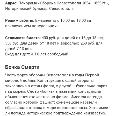
Адрес:
Панорама «Оборона Севастополя 1854–1855 гг.»,
Исторический бульвар, Севастополь.
Режим работы:
Ежедневно с 10:00 до 18:00 за
исключением понедельника.
Стоимость билета:
400 руб. для детей от 16 до 18 лет,
550 руб. для детей от 18 лет и взрослых, 250 руб. для
детей 7-13 лет.
Вход для детей 3-6 лет свободный.
Бочка Смерти
Часть форта обороны Севастополя в годы Первой
мировой войны. Конструкция с одной стороны
закреплена в стены форта, с другой – буквально парит
над морем. Слово «бочка» в названии конструкции
объясняется схожестью по форме. Имеется легенда,
согласно которой фашистско-немецкие каратели
сбрасывали отсюда в море военнопленных. Хотя имеет
ли легенда историческое подтверждение неизвестно.