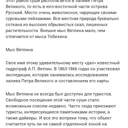
Этот район суши располагается в заливе Петра
Великого, то есть в юго-восточной части острова
Русский. Место очень живописное, чарующее своими
суровыми пейзажами. Вся местная природа буквально
соткана из высоких обрывистых скал, лишенных
растительности. Внешне мыс Вятлина мало, чем
отличается от мыса Тобизина.
Мыс Вятлина
Свое имя этому удивительному месту «дал» известный
гидрограф А.П. Вятлин. В 1863-1866 годах он участвовал
экспедиции, которая занималась исследованием
залива Петра Великого и составлением его карты.
Мыс Вятлина не всегда был доступен для туристов.
Свободное посещение этой части суши стало
возможным совсем недавно. Часто сюда приезжают
туристы, интересующиеся памятниками истории, а
также дайверы. И все это вопреки тому, что объект
считается чуть ли не самой отдаленной зоной на