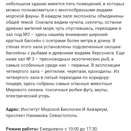
небольшом здании имеется пять помещений, в которых
можно познакомиться с многообразными видами
морской фауны. В каждом зале экспонаты объединены
общей темой. Сначала видим чучела, скелеты, останки
древних жителей моря, чуть спустившись, переходим в
зал под №2 – здесь нашему вниманию широкий
круглый бассейн с осетрами более метра в длину. В
стенах этого зала установлены подсвеченные окошки-
бассейны с рыбами и древними видами Херсонеса. Еще
ниже зал № 3 – пресноводных экзотических рыб, а
самые особенные среди них – пираньи. В экспозиции
четвертого зала – рептилии: черепахи, крокодилы. Из
четвертого зала в пятый переходим по коридору-
пещере, здесь собраны самые опасные животные
Мирового океана: токсичные рыбки фугу, акулы,
электрический угорь.
Адрес:
Институт Морской Биологии И Аквариум,
проспект Нахимова, Севастополь.
Режим работы:
Ежедневно с 10:00 до 17:30.