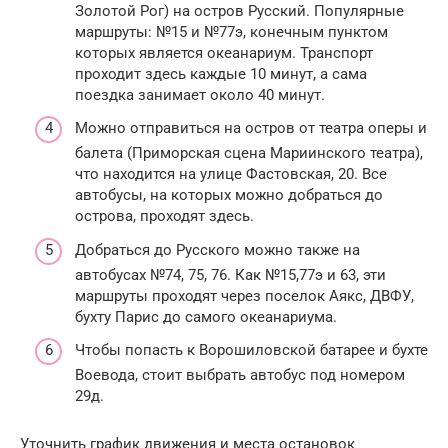
Золотой Рог) на остров Русский. Популярные
маршруты: №15 и №77э, конечным пунктом
которых является океанариум. Транспорт
проходит здесь каждые 10 минут, а сама
поездка занимает около 40 минут.
Можно отправиться на остров от театра оперы и
балета (Приморская сцена Мариинского театра),
что находится на улице Фастовская, 20. Все
автобусы, на которых можно добраться до
острова, проходят здесь.
Добраться до Русского можно также на
автобусах №74, 75, 76. Как №15,77э и 63, эти
маршруты проходят через поселок Аякс, ДВФУ,
бухту Парис до самого океанариума.
Чтобы попасть к Ворошиловской батарее и бухте
Воевода, стоит выбрать автобус под номером
29д.
Уточнить график движения и места остановок