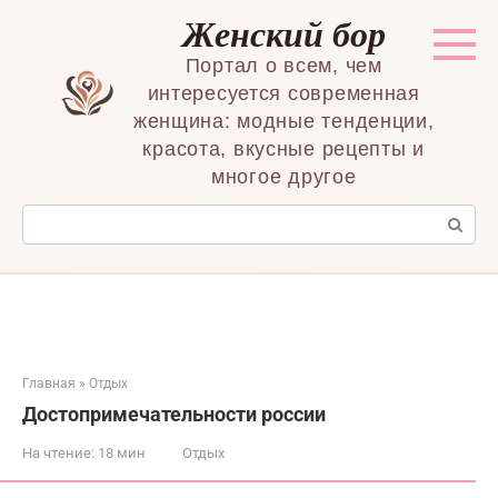
Перейти
Женский бор
к
контенту
Портал о всем, чем
интересуется современная
женщина: модные тенденции,
красота, вкусные рецепты и
многое другое
Поиск:
Главная
»
Отдых
Достопримечательности россии
На чтение:
18 мин
Отдых