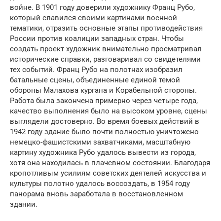
войне. В 1901 году доверили художнику Франц Рубо,
который славился своими картинами военной
тематики, отразить основные этапы противодействия
России против коалиции западных стран. Чтобы
создать проект художник внимательно просматривал
исторические справки, разговаривал со свидетелями
тех событий. Франц Рубо на полотнах изобразил
батальные сцены, объединенные единой темой
обороны Малахова кургана и Корабельной стороны.
Работа была закончена примерно через четыре года,
качество выполнения было на высоком уровне, сцены
выглядели достоверно. Во время боевых действий в
1942 году здание было почти полностью уничтожено
немецко-фашистскими захватчиками, масштабную
картину художника Рубо удалось вывести из города,
хотя она находилась в плачевном состоянии. Благодаря
кропотливым усилиям советских деятелей искусства и
культуры полотно удалось воссоздать, в 1954 году
панорама вновь заработала в восстановленном
здании.