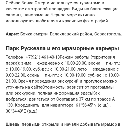
Сейчас Бочка Смерти используется туристами в
качестве смотровой площадки. Виды на близлежащие
склоны, панорама на Черное море активно
используются любителями красивых фотографий.
Адрес:
Бочка смерти, Балаклавский район, Севастополь.
Парк Рускеала и его мраморные карьеры
Телефон: +7(921) 461-40-13Режим работы (территория
парка): зима — ежедневно с 10.00-20.00, весна — пн.-пт.:
с 10.00-19.00. суб.-вс.: с 10.00-21.00, лето — ежедневно с
9.00-22.00, осень — пн.-пт.: с 10.00-19.00. суб.-вс.: с 10.00-
21.00. Время проведения экскурсий и прогулок можно
уточнить на сайтеСтоимость: зависит от программы
или экскурсии, полная информация здесьКак
добраться: двигаться от Сортавала 37 км по трассе А
130. Координаты для навигатора: 61°56′45″N (с.ш.) ,
30°34′49″E (в.д.)
Шведы первыми открыли и начали добывать мрамор в