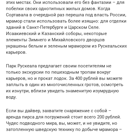
этих местах. Они использовали его без фантазии – для
побелки своих однотипных жилых домов. Когда
Сортавала в очередной раз перешла под власть России,
мрамор стали использовать более изящно: для отделки
зданий в Санкт-Петербурге и Царском Селе.
Исаакиевский и Казанский соборы, некоторые
элементы Зимнего и Михайловского дворцов
украшены белым и зеленым мрамором из Рускеальских
карьеров.
Парк Рускеала предлагает своим посетителям не
только экскурсии по пешеходным тропам вокруг
карьеров, но и прокат лодок. За 400 рублей вы можете
заплыть в один из многочисленных гротов, осмотреть
их изнутри, вблизи увидеть знаменитую изумрудную
воду.
Если вы дайвер, захватите снаряжение с собой –
аренда пирса для погружений стоит всего 200 рублей.
Чудес подводного мира, вы, может, и не увидите, но
затопленную шведскую технику по добыче мрамора –