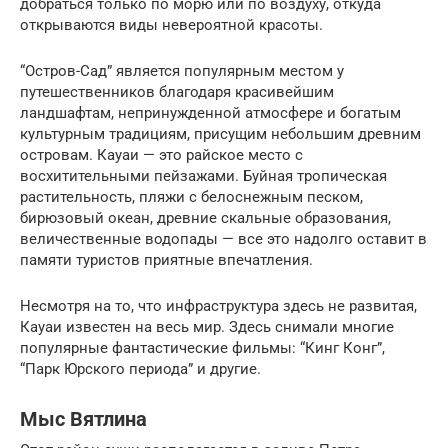
добраться только по морю или по воздуху, откуда
открываются виды невероятной красоты.
“Остров-Сад” является популярным местом у
путешественников благодаря красивейшим
ландшафтам, непринужденной атмосфере и богатым
культурным традициям, присущим небольшим древним
островам. Кауаи — это райское место с
восхитительными пейзажами. Буйная тропическая
растительность, пляжи с белоснежным песком,
бирюзовый океан, древние скальные образования,
величественные водопады — все это надолго оставит в
памяти туристов приятные впечатления.
Несмотря на то, что инфраструктура здесь не развитая,
Кауаи известен на весь мир. Здесь снимали многие
популярные фантастические фильмы: “Кинг Конг”,
“Парк Юрского периода” и другие.
Мыс Вятлина