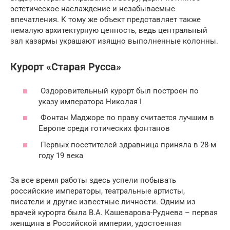
эстетическое наслаждение и незабываемые
впечатления. К тому же объект представляет также
немалую архитектурную ценность, ведь центральный
зал казармы украшают изящно выполненные колонны.
Курорт «Старая Русса»
Оздоровительный курорт был построен по
указу императора Николая I
Фонтан Маджоре по праву считается лучшим в
Европе среди готических фонтанов
Первых посетителей здравница приняла в 28-м
году 19 века
За все время работы здесь успели побывать
российские императоры, театральные артисты,
писатели и другие известные личности. Одним из
врачей курорта была В.А. Кашеварова-Руднева – первая
женщина в Российской империи, удостоенная