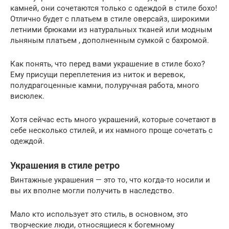
камней, они сочетаются только с одеждой в стиле бохо!
Отлично будет с платьем в стиле оверсайз, широкими
летними брюками из натуральных тканей или модным
льняным платьем , дополненным сумкой с бахромой.
Как понять, что перед вами украшение в стиле бохо?
Ему присущи переплетения из ниток и веревок,
полудрагоценные камни, полуручная работа, много
висюлек.
Хотя сейчас есть много украшений, которые сочетают в
себе несколько стилей, и их намного проще сочетать с
одеждой.
Украшения в стиле ретро
Винтажные украшения — это то, что когда-то носили и
вы их вполне могли получить в наследство.
Мало кто использует это стиль, в основном, это
творческие люди, относящиеся к богемному