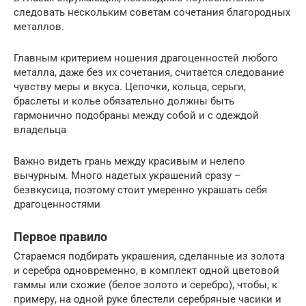
следовать нескольким советам сочетания благородных
металлов.
Главным критерием ношения драгоценностей любого
металла, даже без их сочетания, считается следование
чувству меры и вкуса. Цепочки, кольца, серьги,
браслеты и колье обязательно должны быть
гармонично подобраны между собой и с одеждой
владельца
Важно видеть грань между красивым и нелепо
вычурным. Много надетых украшений сразу –
безвкусица, поэтому стоит умеренно украшать себя
драгоценностями
Первое правило
Стараемся подбирать украшения, сделанные из золота
и серебра одновременно, в комплект одной цветовой
гаммы или схожие (белое золото и серебро), чтобы, к
примеру, на одной руке блестели серебряные часики и