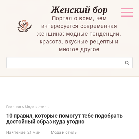
Перейти
Женский бор
к
контенту
Портал о всем, чем
интересуется современная
женщина: модные тенденции,
красота, вкусные рецепты и
многое другое
Поиск:
Главная
»
Мода и стиль
10 правил, которые помогут тебе подобрать
достойный образ куда угодно
На чтение:
21 мин
Мода и стиль