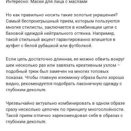
Интересно: Маски для лица с маслами
Но как правильно носить такие золотые украшения?
Самый беспроигрышный прием, которым пользуются
многие стилисты, заключается в комбинации цепи с
базовой одеждой нейтрального оттенка. Например,
такой стильный акцент гарантированно впишется в
аутфит с белой рубашкой или футболкой.
Если цепь достаточно длинная, ее можно обвить вокруг
шеи несколько раз или завязать креативным узлом –
подобный трюк был замечен на многих топовых
показах. Чтобы главную изюминку образа было хорошо
видно, рекомендуется подобрать лаконичную одежду с
глубоким декольте.
Чрезвычайно актуально комбинировать в одном образе
сразу несколько цепочек по принципу многослойности.
Такой прием отлично зарекомендовал себя в образах с
глубоким декольте.