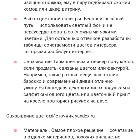
изящных ножках, ему в пару подбирают схожий
комод или шкаф-витрину.
Выбор цветовой палитры. Беспроигрышный
путь — использовать светлый фон и не
переусердствовать со сложными яркими
цветами. Для остальных оттенков разработаны
таблицы сочетаемости цветов интерьера,
которыми изобилует интернет.
Связывание. Гармоничным интерьер получается,
если предметы связаны цветом или фактурой.
Например, такие разные вещи, как столик
барокко и современный диван отлично
уживутся благодаря декоративным подушкам и
салфеткам одного цвета, или цветочный принт
на кресле повторяет рисунок на вазе.
Связывание цветомИсточник yandex.ru
Материалы. Самое плохое решение — сочетание
в отделке материалов, похожих внешне, но