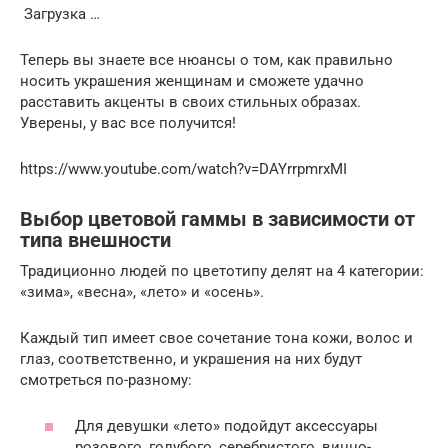
Загрузка …
Теперь вы знаете все нюансы о том, как правильно
носить украшения женщинам и сможете удачно
расставить акценты в своих стильных образах.
Уверены, у вас все получится!
https://www.youtube.com/watch?v=DAYrrpmrxMI
Выбор цветовой гаммы в зависимости от
типа внешности
Традиционно людей по цветотипу делят на 4 категории:
«зима», «весна», «лето» и «осень».
Каждый тип имеет свое сочетание тона кожи, волос и
глаз, соответственно, и украшения на них будут
смотреться по-разному:
Для девушки «лето» подойдут аксессуары
розового, голубого, серебристого, винно-