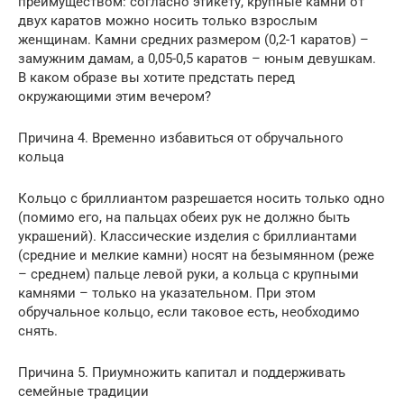
преимуществом: согласно этикету, крупные камни от
двух каратов можно носить только взрослым
женщинам. Камни средних размером (0,2-1 каратов) –
замужним дамам, а 0,05-0,5 каратов – юным девушкам.
В каком образе вы хотите предстать перед
окружающими этим вечером?
Причина 4. Временно избавиться от обручального
кольца
Кольцо с бриллиантом разрешается носить только одно
(помимо его, на пальцах обеих рук не должно быть
украшений). Классические изделия с бриллиантами
(средние и мелкие камни) носят на безымянном (реже
– среднем) пальце левой руки, а кольца с крупными
камнями – только на указательном. При этом
обручальное кольцо, если таковое есть, необходимо
снять.
Причина 5. Приумножить капитал и поддерживать
семейные традиции