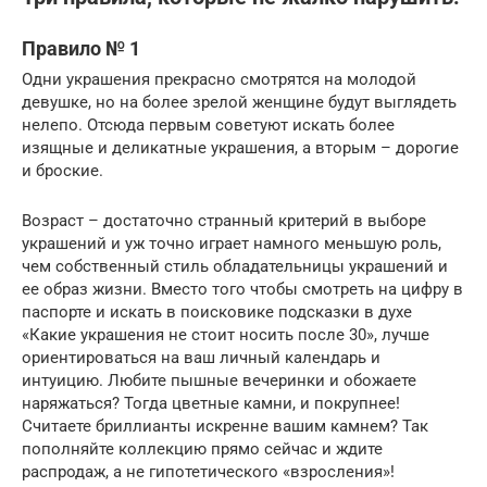
Правило № 1
Одни украшения прекрасно смотрятся на молодой
девушке, но на более зрелой женщине будут выглядеть
нелепо. Отсюда первым советуют искать более
изящные и деликатные украшения, а вторым – дорогие
и броские.
Возраст – достаточно странный критерий в выборе
украшений и уж точно играет намного меньшую роль,
чем собственный стиль обладательницы украшений и
ее образ жизни. Вместо того чтобы смотреть на цифру в
паспорте и искать в поисковике подсказки в духе
«Какие украшения не стоит носить после 30», лучше
ориентироваться на ваш личный календарь и
интуицию. Любите пышные вечеринки и обожаете
наряжаться? Тогда цветные камни, и покрупнее!
Считаете бриллианты искренне вашим камнем? Так
пополняйте коллекцию прямо сейчас и ждите
распродаж, а не гипотетического «взросления»!