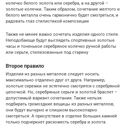
колечко белого золота или серебра, а на другой –
золотые колечки. Таким образом, сочетание желтого и
белого металла очень гармонично будет смотреться, и
радовать глаз стилистикой композиции
Также не менее важно сочетать изделия одного стиля.
Неподобающе будут выглядеть спортивные золотые
часы и тоненькое серебряное колечко ручной работы
или серьги, стилизованные под старину
Второе правило
Изделия из разных металлов следует носить
максимально отдалено друг от друга. Например,
золотые сережки не эстетично смотрятся с серебряной
цепочкой. Но, серебряные серьги и золотой браслет –
допустимый вариант сочетания. Также нельзя
подбирать громоздкие вещицы из разных металлов,
они будут вычурно и слишком высокопарно
смотреться. А присутствие в отделке больших камней
только подчеркнет расхожесть серебра и золота.