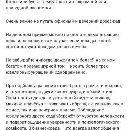
Колье или бусы: жемчужная нить скромной или
природной расцветки.
Очень важно не путать офисный и вечерний дресс-код
На деловом приёме можно позволить демонстрацию
шика и роскоши в том случае, если доходы гостей
соответствуют доходам хозяев вечера.
Не забывайте никогда, даже (и тем более!) на самом
богатом приёме: дурной тон – носить более трёх
ювелирных украшений одновременно.
При подборе украшений стоит брать в расчет и возраст,
и комплекцию, и другие аксессуары, и общий стиль.
Опрятность одежды и ухоженный вид – маникюр,
макияж, причёска – тоже часть образа, актуальная как в
офисе, так и на вечернем приёме. Соблюдение
ювелирного дресс-кода убережёт от чувства неловкости
и подарит ощущение уверенности и психологического
комфорта. В бизнес-среде – это всегда залог общения