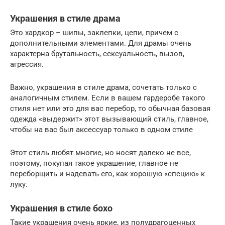
Украшения в стиле драма
Это хардкор – шипы, заклепки, цепи, причем с
дополнительными элементами. Для драмы очень
характерна брутальность, сексуальность, вызов,
агрессия.
Важно, украшения в стиле драма, сочетать только с
аналогичным стилем. Если в вашем гардеробе такого
стиля нет или это для вас перебор, то обычная базовая
одежда «выдержит» этот вызывающий стиль, главное,
чтобы на вас был аксессуар только в одном стиле
Этот стиль любят многие, но носят далеко не все,
поэтому, покупая такое украшение, главное не
переборщить и надевать его, как хорошую «специю» к
луку.
Украшения в стиле бохо
Такие украшения очень яркие, из полудрагоценных