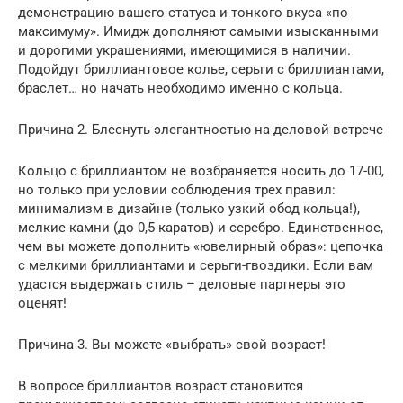
демонстрацию вашего статуса и тонкого вкуса «по
максимуму». Имидж дополняют самыми изысканными
и дорогими украшениями, имеющимися в наличии.
Подойдут бриллиантовое колье, серьги с бриллиантами,
браслет… но начать необходимо именно с кольца.
Причина 2. Блеснуть элегантностью на деловой встрече
Кольцо с бриллиантом не возбраняется носить до 17-00,
но только при условии соблюдения трех правил:
минимализм в дизайне (только узкий обод кольца!),
мелкие камни (до 0,5 каратов) и серебро. Единственное,
чем вы можете дополнить «ювелирный образ»: цепочка
с мелкими бриллиантами и серьги-гвоздики. Если вам
удастся выдержать стиль – деловые партнеры это
оценят!
Причина 3. Вы можете «выбрать» свой возраст!
В вопросе бриллиантов возраст становится