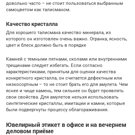
довольно часто – не стоит пользоваться выбранным
самоцветом как талисманом.
Качество кристалла
Для хорошего талисмана качество минерала, из
которого он изготовлен очень важно. Огранка, ясность,
цвет и блеск должно быть в порядке
Камней с темными пятнами, сколами или внутренними
трещинами следует избегать. Если согласно
характеристиками, принятым для оценки качества
конкретного кристалла, он считается дефектным или
низкосортным – то не стоит брать его для амулета. Чем
яснее и чище камень, тем сильнее он будет проявлять
свои свойства. Для амулетов нельзя использовать
синтетические кристаллы, имитации и камни, которые
были подвергнуты процессу облагораживания.
Ювелирный этикет в офисе и на вечернем
деловом приёме