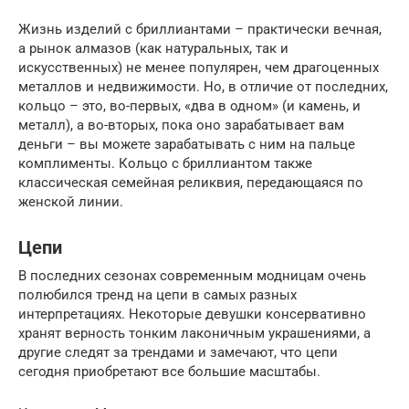
Жизнь изделий с бриллиантами – практически вечная,
а рынок алмазов (как натуральных, так и
искусственных) не менее популярен, чем драгоценных
металлов и недвижимости. Но, в отличие от последних,
кольцо – это, во-первых, «два в одном» (и камень, и
металл), а во-вторых, пока оно зарабатывает вам
деньги – вы можете зарабатывать с ним на пальце
комплименты. Кольцо с бриллиантом также
классическая семейная реликвия, передающаяся по
женской линии.
Цепи
В последних сезонах современным модницам очень
полюбился тренд на цепи в самых разных
интерпретациях. Некоторые девушки консервативно
хранят верность тонким лаконичным украшениями, а
другие следят за трендами и замечают, что цепи
сегодня приобретают все большие масштабы.