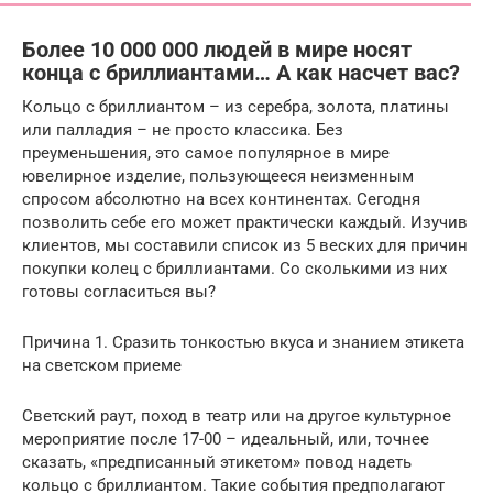
Более 10 000 000 людей в мире носят
конца с бриллиантами… А как насчет вас?
Кольцо с бриллиантом – из серебра, золота, платины
или палладия – не просто классика. Без
преуменьшения, это самое популярное в мире
ювелирное изделие, пользующееся неизменным
спросом абсолютно на всех континентах. Сегодня
позволить себе его может практически каждый. Изучив
клиентов, мы составили список из 5 веских для причин
покупки колец с бриллиантами. Со сколькими из них
готовы согласиться вы?
Причина 1. Сразить тонкостью вкуса и знанием этикета
на светском приеме
Светский раут, поход в театр или на другое культурное
мероприятие после 17-00 – идеальный, или, точнее
сказать, «предписанный этикетом» повод надеть
кольцо с бриллиантом. Такие события предполагают