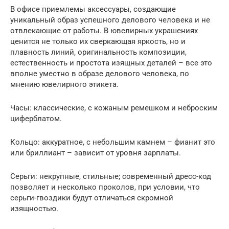
В офисе приемлемы аксессуары, создающие
уникальный образ успешного делового человека и не
отвлекающие от работы. В ювелирных украшениях
ценится не только их сверкающая яркость, но и
плавность линий, оригинальность композиции,
естественность и простота изящных деталей – все это
вполне уместно в образе делового человека, по
мнению ювелирного этикета.
Часы: классические, с кожаным ремешком и неброским
циферблатом.
Кольцо: аккуратное, с небольшим камнем – фианит это
или бриллиант – зависит от уровня зарплаты.
Серьги: некрупные, стильные; современный дресс-код
позволяет и несколько проколов, при условии, что
серьги-гвоздики будут отличаться скромной
изящностью.