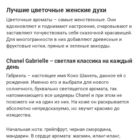
Лучшие цветочные женские духи
Цветочные ароматы – самые женственные. Они
вдохновляют и поднимают настроение, очаровывают и
заставляют почувствовать себя сказочной красавицей.
Для многогранности в них добавляют древесные и
фруктовые нотки, пряные и зеленые аккорды.
Chanel Gabrielle – светлая классика на каждый
день
Габриэль – настоящее имя Коко Шанель, данное ей с
рождения. Именно его и выбрали для нового
солнечного, буквально светящегося аромата, так
напоминающего все шедевры Chanel и при этом не
похожего ни на один из них. На коже он раскрывается
абсолютно непредсказуемо, но звучит красиво до
изящества.
Начальная нота: грейпфрут, черная смородина,
мандарин. В сердце аромата: жасмин, иланг-иланг,