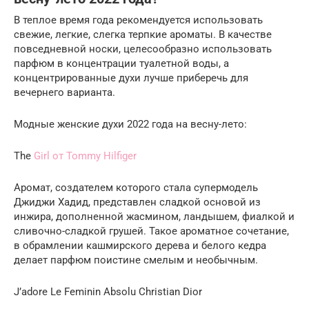
В теплое время года рекомендуется использовать
свежие, легкие, слегка терпкие ароматы. В качестве
повседневной носки, целесообразно использовать
парфюм в концентрации туалетной воды, а
концентрированные духи лучше приберечь для
вечернего варианта.
Модные женские духи 2022 года на весну-лето:
The
Girl от Tommy Hilfiger
Аромат, создателем которого стала супермодель
Джиджи Хадид, представлен сладкой основой из
инжира, дополненной жасмином, ландышем, фиалкой и
сливочно-сладкой грушей. Такое ароматное сочетание,
в обрамлении кашмирского дерева и белого кедра
делает парфюм поистине смелым и необычным.
J’adore Le Feminin Absolu Christian Dior