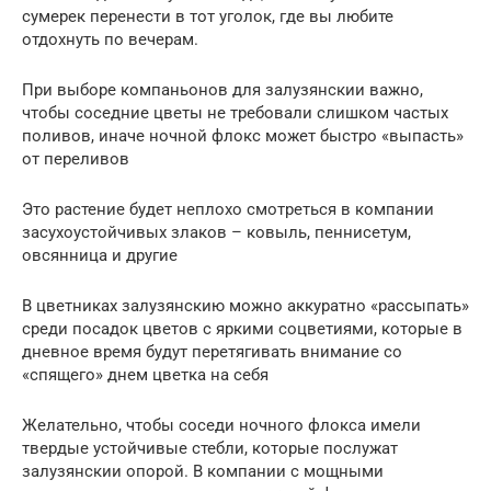
сумерек перенести в тот уголок, где вы любите
отдохнуть по вечерам.
При выборе компаньонов для залузянскии важно,
чтобы соседние цветы не требовали слишком частых
поливов, иначе ночной флокс может быстро «выпасть»
от переливов
Это растение будет неплохо смотреться в компании
засухоустойчивых злаков – ковыль, пеннисетум,
овсянница и другие
В цветниках залузянскию можно аккуратно «рассыпать»
среди посадок цветов с яркими соцветиями, которые в
дневное время будут перетягивать внимание со
«спящего» днем цветка на себя
Желательно, чтобы соседи ночного флокса имели
твердые устойчивые стебли, которые послужат
залузянскии опорой. В компании с мощными