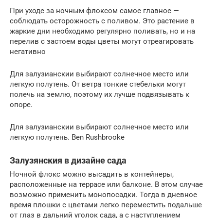
При уходе за ночным флоксом самое главное —
соблюдать осторожность с поливом. Это растение в
жаркие дни необходимо регулярно поливать, но и на
перелив с застоем воды цветы могут отреагировать
негативно
Для залузианскии выбирают солнечное место или
легкую полутень. От ветра тонкие стебельки могут
полечь на землю, поэтому их лучше подвязывать к
опоре.
Для залузианскии выбирают солнечное место или
легкую полутень. Ben Rushbrooke
Залузянския в дизайне сада
Ночной флокс можно высадить в контейнеры,
расположенные на террасе или балконе. В этом случае
возможно применить монопосадки. Тогда в дневное
время плошки с цветами легко переместить подальше
от глаз в дальний уголок сада, а с наступлением