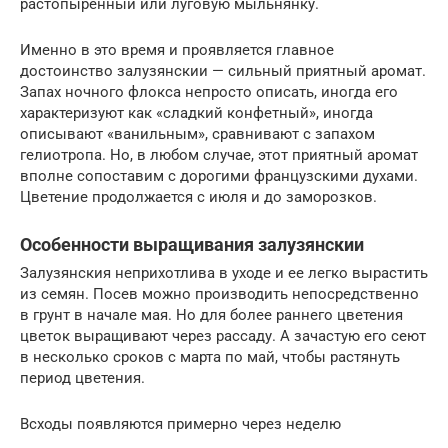
растопыренный или луговую мыльнянку.
Именно в это время и проявляется главное
достоинство залузянскии — сильный приятный аромат.
Запах ночного флокса непросто описать, иногда его
характеризуют как «сладкий конфетный», иногда
описывают «ванильным», сравнивают с запахом
гелиотропа. Но, в любом случае, этот приятный аромат
вполне сопоставим с дорогими французскими духами.
Цветение продолжается с июля и до заморозков.
Особенности выращивания залузянскии
Залузянския неприхотлива в уходе и ее легко вырастить
из семян. Посев можно производить непосредственно
в грунт в начале мая. Но для более раннего цветения
цветок выращивают через рассаду. А зачастую его сеют
в несколько сроков с марта по май, чтобы растянуть
период цветения.
Всходы появляются примерно через неделю