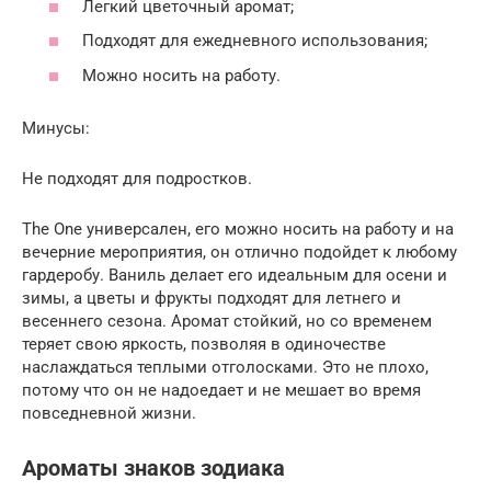
Легкий цветочный аромат;
Подходят для ежедневного использования;
Можно носить на работу.
Минусы:
Не подходят для подростков.
The One универсален, его можно носить на работу и на
вечерние мероприятия, он отлично подойдет к любому
гардеробу. Ваниль делает его идеальным для осени и
зимы, а цветы и фрукты подходят для летнего и
весеннего сезона. Аромат стойкий, но со временем
теряет свою яркость, позволяя в одиночестве
наслаждаться теплыми отголосками. Это не плохо,
потому что он не надоедает и не мешает во время
повседневной жизни.
Ароматы знаков зодиака