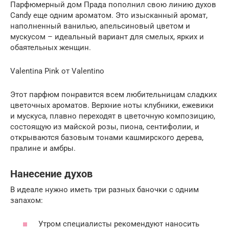
Парфюмерный дом Прада пополнил свою линию духов
Candy еще одним ароматом. Это изысканный аромат,
наполненный ванилью, апельсиновый цветом и
мускусом – идеальный вариант для смелых, ярких и
обаятельных женщин.
Valentina Pink от Valentino
Этот парфюм понравится всем любительницам сладких
цветочных ароматов. Верхние ноты клубники, ежевики
и мускуса, плавно переходят в цветочную композицию,
состоящую из майской розы, пиона, сентифолии, и
открываются базовым тонами кашмирского дерева,
пралине и амбры.
Нанесение духов
В идеале нужно иметь три разных баночки с одним
запахом:
Утром специалисты рекомендуют наносить