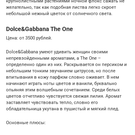
крупнолистными растениями ночной флокс сажать не
желательно, так как подобная листва легко скроет
небольшой нежный цветок от солнечного света.
Dolce&Gabbana The One
Цена: от 3500 рублей.
Dolce&Gabbana умеют удивить женщин своими
непревзойденными ароматами, а The One –
определенно один из них. Раскрывается он персиком и
небольшим тонким звучанием цитрусов, но после
впитывания в кожу парфюм словно оживает. В нем
начинают играть ноты цветов и ванили, буквально
опьяняя этим волшебным сочетанием. Среди белых
цветов отчетливо чувствуется свежая лилия. Аромат
заставляет чувствовать тепло, словно его
обладательница укутана в пушистый и мягкий плед.
Основные плюсы: