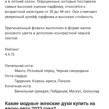
и в летний сезон. Опрошенные, которые поставили
самые высокие оценки парфюму, относятся к
возрастной категории от 35 до 44 лет. Они отмечают
уверенный шлейф парфюма и высокую стойкость.
Оригинальный флакон выполнен в форме капли
розового цвета и дополнен контрастной черной
лентой.
Рейтинг:
4.9 /5
Начальная нота:
Манго, Розовый перец, Черная смородина
Нота сердца:
Гардения, Корень ириса, Пачули
Конечная нота:
Ванильная орхидея, Лабданум, Мускус, Шоколад
Какие модные женские духи купить на
весну-лето 2022 года?