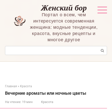
Перейти
Женский бор
к
контенту
Портал о всем, чем
интересуется современная
женщина: модные тенденции,
красота, вкусные рецепты и
многое другое
Поиск:
Главная
»
Красота
Вечерние ароматы или ночные цветы
На чтение:
19 мин
Красота