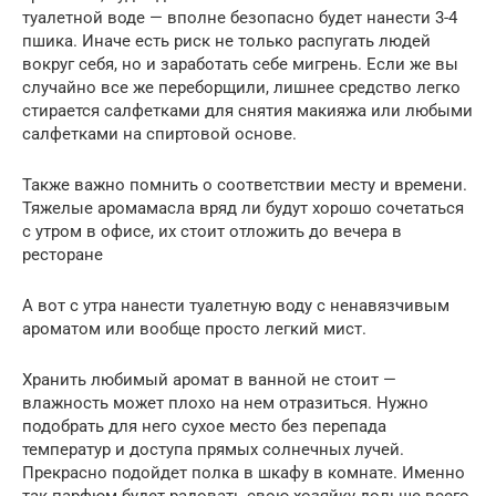
туалетной воде — вполне безопасно будет нанести 3-4
пшика. Иначе есть риск не только распугать людей
вокруг себя, но и заработать себе мигрень. Если же вы
случайно все же переборщили, лишнее средство легко
стирается салфетками для снятия макияжа или любыми
салфетками на спиртовой основе.
Также важно помнить о соответствии месту и времени.
Тяжелые аромамасла вряд ли будут хорошо сочетаться
с утром в офисе, их стоит отложить до вечера в
ресторане
А вот с утра нанести туалетную воду с ненавязчивым
ароматом или вообще просто легкий мист.
Хранить любимый аромат в ванной не стоит —
влажность может плохо на нем отразиться. Нужно
подобрать для него сухое место без перепада
температур и доступа прямых солнечных лучей.
Прекрасно подойдет полка в шкафу в комнате. Именно