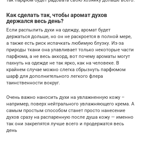
так парфюм будет радовать свою хозяйку дольше всего.
Как сделать так, чтобы аромат духов
держался весь день?
Если распылить духи на одежду, аромат будет
держаться дольше, но он не раскроется в полной мере,
а также есть риск испачкать любимую блузку. Из-за
природы ткани она улавливает только некоторые части
парфюма, а не весь аккорд, вот почему ароматы могут
пахнуть на одежде не так ярко, как на человеке. В
крайнем случае можно слегка сбрызнуть парфюмом
шарф для дополнительного легкого флера
таинственности вокруг.
Очень важно наносить духи на увлажненную кожу –
например, поверх нейтрального увлажняющего крема. А
самым простым способом станет просто нанесение
духов сразу на распаренную после душа кожу — именно
так они закрепятся лучше всего и продержатся весь
день