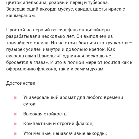
цветок апельсина, розовый перец и тубероза.
Завершающий аккорд: мускус, сандал, цветы ириса с
кашмераном.
Простой на первый взгляд флакон дизайнеры
разрабатывали несколько лет. Он выполнен из
тончайшего стекла. Но не стоит бояться его хрупкости –
пузырек усилен изнутри и довольно крепок. Как
сказала сама Шанель: «Подлинная роскошь не
бросается в глаза». И это в полной мере относится как к
оформлению флакона, так и к самим духам.
Достоинства:
Универсальный аромат для любого времени
суток;
Высокая стойкость;
Компактный и строгий флакон;
Утонченные, ненавязчивые аккорды;