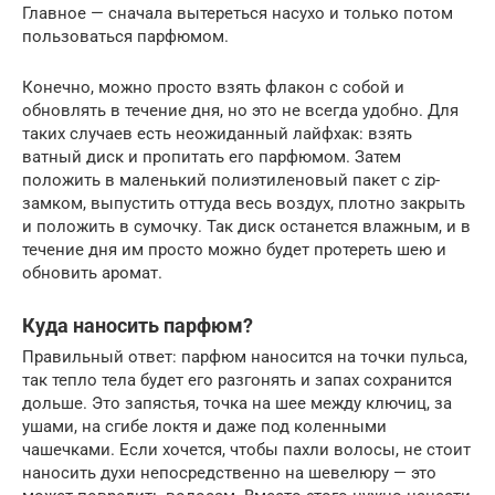
Главное — сначала вытереться насухо и только потом
пользоваться парфюмом.
Конечно, можно просто взять флакон с собой и
обновлять в течение дня, но это не всегда удобно. Для
таких случаев есть неожиданный лайфхак: взять
ватный диск и пропитать его парфюмом. Затем
положить в маленький полиэтиленовый пакет с zip-
замком, выпустить оттуда весь воздух, плотно закрыть
и положить в сумочку. Так диск останется влажным, и в
течение дня им просто можно будет протереть шею и
обновить аромат.
Куда наносить парфюм?
Правильный ответ: парфюм наносится на точки пульса,
так тепло тела будет его разгонять и запах сохранится
дольше. Это запястья, точка на шее между ключиц, за
ушами, на сгибе локтя и даже под коленными
чашечками. Если хочется, чтобы пахли волосы, не стоит
наносить духи непосредственно на шевелюру — это