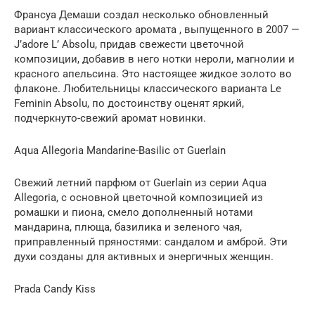
Франсуа Демаши создал несколько обновленный
вариант классического аромата , выпущенного в 2007 —
J’adore L’ Absolu, придав свежести цветочной
композиции, добавив в него нотки нероли, магнолии и
красного апельсина. Это настоящее жидкое золото во
флаконе. Любительницы классического варианта Le
Feminin Absolu, по достоинству оценят яркий,
подчеркнуто-свежий аромат новинки.
Aqua Allegoria Mandarine-Basilic от Guerlain
Свежий летний парфюм от Guerlain из серии Aqua
Allegoria, с основной цветочной композицией из
ромашки и пиона, смело дополненный нотами
мандарина, плюща, базилика и зеленого чая,
приправленный пряностями: сандалом и амброй. Эти
духи созданы для активных и энергичных женщин.
Prada Candy Kiss