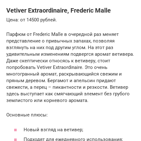
Vetiver Extraordinaire, Frederic Malle
Цена: от 14500 рублей.
Парфюм от Frederic Malle в очередной раз меняет
представление о привычных запахах, позволяя
взглянуть на них под другим углом. На этот раз
удивительным изменениям подвергся аромат ветивера.
Даже скептически относясь к ветиверу, стоит
попробовать Vetiver Extraordinaire. Это очень
многогранный аромат, раскрывающийся свежим и
пряным деревом. Бергамот и апельсин придают
свежести, а перец – пикантности и резкости. Ветивер
здесь выступает как смягчающий элемент без грубого
землистого или корневого аромата.
Основные плюсы:
Новый взгляд на ветивер;
Подходят для ежедневного использования;