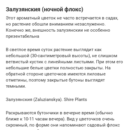
Залузянския (ночной флокс)
Этот ароматный цветок не часто встречается в садах,
но растение обошли вниманием незаслуженно.
Конечно же, внешность залузянскии не особенно
презентабельна
В светлое время суток растение выглядит как
небольшой (30-сантиметровый высоты), не слишком
ветвистый кустик с линейными листьями. При этом его
небольшие белые цветки полностью закрыты. На
обратной стороне цветочков имеются лиловые
отметины, поэтому закрытые бутоны выглядят
темными.
Залузянския (Zaluzianskya). Shire Plants
Раскрываются бутончики в вечерне время (обычно
ближе к 10-11 часам вечера). Вид у цветочков очень
скромный, по форме они напоминают садовый флокс