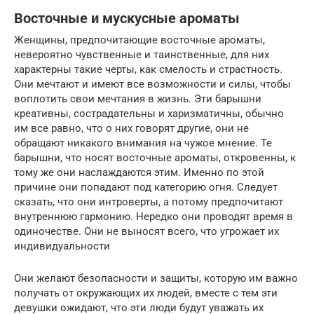
Восточные и мускусные ароматы
Женщины, предпочитающие восточные ароматы,
невероятно чувственные и таинственные, для них
характерны такие черты, как смелость и страстность.
Они мечтают и имеют все возможности и силы, чтобы
воплотить свои мечтания в жизнь. Эти барышни
креативны, сострадательны и харизматичны, обычно
им все равно, что о них говорят другие, они не
обращают никакого внимания на чужое мнение. Те
барышни, что носят восточные ароматы, откровенны, к
тому же они наслаждаются этим. Именно по этой
причине они попадают под категорию огня. Следует
сказать, что они интроверты, а потому предпочитают
внутреннюю гармонию. Нередко они проводят время в
одиночестве. Они не выносят всего, что угрожает их
индивидуальности
Они желают безопасности и защиты, которую им важно
получать от окружающих их людей, вместе с тем эти
девушки ожидают, что эти люди будут уважать их