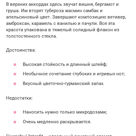
В верхних аккордах здесь звучат вишня, бергамот и
груша. Им вторят тубероза жасмин самбак и
апельсиновый цвет. Завершают композицию ветивер,
амброксан, карамель с ванилью и пачули. Вся эта
красота упакована в тяжелый солидный флакон из
толстостенного стекла.
Достоинства:
Bысокая стойкость и длинный шлейф;
Необычное сочетание глубоких и игривых нот;
Вкусный цветочно-гурманский запах.
Недостатки:
Наносить нужно только микродозами;
Очень медленно раскрывается.