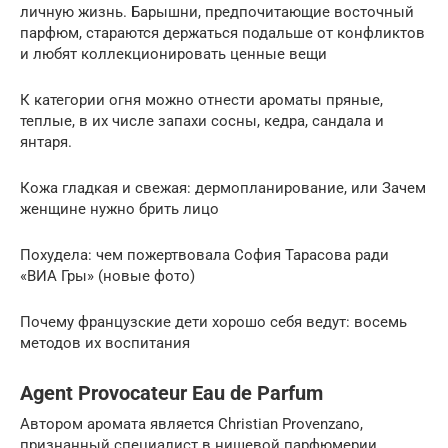
личную жизнь. Барышни, предпочитающие восточный
парфюм, стараются держаться подальше от конфликтов
и любят коллекционировать ценные вещи
К категории огня можно отнести ароматы пряные,
теплые, в их числе запахи сосны, кедра, сандала и
янтаря.
Кожа гладкая и свежая: дермопланирование, или Зачем
женщине нужно брить лицо
Похудела: чем пожертвовала София Тарасова ради
«ВИА Гры» (новые фото)
Почему французские дети хорошо себя ведут: восемь
методов их воспитания
Agent Provocateur Eau de Parfum
Автором аромата является Christian Provenzano,
признанный специалист в нишевой парфюмерии.