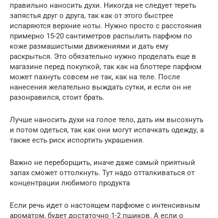
правильно наносить духи. Никогда не следует тереть
запястья друг о друга, так как от этого быстрее
испаряются верхние ноты. Нужно просто с расстояния
примерно 15-20 сантиметров распылить парфюм по
коже размашистыми движениями и дать ему
раскрыться. Это обязательно нужно проделать еще в
магазине перед покупкой, так как на блоттере парфюм
может пахнуть совсем не так, как на теле. После
нанесения желательно выждать сутки, и если он не
разонравился, стоит брать.
Лучше наносить духи на голое тело, дать им высохнуть
и потом одеться, так как они могут испачкать одежду, а
также есть риск испортить украшения.
Важно не переборщить, иначе даже самый приятный
запах сможет оттолкнуть. Тут надо отталкиваться от
концентрации любимого продукта
Если речь идет о настоящем парфюме с интенсивным
ароматом, будет достаточно 1-2 пшиков. А если о