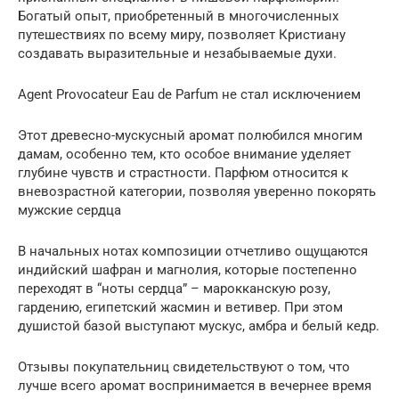
Богатый опыт, приобретенный в многочисленных
путешествиях по всему миру, позволяет Кристиану
создавать выразительные и незабываемые духи.
Agent Provocateur Eau de Parfum не стал исключением
Этот древесно-мускусный аромат полюбился многим
дамам, особенно тем, кто особое внимание уделяет
глубине чувств и страстности. Парфюм относится к
вневозрастной категории, позволяя уверенно покорять
мужские сердца
В начальных нотах композиции отчетливо ощущаются
индийский шафран и магнолия, которые постепенно
переходят в “ноты сердца” – марокканскую розу,
гардению, египетский жасмин и ветивер. При этом
душистой базой выступают мускус, амбра и белый кедр.
Отзывы покупательниц свидетельствуют о том, что
лучше всего аромат воспринимается в вечернее время