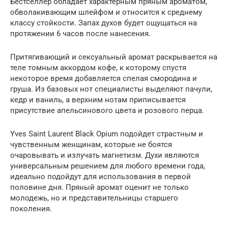
Бестселлер обладает характерным пряным ароматом,
обволакивающим шлейфом и относится к среднему
классу стойкости. Запах духов будет ощущаться на
протяжении 6 часов после нанесения.
Притягивающий и сексуальный аромат раскрывается на
теле томным аккордом кофе, к которому спустя
некоторое время добавляется спелая смородина и
груша. Из базовых нот специалисты выделяют пачули,
кедр и ваниль, а верхним нотам приписывается
присутствие апельсинового цвета и розового перца.
Yves Saint Laurent Black Opium подойдет страстным и
чувственным женщинам, которые не боятся
очаровывать и излучать магнетизм. Духи являются
универсальным решением для любого времени года,
идеально подойдут для использования в первой
половине дня. Пряный аромат оценит не только
молодежь, но и представительницы старшего
поколения.