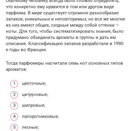
Обычному человеку всегда было сложно определить,
что конкретно ему нравится в том или другом виде
парфюма. В мире существует огромное разнообразие
запахов, уникальных и неповторимых, но все же многие
из них имеют общие, сходные между собой оттенки —
ноты. Для того, чтобы систематизировать знания, было
придумано объединить ароматы в группы и дать им
описание. Классификацию запахов разработали в 1990-
е годы во Франции.
Тогда парфюмеры насчитали семь нот основных типов
ароматов:
цветочные;
цитрусовые;
шипровые;
папоротниковые;
лесные;