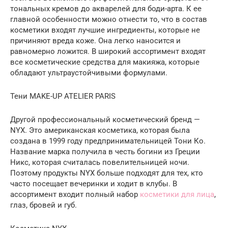
тональных кремов до акварелей для боди-арта. К ее
главной особенности можно отнести то, что в состав
косметики входят лучшие ингредиенты, которые не
причиняют вреда коже. Она легко наносится и
равномерно ложится. В широкий ассортимент входят
все косметические средства для макияжа, которые
обладают ультраустойчивыми формулами.
Тени MAKE-UP ATELIER PARIS
Другой профессиональный косметический бренд —
NYX. Это американская косметика, которая была
создана в 1999 году предпринимательницей Тони Ко.
Название марка получила в честь богини из Греции
Никс, которая считалась повелительницей ночи.
Поэтому продукты NYX больше подходят для тех, кто
часто посещает вечеринки и ходит в клубы. В
ассортимент входит полный набор
косметики для лица
,
глаз, бровей и губ.