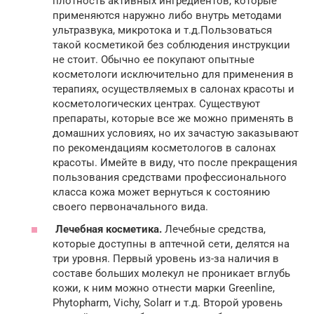
плотность активных ингредиентов, которые
применяются наружно либо внутрь методами
ультразвука, микротока и т.д.Пользоваться
такой косметикой без соблюдения инструкции
не стоит. Обычно ее покупают опытные
косметологи исключительно для применения в
терапиях, осуществляемых в салонах красоты и
косметологических центрах. Существуют
препараты, которые все же можно применять в
домашних условиях, но их зачастую заказывают
по рекомендациям косметологов в салонах
красоты. Имейте в виду, что после прекращения
пользования средствами профессионального
класса кожа может вернуться к состоянию
своего первоначального вида.
Лечебная косметика.
Лечебные средства,
которые доступны в аптечной сети, делятся на
три уровня. Первый уровень из-за наличия в
составе больших молекул не проникает вглубь
кожи, к ним можно отнести марки Greenline,
Phytopharm, Vichy, Solarr и т.д. Второй уровень