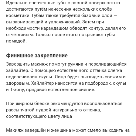
Идеально очерченные губы с ровной поверхностью
достигаются путём нанесения нескольких слоёв
косметики. Губам также требуется базовый слой —
выравнивающий и увлажняющий. Затем при
необходимости карандашом обводят контур, делая его
отчётливым. Только после этого покрывают губы
помадой.
Финишное закрепление
Завершить макияж помогут румяна и переливающийся
хайлайтер. С помощью естественного оттенка слегка
подсвечиваем скулы. Лицо будет выглядеть свежим и
здоровым. Хайлайтер наносится на подбородок, скулы
и Т-зону, придавая естественное сияние.
При жирном блеске рекомендуется воспользоваться
рассыпчатой пудрой натурального оттенка,
соответствующего цвету лица
Макияж завершён и женщина может смело выходить на