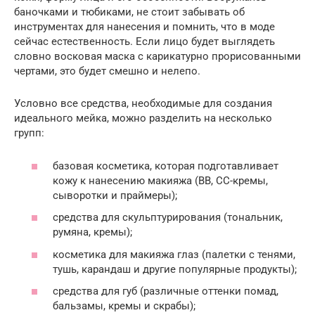
баночками и тюбиками, не стоит забывать об
инструментах для нанесения и помнить, что в моде
сейчас естественность. Если лицо будет выглядеть
словно восковая маска с карикатурно прорисованными
чертами, это будет смешно и нелепо.
Условно все средства, необходимые для создания
идеального мейка, можно разделить на несколько
групп:
базовая косметика, которая подготавливает
кожу к нанесению макияжа (BB, CC-кремы,
сыворотки и праймеры);
средства для скульптурирования (тональник,
румяна, кремы);
косметика для макияжа глаз (палетки с тенями,
тушь, карандаш и другие популярные продукты);
средства для губ (различные оттенки помад,
бальзамы, кремы и скрабы);