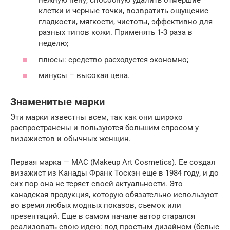
нежную пену, способную удалить отмершие
клетки и черные точки, возвратить ощущение
гладкости, мягкости, чистоты, эффективно для
разных типов кожи. Применять 1-3 раза в
неделю;
плюсы: средство расходуется экономно;
минусы – высокая цена.
Знаменитые марки
Эти марки известны всем, так как они широко
распространены и пользуются большим спросом у
визажистов и обычных женщин.
Первая марка — MAC (Makeup Art Cosmetics). Ее создал
визажист из Канады Франк Тоскэн еще в 1984 году, и до
сих пор она не теряет своей актуальности. Это
канадская продукция, которую обязательно используют
во время любых модных показов, съемок или
презентаций. Еще в самом начале автор старался
реализовать свою идею: под простым дизайном (белые