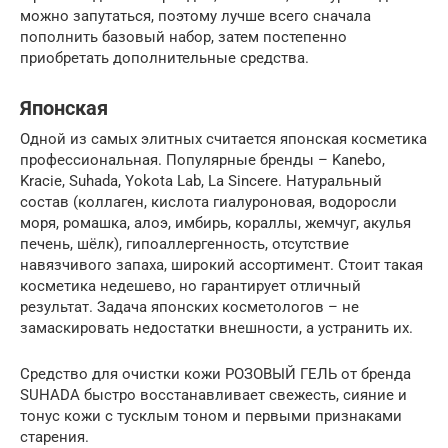
можно запутаться, поэтому лучше всего сначала
пополнить базовый набор, затем постепенно
приобретать дополнительные средства.
Японская
Одной из самых элитных считается японская косметика
профессиональная. Популярные бренды – Kanebo,
Kracie, Suhada, Yokota Lab, La Sincere. Натуральный
состав (коллаген, кислота гиалуроновая, водоросли
моря, ромашка, алоэ, имбирь, кораллы, жемчуг, акулья
печень, шёлк), гипоаллергенность, отсутствие
навязчивого запаха, широкий ассортимент. Стоит такая
косметика недешево, но гарантирует отличный
результат. Задача японских косметологов – не
замаскировать недостатки внешности, а устранить их.
Средство для очистки кожи РОЗОВЫЙ ГЕЛЬ от бренда
SUHADA быстро восстанавливает свежесть, сияние и
тонус кожи с тусклым тоном и первыми признаками
старения.