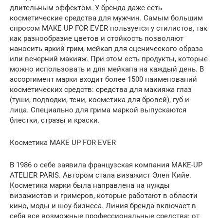
длительным эффектом. У бренда даже есть
косметические средства для мужчин. Самым большим
спросом MAKE UP FOR EVER пользуется у стилистов, так
как разнообразие цветов и стойкость позволяют
наносить яркий грим, мейкап для сценического образа
или вечерний макияж. При этом есть продукты, которые
можно использовать и для мейкапа на каждый день. В
ассортимент марки входит более 1500 наименований
косметических средств: средства для макияжа глаз
(туши, подводки, тени, косметика для бровей), губ и
лица. Специально для грима маркой выпускаются
блестки, стразы и краски.
Косметика MAKE UP FOR EVER
В 1986 о себе заявила французская компания MAKE-UP
ATELIER PARIS. Автором стала визажист Элен Кийе.
Косметика марки была направлена на нужды
визажистов и гримеров, которые работают в области
кино, моды и шоу-бизнеса. Линия бренда включает в
себя все возможные профессиональные средства: от