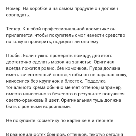
Номер. На коробке и на самом продукте он должен
совпадать.
Тестер. К любой профессиональной косметике он
прилагается, чтобы покупатель смог нанести средство
на кожу и проверить, подходит ли оно ему.
Пробы. Если нужно проверить помаду, для этого
достаточно сделать мазок на запястье. Оригинал
всегда ложится ровно, без комочков. Пудра должна
иметь качественный спонж, чтобы он не царапал кожу,
наносился без крупинок и блесток. Подделка
тонального крема обычно меняет оттенок,например,
вместо нанесенного бежевого в результате получится
светло-оранжевый цвет. Оригинальная тушь должна
быть с ровными ворсинками.
Не покупайте косметику по картинке в интернете
В разновидностях брендов, оттенков, текстур сегодня