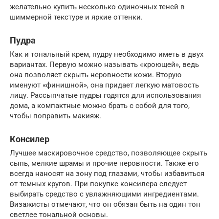
желательно купить несколько одиночных теней в
шиммерной текстуре и яркие оттенки.
Пудра
Как и тональный крем, пудру необходимо иметь в двух
вариантах. Первую можно называть «кроющей», ведь
она позволяет скрыть неровности кожи. Вторую
именуют «финишной», она придает легкую матовость
лицу. Рассыпчатые пудры годятся для использования
дома, а компактные можно брать с собой для того,
чтобы поправить макияж.
Консилер
Лучшее маскировочное средство, позволяющее скрыть
сыпь, мелкие шрамы и прочие неровности. Также его
всегда наносят на зону под глазами, чтобы избавиться
от темных кругов. При покупке консилера следует
выбирать средство с увлажняющими ингредиентами.
Визажисты отмечают, что он обязан быть на один тон
светлее тональной основы.