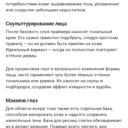
потребностями кожи: выравнивание тона, увлажнение
или сокрытие небольших недостатков.
Скульптурирование лица
После базового слоя праймера наносят тональный
крем. Его нужно грамотно подобрать, следуя простому
правилу – он не должен быть заметен на коже.
Идеальный вариант — когда он полностью повторяет
оттенок дермы.
Для прорисовки скул и визуального изменения формы
лица, часто применяют чуть более тёмные оттенки
тональника или румяна. Их наносят на скулы и
подбородок, создавая эффект изящности и худобы.
Макияж глаз
Для области вокруг глаз также есть отдельная база,
способная матировать кожу и надолго сохранять
нанесённые тени. База для ресниц слегка обезжиривает
их и делает длиннее. Помимо всего прочего, для