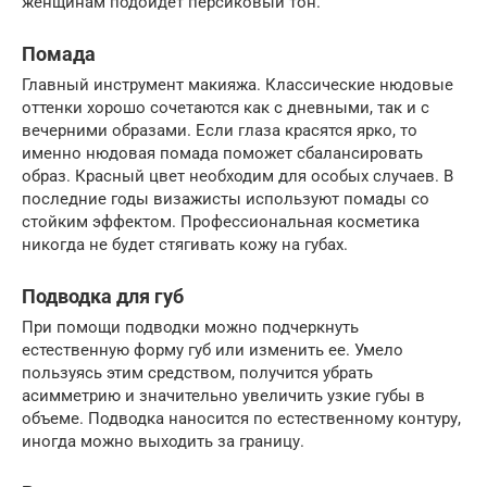
женщинам подойдет персиковый тон.
Помада
Главный инструмент макияжа. Классические нюдовые
оттенки хорошо сочетаются как с дневными, так и с
вечерними образами. Если глаза красятся ярко, то
именно нюдовая помада поможет сбалансировать
образ. Красный цвет необходим для особых случаев. В
последние годы визажисты используют помады со
стойким эффектом. Профессиональная косметика
никогда не будет стягивать кожу на губах.
Подводка для губ
При помощи подводки можно подчеркнуть
естественную форму губ или изменить ее. Умело
пользуясь этим средством, получится убрать
асимметрию и значительно увеличить узкие губы в
объеме. Подводка наносится по естественному контуру,
иногда можно выходить за границу.