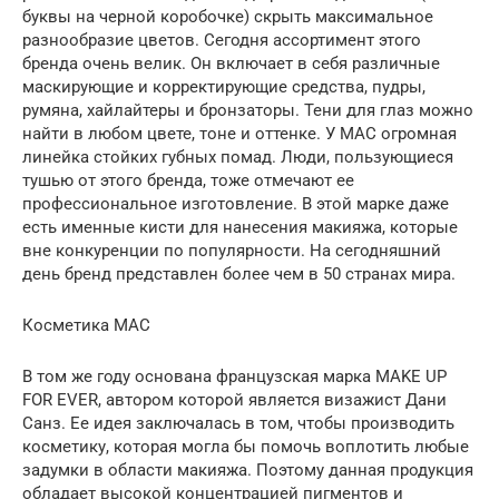
буквы на черной коробочке) скрыть максимальное
разнообразие цветов. Сегодня ассортимент этого
бренда очень велик. Он включает в себя различные
маскирующие и корректирующие средства, пудры,
румяна, хайлайтеры и бронзаторы. Тени для глаз можно
найти в любом цвете, тоне и оттенке. У MAC огромная
линейка стойких губных помад. Люди, пользующиеся
тушью от этого бренда, тоже отмечают ее
профессиональное изготовление. В этой марке даже
есть именные кисти для нанесения макияжа, которые
вне конкуренции по популярности. На сегодняшний
день бренд представлен более чем в 50 странах мира.
Косметика MAC
В том же году основана французская марка MAKE UP
FOR EVER, автором которой является визажист Дани
Санз. Ее идея заключалась в том, чтобы производить
косметику, которая могла бы помочь воплотить любые
задумки в области макияжа. Поэтому данная продукция
обладает высокой концентрацией пигментов и