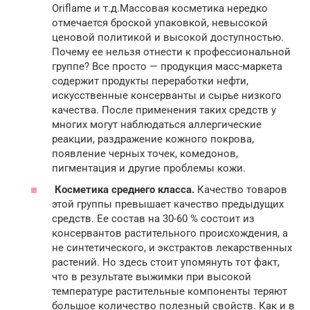
Oriflame и т.д.Массовая косметика нередко
отмечается броской упаковкой, невысокой
ценовой политикой и высокой доступностью.
Почему ее нельзя отнести к профессиональной
группе? Все просто — продукция масс-маркета
содержит продукты переработки нефти,
искусственные консерванты и сырье низкого
качества. После применения таких средств у
многих могут наблюдаться аллергические
реакции, раздражение кожного покрова,
появление черных точек, комедонов,
пигментация и другие проблемы кожи.
Косметика среднего класса.
Качество товаров
этой группы превышает качество предыдущих
средств. Ее состав на 30-60 % состоит из
консервантов растительного происхождения, а
не синтетического, и экстрактов лекарственных
растений. Но здесь стоит упомянуть тот факт,
что в результате выжимки при высокой
температуре растительные компоненты теряют
большое количество полезный свойств. Как и в