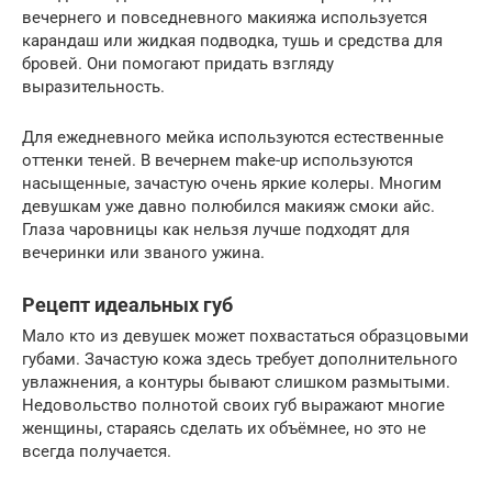
вечернего и повседневного макияжа используется
карандаш или жидкая подводка, тушь и средства для
бровей. Они помогают придать взгляду
выразительность.
Для ежедневного мейка используются естественные
оттенки теней. В вечернем make-up используются
насыщенные, зачастую очень яркие колеры. Многим
девушкам уже давно полюбился макияж смоки айс.
Глаза чаровницы как нельзя лучше подходят для
вечеринки или званого ужина.
Рецепт идеальных губ
Мало кто из девушек может похвастаться образцовыми
губами. Зачастую кожа здесь требует дополнительного
увлажнения, а контуры бывают слишком размытыми.
Недовольство полнотой своих губ выражают многие
женщины, стараясь сделать их объёмнее, но это не
всегда получается.