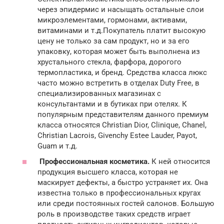
через эпидермис и насыщать остальные слои
микроэлементами, гормонами, активами,
витаминами и т.д.Покупатель платит высокую
цену не только за сам продукт, но и за его
упаковку, которая может быть выполнена из
хрустального стекла, фарфора, дорогого
термопластика, и бренд. Средства класса люкс
часто можно встретить в отделах Duty Free, в
специализированных магазинах с
консультантами и в бутиках при отелях. К
популярным представителям данного премиум
класса относятся Christian Dior, Clinique, Chanel,
Christian Lacrois, Givenchy Estee Lauder, Payot,
Guam и т.д.
Профессиональная косметика.
К ней относится
продукция высшего класса, которая не
маскирует дефекты, а быстро устраняет их. Она
известна только в профессиональных кругах
или среди постоянных гостей салонов. Большую
роль в производстве таких средств играет