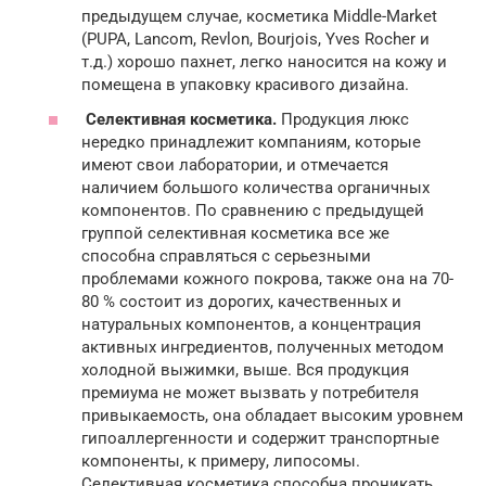
предыдущем случае, косметика Middle-Market
(PUPA, Lancom, Revlon, Bourjois, Yves Rocher и
т.д.) хорошо пахнет, легко наносится на кожу и
помещена в упаковку красивого дизайна.
Селективная косметика.
Продукция люкс
нередко принадлежит компаниям, которые
имеют свои лаборатории, и отмечается
наличием большого количества органичных
компонентов. По сравнению с предыдущей
группой селективная косметика все же
способна справляться с серьезными
проблемами кожного покрова, также она на 70-
80 % состоит из дорогих, качественных и
натуральных компонентов, а концентрация
активных ингредиентов, полученных методом
холодной выжимки, выше. Вся продукция
премиума не может вызвать у потребителя
привыкаемость, она обладает высоким уровнем
гипоаллергенности и содержит транспортные
компоненты, к примеру, липосомы.
Селективная косметика способна проникать