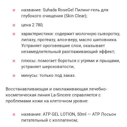
название: Suhada RoseGel Пилинг-гель для
глубокого очищения (Skin Clear);
цена 2 780;
характеристики: содержит молочную сыворотку,
липазу, протеазу, алоэ-веру, масло шиповника.
Устраняет ороговевшие слои, оказывает
незамедлительный разглаживающий эффект;
плюсы: помогает бороться с угрями и прыщами,
устраняет шероховатости;
минусы: только под заказ.
Восстанавливающая и омолаживающая лечебно-
косметическая линия La-Sincere справляется с
проблемами кожи на клеточном уровне:
название: ATP GEL LOTION, 50ml — АТР Лосьон
питательный с коллагеном;