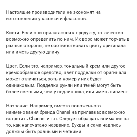
Настоящие производители не экономят на
изготовлении упаковки и флаконов.
Кисти. Если они прилагаются к продукту, то качество
возможно определить по ним. Их ворс может торчать в
разные стороны, не соответствовать цвету оригинала
или иметь другую длину.
Цвет. Если это, например, тональный крем или другое
кремообразное средство, цвет подделки от оригинала
может отличаться, хоть и номер у них будет
одинаковым. Подделки румян или теней могут быть
более светлыми, чем у подлинника, или иметь пигмент.
Название. Например, вместо положенного
наименования бренда Chanel на прилавках возможно
встретить Channel и т.п. Следует обращать внимание на
то, как напечатано название. Буквы и сама надпись
должны быть ровными и четкими.