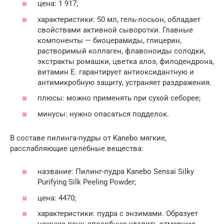
цена: 1 917;
характеристики: 50 мл, гель-лосьон, обладает
свойствами активной сыворотки. Главные
компоненты — биоцерамиды, глицерин,
растворимый коллаген, флавоноиды солодки,
экстракты ромашки, цветка алоэ, филодендрона,
витамин Е. гарантирует антиоксидантную и
антимикробную защиту, устраняет раздражения.
плюсы: можно применять при сухой себорее;
минусы: нужно опасаться подделок.
В составе пилинга-пудры от Kanebo мягкие,
расслабляющие целебные вещества:
название: Пилинг-пудра Kanebo Sensai Silky
Purifying Silk Peeling Powder;
цена: 4470;
характеристики: пудра с энзимами. Образует