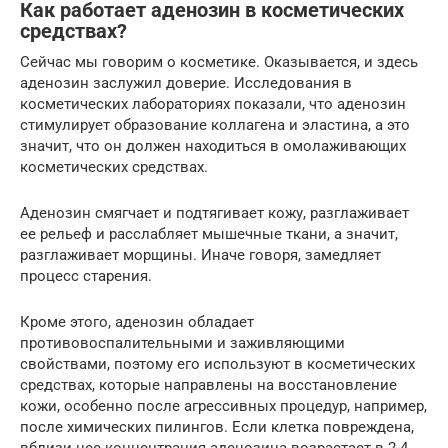
Как работает аденозин в косметических
средствах?
Сейчас мы говорим о косметике. Оказывается, и здесь
аденозин заслужил доверие. Исследования в
косметических лабораториях показали, что аденозин
стимулирует образование коллагена и эластина, а это
значит, что он должен находиться в омолаживающих
косметических средствах.
Аденозин смягчает и подтягивает кожу, разглаживает
ее рельеф и расслабляет мышечные ткани, а значит,
разглаживает морщины. Иначе говоря, замедляет
процесс старения.
Кроме этого, аденозин обладает
противовоспалительными и заживляющими
свойствами, поэтому его используют в косметических
средствах, которые направлены на восстановление
кожи, особенно после агрессивных процедур, например,
после химических пилингов. Если клетка повреждена,
вблизи нее концентрация аденозина возрастает в 2-4