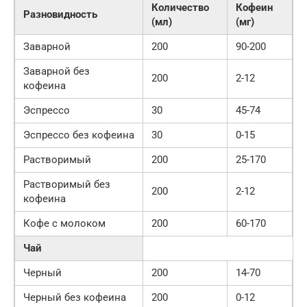
Количество
Кофеин
Разновидность
(мл)
(мг)
Заварной
200
90-200
Заварной без
200
2-12
кофеина
Эспрессо
30
45-74
Эспрессо без кофеина
30
0-15
Растворимый
200
25-170
Растворимый без
200
2-12
кофеина
Кофе с молоком
200
60-170
Чай
Черный
200
14-70
Черный без кофеина
200
0-12