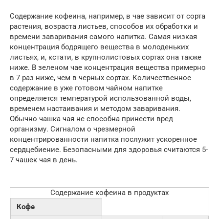
Содержание кофеина, например, в чае зависит от сорта
растения, возраста листьев, способов их обработки и
времени заваривания самого напитка. Самая низкая
концентрация бодрящего вещества в молоденьких
листьях, и, кстати, в крупнолистовых сортах она также
ниже. В зеленом чае концентрация вещества примерно
в 7 раз ниже, чем в черных сортах. Количественное
содержание в уже готовом чайном напитке
определяется температурой использованной воды,
временем настаивания и методом заваривания.
Обычно чашка чая не способна принести вред
организму. Сигналом о чрезмерной
концентрированности напитка послужит ускоренное
сердцебиение. Безопасными для здоровья считаются 5-
7 чашек чая в день.
Содержание кофеина в продуктах
Кофе