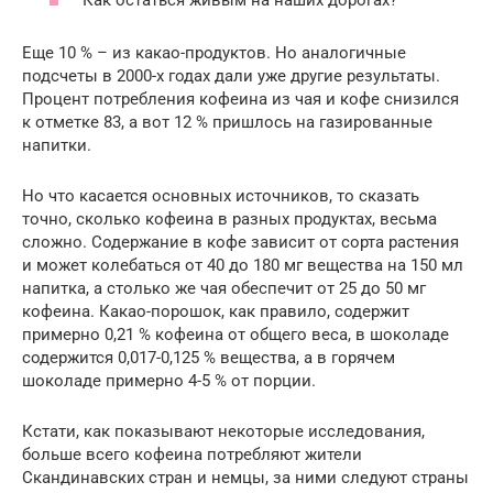
Как остаться живым на наших дорогах?
Еще 10 % – из какао-продуктов. Но аналогичные
подсчеты в 2000-х годах дали уже другие результаты.
Процент потребления кофеина из чая и кофе снизился
к отметке 83, а вот 12 % пришлось на газированные
напитки.
Но что касается основных источников, то сказать
точно, сколько кофеина в разных продуктах, весьма
сложно. Содержание в кофе зависит от сорта растения
и может колебаться от 40 до 180 мг вещества на 150 мл
напитка, а столько же чая обеспечит от 25 до 50 мг
кофеина. Какао-порошок, как правило, содержит
примерно 0,21 % кофеина от общего веса, в шоколаде
содержится 0,017-0,125 % вещества, а в горячем
шоколаде примерно 4-5 % от порции.
Кстати, как показывают некоторые исследования,
больше всего кофеина потребляют жители
Скандинавских стран и немцы, за ними следуют страны