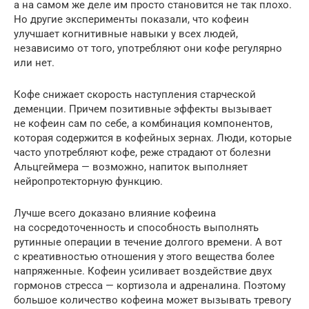
а на самом же деле им просто становится не так плохо.
Но другие эксперименты показали, что кофеин
улучшает когнитивные навыки у всех людей,
независимо от того, употребляют они кофе регулярно
или нет.
Кофе снижает скорость наступления старческой
деменции. Причем позитивные эффекты вызывает
не кофеин сам по себе, а комбинация компонентов,
которая содержится в кофейных зернах. Люди, которые
часто употребляют кофе, реже страдают от болезни
Альцгеймера — возможно, напиток выполняет
нейропротекторную функцию.
Лучше всего доказано влияние кофеина
на сосредоточенность и способность выполнять
рутинные операции в течение долгого времени. А вот
с креативностью отношения у этого вещества более
напряженные. Кофеин усиливает воздействие двух
гормонов стресса — кортизола и адреналина. Поэтому
большое количество кофеина может вызывать тревогу