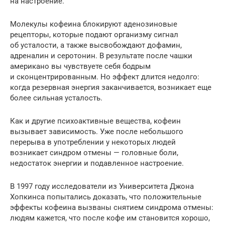
на настроение.
Молекулы кофеина блокируют аденозиновые
рецепторы, которые подают организму сигнал
об усталости, а также высвобождают дофамин,
адреналин и серотонин. В результате после чашки
американо вы чувствуете себя бодрым
и сконцентрированным. Но эффект длится недолго:
когда резервная энергия заканчивается, возникает еще
более сильная усталость.
Как и другие психоактивные вещества, кофеин
вызывает зависимость. Уже после небольшого
перерыва в употреблении у некоторых людей
возникает синдром отмены — головные боли,
недостаток энергии и подавленное настроение.
В 1997 году исследователи из Университета Джона
Хопкинса попытались доказать, что положительные
эффекты кофеина вызваны снятием синдрома отмены:
людям кажется, что после кофе им становится хорошо,