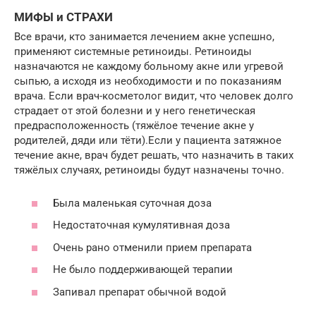
МИФЫ и СТРАХИ
Все врачи, кто занимается лечением акне успешно,
применяют системные ретиноиды. Ретиноиды
назначаются не каждому больному акне или угревой
сыпью, а исходя из необходимости и по показаниям
врача. Если врач-косметолог видит, что человек долго
страдает от этой болезни и у него генетическая
предрасположенность (тяжёлое течение акне у
родителей, дяди или тёти).Если у пациента затяжное
течение акне, врач будет решать, что назначить в таких
тяжёлых случаях, ретиноиды будут назначены точно.
Была маленькая суточная доза
Недостаточная кумулятивная доза
Очень рано отменили прием препарата
Не было поддерживающей терапии
Запивал препарат обычной водой