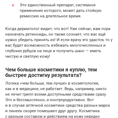
Это единственный препарат, системное
применение которого, может дать стойкую
ремиссию на длительное время.
Когда дерматолог видит, что вот! Уже сейчас, вам пора
назначать ретиноиды, он также сознает, что вас ещё
нужно убедить принять их! И если врачу это удастся, то у
вас будет возможность избежать многочисленных и
глубоких рубцов на лице и получить шанс — иметь
чистую и светлую кожу!
Чем больше косметики я куплю, тем
быстрее достигну результата?
Логика «чем больше, тем лучше» в косметологии,
как и в медицине, не работает. Ведь, например, никто
не лечит грипп всеми доступными средствами сразу.
Это и бессмысленно, и контрпродуктивно. Вот
и в случае аптечной косметики средства разных марок
и линеек скорее помешают друг другу. Косметика
с разным составом и действием на кожу нередко