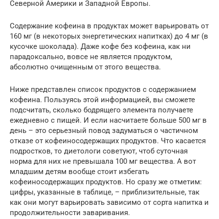
Северной Америки и Западной Европы.
Содержание кофеина в продуктах может варьировать от
160 мг (в некоторых энергетических напитках) до 4 мг (в
кусочке шоколада). Даже кофе без кофеина, как ни
парадоксально, вовсе не является продуктом,
абсолютно очищенным от этого вещества.
Ниже представлен список продуктов с содержанием
кофеина. Пользуясь этой информацией, вы сможете
подсчитать, сколько бодрящего элемента получаете
ежедневно с пищей. И если насчитаете больше 500 мг в
день – это серьезный повод задуматься о частичном
отказе от кофеиносодержащих продуктов. Что касается
подростков, то диетологи советуют, чтоб суточная
норма для них не превышала 100 мг вещества. А вот
младшим детям вообще стоит избегать
кофеиносодержащих продуктов. Но сразу же отметим:
цифры, указанные в таблице, – приблизительные, так
как они могут варьировать зависимо от сорта напитка и
продолжительности заваривания.