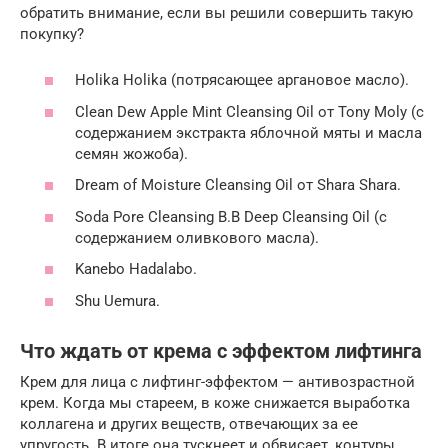
обратить внимание, если вы решили совершить такую
покупку?
Holika Holika (потрясающее аргановое масло).
Clean Dew Apple Mint Cleansing Oil от Tony Moly (с
содержанием экстракта яблочной мяты и масла
семян жожоба).
Dream of Moisture Cleansing Oil от Shara Shara.
Soda Pore Cleansing B.B Deep Cleansing Oil (с
содержанием оливкового масла).
Kanebo Hadalabo.
Shu Uemura.
Что ждать от крема с эффектом лифтинга
Крем для лица с лифтинг-эффектом — антивозрастной
крем. Когда мы стареем, в коже снижается выработка
коллагена и других веществ, отвечающих за ее
упругость. В итоге она тускнеет и обвисает, контуры