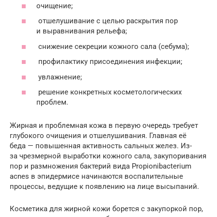
очищение;
отшелушивание с целью раскрытия пор
и выравнивания рельефа;
снижение секреции кожного сала (себума);
профилактику присоединения инфекции;
увлажнение;
решение конкретных косметологических
проблем.
Жирная и проблемная кожа в первую очередь требует
глубокого очищения и отшелушивания. Главная её
беда — повышенная активность сальных желез. Из-
за чрезмерной выработки кожного сала, закупоривания
пор и размножения бактерий вида Propionibacterium
acnes в эпидермисе начинаются воспалительные
процессы, ведущие к появлению на лице высыпаний.
Косметика для жирной кожи борется с закупоркой пор,