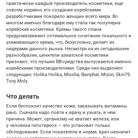
практически каждый производитель косметики, еще
совсем недавно его создание корейскими
разработчиками покорило женщин всего мира. Во
многом именно благодаря ему стала так популярна
корейская косметика. Кремы такого плана
предусматривают оптимальное сочетание тонального и
ухаживающего крема, что, безусловно, делает их
лидерами данного рынка. Несмотря на их сегодняшнее
разнообразие, ценители азиатской косметики
признают, что лучшие BB-средства выпускаются именно
корейскими производителями. Среди них выделяют
следующих: Holika Holika, Missha, Baviphat, Mizon, Skin79,
Tony Moly.
Что делать
Если беспокоит качество кожи, заказывать витамины
рано. Сначала надо пойти к врачу и узнать, в чем
причина. Может, организму не хватает железа, или
у человека гипотиреоз — это установит только
обследование. Если показатели в норме, врач назначит