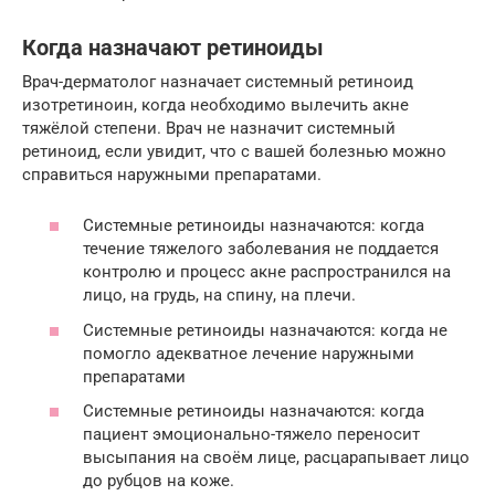
Когда назначают ретиноиды
Врач-дерматолог назначает системный ретиноид
изотретиноин, когда необходимо вылечить акне
тяжёлой степени. Врач не назначит системный
ретиноид, если увидит, что с вашей болезнью можно
справиться наружными препаратами.
Системные ретиноиды назначаются: когда
течение тяжелого заболевания не поддается
контролю и процесс акне распространился на
лицо, на грудь, на спину, на плечи.
Системные ретиноиды назначаются: когда не
помогло адекватное лечение наружными
препаратами
Системные ретиноиды назначаются: когда
пациент эмоционально-тяжело переносит
высыпания на своём лице, расцарапывает лицо
до рубцов на коже.