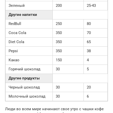
Зеленый
200
25-43
Другие напитки
RedBull
250
80
Coca Cola
350
70
Diet Cola
350
65
Pepsi
350
38
Какао
150
4
Горячий шоколад
30
5
Другие продукты
Черный шоколад
30
20
Молочный шоколад
30
6
Люди во всем мире начинают свое утро с чашки кофе