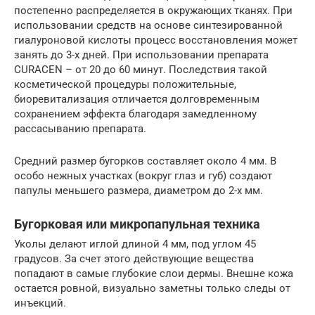
постепенно распределяется в окружающих тканях. При
использовании средств на основе синтезированной
гиалуроновой кислоты процесс восстановления может
занять до 3-х дней. При использовании препарата
CURACEN – от 20 до 60 минут. Последствия такой
косметической процедуры положительные,
биоревитализация отличается долговременным
сохранением эффекта благодаря замедленному
рассасыванию препарата.
Средний размер бугорков составляет около 4 мм. В
особо нежных участках (вокруг глаз и губ) создают
папулы меньшего размера, диаметром до 2-х мм.
Бугорковая или микропапульная техника
Уколы делают иглой длиной 4 мм, под углом 45
градусов. За счет этого действующие вещества
попадают в самые глубокие слои дермы. Внешне кожа
остается ровной, визуально заметны только следы от
инъекций.