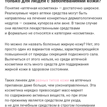
только для людей с заболеваниями кожи?
Понятие «аптечная косметика» — достаточно широкое.
Реализуемые через аптеки средства могут быть
направлены на лечение конкретных дерматологических
недугов — скажем, купероза или акне. В таком случае
они являются лекарственными средствами
и формально не относятся к категории «косметика».
Но можно ли назвать болезнью жирную кожу? Нет, это
просто один из вариантов нормы, характеризующийся
повышенной от природы секрецией подкожного сала.
Вылечиться от этого нельзя, но среди аптечной
косметики есть много средств для поддержания
жирной кожи в здоровом состоянии.
Таких линеек для
разных типов кожи
на аптечных
прилавках даже больше, чем узконаправленных. Эта
косметика нередко превосходит масс-маркет
по содержанию активных веществ, но при этом
по‑прежнему является средством для ухода,
а не для лечебным средством в строгом понимании