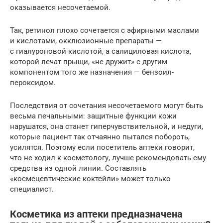
оказывается несочетаемой.
Так, ретинол плохо сочетается с эфирными маслами
и кислотами, окклюзионные препараты —
с гиалуроновой кислотой, а салициловая кислота,
которой лечат прыщи, «не дружит» с другим
компонентом того же назначения — бензоил-
пероксидом.
Последствия от сочетания несочетаемого могут быть
весьма печальными: защитные функции кожи
нарушатся, она станет гиперчувствительной, и недуги,
которые пациент так отчаянно пытался побороть,
усилятся. Поэтому если посетитель аптеки говорит,
что не ходил к косметологу, лучше рекомендовать ему
средства из одной линии. Составлять
«космецевтические коктейли» может только
специалист.
Косметика из аптеки предназначена