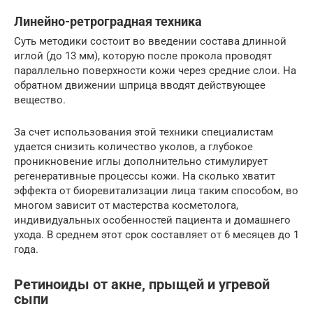
Линейно-ретроградная техника
Суть методики состоит во введении состава длинной
иглой (до 13 мм), которую после прокола проводят
параллельно поверхности кожи через средние слои. На
обратном движении шприца вводят действующее
вещество.
За счет использования этой техники специалистам
удается снизить количество уколов, а глубокое
проникновение иглы дополнительно стимулирует
регенеративные процессы кожи. На сколько хватит
эффекта от биоревитализации лица таким способом, во
многом зависит от мастерства косметолога,
индивидуальных особенностей пациента и домашнего
ухода. В среднем этот срок составляет от 6 месяцев до 1
года.
Ретиноиды от акне, прыщей и угревой
сыпи