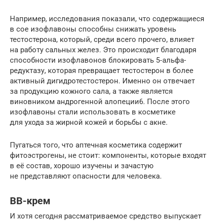
Например, исследования показали, что содержащиеся
в сое изофлавоны способны снижать уровень
тестостерона, который, среди всего прочего, влияет
на работу сальных желез. Это происходит благодаря
способности изофлавонов блокировать 5‑альфа-
редуктазу, которая превращает тестостерон в более
активный дигидротестостерон. Именно он отвечает
за продукцию кожного сала, а также является
виновником андрогенной алопеции6. После этого
изофлавоны стали использовать в косметике
для ухода за жирной кожей и борьбы с акне.
Пугаться того, что аптечная косметика содержит
фитоэстрогены, не стоит: компоненты, которые входят
в её состав, хорошо изучены и зачастую
не представляют опасности для человека.
BB-крем
И хотя сегодня рассматриваемое средство выпускает