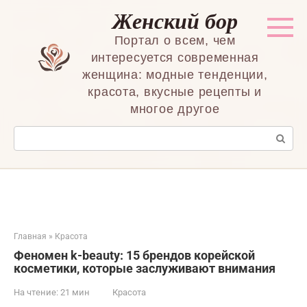
Перейти
Женский бор
к
контенту
Портал о всем, чем
интересуется современная
женщина: модные тенденции,
красота, вкусные рецепты и
многое другое
Поиск:
Главная
»
Красота
Феномен k-beauty: 15 брендов корейской
косметики, которые заслуживают внимания
На чтение:
21 мин
Красота