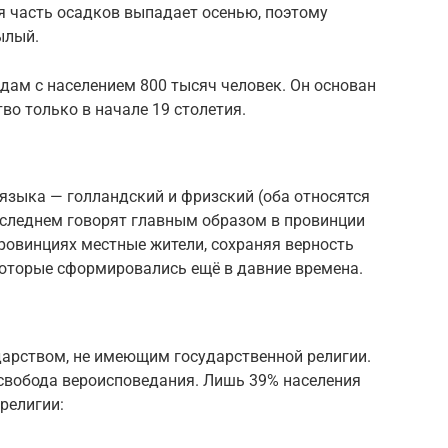
ая часть осадков выпадает осенью, поэтому
ылый.
дам с населением 800 тысяч человек. Он основан
тво только в начале 19 столетия.
языка — голландский и фризский (оба относятся
оследнем говорят главным образом в провинции
ровинциях местные жители, сохраняя верность
которые сформировались ещё в давние времена.
арством, не имеющим государственной религии.
 свобода вероисповедания. Лишь 39% населения
религии: