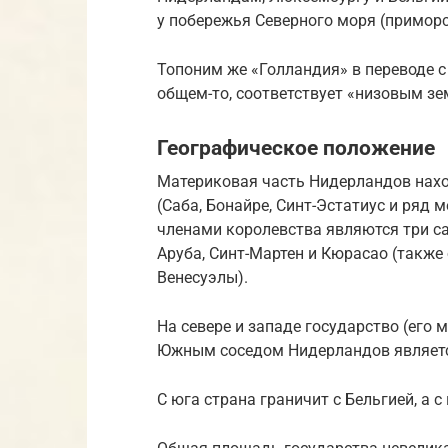
у побережья Северного моря (примор
Топоним же «Голландия» в переводе с 
общем-то, соответствует «низовым з
Географическое положение
Материковая часть Нидерландов наход
(Саба, Бонайре, Синт-Эстатиус и ряд 
членами королевства являются три 
Аруба, Синт-Мартен и Кюрасао (также
Венесуэлы).
На севере и западе государство (его
Южным соседом Нидерландов является
С юга страна граничит с Бельгией, а с