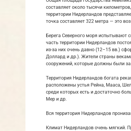
Общая площадь государства невелика 
составляет около тысячи километров,
территории Нидерландов представляе
точка составляет 322 метра — это во
Берега Северного моря испытывают с
часть территории Нидерландов постоя
из-за них очень давно (12–15 вв.) сф
Доллард и др.). Жители страны века
сооружений, которые должны были за
Территория Нидерландов богата рекам
расположены устья Рейна, Мааса, Шел
среди которых есть и достаточно боль
Мер и др.
Вся территория Нидерландов прониза
Климат Нидерландов очень мягкий. Пр