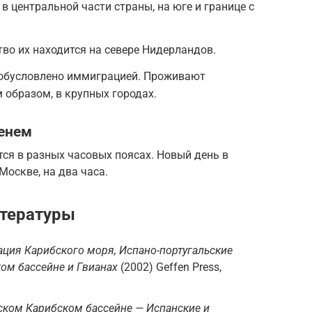
в центральной части страны, на юге и границе с
во их находится на севере Нидерландов.
 обусловлено иммиграцией. Проживают
образом, в крупных городах.
енем
ся в разных часовых поясах. Новый день в
Москве, на два часа.
итературы
ация Карибского моря, Испано-португальские
ом бассейне и Гвианах
(2002) Geffen Press,
йском Карибском бассейне — Испанские и