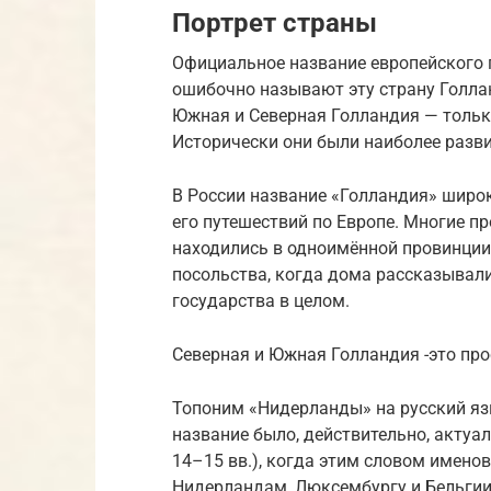
Портрет страны
Официальное название европейского 
ошибочно называют эту страну Голлан
Южная и Северная Голландия — тольк
Исторически они были наиболее разви
В России название «Голландия» широк
его путешествий по Европе. Многие п
находились в одноимённой провинции
посольства, когда дома рассказывали
государства в целом.
Северная и Южная Голландия -это про
Топоним «Нидерланды» на русский язы
название было, действительно, актуал
14–15 вв.), когда этим словом имен
Нидерландам, Люксембургу и Бельгии,