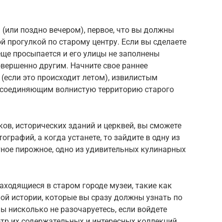
 (или поздно вечером), первое, что вы должны
й прогулкой по старому центру. Если вы сделаете
еще просыпается и его улицы не заполнены
овершенно другим. Начните свое раннее
(если это происходит летом), извилистым
 соединяющим волнистую территорию старого
ов, исторических зданий и церквей, вы сможете
ографий, а когда устанете, то зайдите в одну из
стное пирожное, одно из удивительных кулинарных
аходящиеся в старом городе музеи, такие как
ой истории, которые вы сразу должны узнать по
 нисколько не разочаруетесь, если войдете
отр их содержательных и интересных коллекций.