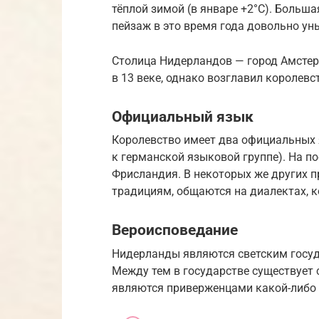
тёплой зимой (в январе +2°С). Больш
пейзаж в это время года довольно ун
Столица Нидерландов — город Амстер
в 13 веке, однако возглавил королевс
Официальный язык
Королевство имеет два официальных 
к германской языковой группе). На п
Фрисландия. В некоторых же других п
традициям, общаются на диалектах, 
Вероисповедание
Нидерланды являются светским госуд
Между тем в государстве существует
являются приверженцами какой-либо 