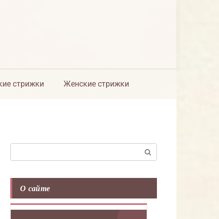
ие стрижки
Женские стрижки
Поиск:
О сайте