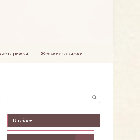
ие стрижки
Женские стрижки
Поиск:
О сайте