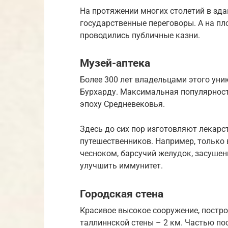
На протяжении многих столетий в зд
государственные переговоры. А на пло
проводились публичные казни.
Музей-аптека
Более 300 лет владельцами этого ун
Бурхарду. Максимальная популярност
эпоху Средневековья.
Здесь до сих пор изготовляют лекарс
путешественников. Например, только 
чесноком, барсучий желудок, засуше
улучшить иммунитет.
Городская стена
Красивое высокое сооружение, постро
таллиннской стены – 2 км. Частью п