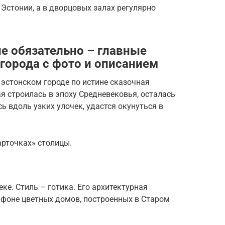
Эстонии, а в дворцовых залах регулярно
не обязательно – главные
города с фото и описанием
 эстонском городе по истине сказочная
ая строилась в эпоху Средневековья, осталась
ь вдоль узких улочек, удастся окунуться в
арточках» столицы.
ке. Стиль – готика. Его архитектурная
 фоне цветных домов, построенных в Старом