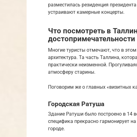
разместилась резиденция президента 
устраивают камерные концерты.
Что посмотреть в Талли
достопримечательности 
Многие туристы отмечают, что в этом
архитектура. Та часть Таллина, котор
практически неизменной. Прогуливаяс
атмосферу старины.
Поговорим же о главных «визитных к
Городская Ратуша
Здание Ратуши было построено в 14 ве
специфика прекрасно гармонирует на
городе.