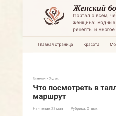
Перейти
Женский б
к
контенту
Портал о всем, ч
женщина: модные 
рецепты и многое
Главная страница
Красота
Мо
Главная
»
Отдых
Что посмотреть в талл
маршрут
На чтение:
23 мин
Рубрика:
Отдых