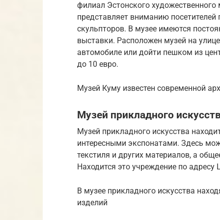
филиал Эстонского художественного м
представляет вниманию посетителей 
скульпторов. В музее имеются посто
выставки. Расположен музей на улице
автомобиле или дойти пешком из цент
до 10 евро.
Музей Куму известен современной ар
Музей прикладного искусст
Музей прикладного искусства находит
интересными экспонатами. Здесь можн
текстиля и других материалов, а обще
Находится это учреждение по адресу La
В музее прикладного искусства наход
изделий