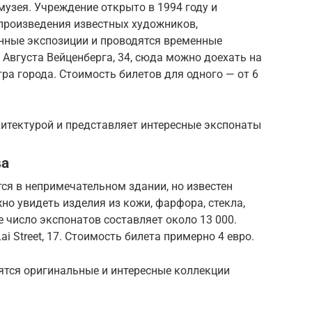
узея. Учреждение открыто в 1994 году и
произведения известных художников,
янные экспозиции и проводятся временные
 Августа Вейценберга, 34, сюда можно доехать на
ра города. Стоимость билетов для одного — от 6
хитектурой и представляет интересные экспонаты
ва
ся в непримечательном здании, но известен
о увидеть изделия из кожи, фарфора, стекла,
е число экспонатов составляет около 13 000.
i Street, 17. Стоимость билета примерно 4 евро.
ятся оригинальные и интересные коллекции