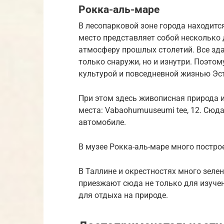
Рокка-аль-маре
В лесопарковой зоне города находитс
место представляет собой несколько
атмосферу прошлых столетий. Все зд
только снаружи, но и изнутри. Поэто
культурой и повседневной жизнью Эст
При этом здесь живописная природа 
места: Vabaohumuuseumi tee, 12. Сюд
автомобиле.
В музее Рокка-аль-маре много постро
В Таллине и окрестностях много зеле
приезжают сюда не только для изучен
для отдыха на природе.