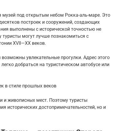
я музей под открытым небом Рокка-аль-маре. Это
 десятков построек и сооружений, создающих
ания выполнены с исторической точностью не
му туристы могут лучше познакомиться с
онии XVII—XX веков.
и возможны увлекательные прогулки. Адрес этого
а легко добраться на туристическом автобусе или
ек в стиле прошлых веков
ни и живописных мест. Поэтому туристы
ия исторических достопримечательностей, но и