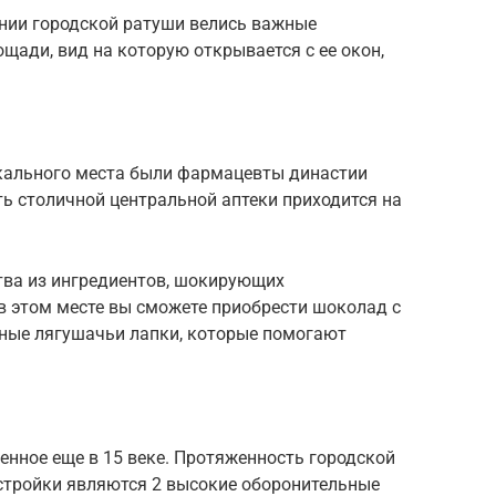
ании городской ратуши велись важные
щади, вид на которую открывается с ее окон,
икального места были фармацевты династии
ь столичной центральной аптеки приходится на
тва из ингредиентов, шокирующих
в этом месте вы сможете приобрести шоколад с
нные лягушачьи лапки, которые помогают
енное еще в 15 веке. Протяженность городской
остройки являются 2 высокие оборонительные