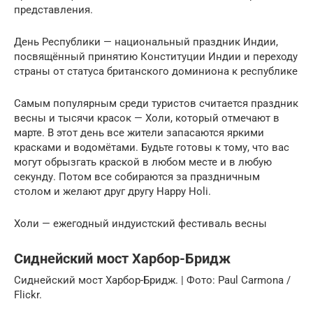
представления.
День Республики — национальный праздник Индии,
посвящённый принятию Конституции Индии и переходу
страны от статуса британского доминиона к республике
Самым популярным среди туристов считается праздник
весны и тысячи красок — Холи, который отмечают в
марте. В этот день все жители запасаются яркими
красками и водомётами. Будьте готовы к тому, что вас
могут обрызгать краской в любом месте и в любую
секунду. Потом все собираются за праздничным
столом и желают друг другу Happy Holi.
Холи — ежегодный индуистский фестиваль весны
Сиднейский мост Харбор-Бридж
Сиднейский мост Харбор-Бридж. | Фото: Paul Carmona /
Flickr.