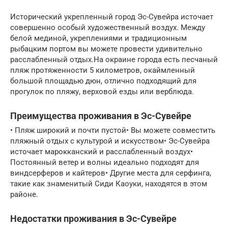
Исторический укрепленный город Эс-Сувейра источает
совершенно особый художественный воздух. Между
белой мединой, укреплениями и традиционным
рыбацким портом вы можете провести удивительно
расслабленный отдых.На окраине города есть песчаный
пляж протяженности 5 километров, окаймленный
большой площадью дюн, отлично подходящий для
прогулок по пляжу, верховой езды или верблюда.
Преимущества проживания в Эс-Сувейре
• Пляж широкий и почти пустой• Вы можете совместить
пляжный отдых с культурой и искусством• Эс-Сувейра
источает марокканский и расслабленный воздух•
Постоянный ветер и волны идеально подходят для
виндсерферов и кайтеров• Другие места для серфинга,
такие как знаменитый Сиди Каоуки, находятся в этом
районе.
Недостатки проживания в Эс-Сувейре