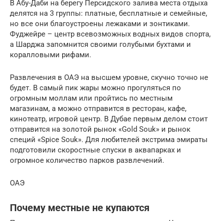
В Абу-Даби на берегу Персидского залива места отдыха
делятся на 3 группы: платные, бесплатные и семейные,
но все они благоустроены лежаками и зонтиками.
Фуджейре – центр всевозможных водных видов спорта,
а Шарджа запомнится своими голубыми бухтами и
коралловыми рифами.
Развлечения в ОАЭ на высшем уровне, скучно точно не
будет. В самый пик жары можно прогуляться по
огромным моллам или пройтись по местным
магазинам, а можно отправится в ресторан, кафе,
кинотеатр, игровой центр. В Дубае первым делом стоит
отправится на золотой рынок «Gold Souk» и рынок
специй «Spice Souk». Для любителей экстрима эмираты
подготовили скоростные спуски в аквапарках и
огромное количество парков развлечений.
ОАЭ
Почему местные не купаются