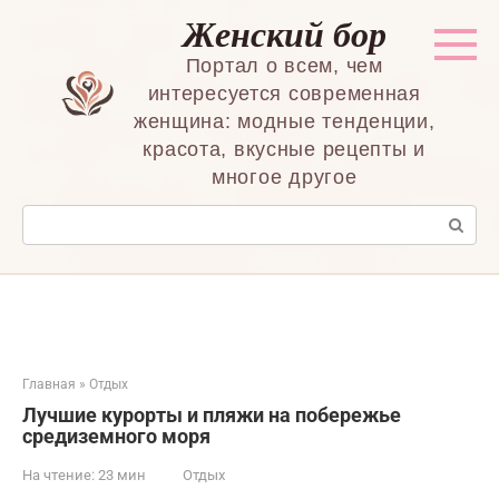
Перейти
Женский бор
к
контенту
Портал о всем, чем
интересуется современная
женщина: модные тенденции,
красота, вкусные рецепты и
многое другое
Поиск:
Главная
»
Отдых
Лучшие курорты и пляжи на побережье
средиземного моря
На чтение:
23 мин
Отдых