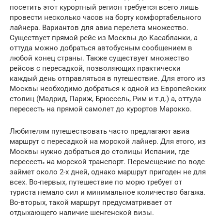
посетить этот курортный регион требуется всего лишь
провести несколько часов на борту комфортабельного
лайнера. Вариантов для авиа перелета множество.
Существует прямой рейс из Москвы до Касабланки, а
оттуда можно добраться автобусным сообщением в
любой конец страны. Также существует множество
рейсов с пересадкой, позволяющих практически
каждый день отправляться в путешествие. Для этого из
Москвы необходимо добраться к одной из Европейских
столиц (Мадрид, Париж, Брюссель, Рим и т.д.) а, оттуда
пересесть на прямой самолет до курортов Марокко.
Любителям путешествовать часто предлагают авиа
маршрут с пересадкой на морской лайнер. Для этого, из
Москвы нужно добраться до столицы Испании, где
пересесть на морской транспорт. Перемещение по воде
займет около 2-х дней, однако маршрут пригоден не для
всех. Во-первых, путешествие по морю требует от
туриста немало сил и минимальное количество багажа.
Во-вторых, такой маршрут предусматривает от
отдыхающего наличие шенгенской визы.