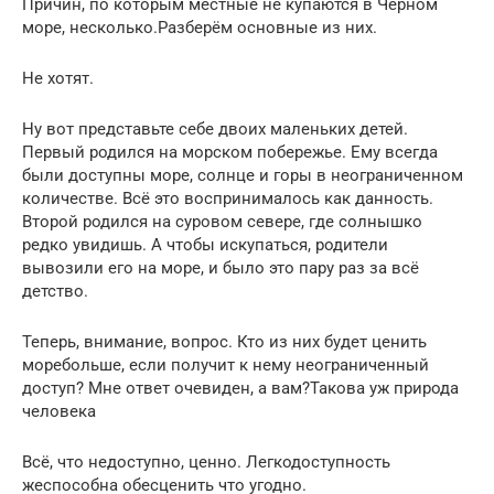
Причин, по которым местные не купаются в Черном
море, несколько.Разберём основные из них.
Не хотят.
Ну вот представьте себе двоих маленьких детей.
Первый родился на морском побережье. Ему всегда
были доступны море, солнце и горы в неограниченном
количестве. Всё это воспринималось как данность.
Второй родился на суровом севере, где солнышко
редко увидишь. А чтобы искупаться, родители
вывозили его на море, и было это пару раз за всё
детство.
Теперь, внимание, вопрос. Кто из них будет ценить
моребольше, если получит к нему неограниченный
доступ? Мне ответ очевиден, а вам?Такова уж природа
человека
Всё, что недоступно, ценно. Легкодоступность
жеспособна обесценить что угодно.