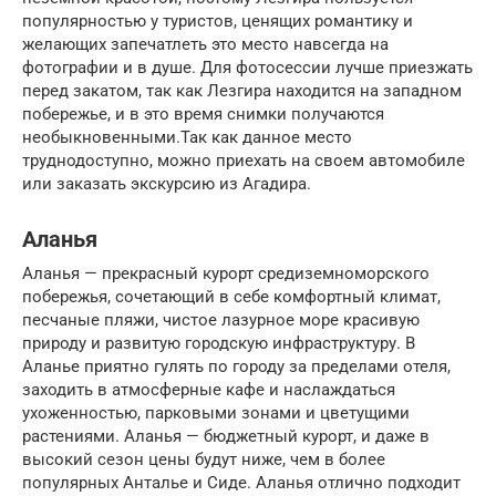
популярностью у туристов, ценящих романтику и
желающих запечатлеть это место навсегда на
фотографии и в душе. Для фотосессии лучше приезжать
перед закатом, так как Лезгира находится на западном
побережье, и в это время снимки получаются
необыкновенными.Так как данное место
труднодоступно, можно приехать на своем автомобиле
или заказать экскурсию из Агадира.
Аланья
Аланья — прекрасный курорт средиземноморского
побережья, сочетающий в себе комфортный климат,
песчаные пляжи, чистое лазурное море красивую
природу и развитую городскую инфраструктуру. В
Аланье приятно гулять по городу за пределами отеля,
заходить в атмосферные кафе и наслаждаться
ухоженностью, парковыми зонами и цветущими
растениями. Аланья — бюджетный курорт, и даже в
высокий сезон цены будут ниже, чем в более
популярных Анталье и Сиде. Аланья отлично подходит