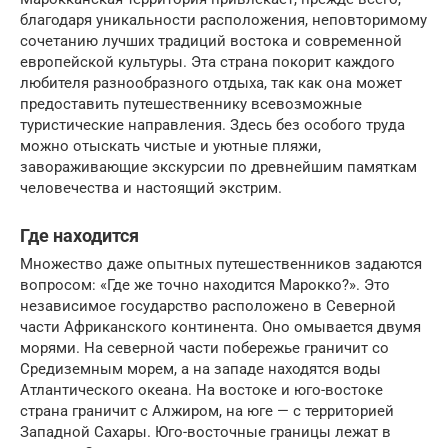
благодаря уникальности расположения, неповторимому
сочетанию лучших традиций востока и современной
европейской культуры. Эта страна покорит каждого
любителя разнообразного отдыха, так как она может
предоставить путешественнику всевозможные
туристические направления. Здесь без особого труда
можно отыскать чистые и уютные пляжи,
завораживающие экскурсии по древнейшим памяткам
человечества и настоящий экстрим.
Где находится
Множество даже опытных путешественников задаются
вопросом: «Где же точно находится Марокко?». Это
независимое государство расположено в Северной
части Африканского континента. Оно омывается двумя
морями. На северной части побережье граничит со
Средиземным морем, а на западе находятся воды
Атлантического океана. На востоке и юго-востоке
страна граничит с Алжиром, на юге — с территорией
Западной Сахары. Юго-восточные границы лежат в