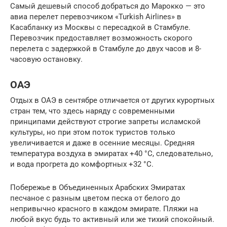
Самый дешевый способ добраться до Марокко — это
авиа перелет перевозчиком «Turkish Airlines» в
Касабланку из Москвы с пересадкой в Стамбуле.
Перевозчик предоставляет возможность скорого
перелета с задержкой в Стамбуле до двух часов и 8-
часовую остановку.
ОАЭ
Отдых в ОАЭ в сентябре отличается от других курортных
стран тем, что здесь наряду с современными
принципами действуют строгие запреты исламской
культуры, но при этом поток туристов только
увеличивается и даже в осенние месяцы. Средняя
температура воздуха в эмиратах +40 °C, следовательно,
и вода прогрета до комфортных +32 °C.
Побережье в Объединенных Арабских Эмиратах
песчаное с разным цветом песка от белого до
непривычно красного в каждом эмирате. Пляжи на
любой вкус будь то активный или же тихий спокойный.