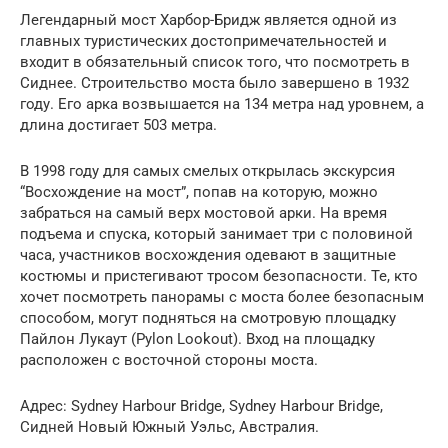
Легендарный мост Харбор-Бридж является одной из
главных туристических достопримечательностей и
входит в обязательный список того, что посмотреть в
Сиднее. Строительство моста было завершено в 1932
году. Его арка возвышается на 134 метра над уровнем, а
длина достигает 503 метра.
В 1998 году для самых смелых открылась экскурсия
“Восхождение на мост”, попав на которую, можно
забраться на самый верх мостовой арки. На время
подъема и спуска, который занимает три с половиной
часа, участников восхождения одевают в защитные
костюмы и пристегивают тросом безопасности. Те, кто
хочет посмотреть панорамы с моста более безопасным
способом, могут подняться на смотровую площадку
Пайлон Лукаут (Pylon Lookout). Вход на площадку
расположен с восточной стороны моста.
Адрес: Sydney Harbour Bridge, Sydney Harbour Bridge,
Сидней Новый Южный Уэльс, Австралия.