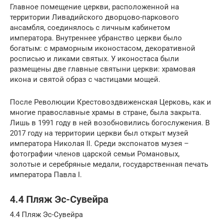
Главное помещение церкви, расположенной на
территории Ливадийского дворцово-паркового
ансамбля, соединялось с личным кабинетом
императора. Внутреннее убранство церкви было
богатым: с мраморным иконостасом, декоративной
росписью и ликами святых. У иконостаса были
размещены две главные святыни церкви: храмовая
икона и святой образ с частицами мощей.
После Революции Крестовоздвиженская Церковь, как и
многие православные храмы в стране, была закрыта.
Лишь в 1991 году в ней возобновились богослужения. В
2017 году на территории церкви был открыт музей
императора Николая II. Среди экспонатов музея –
фотографии членов царской семьи Романовых,
золотые и серебряные медали, государственная печать
императора Павла I.
4.4 Пляж Эс-Сувейра
4.4 Пляж Эс-Сувейра