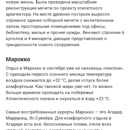
новую жизнь. Была проведена масштабная
реконструкция мечети по проекту египетского
архитектора. На месте древних построек выросло
огромное здание соборной мечети с молитвенным
залом, просторными помещениями под офисы,
библиотеку, жилые и прочие нужды. Венчают строение 6
куполов и 4 минарета, дающие представление о
грандиозности нового сооружения.
Марокко
Отдых в Марокко в сентябре уже не назовешь «пеклом».
С приходом первого осеннего месяца температура
воздуха снижается до +32 °C, делая отпуск более
комфортным. Как таковой жары уже нет, то можно
больше времени проводить на побережье
Атлантического океана и окунаться в воду +23 °C.
Самые востребованные курорты Марокко — это Агадир,
Марракеш, Эс-Сувейра. Для комфортного отдыха в
Агадире есть все: белоснежные пляжи, отели всех