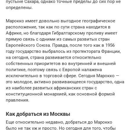
пустыне Сахара, однако точные пределы до сих пор не
определены.
Марокко имеет довольно выгодное географическое
расположение, так как по сути страна находится в
Африке, но благодаря Гибралтарскому проливу имеет
прямую связь с одними из самых развитых стран
Европейского Союза. Правда, после того как в 1956
году государство выбралось из протектората Франции,
на сегодня, страна развивается относительно
собственных приоритетов во внутренней и внешней
политике, поэтому связь с Европой налажена
исключительно в торговой сфере. Сегодня Марокко —
это молодое, активно развивающееся государство, одна
из наиболее развитых африканских стран с
конституционной монархией, как основной формой
правления.
Как добраться из Москвы
Еще относительно недавно, добраться до Марокко
было не так уж и просто. Но сегодня для того, чтобы