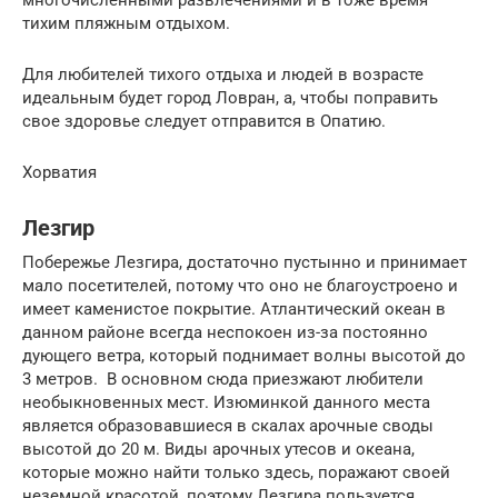
тихим пляжным отдыхом.
Для любителей тихого отдыха и людей в возрасте
идеальным будет город Ловран, а, чтобы поправить
свое здоровье следует отправится в Опатию.
Хорватия
Лезгир
Побережье Лезгира, достаточно пустынно и принимает
мало посетителей, потому что оно не благоустроено и
имеет каменистое покрытие. Атлантический океан в
данном районе всегда неспокоен из-за постоянно
дующего ветра, который поднимает волны высотой до
3 метров. В основном сюда приезжают любители
необыкновенных мест. Изюминкой данного места
является образовавшиеся в скалах арочные своды
высотой до 20 м. Виды арочных утесов и океана,
которые можно найти только здесь, поражают своей
неземной красотой, поэтому Лезгира пользуется