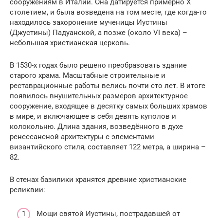
сооружениям в Италии. Она датируется примерно Х
столетием, и была возведена на том месте, где когда-то
находилось захоронение мученицы Иустины
(Джустины) Падуанской, а позже (около VI века) –
небольшая христианская церковь.
В 1530-х годах было решено преобразовать здание
старого храма. Масштабные строительные и
реставрационные работы велись почти сто лет. В итоге
появилось внушительных размеров архитектурное
сооружение, входящее в десятку самых больших храмов
в мире, и включающее в себя девять куполов и
колокольню. Длина здания, возведённого в духе
ренессансной архитектуры с элементами
византийского стиля, составляет 122 метра, а ширина –
82.
В стенах базилики хранятся древние христианские
реликвии:
Мощи святой Иустины, пострадавшей от