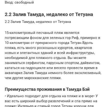
Вход: свободный
2.2 Залив Тамуда, недалеко от Тетуана
2.2 Залив Тамуда, недалеко от Тетуана
15-километровый песчаный пляж является
потрясающим фоном для зеленых гор Риф, примерно в
10 километрах от прекрасного города Тетуан.Вдоль
пляжа, есть много роскошных курортов, кварталов
новых и элегантных зданий и всей инфраструктуры,
необходимой для пляжного отдыха. Вы можете
заниматься серфингом, парусным спортом, дайвингом,
кататься на гидроцикле или весело провести время в
аквапарке.Залив Тамуда немного более эксклюзивный,
чем другие марокканские пляжи.
Преимущества проживания в Тамуда Бэй
• Идеально подходит для отдыха на пляже и в море• У
вас есть широкий выбор развлечений и спа прямо на
пляже• Интерьер и старый город Тетуан хороши для