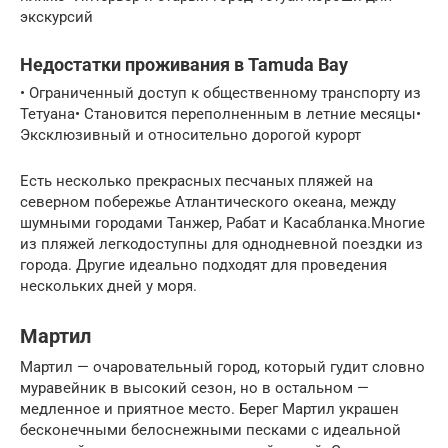
экскурсий
Недостатки проживания в Tamuda Bay
• Ограниченный доступ к общественному транспорту из
Тетуана• Становится переполненным в летние месяцы•
Эксклюзивный и относительно дорогой курорт
Есть несколько прекрасных песчаных пляжей на
северном побережье Атлантического океана, между
шумными городами Танжер, Рабат и Касабланка.Многие
из пляжей легкодоступны для однодневной поездки из
города. Другие идеально подходят для проведения
нескольких дней у моря.
Мартил
Мартил — очаровательный город, который гудит словно
муравейник в высокий сезон, но в остальном —
медленное и приятное место. Берег Мартил украшен
бесконечными белоснежными песками с идеальной