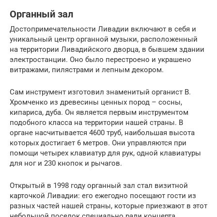
Органный зал
Достопримечательности Ливадии включают в себя и
уникальный центр органной музыки, расположенный
на территории Ливадийского дворца, в бывшем здании
электростанции. Оно было перестроено и украшено
витражами, пилястрами и лепным декором.
Сам инструмент изготовил знаменитый органист В.
Хромченко из древесины ценных пород – сосны,
кипариса, дуба. Он является первым инструментом
подобного класса на территории нашей страны. В
органе насчитывается 4600 труб, наибольшая высота
которых достигает 6 метров. Они управляются при
помощи четырех клавиатур для рук, одной клавиатуры
для ног и 230 кнопок и рычагов.
Открытый в 1998 году органный зал стал визитной
карточкой Ливадии: его ежегодно посещают гости из
разных частей нашей страны, которые приезжают в этот
небольшой поселок специально ради концерта