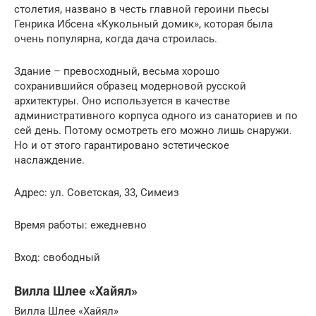
столетия, названо в честь главной героини пьесы
Генрика Ибсена «Кукольный домик», которая была
очень популярна, когда дача строилась.
Здание – превосходный, весьма хорошо
сохранившийся образец модерновой русской
архитектуры. Оно используется в качестве
административного корпуса одного из санаториев и по
сей день. Потому осмотреть его можно лишь снаружи.
Но и от этого гарантировано эстетическое
наслаждение.
Адрес: ул. Советская, 33, Симеиз
Время работы: ежедневно
Вход: свободный
Вилла Шлее «Хайял»
Вилла Шлее «Хайял»