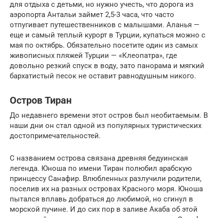
для отдыха с детьми, но нужно учесть, что дорога из
аэропорта Антальи займет 2,5-3 часа, что часто
отпугивает путешественников с малышами. Аланья —
еще и самый теплый курорт в Турции, купаться можно с
мая по октябрь. Обязательно посетите один из самых
живописных пляжей Турции — «Клеопатра», где
довольно резкий спуск в воду, зато панорама и мягкий
бархатистый песок не оставит равнодушным никого.
Остров Тиран
До недавнего времени этот остров был необитаемым. В
наши дни он стал одной из популярных туристических
достопримечательностей.
С названием острова связана древняя бедуинская
легенда. Юноша по имени Тиран полюбил арабскую
принцессу Санафир. Влюбленных разлучили родители,
поселив их на разных островах Красного моря. Юноша
пытался вплавь добраться до любимой, но сгинул в
морской пучине. И до сих пор в заливе Акаба об этой