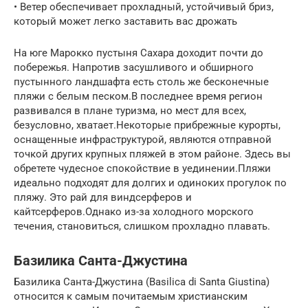
• Ветер обеспечивает прохладный, устойчивый бриз,
который может легко заставить вас дрожать
На юге Марокко пустыня Сахара доходит почти до
побережья. Напротив засушливого и обширного
пустынного ландшафта есть столь же бесконечные
пляжи с белым песком.В последнее время регион
развивался в плане туризма, но мест для всех,
безусловно, хватает.Некоторые прибрежные курорты,
оснащенные инфраструктурой, являются отправной
точкой других крупных пляжей в этом районе. Здесь вы
обретете чудесное спокойствие в уединении.Пляжи
идеально подходят для долгих и одиноких прогулок по
пляжу. Это рай для виндсерферов и
кайтсерферов.Однако из-за холодного морского
течения, становиться, слишком прохладно плавать.
Базилика Санта-Джустина
Базилика Санта-Джустина (Basilica di Santa Giustina)
относится к самым почитаемым христианским