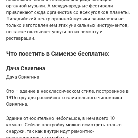
органной музыки. А международные фестивали
привлекают сюда органистов со всех уголков планеты.
Ливадийский центр органной музыки занимается не
только изготовлением этих уникальных инструментов,
но также оказывает услуги по их ремонту и
реставрации.
Что посетить в Симеизе бесплатно:
Дача Свиягина
Дача Свиягина
Это – здание в неоклассическом стиле, построенное в
1916 году для российского влиятельного чиновника
Свиягина.
Здание относительно небольшое, в нем всего 10
комнат. Сейчас постройку можно осмотреть только
снаружи, так как внутри идут ремонтно-
восстановительные работы.