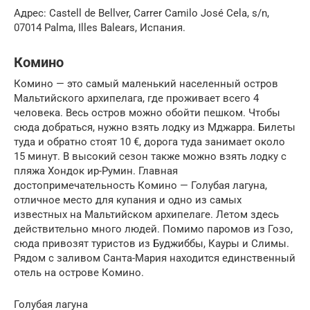
Адрес: Castell de Bellver, Carrer Camilo José Cela, s/n,
07014 Palma, Illes Balears, Испания.
Комино
Комино — это самый маленький населенный остров
Мальтийского архипелага, где проживает всего 4
человека. Весь остров можно обойти пешком. Чтобы
сюда добраться, нужно взять лодку из Мджарра. Билеты
туда и обратно стоят 10 €, дорога туда занимает около
15 минут. В высокий сезон также можно взять лодку с
пляжа Хондок ир-Румин. Главная
достопримечательность Комино — Голубая лагуна,
отличное место для купания и одно из самых
известных на Мальтийском архипелаге. Летом здесь
действительно много людей. Помимо паромов из Гозо,
сюда привозят туристов из Буджиббы, Кауры и Слимы.
Рядом с заливом Санта-Мария находится единственный
отель на острове Комино.
Голубая лагуна