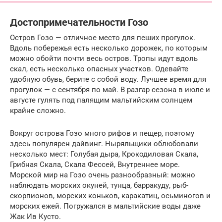
Достопримечательности Гозо
Остров Гозо — отличное место для пеших прогулок.
Вдоль побережья есть несколько дорожек, по которым
можно обойти почти весь остров. Тропы идут вдоль
скал, есть несколько опасных участков. Одевайте
удобную обувь, берите с собой воду. Лучшее время для
прогулок — с сентября по май. В разгар сезона в июле и
августе гулять под палящим мальтийским солнцем
крайне сложно.
Вокруг острова Гозо много рифов и пещер, поэтому
здесь популярен дайвинг. Ныряльщики облюбовали
несколько мест: Голубая дыра, Крокодиловая Скала,
Грибная Скала, Скала Фессей, Внутреннее море.
Морской мир на Гозо очень разнообразный: можно
наблюдать морских окуней, тунца, барракуду, рыб-
скорпионов, морских коньков, каракатиц, осьминогов и
морских ежей. Погружался в мальтийские воды даже
Жак Ив Кусто.