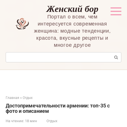
Перейти
Женский бор
к
контенту
Портал о всем, чем
интересуется современная
женщина: модные тенденции,
красота, вкусные рецепты и
многое другое
Поиск:
Главная
»
Отдых
Достопримечательности армении: топ-35 с
фото и описанием
На чтение:
18 мин
Отдых