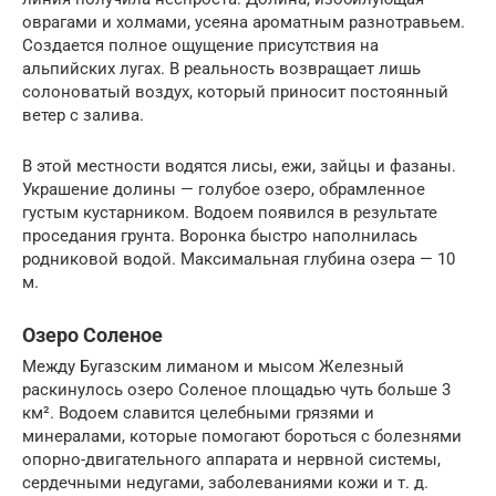
оврагами и холмами, усеяна ароматным разнотравьем.
Создается полное ощущение присутствия на
альпийских лугах. В реальность возвращает лишь
солоноватый воздух, который приносит постоянный
ветер с залива.
В этой местности водятся лисы, ежи, зайцы и фазаны.
Украшение долины — голубое озеро, обрамленное
густым кустарником. Водоем появился в результате
проседания грунта. Воронка быстро наполнилась
родниковой водой. Максимальная глубина озера — 10
м.
Озеро Соленое
Между Бугазским лиманом и мысом Железный
раскинулось озеро Соленое площадью чуть больше 3
км². Водоем славится целебными грязями и
минералами, которые помогают бороться с болезнями
опорно-двигательного аппарата и нервной системы,
сердечными недугами, заболеваниями кожи и т. д.