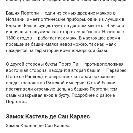
Башня Портопи — один из самых древних маяков в
Испании, имеет оптические приборы, одни из лучших в
Европе. Башня существует на данном месте с 14 века и
изначально служила как сторожевая башня. Начиная с
1600-х годов — работает как маяк. В настоящее время
посещение башни-маяка невозможно, так как маяк
находится на территории военно-морской базы.
С другой стороны бухты Порто Пи — противоположная
восточная сторона, находится вторая башня — Парайрес
(Torre de Paraires), в очертаниях которой сохранены
следы господства Римской империи. С этой башни
протягивали огромную цепь на башню Портопи, тем
самым закрывая вход в бухту. Подробнее о районе
Портопи…
Замок Кастель де Сан Карлес
Замок Кастель де Сан Карлес.