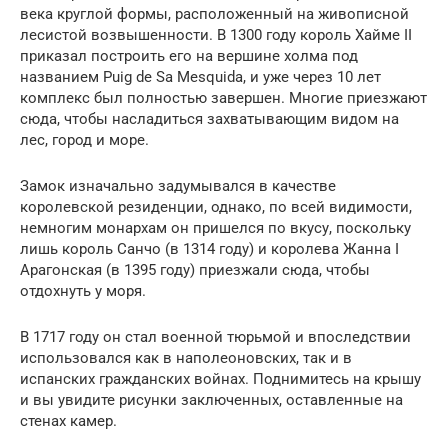
века круглой формы, расположенный на живописной
лесистой возвышенности. В 1300 году король Хайме II
приказал построить его на вершине холма под
названием Puig de Sa Mesquida, и уже через 10 лет
комплекс был полностью завершен. Многие приезжают
сюда, чтобы насладиться захватывающим видом на
лес, город и море.
Замок изначально задумывался в качестве
королевской резиденции, однако, по всей видимости,
немногим монархам он пришелся по вкусу, поскольку
лишь король Санчо (в 1314 году) и королева Жанна I
Арагонская (в 1395 году) приезжали сюда, чтобы
отдохнуть у моря.
В 1717 году он стал военной тюрьмой и впоследствии
использовался как в наполеоновских, так и в
испанских гражданских войнах. Поднимитесь на крышу
и вы увидите рисунки заключенных, оставленные на
стенах камер.