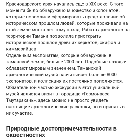
Краснодарского края начались еще в XIX веке. С того
момента было обнаружено множество экспонатов,
которые позволили сформировать представление об
историческом прошлом людей, которые проживали на
этой земле много лет тому назад. Работа археологов на
территории Тамани позволила приоткрыть
историческое прошлое древних керкетов, скифов и
киммерийцев.
Отдельным экспонатам, которые обнаружены в
таманской земле, больше 2000 лет. Подобные находки
обладают мировым значением. Таманский
археологический музей насчитывает больше 8000
экспонатов, и коллекция их постоянно пополняется.
Обязательной частью экскурсии в этот уникальный
музей является визит в городище «Гермонасса-
Тмутаракань», здесь можно не просто увидеть
настоящие археологические раскопки, но и принять в
них участие.
Природные достопримечательности в
окрестностях