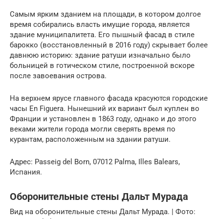
Самым ярким зданием на площади, в котором долгое
время собирались власть имущие города, является
здание муниципалитета. Его пышный фасад в стиле
барокко (восстановленный в 2016 году) скрывает более
давнюю историю: здание ратуши изначально было
больницей в готическом стиле, построенной вскоре
после завоевания острова.
На верхнем ярусе главного фасада красуются городские
часы En Figuera. Нынешний их вариант был куплен во
Франции и установлен в 1863 году, однако и до этого
веками жители города могли сверять время по
курантам, расположенным на здании ратуши.
Адрес: Passeig del Born, 07012 Palma, Illes Balears,
Испания.
Оборонительные стены Дальт Мурада
Вид на оборонительные стены Дальт Мурада. | Фото: