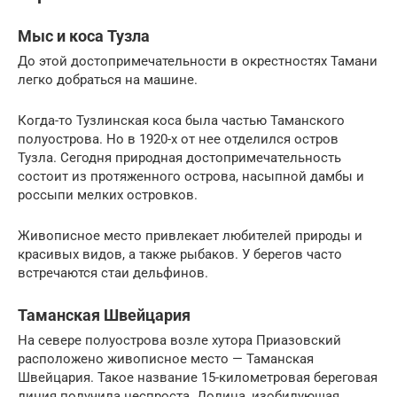
Мыс и коса Тузла
До этой достопримечательности в окрестностях Тамани
легко добраться на машине.
Когда-то Тузлинская коса была частью Таманского
полуострова. Но в 1920-х от нее отделился остров
Тузла. Сегодня природная достопримечательность
состоит из протяженного острова, насыпной дамбы и
россыпи мелких островков.
Живописное место привлекает любителей природы и
красивых видов, а также рыбаков. У берегов часто
встречаются стаи дельфинов.
Таманская Швейцария
На севере полуострова возле хутора Приазовский
расположено живописное место — Таманская
Швейцария. Такое название 15-километровая береговая
линия получила неспроста. Долина, изобилующая