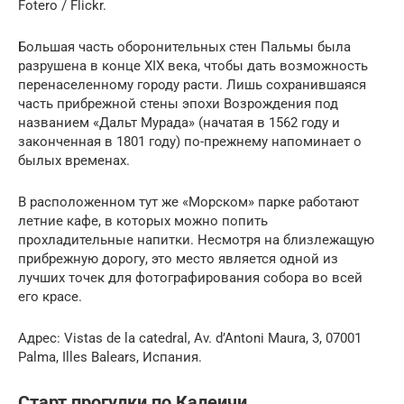
Fotero / Flickr.
Большая часть оборонительных стен Пальмы была
разрушена в конце XIX века, чтобы дать возможность
перенаселенному городу расти. Лишь сохранившаяся
часть прибрежной стены эпохи Возрождения под
названием «Дальт Мурада» (начатая в 1562 году и
законченная в 1801 году) по-прежнему напоминает о
былых временах.
В расположенном тут же «Морском» парке работают
летние кафе, в которых можно попить
прохладительные напитки. Несмотря на близлежащую
прибрежную дорогу, это место является одной из
лучших точек для фотографирования собора во всей
его красе.
Адрес: Vistas de la catedral, Av. d’Antoni Maura, 3, 07001
Palma, Illes Balears, Испания.
Старт прогулки по Калеичи