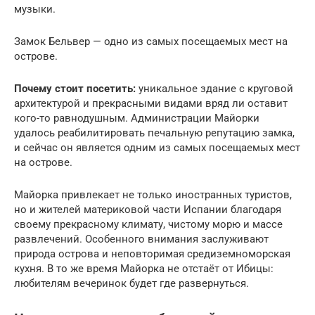
музыки.
Замок Бельвер — одно из самых посещаемых мест на
острове.
Почему стоит посетить:
уникальное здание с круговой
архитектурой и прекрасными видами вряд ли оставит
кого-то равнодушным. Администрации Майорки
удалось реабилитировать печальную репутацию замка,
и сейчас он является одним из самых посещаемых мест
на острове.
Майорка привлекает не только иностранных туристов,
но и жителей материковой части Испании благодаря
своему прекрасному климату, чистому морю и массе
развлечений. Особенного внимания заслуживают
природа острова и неповторимая средиземноморская
кухня. В то же время Майорка не отстаёт от Ибицы:
любителям вечеринок будет где развернуться.