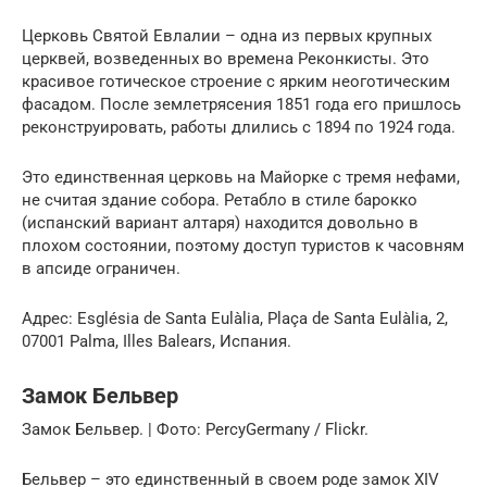
Церковь Святой Евлалии – одна из первых крупных
церквей, возведенных во времена Реконкисты. Это
красивое готическое строение с ярким неоготическим
фасадом. После землетрясения 1851 года его пришлось
реконструировать, работы длились с 1894 по 1924 года.
Это единственная церковь на Майорке с тремя нефами,
не считая здание собора. Ретабло в стиле барокко
(испанский вариант алтаря) находится довольно в
плохом состоянии, поэтому доступ туристов к часовням
в апсиде ограничен.
Адрес: Església de Santa Eulàlia, Plaça de Santa Eulàlia, 2,
07001 Palma, Illes Balears, Испания.
Замок Бельвер
Замок Бельвер. | Фото: PercyGermany / Flickr.
Бельвер – это единственный в своем роде замок XIV