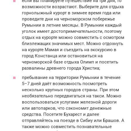
если вы планируете путешествие на три дня, то
возможности возрастают. Выберите для отдыха
горнолыжный курорт в зимнее время года или
проведите дни на черноморском побережье
Румынии в летние месяцы. В Румынии каждый
уголок имеет достопримечательности, поэтому
отдых на курорте можно совместить с осмотром
близлежащих значимых мест. Можно отдохнуть
на курорте Мамая и съездить на экскурсию в
город Констанца или остановиться на
черноморской базе отдыха Олимп и посетить
развалины древнего города Христиа;
пребывание на территории Румынии в течение
5–7 дней даёт возможность посмотреть
несколько крупных городов страны. При этом
необязательно передвигаться на такси. Можно
воспользоваться услугами железной дороги
или автопарков, что сэкономит денежные
средства. Посетите Бухарест и далее
отправляйтесь на поезде в Сибиу или Брашов. А
также можно совместить познавательные