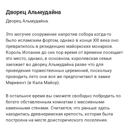
Дворец Альмудайна
Дворец Альмудайна.
Это могучее сооружение напротив собора когда-то
было исламским фортом, однако в конце XIII века оно
превратилось в резиденцию майоркских монархов.
Король Испании до сих пор время от времени посещает
это место, однако, в основном, королевская семья
заезжает во дворец Альмудайна разве что для
проведения торжественных церемоний, поскольку
проводить лето они все же предпочитают в замке
Маривент (в Кала Майор).
В остальное время вы сможете свободно побродить по
богато обставленным комнатам с массивными
каменными стенами. Считается, что раньше здесь
находилась древнеримская крепость, которая была
построена на месте доисторического поселения.