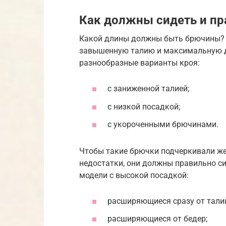
Как должны сидеть и пр
Какой длины должны быть брючины? 
завышенную талию и максимальную д
разнообразные варианты кроя:
с заниженной талией;
с низкой посадкой;
с укороченными брючинами.
Чтобы такие брючки подчеркивали же
недостатки, они должны правильно с
модели с высокой посадкой:
расширяющиеся сразу от тали
расширяющиеся от бедер;