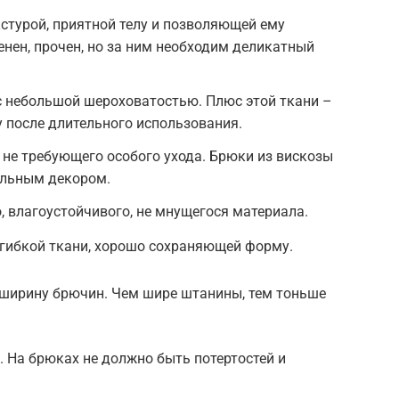
кстурой, приятной телу и позволяющей ему
нен, прочен, но за ним необходим деликатный
с небольшой шероховатостью. Плюс этой ткани –
 после длительного использования.
 не требующего особого ухода. Брюки из вискозы
льным декором.
, влагоустойчивого, не мнущегося материала.
 гибкой ткани, хорошо сохраняющей форму.
 ширину брючин. Чем шире штанины, тем тоньше
. На брюках не должно быть потертостей и