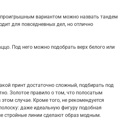
беспроигрышным вариантом можно назвать тандем
ходит для повседневных дел, но отлично
ццо. Под него можно подобрать верх белого или
акой принт достаточно сложный, подбирать под
тно. Золотое правило о том, что полосатым
в этом случае. Кроме того, не рекомендуется
полоску: даже идеальную фигуру подобная
ые стройные линии сделают образ модным.