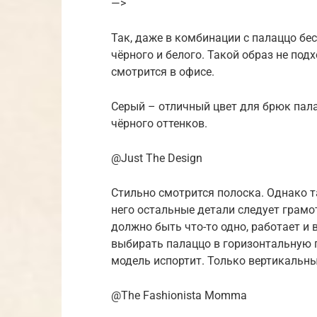
—>
Так, даже в комбинации с палаццо 
чёрного и белого. Такой образ не под
смотрится в офисе.
Серый – отличный цвет для брюк пала
чёрного оттенков.
@Just The Design
Стильно смотрится полоска. Однако т
него остальные детали следует грамо
должно быть что-то одно, работает и 
выбирать палаццо в горизонтальную 
модель испортит. Только вертикальн
@The Fashionista Momma