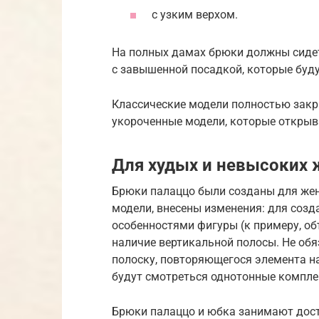
с узким верхом.
На полных дамах брюки должны сидет
с завышенной посадкой, которые буду
Классические модели полностью закр
укороченные модели, которые откры
Для худых и невысоких
Брюки палаццо были созданы для жен
модели, внесены изменения: для соз
особенностями фигуры (к примеру, о
наличие вертикальной полосы. Не об
полоску, повторяющегося элемента на
будут смотреться однотонные комплек
Брюки палаццо и юбка занимают дост