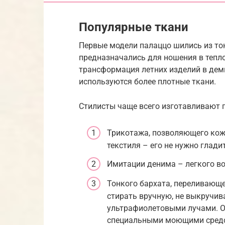
Популярные ткани
Первые модели палаццо шились из тон
предназначались для ношения в тепло
трансформация летних изделий в дем
используются более плотные ткани.
Стилисты чаще всего изготавливают 
Трикотажа, позволяющего кож
текстиля – его не нужно гладит
Имитации денима – легкого в
Тонкого бархата, переливающе
стирать вручную, не выкручив
ультрафиолетовыми лучами. О
специальными моющими сред