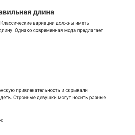
авильная длина
Классические вариации должны иметь
лину. Однако современная мода предлагает
нскую привлекательность и скрывали
идеть. Стройные девушки могут носить разные
и;