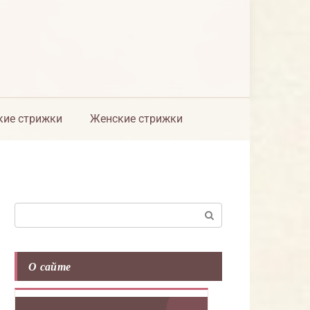
ие стрижки
Женские стрижки
Поиск:
О сайте