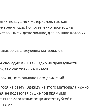
ких, воздушных материалов, так как
е время года. Но постепенно произошла
исезонные и даже зимние, для пошива которых
палаццо из следующих материалов:
е свободно дышать. Одно из преимуществ
ь, так как ткань не мнется.
олокна, не сковывающего движений.
гося на свету. Одежду из этого материала нужно
ая, не подвергая сушке под прямыми
т пыли бархатные вещи чистят губкой и
ствами.