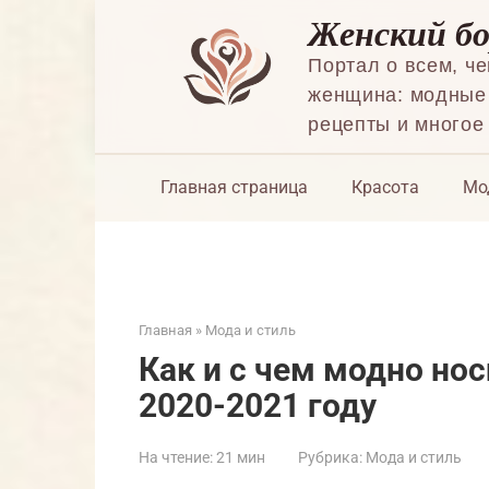
Перейти
Женский б
к
контенту
Портал о всем, ч
женщина: модные 
рецепты и многое
Главная страница
Красота
Мо
Главная
»
Мода и стиль
Как и с чем модно но
2020-2021 году
На чтение:
21 мин
Рубрика:
Мода и стиль