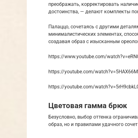
преображать, корректировать наличи
достоинства, — делают комплекты п
Палаццо, сочетаясь с другими деталя
минималистических элементах, способ
создавая образ с изысканным ореоло
https://www.youtube.com/watch?v=eR
https://youtube.com/watch?v=5HAX66
https://youtube.com/watch?v=5rH9cbk
Цветовая гамма брюк
Безусловно, выбор оттенка ограничива
образ, но и правилами удачного сочет