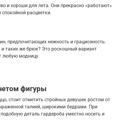
во и хороши для лета. Они прекрасно «работают»
 спокойной расцветки.
н, предпочитающих нежность и грациозность.
 и таких же брюк? Это роскошный вариант
т любую модницу.
четом фигуры
цо, стоит отметить стройных девушек ростом от
выраженной талией, широкими бедрами. При
подобную деталь гардероба уместно носить и