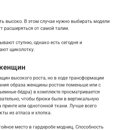
ь высоко. В этом случае нужно выбирать модели
т расширяться от самой талии.
ывают ступню, однако есть сегодня и
вают щиколотку.
 женщин
щин высокого роста, но в ходе трансформации
дания образа женщины ростом поменьше или с
бъемные бёдра) в комплекте просматривается
язательно, чтобы брюки были в вертикальную
 принте или однотонной ткани. Лучше всего
ты из атласа и хлопка.
ойное место в гардеробе модниц. Способность