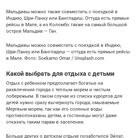
Мальдивы можно также совместить с поездкой в
Индию, Шри-Ланку или Бангладеш. Оттуда есть прямые
рейсы в Мале, а из Коломбо также на самый большой
остров Мальдив — Ган.
Мальдивы можно совместить с поездкой в Индию,
Шри-Ланку или Бангладеш — оттуда есть прямые рейсы
в Мале. Фото: Soekarno Omar / Unsplash.com
Какой выбрать для отдыха с детьми
Отдых с ребенком предполагает богатые на
развлечения города с теплым морем и чистым
побережьем. В таком случае из списка курортов для
детей нужно сразу вычеркнуть города, омываемые
Мертвым морем, так как его соленые воды
противопоказаны детям, а гостиницы могут даже
отказать таким парам в заселении.
Больше других о детском отдыхе позаботился Эйлат,