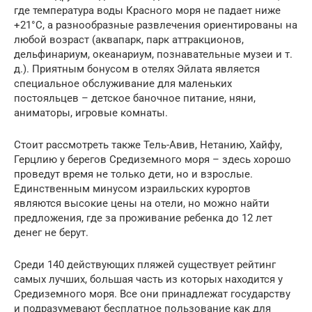
где температура воды Красного моря не падает ниже
+21°С, а разнообразные развлечения ориентированы на
любой возраст (аквапарк, парк аттракционов,
дельфинариум, океанариум, познавательные музеи и т.
д.). Приятным бонусом в отелях Эйлата является
специальное обслуживание для маленьких
постояльцев – детское баночное питание, няни,
аниматоры, игровые комнаты.
Стоит рассмотреть также Тель-Авив, Нетанию, Хайфу,
Герцлию у берегов Средиземного моря – здесь хорошо
проведут время не только дети, но и взрослые.
Единственным минусом израильских курортов
являются высокие цены на отели, но можно найти
предложения, где за проживание ребенка до 12 лет
денег не берут.
Среди 140 действующих пляжей существует рейтинг
самых лучших, большая часть из которых находится у
Средиземного моря. Все они принадлежат государству
и подразумевают бесплатное пользование как для