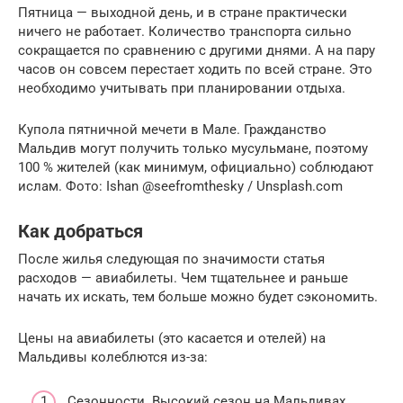
Пятница — выходной день, и в стране практически
ничего не работает. Количество транспорта сильно
сокращается по сравнению с другими днями. А на пару
часов он совсем перестает ходить по всей стране. Это
необходимо учитывать при планировании отдыха.
Купола пятничной мечети в Мале. Гражданство
Мальдив могут получить только мусульмане, поэтому
100 % жителей (как минимум, официально) соблюдают
ислам. Фото: Ishan @seefromthesky / Unsplash.com
Как добраться
После жилья следующая по значимости статья
расходов — авиабилеты. Чем тщательнее и раньше
начать их искать, тем больше можно будет сэкономить.
Цены на авиабилеты (это касается и отелей) на
Мальдивы колеблются из-за:
Сезонности. Высокий сезон на Мальдивах