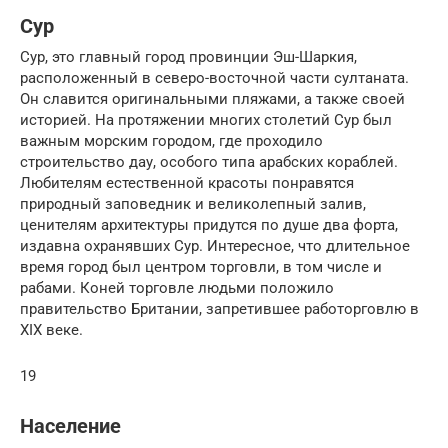
Сур
Сур, это главный город провинции Эш-Шаркия,
расположенный в северо-восточной части султаната.
Он славится оригинальными пляжами, а также своей
историей. На протяжении многих столетий Сур был
важным морским городом, где проходило
строительство дау, особого типа арабских кораблей.
Любителям естественной красоты понравятся
природный заповедник и великолепный залив,
ценителям архитектуры придутся по душе два форта,
издавна охранявших Сур. Интересное, что длительное
время город был центром торговли, в том числе и
рабами. Коней торговле людьми положило
правительство Британии, запретившее работорговлю в
XIX веке.
19
Население