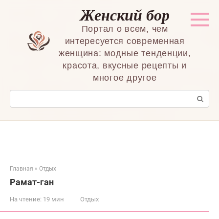
Перейти
Женский бор
к
контенту
Портал о всем, чем
интересуется современная
женщина: модные тенденции,
красота, вкусные рецепты и
многое другое
Поиск:
Главная
»
Отдых
Рамат-ган
На чтение:
19 мин
Отдых