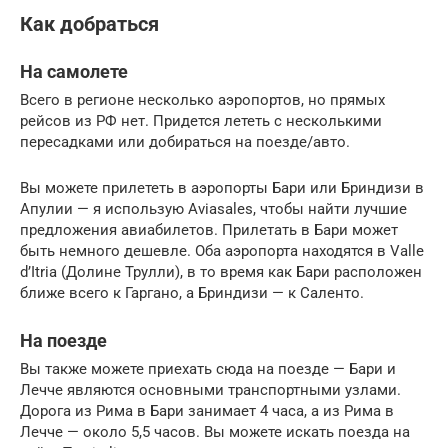
Как добраться
На самолете
Всего в регионе несколько аэропортов, но прямых
рейсов из РФ нет. Придется лететь с несколькими
пересадками или добираться на поезде/авто.
Вы можете прилететь в аэропорты Бари или Бриндизи в
Апулии — я использую Aviasales, чтобы найти лучшие
предложения авиабилетов. Прилетать в Бари может
быть немного дешевле. Оба аэропорта находятся в Valle
d’Itria (Долине Трулли), в то время как Бари расположен
ближе всего к Гаргано, а Бриндизи — к Саленто.
На поезде
Вы также можете приехать сюда на поезде — Бари и
Лечче являются основными транспортными узлами.
Дорога из Рима в Бари занимает 4 часа, а из Рима в
Лечче — около 5,5 часов. Вы можете искать поезда на