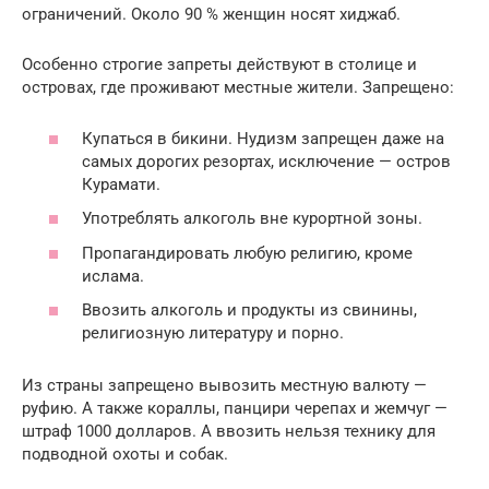
ограничений. Около 90 % женщин носят хиджаб.
Особенно строгие запреты действуют в столице и
островах, где проживают местные жители. Запрещено:
Купаться в бикини. Нудизм запрещен даже на
самых дорогих резортах, исключение — остров
Курамати.
Употреблять алкоголь вне курортной зоны.
Пропагандировать любую религию, кроме
ислама.
Ввозить алкоголь и продукты из свинины,
религиозную литературу и порно.
Из страны запрещено вывозить местную валюту —
руфию. А также кораллы, панцири черепах и жемчуг —
штраф 1000 долларов. А ввозить нельзя технику для
подводной охоты и собак.