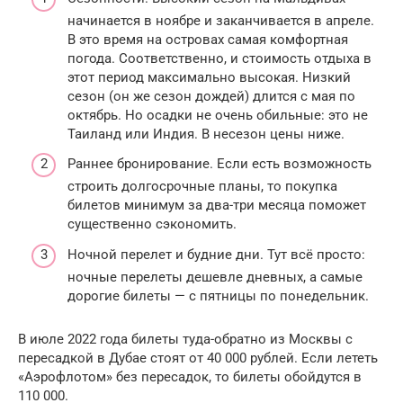
начинается в ноябре и заканчивается в апреле.
В это время на островах самая комфортная
погода. Соответственно, и стоимость отдыха в
этот период максимально высокая. Низкий
сезон (он же сезон дождей) длится с мая по
октябрь. Но осадки не очень обильные: это не
Таиланд или Индия. В несезон цены ниже.
Раннее бронирование. Если есть возможность
строить долгосрочные планы, то покупка
билетов минимум за два-три месяца поможет
существенно сэкономить.
Ночной перелет и будние дни. Тут всё просто:
ночные перелеты дешевле дневных, а самые
дорогие билеты — с пятницы по понедельник.
В июле 2022 года билеты туда-обратно из Москвы с
пересадкой в Дубае стоят от 40 000 рублей. Если лететь
«Аэрофлотом» без пересадок, то билеты обойдутся в
110 000.