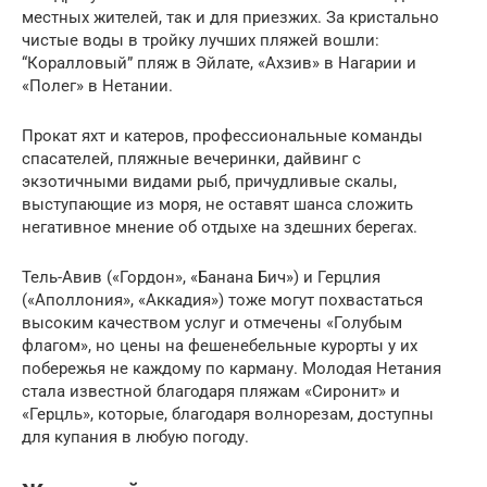
местных жителей, так и для приезжих. За кристально
чистые воды в тройку лучших пляжей вошли:
“Коралловый” пляж в Эйлате, «Ахзив» в Нагарии и
«Полег» в Нетании.
Прокат яхт и катеров, профессиональные команды
спасателей, пляжные вечеринки, дайвинг с
экзотичными видами рыб, причудливые скалы,
выступающие из моря, не оставят шанса сложить
негативное мнение об отдыхе на здешних берегах.
Тель-Авив («Гордон», «Банана Бич») и Герцлия
(«Аполлония», «Аккадия») тоже могут похвастаться
высоким качеством услуг и отмечены «Голубым
флагом», но цены на фешенебельные курорты у их
побережья не каждому по карману. Молодая Нетания
стала известной благодаря пляжам «Сиронит» и
«Герцль», которые, благодаря волнорезам, доступны
для купания в любую погоду.