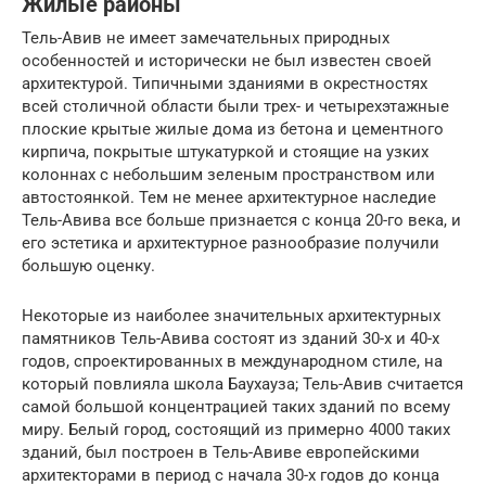
Жилые районы
Тель-Авив не имеет замечательных природных
особенностей и исторически не был известен своей
архитектурой. Типичными зданиями в окрестностях
всей столичной области были трех- и четырехэтажные
плоские крытые жилые дома из бетона и цементного
кирпича, покрытые штукатуркой и стоящие на узких
колоннах с небольшим зеленым пространством или
автостоянкой. Тем не менее архитектурное наследие
Тель-Авива все больше признается с конца 20-го века, и
его эстетика и архитектурное разнообразие получили
большую оценку.
Некоторые из наиболее значительных архитектурных
памятников Тель-Авива состоят из зданий 30-х и 40-х
годов, спроектированных в международном стиле, на
который повлияла школа Баухауза; Тель-Авив считается
самой большой концентрацией таких зданий по всему
миру. Белый город, состоящий из примерно 4000 таких
зданий, был построен в Тель-Авиве европейскими
архитекторами в период с начала 30-х годов до конца