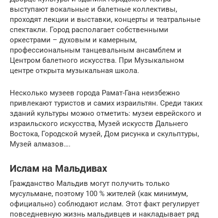
выступают вокальные и балетные коллективы,
проходят лекции и выставки, концерты и театральные
спектакли. Город располагает собственными
оркестрами – духовым и камерным,
профессиональным танцевальным ансамблем и
Центром балетного искусства. При Музыкальном
центре открыта музыкальная школа.
Несколько музеев города Рамат-Гана неизбежно
привлекают туристов и самих израильтян. Среди таких
зданий культуры можно отметить: музеи еврейского и
израильского искусства, Музей искусств Дальнего
Востока, Городской музей, Дом рисунка и скульптуры,
Музей алмазов….
Ислам на Мальдивах
Гражданство Мальдив могут получить только
мусульмане, поэтому 100 % жителей (как минимум,
официально) соблюдают ислам. Этот факт регулирует
повседневную жизнь мальдивцев и накладывает ряд