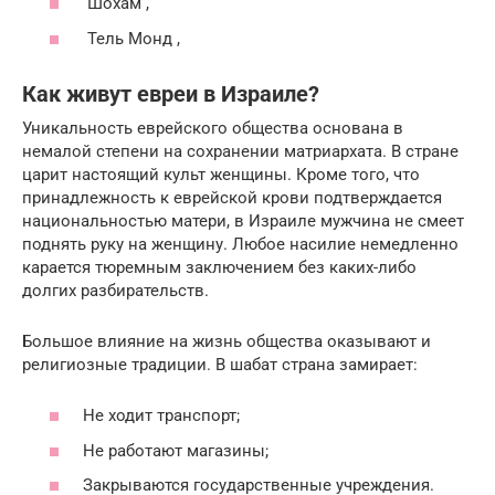
Шохам ,
Тель Монд ,
Как живут евреи в Израиле?
Уникальность еврейского общества основана в
немалой степени на сохранении матриархата. В стране
царит настоящий культ женщины. Кроме того, что
принадлежность к еврейской крови подтверждается
национальностью матери, в Израиле мужчина не смеет
поднять руку на женщину. Любое насилие немедленно
карается тюремным заключением без каких-либо
долгих разбирательств.
Большое влияние на жизнь общества оказывают и
религиозные традиции. В шабат страна замирает:
Не ходит транспорт;
Не работают магазины;
Закрываются государственные учреждения.