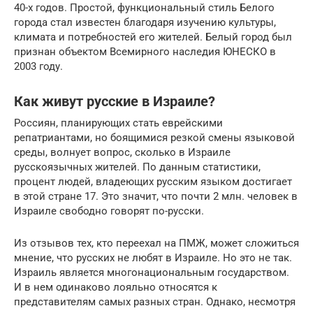
40-х годов. Простой, функциональный стиль Белого
города стал известен благодаря изучению культуры,
климата и потребностей его жителей. Белый город был
признан объектом Всемирного наследия ЮНЕСКО в
2003 году.
Как живут русские в Израиле?
Россиян, планирующих стать еврейскими
репатриантами, но боящимися резкой смены языковой
среды, волнует вопрос, сколько в Израиле
русскоязычных жителей. По данным статистики,
процент людей, владеющих русским языком достигает
в этой стране 17. Это значит, что почти 2 млн. человек в
Израиле свободно говорят по-русски.
Из отзывов тех, кто переехал на ПМЖ, может сложиться
мнение, что русских не любят в Израиле. Но это не так.
Израиль является многонациональным государством.
И в нем одинаково лояльно относятся к
представителям самых разных стран. Однако, несмотря