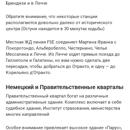
Бриндизи и в Лечче
Обратите внимание, что некоторые станции
располагаются довольно далеко от исторического
центра (Остуни находится в 30 минутах ходьбы)
Местная ЖД линия FSE соединяет Мартина Франка с
Локоротондо, Альберобелло, Чистернино, Челье
Мессапика и Лечче. Из Лечче ходят прямые поезда до
Галлиполи и Галатины, но вам нужно сделать две
пересадки, чтобы добраться до Отранто, и одну — до
Корильяно д’Отранто.
Немецкий и Правительственные кварталы
Правительственный квартал богат на различные
административные здания. Комплекс включает в себя:
судебное здание, Институт страхования, министерства
многих направлений
Особое внимание привлекает высокое здание «Парус»,