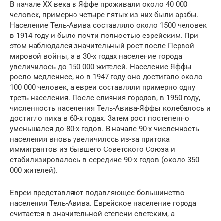
В начале XX века в Яффе проживали около 40 000
человек, примерно четыре пятых из них были арабы.
Население Тель-Авива составляло около 1500 человек
в 1914 году и было почти полностью еврейским. При
этом наблюдался значительный рост после Первой
мировой войны, а в 30-х годах население города
увеличилось до 150 000 жителей. Население Яффы
росло медленнее, но в 1947 году оно достигало около
100 000 человек, а евреи составляли примерно одну
треть населения. После слияния городов, в 1950 году,
численность населения Тель-Авива-Яффы колебалось и
достигло пика в 60-х годах. Затем рост постепенно
уменьшался до 80-х годов. В начале 90-х численность
населения вновь увеличилось из-за притока
иммигрантов из бывшего Советского Союза и
стабилизировалось в середине 90-х годов (около 350
000 жителей).
Евреи представляют подавляющее большинство
населения Тель-Авива. Еврейское население города
считается в значительной степени светским, а