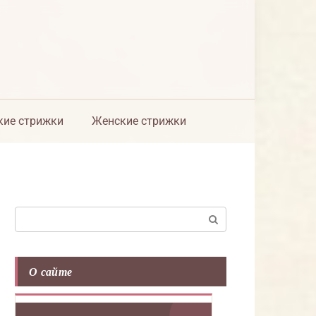
ие стрижки
Женские стрижки
Поиск:
О сайте