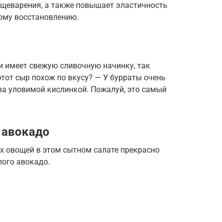
ищеварения, а также повышает эластичность
рому восстановлению.
и имеет свежую сливочную начинку, так
этот сыр похож по вкусу? — У бурраты очень
ва уловимой кислинкой. Пожалуй, это самый
и авокадо
х овощей в этом сытном салате прекрасно
ого авокадо.