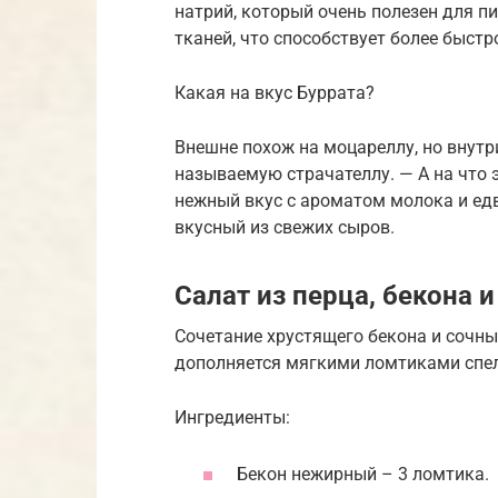
натрий, который очень полезен для п
тканей, что способствует более быст
Какая на вкус Буррата?
Внешне похож на моцареллу, но внутр
называемую страчателлу. — А на что 
нежный вкус с ароматом молока и ед
вкусный из свежих сыров.
Салат из перца, бекона 
Сочетание хрустящего бекона и сочны
дополняется мягкими ломтиками спел
Ингредиенты:
Бекон нежирный – 3 ломтика.