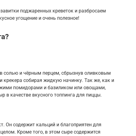
 завитки поджаренных креветок и разбросаем
кусное угощение и очень полезное!
та?
ав солью и чёрным перцем, сбрызнув оливковым
 крекера собирая жидкую начинку. Так же, как и
вежими помидорами и базиликом или овощами,
р в качестве вкусного топпинга для пиццы.
т. Он содержит кальций и благоприятен для
целом. Кроме того, в этом сыре содержится