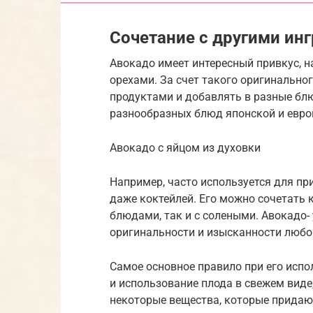
Сочетание с другими ин
Авокадо имеет интересный привкус, 
орехами. За счет такого оригинально
продуктами и добавлять в разные бл
разнообразных блюд японской и евро
Авокадо с яйцом из духовки
Например, часто используется для при
даже коктейлей. Его можно сочетать к
блюдами, так и с солеными. Авокадо-
оригинальности и изысканности любо
Самое основное правило при его испо
и использование плода в свежем виде
некоторые вещества, которые придают