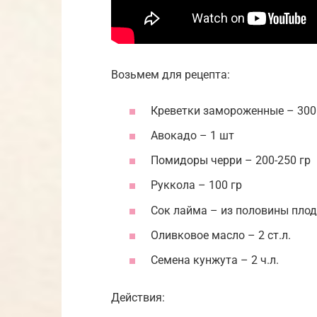
Возьмем для рецепта:
Креветки замороженные – 300
Авокадо – 1 шт
Помидоры черри – 200-250 гр
Руккола – 100 гр
Сок лайма – из половины пло
Оливковое масло – 2 ст.л.
Семена кунжута – 2 ч.л.
Действия: