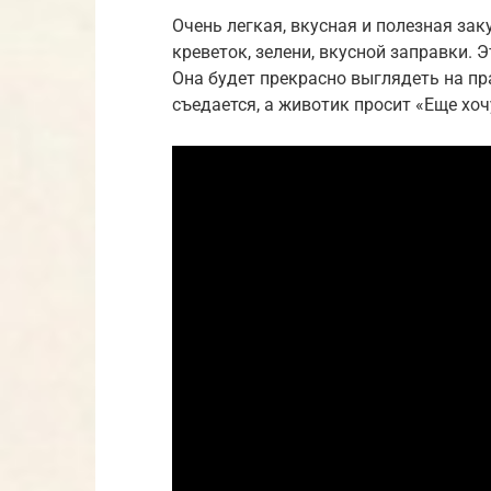
Очень легкая, вкусная и полезная за
креветок, зелени, вкусной заправки.
Она будет прекрасно выглядеть на пр
съедается, а животик просит «Еще хочу