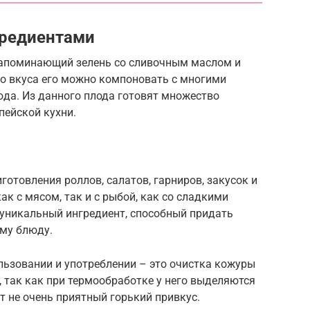
гредиентами
напоминающий зелень со сливочным маслом и
го вкуса его можно компоновать с многими
юда. Из данного плода готовят множество
пейской кухни.
готовления роллов, салатов, гарниров, закусок и
ак с мясом, так и с рыбой, как со сладкими
 уникальный ингредиент, способный придать
му блюду.
льзовании и употреблении – это очистка кожуры
, так как при термообработке у него выделяются
 не очень приятный горький привкус.