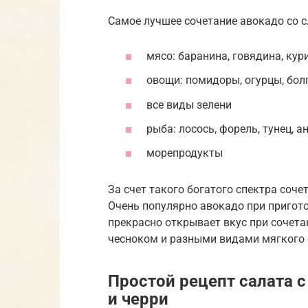
Самое лучшее сочетание авокадо со 
мясо: баранина, говядина, ку
овощи: помидоры, огурцы, болг
все виды зелени
рыба: лосось, форель, тунец, а
морепродукты
За счет такого богатого спектра соче
Очень популярно авокадо при пригото
прекрасно открывает вкус при сочета
чесноком и разными видами мягкого 
Простой рецепт салата с
и черри