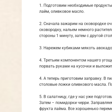
1. Подготовим необходимые продукты:
лайм, оливковое масло.
2. Сначала зажарим на сковородке оч
сковородку, нальем немного растите
стороны 1 минуту, затем с другой сто
3. Нарежем кубиками мякоть авокадо
4. Третьим компонентом нашего угоще
порвать руками на кусочки и выложит
4. А теперь приготовим заправку. В 
столовые ложки оливкового масла. П
5. В салатницу, где у нас уже подго
Затем – помидорки черри. Заправля
фрукта лайма. Все хорошенько перем