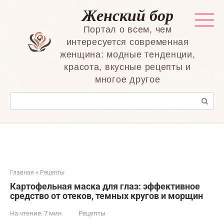
Перейти
Женский бор
к
контенту
Портал о всем, чем
интересуется современная
женщина: модные тенденции,
красота, вкусные рецепты и
многое другое
Поиск:
Главная
»
Рецепты
Картофельная маска для глаз: эффективное
средство от отеков, темных кругов и морщин
На чтение:
7 мин
Рецепты