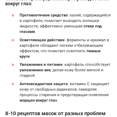
вокруг глаз:
Противоотечное средство
: калий, содержащийся
в картофеле, помогает выводить излишки
жидкости, эффективно уменьшая
отеки под
глазами
.
Осветляющее действие
: ферменты и крахмал в
картофеле обладают легким отбеливающим
эффектом, что помогает осветлить
темные
круги
.
Увлажнение и питание
: картофель способствует
увлажнению век
, делая кожу более мягкой и
гладкой.
Антиоксидантная защита
: витамин C защищает
кожу от свободных радикалов, замедляя
процессы старения и предотвращая появление
морщин вокруг глаз
.
8-10 рецептов масок от разных проблем