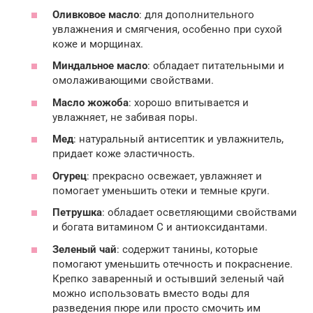
Оливковое масло
: для дополнительного
увлажнения и смягчения, особенно при сухой
коже и морщинах.
Миндальное масло
: обладает питательными и
омолаживающими свойствами.
Масло жожоба
: хорошо впитывается и
увлажняет, не забивая поры.
Мед
: натуральный антисептик и увлажнитель,
придает коже эластичность.
Огурец
: прекрасно освежает, увлажняет и
помогает уменьшить отеки и темные круги.
Петрушка
: обладает осветляющими свойствами
и богата витамином C и антиоксидантами.
Зеленый чай
: содержит танины, которые
помогают уменьшить отечность и покраснение.
Крепко заваренный и остывший зеленый чай
можно использовать вместо воды для
разведения пюре или просто смочить им