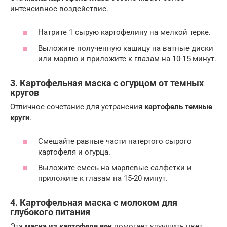
интенсивное воздействие.
Натрите 1 сырую картофелину на мелкой терке.
Выложите полученную кашицу на ватные диски
или марлю и приложите к глазам на 10-15 минут.
3. Картофельная маска с огурцом от темных
кругов
Отличное сочетание для устранения
картофель темные
круги
.
Смешайте равные части натертого сырого
картофеля и огурца.
Выложите смесь на марлевые салфетки и
приложите к глазам на 15-20 минут.
4. Картофельная маска с молоком для
глубокого питания
Эта
маска из картофеля век
помогает улучшить цвет