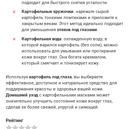
подходит для быстрого снятия усталости.
Картофельные кружочки
: нарежьте сырой
картофель тонкими ломтиками и приложите к
закрытым векам. Этот метод идеально подходит
для уменьшения
отеков под глазами
.
Картофельная вода
: охлажденную воду, в
которой варился картофель (без соли), можно
использовать для умывания или протирания
кожи вокруг глаз. Она богата крахмалом,
который смягчает и тонизирует кожу.
Используя
картофель под глаза
, вы выбираете
эффективное, доступное и натуральное средство для
поддержания красоты и здоровья вашей кожи.
Домашний уход
с картофельными масками может
значительно улучшить состояние кожи вокруг глаз,
сделав ее более свежей, упругой и сияющей.
Рейтинг