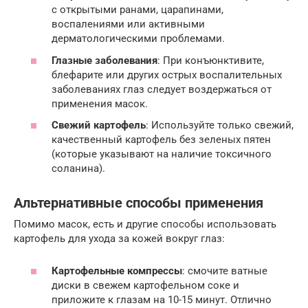
с открытыми ранами, царапинами,
воспалениями или активными
дерматологическими проблемами.
Глазные заболевания
: При конъюнктивите,
блефарите или других острых воспалительных
заболеваниях глаз следует воздержаться от
применения масок.
Свежий картофель
: Используйте только свежий,
качественный картофель без зеленых пятен
(которые указывают на наличие токсичного
соланина).
Альтернативные способы применения
Помимо масок, есть и другие способы использовать
картофель для ухода за кожей вокруг глаз:
Картофельные компрессы
: смочите ватные
диски в свежем картофельном соке и
приложите к глазам на 10-15 минут. Отлично