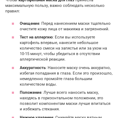
Чтобы
картофельная маска для глаз
принесла
максимальную пользу, важно соблюдать несколько
правил:
Очищение
: Перед нанесением маски тщательно
очистите кожу лица от макияжа и загрязнений.
Тест на аллергию
: Если вы используете
картофель впервые, нанесите небольшое
количество смеси на запястье или за ухом на
10-15 минут, чтобы убедиться в отсутствии
аллергической реакции.
Аккуратность
: Наносите маску очень аккуратно,
избегая попадания в глаза. Если это произошло,
немедленно промойте глаза большим
количеством воды.
Положение
: Лучше всего наносить маску,
находясь в горизонтальном положении, это
позволит компонентам маски лучше впитаться
и избежать стекания.
Нежное удаление
: Снимайте маску ватным