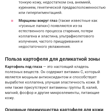
тонкую кожу, недостатком сна, анемией,
курением, генетической предрасположенностью
или гиперпигментацией.
Морщины вокруг глаз
(также известные как
«гусиные лапки») появляются из-за
естественного процесса старения, потери
коллагена и эластина, ультрафиолетового
излучения, частого прищуривания и
недостаточного увлажнения.
Польза картофеля для деликатной зоны
Картофель под глаза
— это настоящий кладезь
полезных веществ. Он содержит витамин C, который
является мощным антиоксидантом и способствует
выработке коллагена, улучшая эластичность кожи. В
нем также присутствуют витамины группы B, калий,
магний, фосфор и другие микроэлементы, питающие
кожу.
Основные преимущества картофеля для кожи