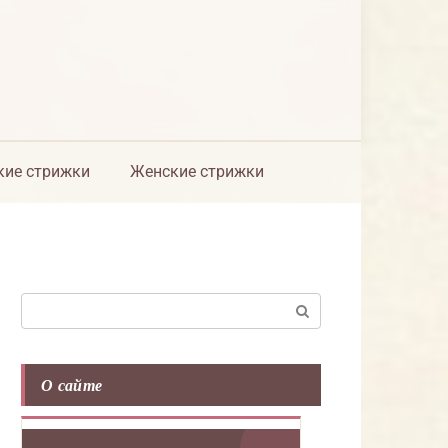
ие стрижки
Женские стрижки
Поиск:
О сайте