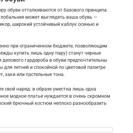
ру обуви отталкиваются от базового принципа:
и глобальнее может выглядеть ваша обувь —
екор, широкий устойчивый каблук осенью и
бенно при ограниченном бюджете, позволяющим
ежды купить лишь одну пару) станут черные
ля делового гардероба в обуви предпочтительны
ы для летней и спокойной по цветовой палитре
, хаки или пастельные тона.
е свой наряд: в образе уместна лишь одна
ное модное платье нуждается в очень скромном
броский брючный костюм неплохо разнообразить