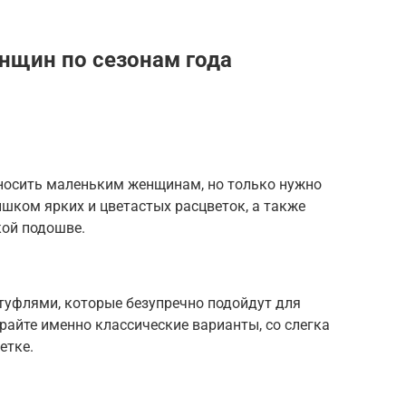
нщин по сезонам года
носить маленьким женщинам, но только нужно
ишком ярких и цветастых расцветок, а также
кой подошве.
уфлями, которые безупречно подойдут для
айте именно классические варианты, со слегка
етке.