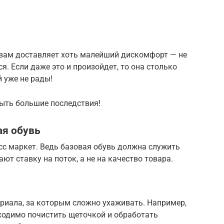
 вам доставляет хоть малейший дискомфорт — не
ся. Если даже это и произойдет, то она столько
й уже не рады!
быть большие последствия!
ая обувь
сс маркет. Ведь базовая обувь должна служить
ют ставку на поток, а не на качество товара.
риала, за которым сложно ухаживать. Например,
ходимо почистить щеточкой и обработать