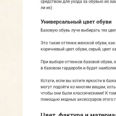
средством для ухода за обувью из зам
ли их)
Универсальный цвет обуви
Базовую обувь луче выбирать тех цве
Это такие оттенки женской обуви, как
коричневый цвет обуви, серый, цвет х
При выборе оттенков базовой обуви, 
в базовом гардеробе и будет наиболее
Кстати, если вы хотите яркости в баз
могут подойти ко многим вещам, хоть 
чтобы они были классическими! К то
помощью модных аксессуаров этого го
Цвет, фактура и материа