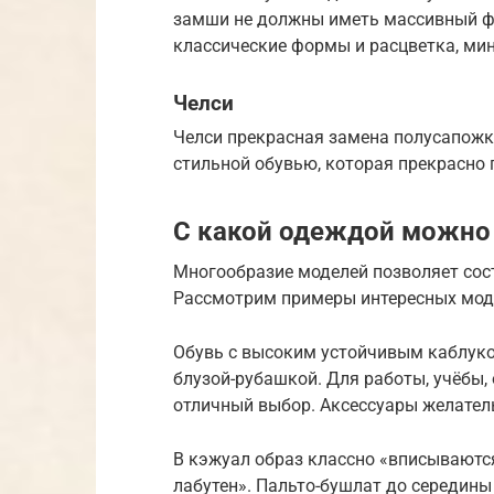
замши не должны иметь массивный фа
классические формы и расцветка, ми
Челси
Челси прекрасная замена полусапожк
стильной обувью, которая прекрасно
С какой одеждой можно 
Многообразие моделей позволяет сос
Рассмотрим примеры интересных мод
Обувь с высоким устойчивым каблуко
блузой-рубашкой. Для работы, учёбы,
отличный выбор. Аксессуары желател
В кэжуал образ классно «вписываютс
лабутен». Пальто-бушлат до середины