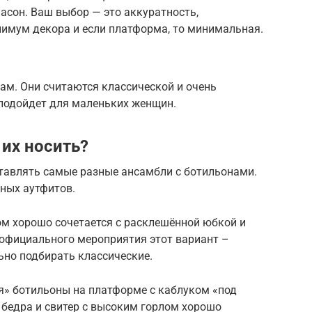
сон. Ваш выбор — это аккуратность,
нимум декора и если платформа, то минимальная.
ам. Они считаются классической и очень
 подойдет для маленьких женщин.
их носить?
тавлять самые разные ансамбли с ботильонами.
ных аутфитов.
м хорошо сочетается с расклешённой юбкой и
 официального мероприятия этот вариант –
ьно подбирать классические.
я» ботильоны на платформе с каблуком «под
 бедра и свитер с высоким горлом хорошо