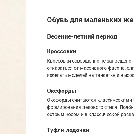
Обувь для маленьких же
Весенне-летний период
Кроссовки
Кроссовки совершенно не запрещено 
отказаться от массивного фасона, сл
избегать моделей на танкетке и высо
Оксфорды
Оксфорды считаются классическими т
формирования делового стиля. Подбир
острым носом и в классической расцв
Туфли-лодочки