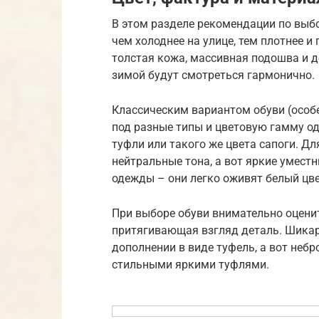
В этом разделе рекомендации по выбо
чем холоднее на улице, тем плотнее 
толстая кожа, массивная подошва и д
зимой будут смотреться гармонично.
Классическим вариантом обуви (осо
под разные типы и цветовую гамму од
туфли или такого же цвета сапоги. Д
нейтральные тона, а вот яркие уместн
одежды – они легко оживят белый цвет
При выборе обуви внимательно оценит
притягивающая взгляд деталь. Шикар
дополнении в виде туфель, а вот не
стильными яркими туфлями.