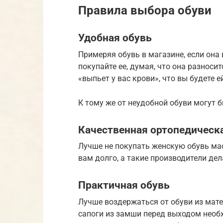
Правила выбора обуви
Удобная обувь
Примеряя обувь в магазине, если она
покупайте ее, думая, что она разносит
«выпьет у вас крови», что вы будете е
К тому же от неудобной обуви могут 
Качественная ортопедическ
Лучше не покупать женскую обувь ма
вам долго, а такие производители дела
Практичная обувь
Лучше воздержаться от обуви из мате
сапоги из замши перед выходом необ