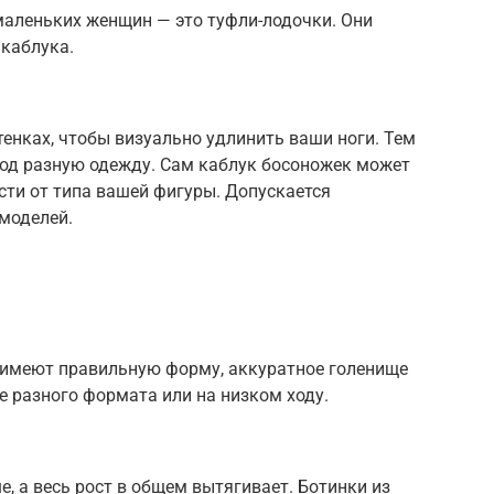
аленьких женщин — это туфли-лодочки. Они
 каблука.
енках, чтобы визуально удлинить ваши ноги. Тем
под разную одежду. Сам каблук босоножек может
сти от типа вашей фигуры. Допускается
моделей.
и имеют правильную форму, аккуратное голенище
е разного формата или на низком ходу.
, а весь рост в общем вытягивает. Ботинки из