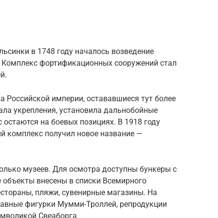
льсинки в 1748 году началось возведение
. Комплекс фортификационных сооружений стал
й.
ка Российской империи, остававшиеся тут более
ала укрепления, установила дальнобойные
 остаются на боевых позициях. В 1918 году
ый комплекс получил новое название —
колько музеев. Для осмотра доступны бункеры с
 объекты внесены в списки Всемирного
стораны, пляжи, сувенирные магазины. На
бавные фигурки Мумми-Троллей, репродукции
символикой Свеаборга.