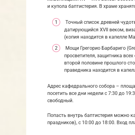
и купола баптистерия. В храме хранят
Точный список древней чудот
датирующийся XVII веком, виза
(копия находится в капелле Ма
Мощи Грегорио Барбариго (Greg
просветителя, защитника всех
второй половине прошлого ст
праведника находится в капел
Адрес кафедрального собора – площ
посетить все дни недели с 7:30 до 19:
свободный.
Попасть внутрь баптистерия можно к
праздников), с 10:00 до 18:00. Вход п