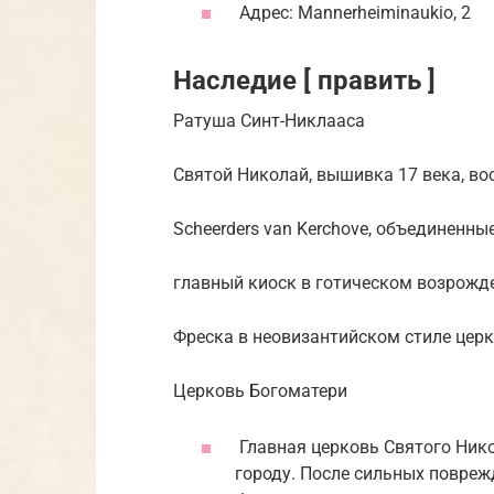
Адрес: Mannerheiminaukio, 2
Наследие [ править ]
Ратуша Синт-Никлааса
Святой Николай, вышивка 17 века, в
Scheerders van Kerchove, объединенн
главный киоск в готическом возрожд
Фреска в неовизантийском стиле цер
Церковь Богоматери
Главная церковь Святого Нико
городу.
После сильных поврежд