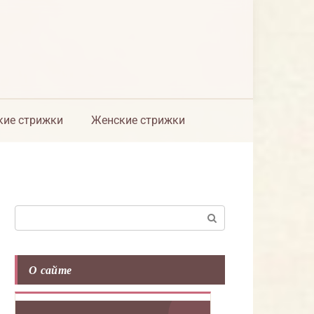
ие стрижки
Женские стрижки
Поиск:
О сайте