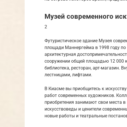
Музей современного иск
2
Футуристическое здание Музея соврем
площади Маннергейма в 1998 году по 
архитектурная достопримечательност
сооружении общей площадью 12 000 к
библиотека, ресторан, арт-магазин. 
лестницами, лифтами.
В Киасме вы приобщитесь к искусству
работ современных художников. Колл
приобретения занимают свои места в з
искусствоведы и ценители современн
новые работы и театральные постано