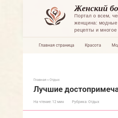
Перейти
Женский б
к
контенту
Портал о всем, ч
женщина: модные 
рецепты и многое
Главная страница
Красота
Мо
Главная
»
Отдых
Лучшие достопримеча
На чтение:
12 мин
Рубрика:
Отдых