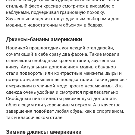
стильный фасон красиво смотрится в ансамбле с
каблуками, подчеркивая грациозную походку.
Зауженные изделия станут удачным выбором и для
модниц с недостаточным объемом в бедрах.
Джинсы-бананы американки
Новинкой прошлогодних коллекций стал дизайн,
сочетающий в себе сразу два фасона. Такие модели
отличаются свободным кроем штанин, зауженных
книзу. Актуальным дополнением модных бананов
стали подвороты или контрастные манжеты, дыры и
потертости, завышенная посадка талии. Такие джинсы-
американки в уличной моде просто незаменимы. Эта
одежда очень удобная и смотрится привлекательно.
Свободный низ стилисты рекомендуют дополнять
облегающим или укороченным верхом. А в качестве
завершения подойдет любая обувь, как в спортивном,
так и классическом стиле.
Зимние джинсы-американки