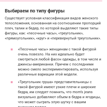
Выбираем по типу фигуры
Существует условная классификация видов женского
телосложения, основанная на соотношении пропорций
плеч, талии и бедер, по которой выделяют такие типы
фигуры, как: «песочные часы», «треугольник»,
«прямоугольник», «круг» и «перевернутый треугольник».
«Песочные часы» женщинам с такой фигурой
очень повезло. На них идеально будет
смотреться любой фасон одежды, в том числе и
джинсы-американки. Причем с последними
можно смело экспериментировать, используя
различные вариации этой модели.
«Треугольник груша» представительницы с
такой фигурой имеют узкие плечи и широкие
бедра, им следует помнить, что mom’s jeans
визуально добавляют объем в бедра и ягодицы,
что может сыграть злую шутку с вашим
внешним видом.