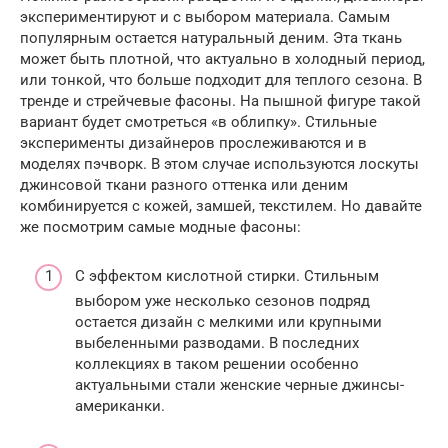
экспериментируют и с выбором материала. Самым
популярным остается натуральный деним. Эта ткань
может быть плотной, что актуально в холодный период,
или тонкой, что больше подходит для теплого сезона. В
тренде и стрейчевые фасоны. На пышной фигуре такой
вариант будет смотреться «в облипку». Стильные
эксперименты дизайнеров прослеживаются и в
моделях пэчворк. В этом случае используются лоскуты
джинсовой ткани разного оттенка или деним
комбинируется с кожей, замшей, текстилем. Но давайте
же посмотрим самые модные фасоны:
С эффектом кислотной стирки. Стильным
выбором уже несколько сезонов подряд
остается дизайн с мелкими или крупными
выбеленными разводами. В последних
коллекциях в таком решении особенно
актуальными стали женские черные джинсы-
американки.