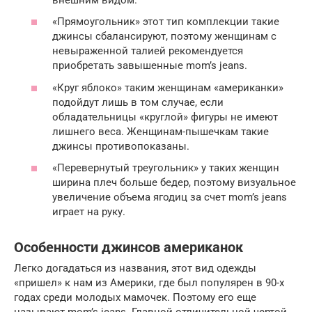
«Прямоугольник» этот тип комплекции такие
джинсы сбалансируют, поэтому женщинам с
невыраженной талией рекомендуется
приобретать завышенные mom’s jeans.
«Круг яблоко» таким женщинам «американки»
подойдут лишь в том случае, если
обладательницы «круглой» фигуры не имеют
лишнего веса. Женщинам-пышечкам такие
джинсы противопоказаны.
«Перевернутый треугольник» у таких женщин
ширина плеч больше бедер, поэтому визуальное
увеличение объема ягодиц за счет mom’s jeans
играет на руку.
Особенности джинсов американок
Легко догадаться из названия, этот вид одежды
«пришел» к нам из Америки, где был популярен в 90-х
годах среди молодых мамочек. Поэтому его еще