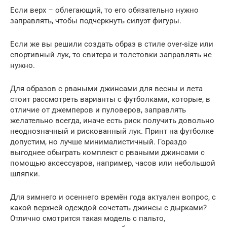
Если верх – облегающий, то его обязательно нужно
заправлять, чтобы подчеркнуть силуэт фигуры.
Если же вы решили создать образ в стиле over-size или
спортивный лук, то свитера и толстовки заправлять не
нужно.
Для образов с рваными джинсами для весны и лета
стоит рассмотреть варианты с футболками, которые, в
отличие от джемперов и пуловеров, заправлять
желательно всегда, иначе есть риск получить довольно
неоднозначный и рискованный лук. Принт на футболке
допустим, но лучше минималистичный. Гораздо
выгоднее обыграть комплект с рваными джинсами с
помощью аксессуаров, например, часов или небольшой
шляпки.
Для зимнего и осеннего времён года актуален вопрос, с
какой верхней одеждой сочетать джинсы с дырками?
Отлично смотрится такая модель с пальто,