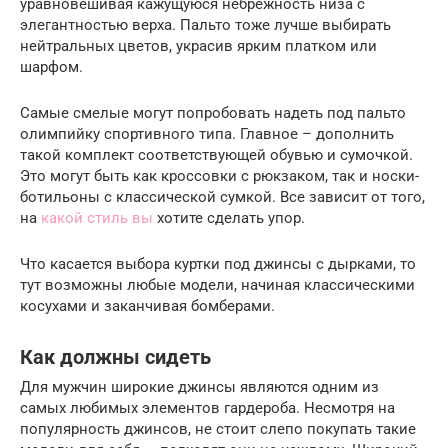
уравновешивая кажущуюся небрежность низа с
элегантностью верха. Пальто тоже лучше выбирать
нейтральных цветов, украсив ярким платком или
шарфом.
Самые смелые могут попробовать надеть под пальто
олимпийку спортивного типа. Главное – дополнить
такой комплект соответствующей обувью и сумочкой.
Это могут быть как кроссовки с рюкзаком, так и носки-
ботильоны с классической сумкой. Все зависит от того,
на
какой стиль вы
хотите сделать упор.
Что касается выбора куртки под джинсы с дырками, то
тут возможны любые модели, начиная классическими
косухами и заканчивая бомберами.
Как должны сидеть
Для мужчин широкие джинсы являются одним из
самых любимых элементов гардероба. Несмотря на
популярность джинсов, не стоит слепо покупать такие