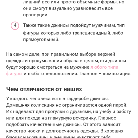
лишний вес или просто объемные формы, но
они смогут визуально уравновесить все
пропорции.
Также такие джинсы подойдут мужчинам, тип
фигуры которых либо трапециевидный, либо
прямоугольный.
На самом деле, при правильном выборе верхней
одежды и продумывании образа в целом, эти джинсы
будут хорошо смотреться на мужчине
любого типа
фигуры
и любого телосложения. Главное – композиция.
Чем отличаются от наших
У каждого человека есть в гардеробе джинсы.
Домашняя коллекция не ограничивается одной парой.
Их надевают для прогулки с друзьями, на учебу и работу
или для похода на гламурную вечеринку. Главное
подобрать качественные джинсы. От этого зависит
качество носки и долговечность одежды. В хороших
брюках и мужчины, и женщины чувствуют себя