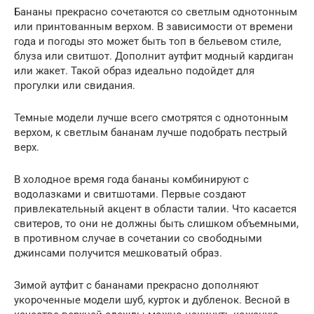
Бананы прекрасно сочетаются со светлым однотонным
или принтованным верхом. В зависимости от времени
года и погоды это может быть топ в бельевом стиле,
блуза или свитшот. Дополнит аутфит модный кардиган
или жакет. Такой образ идеально подойдет для
прогулки или свидания.
Темные модели лучше всего смотрятся с однотонным
верхом, к светлым бананам лучше подобрать пестрый
верх.
В холодное время года бананы комбинируют с
водолазками и свитшотами. Первые создают
привлекательный акцент в области талии. Что касается
свитеров, то они не должны быть слишком объемными,
в противном случае в сочетании со свободными
джинсами получится мешковатый образ.
Зимой аутфит с бананами прекрасно дополняют
укороченные модели шуб, курток и дубленок. Весной в