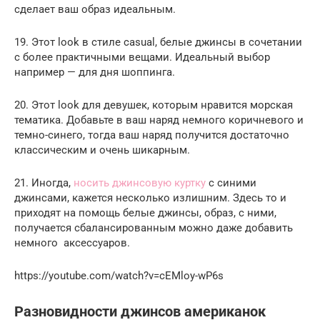
сделает ваш образ идеальным.
19. Этот look в стиле casual, белые джинсы в сочетании
с более практичными вещами. Идеальный выбор
например — для дня шоппинга.
20. Этот look для девушек, которым нравится морская
тематика. Добавьте в ваш наряд немного коричневого и
темно-синего, тогда ваш наряд получится достаточно
классическим и очень шикарным.
21. Иногда,
носить джинсовую куртку
с синими
джинсами, кажется несколько излишним. Здесь то и
приходят на помощь белые джинсы, образ, с ними,
получается сбалансированным можно даже добавить
немного аксессуаров.
https://youtube.com/watch?v=cEMloy-wP6s
Разновидности джинсов американок