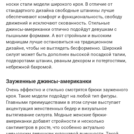
носки стали модели широкого кроя. В отличие от
стандартного дизайна свободные штанины лучше
обеспечивают комфорт и функциональность, свободу
движений и исключают скованность. Стильные
джинсы-американки отлично подойдут девушкам с
пышными формами. А вот стройным и высоким
модницам лучше остановиться на традиционном
дизайне, чтобы не выглядеть бесформенно. Широкий
силуэт может быть дополнен высокой посадкой талии,
подворотами штанин, рваным декором и потертостями,
небрежной бахромой.
Зауженные джинсы-американки
Очень эффектно и стильно смотрятся брюки зауженного
кроя. Такие модели подойдут на любой тип фигуры.
Главными преимуществами в этом случае выступает
акцентуация женственных бедер и визуальное
вытягивание силуэта. Модные женские брюки-
американки добавят стройности и несколько
сантиметров в росте, что особенно актуально
невысоким девушкам худощавой внешности. Такой