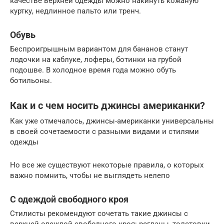
качестве верхней одежды можно накинуть кожаную
куртку, недлинное пальто или тренч.
Обувь
Беспроигрышным вариантом для бананов станут
лодочки на каблуке, лоферы, ботинки на грубой
подошве. В холодное время года можно обуть
ботильоны.
Как и с чем носить джинсы американки?
Как уже отмечалось, джинсы-американки универсальны
в своей сочетаемости с разными видами и стилями
одежды
Но все же существуют некоторые правила, о которых
важно помнить, чтобы не выглядеть нелепо
С одеждой свободного кроя
Стилисты рекомендуют сочетать такие джинсы с
верхней одеждой свободного кроя: регланы, толстовки,