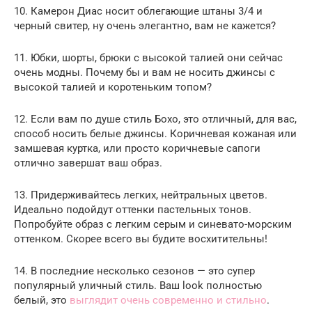
10. Камерон Диас носит облегающие штаны 3/4 и
черный свитер, ну очень элегантно, вам не кажется?
11. Юбки, шорты, брюки с высокой талией они сейчас
очень модны. Почему бы и вам не носить джинсы с
высокой талией и коротеньким топом?
12. Если вам по душе стиль Бохо, это отличный, для вас,
способ носить белые джинсы. Коричневая кожаная или
замшевая куртка, или просто коричневые сапоги
отлично завершат ваш образ.
13. Придерживайтесь легких, нейтральных цветов.
Идеально подойдут оттенки пастельных тонов.
Попробуйте образ с легким серым и синевато-морским
оттенком. Скорее всего вы будите восхитительны!
14. В последние несколько сезонов — это супер
популярный уличный стиль. Ваш look полностью
белый, это
выглядит очень современно и стильно
.