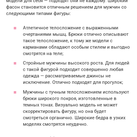
модели для себя — подходят они не каждому. Широкий
фасон становится отличным решением для мужчин со
следующими типами фигуры:
Атлетичное телосложение с выраженными
очертаниями мышц. Брюки отлично описывают
такое телосложение, к тому же модели с
карманами обладают особым стилем и выгодно
смотрятся на теле;
Стройные мужчины высокого роста. Для людей
с такой фигурой подходит совершенно любая
одежда — рассматриваемые джинсы не
исключение. Отлично подходят для прогулок;
Мужчины с тучным телосложением используют
брюки широкого покроя, изготовленные в
темных тонах. Визуально модель не может
скорректировать фигуру, но она будет
смотреться органично. Широкие бедра в узких
моделях смотрятся неудачно.