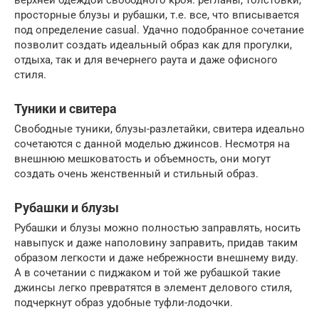
просторные блузы и рубашки, т.е. все, что вписывается
под определение casual. Удачно подобранное сочетание
позволит создать идеальный образ как для прогулки,
отдыха, так и для вечернего раута и даже офисного
стиля.
Туники и свитера
Свободные туники, блузы-разлетайки, свитера идеально
сочетаются с данной моделью джинсов. Несмотря на
внешнюю мешковатость и объемность, они могут
создать очень женственный и стильный образ.
Рубашки и блузы
Рубашки и блузы можно полностью заправлять, носить
навыпуск и даже наполовину заправить, придав таким
образом легкости и даже небрежности внешнему виду.
А в сочетании с пиджаком и той же рубашкой такие
джинсы легко превратятся в элемент делового стиля,
подчеркнут образ удобные туфли-лодочки.