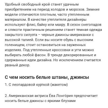
Удобный свободный крой станет удачным
приобретением на период холодов и морозов. Зимние
модели отличаются плотным, часто утепленным
материалом. В качестве утеплителя дизайнеры
используют флис, байку или махру. В сезон снегопадов
и слякоти практичным решением станет темная одежда
закрытого силуэта – черные джинсы-американки с
высокой талией. Если вы носите обувь с высоким
голенищем, стоит остановиться на зауженных
изделиях. Под утепленные кроссовки и угги можно
выбирать любой фасон. В тренде декорированные и
сдержанные идеи дизайна. Но исключением считается
рваный декор.
С чем носить белые штаны, джинсы
1. С леопардовой курткой (жакетом)
2. Американская актриса Е́ва Лонго́рия предпочитает
носить белые джинсы с яркими блузами