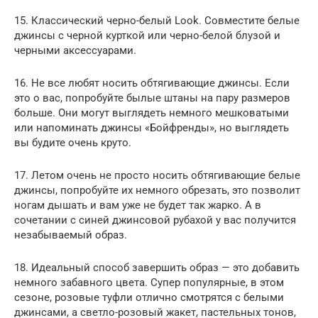
15. Классический черно-белый Look. Совместите белые
джинсы с черной курткой или черно-белой блузой и
черными аксессуарами.
16. Не все любят носить обтягивающие джинсы. Если
это о вас, попробуйте былые штаны на пару размеров
больше. Они могут выглядеть немного мешковатыми
или напоминать джинсы «Бойфренды», но выглядеть
вы будите очень круто.
17. Летом очень не просто носить обтягивающие белые
джинсы, попробуйте их немного обрезать, это позволит
ногам дышать и вам уже не будет так жарко. А в
сочетании с синей джинсовой рубахой у вас получится
незабываемый образ.
18. Идеальный способ завершить образ — это добавить
немного забавного цвета. Супер популярные, в этом
сезоне, розовые туфли отлично смотрятся с белыми
джинсами, а светло-розовый жакет, пастельных тонов,