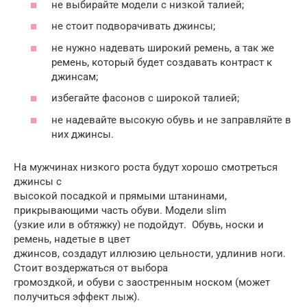
не выбирайте модели с низкой талией;
не стоит подворачивать джинсы;
не нужно надевать широкий ремень, а так же
ремень, который будет создавать контраст к
джинсам;
избегайте фасонов с широкой талией;
не надевайте высокую обувь и не заправляйте в
них джинсы.
На мужчинах низкого роста будут хорошо смотреться
джинсы с
высокой посадкой и прямыми штанинами,
прикрывающими часть обуви. Модели slim
(узкие или в обтяжку) не подойдут. Обувь, носки и
ремень, надетые в цвет
джинсов, создадут иллюзию цельности, удлинив ноги.
Стоит воздержаться от выбора
громоздкой, и обуви с заостренным носком (может
получиться эффект лыж).