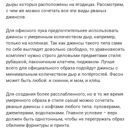
дыры которых расположены на ягодицах. Рассмотрим,
с чем же можно сочетать все эти виды рваных
джинсов.
Для офисного лука предпочтительнее использовать
джинсы с умеренным количеством дыр, например,
только на коленках. Так как джинсы такого типа сами
по себе выглядят довольно свободно, то уравновесить
комплект нужно строго деловыми предметами стиля:
рубашкой, лаконичным клатчем, пиджаком. Лучше
всего для официального образа подойдут джинсы с
минимальным количеством дыр и потёртостей. Фасон
может быть любой: и скинни, и мом, и клёш.
Для создания более расслабленного, но в то же время
умеренного образа в стиле casual можно сочетать
рваные джинсы с кофтами любого типа: пуловерами,
джемперами, водолазками. Главное условие – верх
должен быть однотонным, чтобы не перегружать образ
обилием фурнитуры и принта.