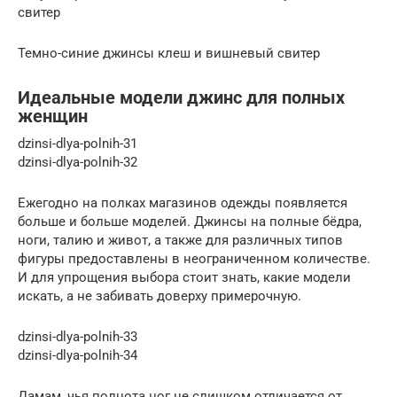
свитер
Темно-синие джинсы клеш и вишневый свитер
Идеальные модели джинс для полных
женщин
dzinsi-dlya-polnih-31
dzinsi-dlya-polnih-32
Ежегодно на полках магазинов одежды появляется
больше и больше моделей. Джинсы на полные бёдра,
ноги, талию и живот, а также для различных типов
фигуры предоставлены в неограниченном количестве.
И для упрощения выбора стоит знать, какие модели
искать, а не забивать доверху примерочную.
dzinsi-dlya-polnih-33
dzinsi-dlya-polnih-34
Дамам, чья полнота ног не слишком отличается от