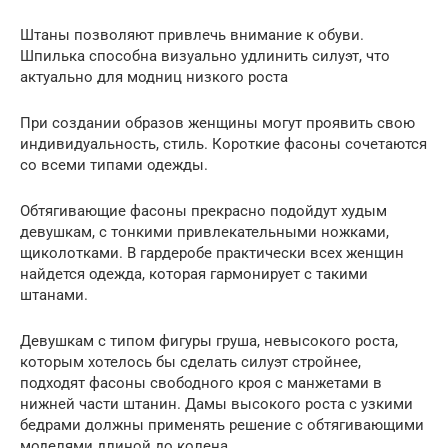
Штаны позволяют привлечь внимание к обуви.
Шпилька способна визуально удлинить силуэт, что
актуально для модниц низкого роста
При создании образов женщины могут проявить свою
индивидуальность, стиль. Короткие фасоны сочетаются
со всеми типами одежды.
Обтягивающие фасоны прекрасно подойдут худым
девушкам, с тонкими привлекательными ножками,
щиколотками. В гардеробе практически всех женщин
найдется одежда, которая гармонирует с такими
штанами.
Девушкам с типом фигуры груша, невысокого роста,
которым хотелось бы сделать силуэт стройнее,
подходят фасоны свободного кроя с манжетами в
нижней части штанин. Дамы высокого роста с узкими
бедрами должны применять решение с обтягивающими
моделями длиной до колена.