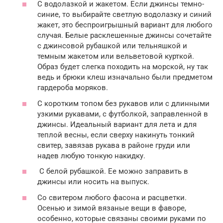
C водолазкой и жакетом. Если джинсы темно-
синие, то выбирайте светлую водолазку и синий
жакет, это беспроигрышный вариант для любого
случая. Белые расклешенные джинсы сочетайте
с джинсовой рубашкой или тельняшкой и
темным жакетом или вельветовой курткой.
Образ будет слегка походить на морской, ну так
ведь и брюки клеш изначально были предметом
гардероба моряков.
С коротким топом без рукавов или с длинными
узкими рукавами, с футболкой, заправленной в
джинсы. Идеальный вариант для лета и для
теплой весны, если сверху накинуть тонкий
свитер, завязав рукава в районе груди или
надев любую тонкую накидку.
С белой рубашкой. Ее можно заправить в
джинсы или носить на выпуск.
Со свитером любого фасона и расцветки.
Осенью и зимой вязаные вещи в фаворе,
особенно, которые связаны своими руками по