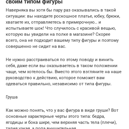
своим типом фигуры
Наверняка вы хотя бы пару раз оказывались в такой
ситуации: вы находите роскошное платье, юбку, брюки,
хватаете их, отправляетесь в примерочную… и
испытываете шок! Что случилось с красивой вещью,
которую вы увидели на полке в магазине? Скорее
всего, она не подходит вашему типу фигуры и поэтому
совершенно не сидит на вас.
Не нужно расстраиваться по этому поводу и винить
себя, даже если вы оказываетесь в таком положении
чаще, чем хотелось бы. Вместо этого взгляните на наше
руководство к действию, которое поможет вам
одеваться правильно, независимо от типа фигуры.
Груша
Как можно понять, что у вас фигура в виде груши? Вот
основные характерные черты этого типа: бедра,
ягодицы и бока шире, чем верхняя часть тела (плечи),
талия узкая, а попа внушительная.