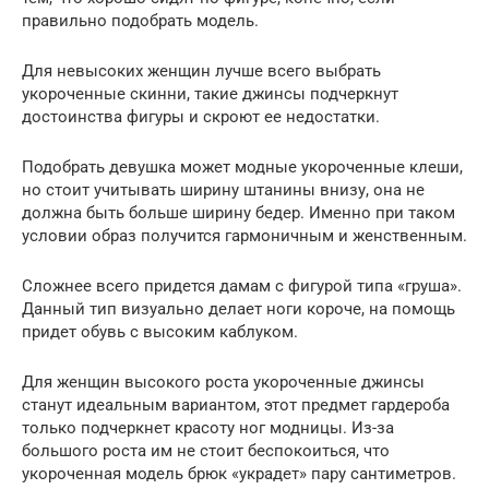
правильно подобрать модель.
Для невысоких женщин лучше всего выбрать
укороченные скинни, такие джинсы подчеркнут
достоинства фигуры и скроют ее недостатки.
Подобрать девушка может модные укороченные клеши,
но стоит учитывать ширину штанины внизу, она не
должна быть больше ширину бедер. Именно при таком
условии образ получится гармоничным и женственным.
Сложнее всего придется дамам с фигурой типа «груша».
Данный тип визуально делает ноги короче, на помощь
придет обувь с высоким каблуком.
Для женщин высокого роста укороченные джинсы
станут идеальным вариантом, этот предмет гардероба
только подчеркнет красоту ног модницы. Из-за
большого роста им не стоит беспокоиться, что
укороченная модель брюк «украдет» пару сантиметров.