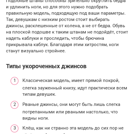
Подобные штаны способны зрительно округлить бедра
и удлинить ноги, но для этого нужно подобрать
правильную модель, подходящую под ваши параметры.
Так, девушкам с низким ростом стоит выбирать
джинсы, расклешенные от колена, а не от бедра. Обувь
на плоской подошве к таким штанам не подойдёт, стоит
надеть каблуки и проследить, чтобы брючина
прикрывала каблук. Благодаря этим хитростям, ноги
станут визуально стройнее.
Типы укороченных джинсов
Классическая модель, имеет прямой покрой,
слегка зауженный книзу, идут практически всем
типам девушек.
Рваные джинсы, они могут быть лишь слегка
потрепанными или рваными настолько, что
видны ноги.
Клёш, как ни странно эта модель до сих пор не