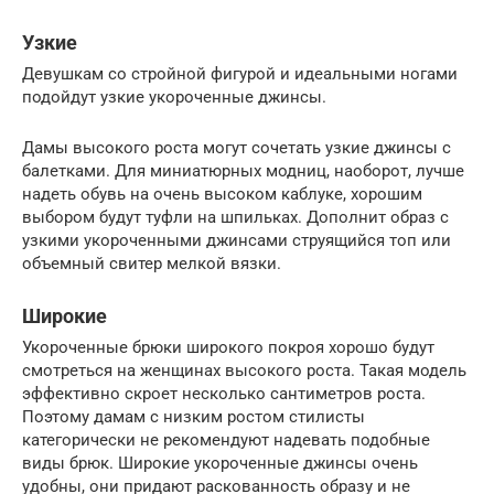
Узкие
Девушкам со стройной фигурой и идеальными ногами
подойдут узкие укороченные джинсы.
Дамы высокого роста могут сочетать узкие джинсы с
балетками. Для миниатюрных модниц, наоборот, лучше
надеть обувь на очень высоком каблуке, хорошим
выбором будут туфли на шпильках. Дополнит образ с
узкими укороченными джинсами струящийся топ или
объемный свитер мелкой вязки.
Широкие
Укороченные брюки широкого покроя хорошо будут
смотреться на женщинах высокого роста. Такая модель
эффективно скроет несколько сантиметров роста.
Поэтому дамам с низким ростом стилисты
категорически не рекомендуют надевать подобные
виды брюк. Широкие укороченные джинсы очень
удобны, они придают раскованность образу и не