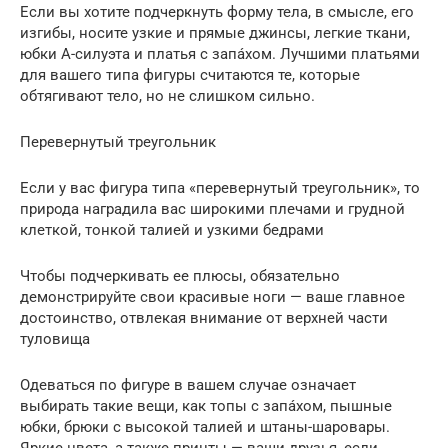
Если вы хотите подчеркнуть форму тела, в смысле, его
изгибы, носите узкие и прямые джинсы, легкие ткани,
юбки А-силуэта и платья с запáхом. Лучшими платьями
для вашего типа фигуры считаются те, которые
обтягивают тело, но не слишком сильно.
Перевернутый треугольник
Если у вас фигура типа «перевернутый треугольник», то
природа наградила вас широкими плечами и грудной
клеткой, тонкой талией и узкими бедрами
Чтобы подчеркивать ее плюсы, обязательно
демонстрируйте свои красивые ноги — ваше главное
достоинство, отвлекая внимание от верхней части
туловища
Одеваться по фигуре в вашем случае означает
выбирать такие вещи, как топы с запáхом, пышные
юбки, брюки с высокой талией и штаны-шаровары.