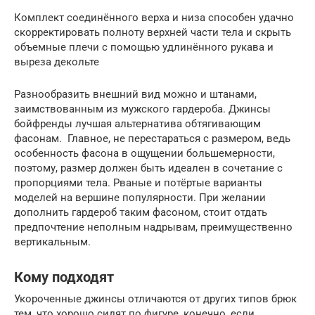
Комплект соединённого верха и низа способен удачно
скорректировать полноту верхней части тела и скрыть
объемные плечи с помощью удлинённого рукава и
выреза декольте
Разнообразить внешний вид можно и штанами,
заимствованным из мужского гардероба. Джинсы
бойфренды лучшая альтернатива обтягивающим
фасонам. Главное, не перестараться с размером, ведь
особенность фасона в ощущении большемерности,
поэтому, размер должен быть идеален в сочетание с
пропорциями тела. Рваные и потёртые варианты
моделей на вершине популярности. При желании
дополнить гардероб таким фасоном, стоит отдать
предпочтение неполным надрывам, преимущественно
вертикальным.
Кому подходят
Укороченные джинсы отличаются от других типов брюк
тем, что хорошо сидят по фигуре, конечно, если