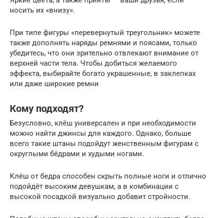
Яркие цвета, а также принты — ваши друзья, если
носить их «внизу».
При типе фигуры «перевернутый треугольник» можете
также дополнять наряды ремнями и поясами, только
убедитесь, что они зрительно отвлекают внимание от
верхней части тела. Чтобы добиться желаемого
эффекта, выбирайте богато украшенные, в заклепках
или даже широкие ремни
Кому подходят?
Безусловно, клёш универсален и при необходимости
можно найти джинсы для каждого. Однако, больше
всего такие штаны подойдут женственным фигурам с
округлыми бёдрами и худыми ногами.
Клёш от бедра способен скрыть полные ноги и отлично
подойдёт высоким девушкам, а в комбинации с
высокой посадкой визуально добавит стройности.