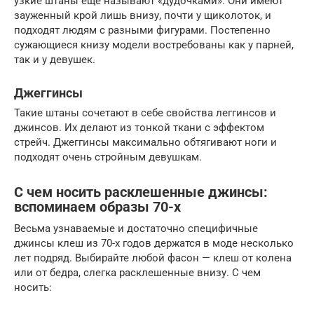
узкие штаны еще называют «дудочками». Они имеют
зауженный крой лишь внизу, почти у щиколоток, и
подходят людям с разными фигурами. Постепенно
сужающиеся книзу модели востребованы как у парней,
так и у девушек.
Джеггинсы
Такие штаны сочетают в себе свойства леггинсов и
джинсов. Их делают из тонкой ткани с эффектом
стрейч. Джеггинсы максимально обтягивают ноги и
подходят очень стройным девушкам.
С чем носить расклешенные джинсы:
вспоминаем образы 70-х
Весьма узнаваемые и достаточно специфичные
джинсы клеш из 70-х годов держатся в моде несколько
лет подряд. Выбирайте любой фасон — клеш от колена
или от бедра, слегка расклешенные внизу. С чем
носить: