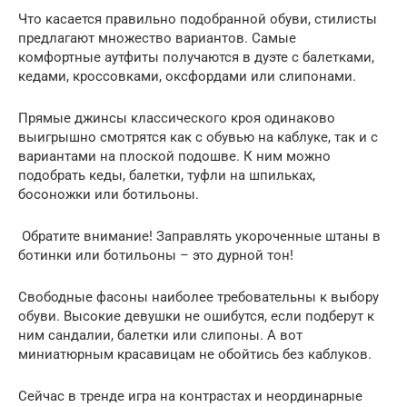
Что касается правильно подобранной обуви, стилисты
предлагают множество вариантов. Самые
комфортные аутфиты получаются в дуэте с балетками,
кедами, кроссовками, оксфордами или слипонами.
Прямые джинсы классического кроя одинаково
выигрышно смотрятся как с обувью на каблуке, так и с
вариантами на плоской подошве. К ним можно
подобрать кеды, балетки, туфли на шпильках,
босоножки или ботильоны.
Обратите внимание! Заправлять укороченные штаны в
ботинки или ботильоны – это дурной тон!
Свободные фасоны наиболее требовательны к выбору
обуви. Высокие девушки не ошибутся, если подберут к
ним сандалии, балетки или слипоны. А вот
миниатюрным красавицам не обойтись без каблуков.
Сейчас в тренде игра на контрастах и неординарные