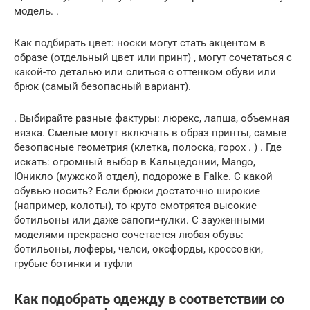
модель. .
Как подбирать цвет: носки могут стать акцентом в
образе (отдельный цвет или принт) , могут сочетаться с
какой-то деталью или слиться с оттенком обуви или
брюк (самый безопасный вариант).
. Выбирайте разные фактуры: люрекс, лапша, объемная
вязка. Смелые могут включать в образ принты, самые
безопасные геометрия (клетка, полоска, горох . ) . Где
искать: огромный выбор в Кальцедонии, Mango,
Юникло (мужской отдел), подороже в Falke. С какой
обувью носить? Если брюки достаточно широкие
(например, колоты), то круто смотрятся высокие
ботильоны или даже сапоги-чулки. С зауженными
моделями прекрасно сочетается любая обувь:
ботильоны, лоферы, челси, оксфорды, кроссовки,
грубые ботинки и туфли
Как подобрать одежду в соответствии со