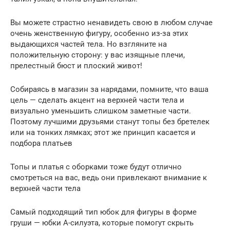
Вы можете страстно ненавидеть свою в любом случае
очень женственную фигуру, особенно из-за этих
выдающихся частей тела. Но взгляните на
положительную сторону: у вас изящные плечи,
прелестный бюст и плоский живот!
Собираясь в магазин за нарядами, помните, что ваша
цель — сделать акцент на верхней части тела и
визуально уменьшить слишком заметные части.
Поэтому лучшими друзьями станут топы без бретелек
или на тонких лямках; этот же принцип касается и
подбора платьев
Топы и платья с оборками тоже будут отлично
смотреться на вас, ведь они привлекают внимание к
верхней части тела
Самый подходящий тип юбок для фигуры в форме
груши — юбки А-силуэта, которые помогут скрыть