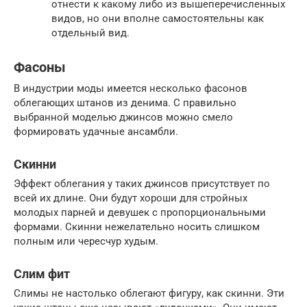
отнести к какому либо из вышеперечисленных
видов, но они вполне самостоятельны как
отдельный вид.
Фасоны
В индустрии моды имеется несколько фасонов
облегающих штанов из денима. С правильно
выбранной моделью джинсов можно смело
формировать удачные ансамбли.
Скинни
Эффект облегания у таких джинсов присутствует по
всей их длине. Они будут хороши для стройных
молодых парней и девушек с пропорциональными
формами. Скинни нежелательно носить слишком
полным или чересчур худым.
Слим фит
Слимы не настолько облегают фигуру, как скинни. Эти