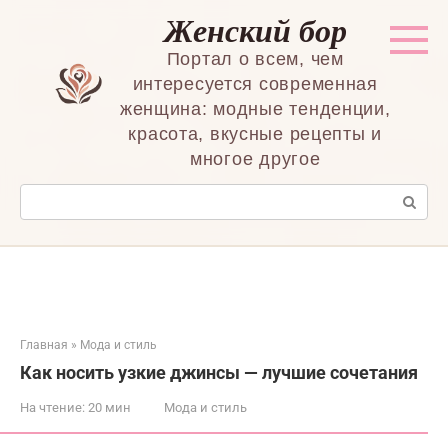
Перейти
Женский бор
к
контенту
Портал о всем, чем
интересуется современная
женщина: модные тенденции,
красота, вкусные рецепты и
многое другое
Поиск:
Главная
»
Мода и стиль
Как носить узкие джинсы — лучшие сочетания
На чтение:
20 мин
Мода и стиль