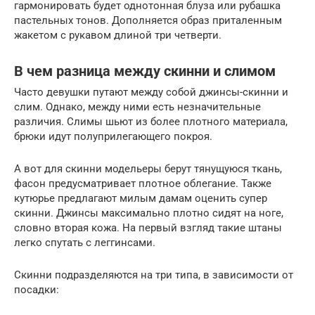
гармонировать будет однотонная блуза или рубашка
пастельных тонов. Дополняется образ приталенным
жакетом с рукавом длиной три четверти.
В чем разница между скинни и слимом
Часто девушки путают между собой джинсы-скинни и
слим. Однако, между ними есть незначительные
различия. Слимы шьют из более плотного материала,
брюки идут полуприлегающего покроя.
А вот для скинни модельеры берут тянущуюся ткань,
фасон предусматривает плотное облегание. Также
кутюрье предлагают милым дамам оценить супер
скинни. Джинсы максимально плотно сидят на ноге,
словно вторая кожа. На первый взгляд такие штаны
легко спутать с леггинсами.
Скинни подразделяются на три типа, в зависимости от
посадки: