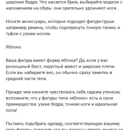
широкие бедра. Что касается брюк, выбирайте модели с
наложением на обувь: они зрительно удлиняют ноги.
Носите аксессуары, которые подходят фигуре-груше:
например, ремень, чтобы подчеркнуть тонкую талию, и
туфли с узким носом.
Яблоко
Ваша фигура имеет форму яблока? Да, если у вас
роскошный бюст, округлый живот и широкие плечи.
Если вы набираете вес, он обычно сразу заметен в
средней части тела.
Прежде чем начнете чувствовать себя гадким утенком,
вспомните, что у фигуры типа «яблоко» есть и свои
преимущества: узкие бедра, тонкие ноги и идеальная
попа!
Пытаясь подобрать одежду, соответствующую вашему
типу фигуры, помните, что вы должны делать акцент на