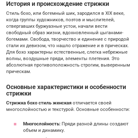
История и происхождение стрижки
Стиль бохо, или богемный шик, зародился в XIX веке,
когда группы художников, поэтов и мыслителей,
отвергавших буржуазные устои, начали вести
свободный образ жизни, вдохновленный цыганами-
богемами. Свобода, творчество и единение с природой
стали их девизом, что нашло отражение и в прическах.
Для бохо характерны естественные, слегка небрежные
волны, воздушные пряди, элементы плетения. Это
абсолютная противоположность строгим, выверенным
прическам.
Основные характеристики и особенности
стрижки
Стрижка бохо стиль женская
отличается своей
многослойностью и текстурой. Основные особенности:
Многослойность:
Пряди разной длины создают
объем и динамику.