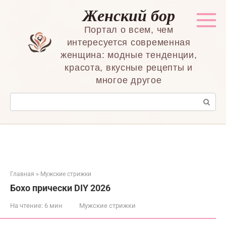
Перейти
Женский бор
к
контенту
Портал о всем, чем
интересуется современная
женщина: модные тенденции,
красота, вкусные рецепты и
многое другое
Поиск:
Главная
»
Мужские стрижки
Бохо прически DIY 2026
На чтение:
6 мин
Мужские стрижки