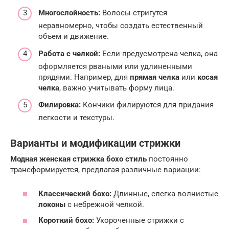
Многослойность:
Волосы стригутся
неравномерно, чтобы создать естественный
объем и движение.
Работа с челкой:
Если предусмотрена челка, она
оформляется рваными или удлиненными
прядями. Например, для
прямая челка
или
косая
челка
, важно учитывать форму лица.
Филировка:
Кончики филируются для придания
легкости и текстуры.
Варианты и модификации стрижки
Модная женская стрижка бохо стиль
постоянно
трансформируется, предлагая различные вариации:
Классический бохо:
Длинные, слегка волнистые
локоны
с небрежной челкой.
Короткий бохо:
Укороченные стрижки с