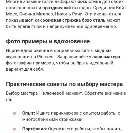
Многие знаменитости выбирают
бохо стиль
для своих
повседневных и
праздничный
выходов. Среди них Кэйт
Мосс, Сиенна Миллер, Николь Ричи. Эти иконы стиля
показывают, как
женская стрижка бохо стиль
может
быть элегантной и непринужденной одновременно.
Фото примеры и вдохновение
Ищите вдохновение в социальных сетях, модных
журналах и на Pinterest. Запрашивайте у
парикмахера
фотографии примеров, чтобы выбрать идеальный
вариант для себя.
Практические советы по выбору мастера
Выбор мастера – ключевой момент. Обратите внимание
на:
Опыт:
Ищите парикмахера с опытом работы с
многослойными стрижками.
Портфолио:
Оцените его работы, чтобы понять,