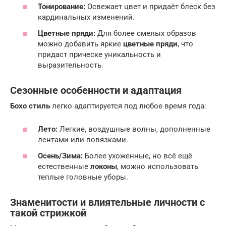
Тонирование:
Освежает цвет и придаёт блеск без
кардинальных изменений.
Цветные пряди:
Для более смелых образов
можно добавить яркие
цветные пряди
, что
придаст прическе уникальность и
выразительность.
Сезонные особенности и адаптация
Бохо стиль
легко адаптируется под любое время года:
Лето:
Легкие, воздушные волны, дополненные
лентами или повязками.
Осень/Зима:
Более ухоженные, но всё ещё
естественные
локоны
, можно использовать
теплые головные уборы.
Знаменитости и влиятельные личности с
такой стрижкой