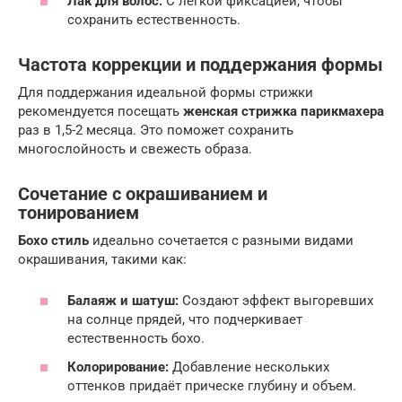
Лак для волос:
С легкой фиксацией, чтобы
сохранить естественность.
Частота коррекции и поддержания формы
Для поддержания идеальной формы стрижки
рекомендуется посещать
женская стрижка
парикмахера
раз в 1,5-2 месяца. Это поможет сохранить
многослойность и свежесть образа.
Сочетание с окрашиванием и
тонированием
Бохо стиль
идеально сочетается с разными видами
окрашивания, такими как:
Балаяж и шатуш:
Создают эффект выгоревших
на солнце прядей, что подчеркивает
естественность бохо.
Колорирование:
Добавление нескольких
оттенков придаёт прическе глубину и объем.