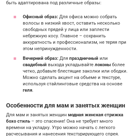
быть адаптирована под различные образы:
Офисный образ:
Для офиса можно собрать
волосы в низкий хвост, оставить несколько
свободных прядей у лица или заплести
небрежную косу. Главное – сохранить
аккуратность и профессионализм, не теряя при
этом непринужденности.
Вечерний образ:
Для
праздничный
или
свадебный
выхода укладывайте
локоны
более
четко, добавьте блестящие заколки или ободки.
Можно сделать акцент на объеме и текстуре,
используя стайлинговые средства на основе
геля
.
Особенности для мам и занятых женщин
Для мам и занятых женщин
модная женская стрижка
бохо стиль
– это спасение! Она не требует много
времени на укладку. Утро можно начать с легкого
расчесывания и нанесения текстурирующего спрея.