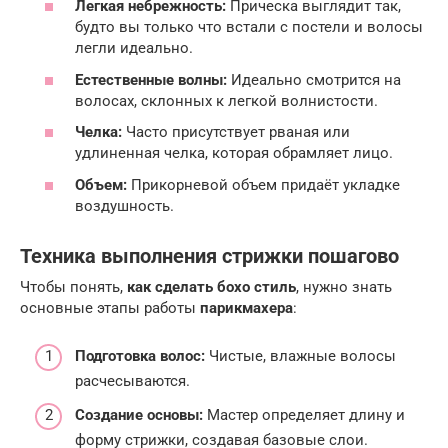
Легкая небрежность:
Прическа выглядит так,
будто вы только что встали с постели и волосы
легли идеально.
Естественные волны:
Идеально смотрится на
волосах, склонных к легкой волнистости.
Челка:
Часто присутствует рваная или
удлиненная челка, которая обрамляет лицо.
Объем:
Прикорневой объем придаёт укладке
воздушность.
Техника выполнения стрижки пошагово
Чтобы понять,
как сделать бохо стиль
, нужно знать
основные этапы работы
парикмахера
:
Подготовка волос:
Чистые, влажные волосы
расчесываются.
Создание основы:
Мастер определяет длину и
форму стрижки, создавая базовые слои.