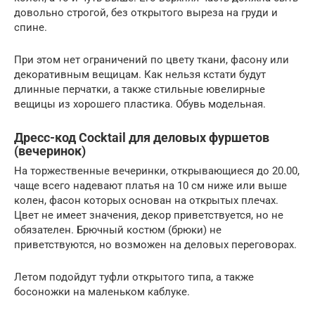
довольно строгой, без открытого выреза на груди и
спине.
При этом нет ограничений по цвету ткани, фасону или
декоративным вещицам. Как нельзя кстати будут
длинные перчатки, а также стильные ювелирные
вещицы из хорошего пластика. Обувь модельная.
Дресс-код Cocktail для деловых фуршетов
(вечеринок)
На торжественные вечеринки, открывающиеся до 20.00,
чаще всего надевают платья на 10 см ниже или выше
колен, фасон которых основан на открытых плечах.
Цвет не имеет значения, декор приветствуется, но не
обязателен. Брючный костюм (брюки) не
приветствуются, но возможен на деловых переговорах.
Летом подойдут туфли открытого типа, а также
босоножки на маленьком каблуке.