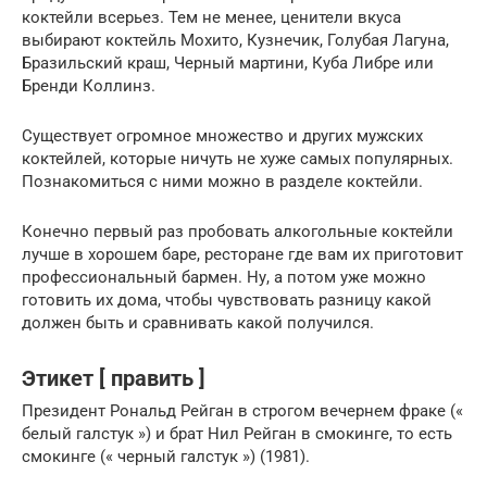
коктейли всерьез. Тем не менее, ценители вкуса
выбирают коктейль Мохито, Кузнечик, Голубая Лагуна,
Бразильский краш, Черный мартини, Куба Либре или
Бренди Коллинз.
Существует огромное множество и других мужских
коктейлей, которые ничуть не хуже самых популярных.
Познакомиться с ними можно в разделе коктейли.
Конечно первый раз пробовать алкогольные коктейли
лучше в хорошем баре, ресторане где вам их приготовит
профессиональный бармен. Ну, а потом уже можно
готовить их дома, чтобы чувствовать разницу какой
должен быть и сравнивать какой получился.
Этикет [ править ]
Президент
Рональд Рейган
в строгом вечернем
фраке
(«
белый галстук
») и брат
Нил Рейган
в смокинге, то есть
смокинге («
черный галстук
») (1981).