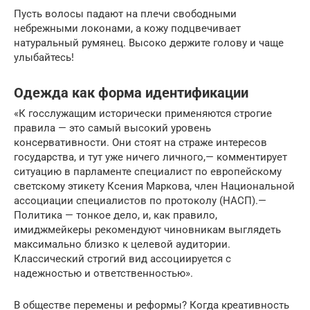
Пусть волосы падают на плечи свободными
небрежными локонами, а кожу подцвечивает
натуральный румянец. Высоко держите голову и чаще
улыбайтесь!
Одежда как форма идентификации
«К госслужащим исторически применяются строгие
правила — это самый высокий уровень
консервативности. Они стоят на страже интересов
государства, и тут уже ничего личного,— комментирует
ситуацию в парламенте специалист по европейскому
светскому этикету Ксения Маркова, член Национальной
ассоциации специалистов по протоколу (НАСП).—
Политика — тонкое дело, и, как правило,
имиджмейкеры рекомендуют чиновникам выглядеть
максимально близко к целевой аудитории.
Классический строгий вид ассоциируется с
надежностью и ответственностью».
В обществе перемены и реформы? Когда креативность