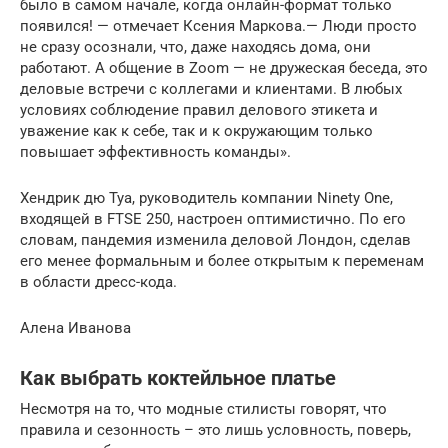
было в самом начале, когда онлайн-формат только
появился! — отмечает Ксения Маркова.— Люди просто
не сразу осознали, что, даже находясь дома, они
работают. А общение в Zoom — не дружеская беседа, это
деловые встречи с коллегами и клиентами. В любых
условиях соблюдение правил делового этикета и
уважение как к себе, так и к окружающим только
повышает эффективность команды».
Хендрик дю Туа, руководитель компании Ninety One,
входящей в FTSE 250, настроен оптимистично. По его
словам, пандемия изменила деловой Лондон, сделав
его менее формальным и более открытым к переменам
в области дресс-кода.
Алена Иванова
Как выбрать коктейльное платье
Несмотря на то, что модные стилисты говорят, что
правила и сезонность – это лишь условность, поверь,