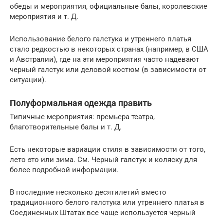
обеды и мероприятия, официальные балы, королевские
мероприятия и т. Д.
Использование
белого галстука
и
утреннего платья
стало редкостью в некоторых странах (например, в США
и Австралии), где
на эти мероприятия часто надевают
черный галстук
или
деловой костюм
(в зависимости от
ситуации).
Полуформальная одежда
править
Типичные мероприятия: премьера театра,
благотворительные балы и т. Д.
Есть некоторые вариации стиля в зависимости от того,
лето это или зима.
См.
Черный галстук
и
коляску
для
более подробной информации.
В последние несколько десятилетий вместо
традиционного
белого галстука
или
утреннего платья
в
Соединенных Штатах все чаще используется черный