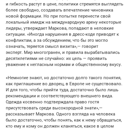
и гибкость растут в цене, политики стремятся выглядеть
более свободно, создавать впечатление чиновника
новой формации. Но при попытке перенести свой
локальный имидж на международную арену некоторые
лидеры, утверждает Маркова, попадают в неловкие
ситуации. «Иногда нарушения в дресс-коде приводят к
конфликтам, а за обсуждением, что бы это могло
означать, теряется смысл визита»,— говорит
эксперт. Мир многогранен, и правила вырабатывались
десятилетиями не случайно: их цель — проявить
уважение к негласным нормам и общественному вкусу.
«Немногие знают, но достаточно долго такого понятия,
как приглашение во дворец, в Европе не существовало.
И для того, чтобы прийти туда, достаточно было лишь
рекомендации и соответствующего внешнего вида.
Одежда косвенно подтверждала право гостя
присутствовать среди высокородной знати»,—
рассказывает Маркова. Одного взгляда на человека
было достаточно, чтобы понять, как к нему обращаться,
кто ему и кому он должен кланяться, какое в целом