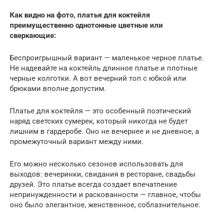
Как видно на фото, платья для коктейля
преимущественно однотонные цветные или
сверкающие:
Беспроигрышный вариант — маленькое черное платье.
Не надевайте на коктейль длинное платье и плотные
черные колготки. А вот вечерний топ с юбкой или
брюками вполне допустим.
Платье для коктейля — это особенный поэтический
наряд светских сумерек, который никогда не будет
лишним в гардеробе. Оно не вечернее и не дневное, а
промежуточный вариант между ними.
Его можно несколько сезонов использовать для
выходов: вечеринки, свидания в ресторане, свадьбы
друзей. Это платье всегда создает впечатление
непринужденности и раскованности — главное, чтобы
оно было элегантное, женственное, соблазнительное.