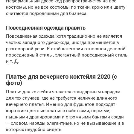
Неформальный дресс-код распространяется на все
костюмы, но не все костюмы по ткани, крою или цвету
считаются подходящими для бизнеса.
Повседневная одежда
править
Повседневная одежда, хотя традиционно не является
частью западного дресс-кода, иногда применяется в
разговорной речи.
К этой категории
относятся деловой
повседневный стиль
,
элегантный повседневный стиль
и т. Д.
Платье для вечернего коктейля 2020 (с
фото)
Платье для коктейля является стандартным нарядом
для тех случаев, где не требуется наличие длинного
вечернего платья. Именно для фуршетов подходят
короткие цветные платья с пайетками, перьями,
пышными драпировками и огромными бантами сзади
— словом, наряды элегантные, но не вызывающие и в
которых неудобно сидеть.