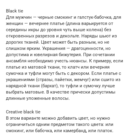
Black tie
Для мужчин — черные смокинг и галстук-бабочка, для
женщин — вечернее платье (длина варьируется от
середины икры до уровня чуть выше колена) без
откровенных разрезов и декольте. Наряды шьют из
дорогих тканей. Цвет может быть разным, но не
слишком ярким. Украшения — драгоценности, но
допустима и ювелирная бижутерия. При сочетании
ансамбля необходимо учесть нюансы. К примеру, если
платье из матовой ткани, то клатч или вечерняя
сумочка и туфли могут быть с декором. Если платье с
украшениями (стразы, пайетки, жемчуг) или сшито из
нарядной ткани (бархат), то туфли и сумочку лучше
выбрать матовые. В качестве прически допустимы
длинные уложенные волосы.
Сreative black tie
В этом варианте можно добавить цвет, но нужно
ограничиться одним предметом такого цвета: или
смокинг, или бабочка, или камербанд, или платок.