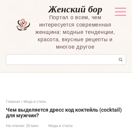
Перейти
Женский бор
к
контенту
Портал о всем, чем
интересуется современная
женщина: модные тенденции,
красота, вкусные рецепты и
многое другое
Поиск:
Главная
»
Мода и стиль
Чем выделяется дресс код коктейль (cocktail)
для мужчин?
На чтение:
20 мин
Мода и стиль