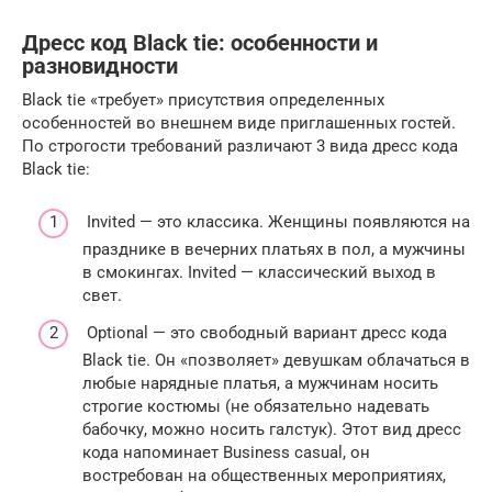
Дресс код Black tie: особенности и
разновидности
Black tie «требует» присутствия определенных
особенностей во внешнем виде приглашенных гостей.
По строгости требований различают 3 вида дресс кода
Black tie:
Invited — это классика. Женщины появляются на
празднике в вечерних платьях в пол, а мужчины
в смокингах. Invited — классический выход в
свет.
Optional — это свободный вариант дресс кода
Black tie. Он «позволяет» девушкам облачаться в
любые нарядные платья, а мужчинам носить
строгие костюмы (не обязательно надевать
бабочку, можно носить галстук). Этот вид дресс
кода напоминает Business casual, он
востребован на общественных мероприятиях,