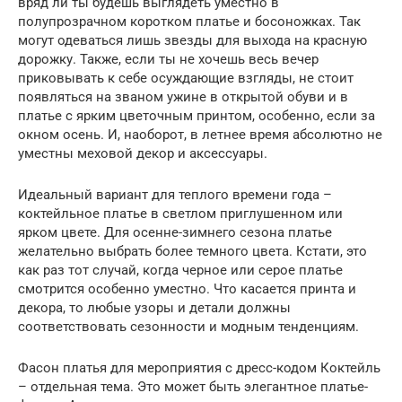
вряд ли ты будешь выглядеть уместно в
полупрозрачном коротком платье и босоножках. Так
могут одеваться лишь звезды для выхода на красную
дорожку. Также, если ты не хочешь весь вечер
приковывать к себе осуждающие взгляды, не стоит
появляться на званом ужине в открытой обуви и в
платье с ярким цветочным принтом, особенно, если за
окном осень. И, наоборот, в летнее время абсолютно не
уместны меховой декор и аксессуары.
Идеальный вариант для теплого времени года –
коктейльное платье в светлом приглушенном или
ярком цвете. Для осенне-зимнего сезона платье
желательно выбрать более темного цвета. Кстати, это
как раз тот случай, когда черное или серое платье
смотрится особенно уместно. Что касается принта и
декора, то любые узоры и детали должны
соответствовать сезонности и модным тенденциям.
Фасон платья для мероприятия с дресс-кодом Коктейль
– отдельная тема. Это может быть элегантное платье-