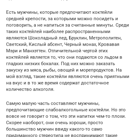
Есть мужчины, которые предпочитают коктейли
средней крепости, за которыми можно посидеть и
поговорить, а не напиться за считанные минуты. Среди
таких коктейлей наиболее распространенными
являются Шоколадный лед, Бруклин, Метрополитен,
Светский, Кислый абсент, Черный монах, Кровавая
Мэри и Манхэттен. Отличительной чертой этих
коктейлей является то, что они подаются со льдом в
гладких низких бокалах. Под них можно заказать
закуску из мяса, рыбы, овощей и морепродуктов. На
мой взгляд, такие коктейли являются очень приятными
на вкус и в то же время содержат достаточное
количество алкоголя.
Самую малую часть составляют мужчины,
предпочитающие слабоалкогольные коктейли. Но это
вовсе не говорит о том, что эти напитки чем-то плохи.
Скорее наоборот, они очень хороши, просто
большинство мужчин ввиду какого-то само
придуманного стереотипа не воспринимают такие