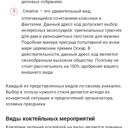
деловых собраниях.
Creative — это удивительный вид,
отличающийся сочетанием классики и
фантазии. Данный дресс код допускает выбор
интересных аксессуаров: оригинальных сумочек
для дам и разноцветных галстуков для мужчин.
Подобная манера присуща популярной во всем
мире церемонии премии Оскар. В
действительности, данный дресс код является
своеобразным вызовом обществу. Поэтому не
стоит рассчитывать на 100% одобрение вашего
внешнего вида.
Каждый из представленных видов по-своему уникален.
Выбор в пользу нужного стиля делается исходя из
конкретной ситуации и предпочтений организатора,
хозяина праздника.
Виды коктейльных мероприятий
Критерим деления коктейлей на виды является причина