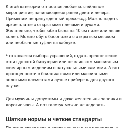
К этой категории относится любое коктейльное
мероприятие, начинающееся ранее девяти вечера.
Применим непринужденный дресс-код. Можно надеть
яркое платье с открытыми плечами и руками.
Желательно, чтобы юбка была на 10 см ниже или выше
колен. Можно обуть босоножки с открытым мыском
или необычные туфли на каблуке.
Что касается выбора украшений, отдать предпочтение
стоит дорогой бижутерии или не слишком массивным
ювелирным изделиям с натуральными камнями. А вот
драгоценности с бриллиантами или массивными
золотыми элементами лучше приберечь для другого
случая.
Для мужчины допустимы и даже желательны запонки и
дорогие часы. А вот галстук можно не надевать.
Шаткие нормы и четкие стандарты
Понятие дресс-кода в современном виде появилось в