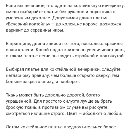
Если вы не знаете, что одеть на коктейльную вечеринку,
смело выбирайте платье без рукавов и воротника с
умеренным декольте. Допустимая длина платья
«Вечерний коктейль» — до колен, не короче, возможен
вариант до середины икры.
В принципе, длина зависит от того, насколько красивы
ваши колени. Косой подол зрительно увеличивает рост,
в таком платье легче выглядеть стройной и подтянутой.
Выбирая платье для коктейльной вечеринки, следуйте
негласному правилу: чем больше открыто сверху, тем
больше закрыто снизу, и наоборот.
Ткань может быть довольно дорогой, богато
украшенной. Для простого силуэта лучше выбрать
броскую ткань, в противном случае вы рискуете
смотреться излишне строго. Цвет — абсолютно любой.
Летом коктейльное платье предпочтительнее более