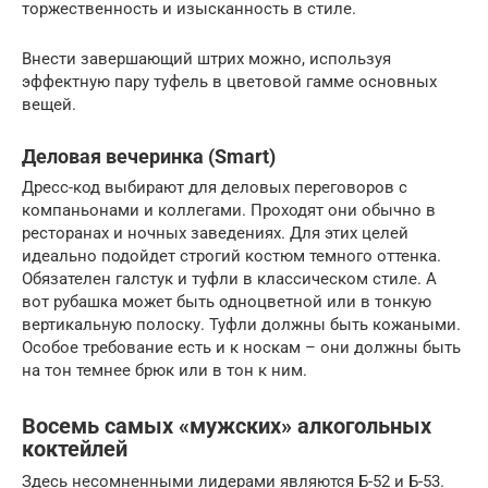
торжественность и изысканность в стиле.
Внести завершающий штрих можно, используя
эффектную пару туфель в цветовой гамме основных
вещей.
Деловая вечеринка (Smart)
Дресс-код выбирают для деловых переговоров с
компаньонами и коллегами. Проходят они обычно в
ресторанах и ночных заведениях. Для этих целей
идеально подойдет строгий костюм темного оттенка.
Обязателен галстук и туфли в классическом стиле. А
вот рубашка может быть одноцветной или в тонкую
вертикальную полоску. Туфли должны быть кожаными.
Особое требование есть и к носкам – они должны быть
на тон темнее брюк или в тон к ним.
Восемь самых «мужских» алкогольных
коктейлей
Здесь несомненными лидерами являются Б-52 и Б-53.