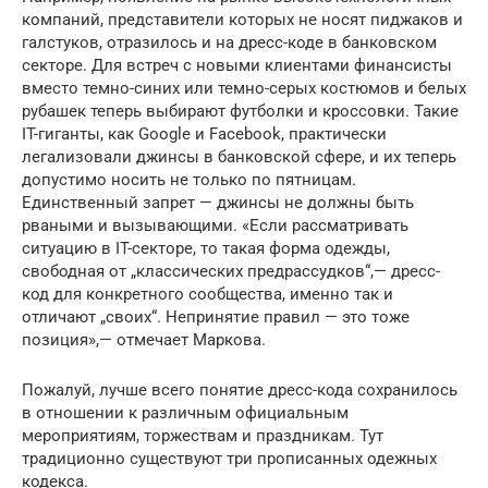
компаний, представители которых не носят пиджаков и
галстуков, отразилось и на дресс-коде в банковском
секторе. Для встреч с новыми клиентами финансисты
вместо темно-синих или темно-серых костюмов и белых
рубашек теперь выбирают футболки и кроссовки. Такие
IT-гиганты, как Google и Facebook, практически
легализовали джинсы в банковской сфере, и их теперь
допустимо носить не только по пятницам.
Единственный запрет — джинсы не должны быть
рваными и вызывающими. «Если рассматривать
ситуацию в IT-секторе, то такая форма одежды,
свободная от „классических предрассудков“,— дресс-
код для конкретного сообщества, именно так и
отличают „своих“. Непринятие правил — это тоже
позиция»,— отмечает Маркова.
Пожалуй, лучше всего понятие дресс-кода сохранилось
в отношении к различным официальным
мероприятиям, торжествам и праздникам. Тут
традиционно существуют три прописанных одежных
кодекса.