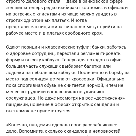
строгого делового стиля — даже в банковской сфере
женщины теперь редко выбирают костюмы: в офисах и
на встречах с клиентами их чаще можно увидеть в
строгих однотонных платьях. Иногда
представительницы мира финансов могут прийти на
рабочее место и в платьях свободного кроя.
Сдают позиции и классические туфли: банки, заботясь
о здоровье сотрудниц, перестали регламентировать
форму и высоту каблука. Теперь для походов в офис
большая часть служащих выбирает балетки или
лодочки на небольшом каблуке. Постепенно в борьбу за
место под солнцем вступают кроссовки. Официально
пока спортивная обувь не считается нормой, и тем не
менее сотрудники в кроссовках не удивляют
сослуживцев. Но даже несмотря на все «достижения»
пандемии, ношение в офисах открытых сандалий и
вьетнамок не приветствуется.
«Конечно, пандемия сделала свое расслабляющее
дело. Вспомните, сколько скандалов и неловкостей