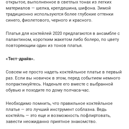
открытое, выполненное в светлых тонах из легких
материалов — шелка, крепдешина, шифона. Зимой
традиционно используются более глубокие оттенки
синего, фиолетового, черного и красного.
Платья для коктейлей 2020 предлагаются в ансамбле с
палантином, коротким жакетом либо болеро, по цвету
повторяющим один из тонов платья.
«Тест-драйв».
Совсем не просто надеть коктейльное платье в первый
раз. Если вы новичок в этом, перед событием немного
попрактикуйтесь. Наденьте его вместе с выбранной
обувью и походите по дому полчаса-час.
Необходимо помнить, что правильное коктейльное
платье — это лучший инструмент соблазна. Ведь
коктейль — это еще и возможность пофлиртовать,
завести неожиданно приятное знакомство.