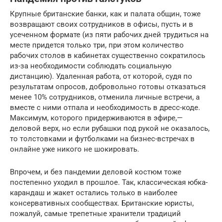
Крупные британские банки, как и палата общин, тоже
возвращают своих сотрудников в офисы, пусть и в
усеченном формате (из пяти рабочих дней трудиться на
месте придется только три, при этом количество
рабочих столов в кабинетах существенно сократилось
из-за необходимости соблюдать социальную
дистанцию). Удаленная работа, от которой, судя по
результатам опросов, добровольно готовы отказаться
менее 10% сотрудников, отменила личные встречи, а
вместе с ними отпала и необходимость в дресс-коде.
Максимум, которого придерживаются в эфире,—
деловой верх, но если рубашки под рукой не оказалось,
то толстовками и футболками на бизнес-встречах в
онлайне уже никого не шокировать.
Впрочем, и без пандемии деловой костюм тоже
постепенно уходил в прошлое. Так, классическая юбка-
карандаш и жакет остались только в наиболее
консервативных сообществах. Британские юристы,
пожалуй, самые трепетные хранители традиций