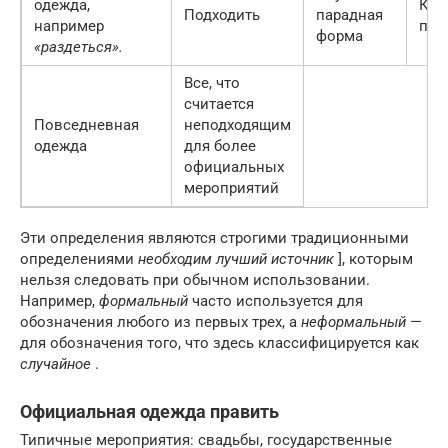
одежда,
Кок
Подходить
парадная
например
пла
форма
«раздеться».
Все, что
считается
Повседневная
неподходящим
одежда
для более
официальных
мероприятий
Эти определения являются строгими традиционными
определениями
необходим лучший источник
],
которым
нельзя следовать при обычном использовании.
Например,
формальный
часто используется для
обозначения любого из первых трех, а
неформальный —
для обозначения того, что здесь классифицируется как
случайное
.
Официальная одежда
править
Типичные мероприятия: свадьбы, государственные