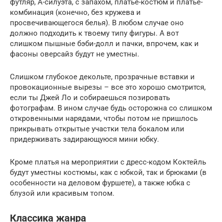
футляр, А-силуэта, с запахом, платье-костюм и платье-
комбинация (конечно, без кружева и
просвечивающегося белья). В любом случае оно
должно подходить к твоему типу фигуры. А вот
слишком пышные бэби-долл и пачки, впрочем, как и
фасоны оверсайз будут не уместны.
Слишком глубокое декольте, прозрачные вставки и
провокационные вырезы – все это хорошо смотрится,
если ты Джей Ло и собираешься позировать
фотографам. В ином случае будь осторожна со слишком
откровенными нарядами, чтобы потом не пришлось
прикрывать открытые участки тела бокалом или
придерживать задирающуюся мини юбку.
Кроме платья на мероприятии с дресс-кодом Коктейль
будут уместны костюмы, как с юбкой, так и брюками (в
особенности на деловом фуршете), а также юбка с
блузой или красивым топом.
Классика жанра