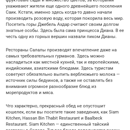
ухаживают жители еще одного древнейшего поселения
Саик. Кстати, именно здесь когда-то давно начали
производить розовую воду, которая покорила весь мир.
Посетить горы Джебель Ахдар считают своим долгом
знатные особы. Здесь была сама принцесса Диана. В ее
честь одну из горных вершин назвали пиком Дианы.
Рестораны Салалы производят впечатление даже на
самых требовательных гурманов. Здесь можно
насладиться как местной кухней, так и европейскими,
индийскими, азиатскими блюдами. Здесь туристам
советуют обязательно выпить верблюжьего молока —
источник силы бедуинов, а также не оставлять без
внимания огромное разнообразие блюд из
морепродуктов и мяса.
Что характерно, прекрасный обед не опустошит
кошелек, если вы посетите такие заведения, как Siam
Kitchen, Hassan Bin Thabit Restaurant и Baalbeck
Restaurant. Siam Kitchen — единственный тайский