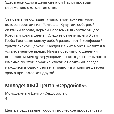
Здесь ежегодно в день светлой Пасхи проводят
церемонию схождения огня.
Эта святыня обладает уникальной архитектурой,
которая состоит из: Голгофы, Кувукии, соборной
святыни города, церкви Обретения Животворящего
Креста и храма Елены. Следует отметить, что Храм
Гроба Господня между собой разделяют 6 конфессий
христианской церкви. Каждая из них может молится в
установленное время. Из-за постоянного деления
конфликты между верующими происходят очень часто.
Именно по этой причине ключи от святыни всегда
находятся в одной семье, а право на открытие дверей
храма принадлежит другой.
Молодежный Центр «Сердоболь»
Молодежный Центр «Сердоболь».
4
Центр представляет собой творческое пространство