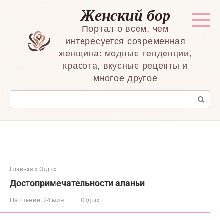
Перейти
Женский бор
к
контенту
Портал о всем, чем
интересуется современная
женщина: модные тенденции,
красота, вкусные рецепты и
многое другое
Поиск:
Главная
»
Отдых
Достопримечательности аланьи
На чтение:
24 мин
Отдых