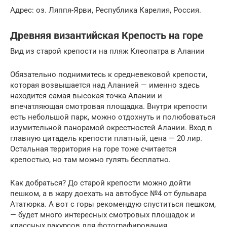
Адрес: оз. Ляппя-Ярви, Республика Карелия, Россия.
Древняя византийская Крепость на горе
Вид из старой крепости на пляж Клеопатра в Алании
Обязательно поднимитесь к средневековой крепости,
которая возвышается над Аланией — именно здесь
находится самая высокая точка Алании и
впечатляющая смотровая площадка. Внутри крепости
есть небольшой парк, можно отдохнуть и полюбоваться
изумительной панорамой окрестностей Алании. Вход в
главную цитадель крепости платный, цена — 20 лир.
Остальная территория на горе тоже считается
крепостью, но там можно гулять бесплатно.
Как добраться? До старой крепости можно дойти
пешком, а в жару доехать на автобусе №4 от бульвара
Ататюрка. А вот с горы рекомендую спуститься пешком,
— будет много интересных смотровых площадок и
классных ракурсов для фотографирования.