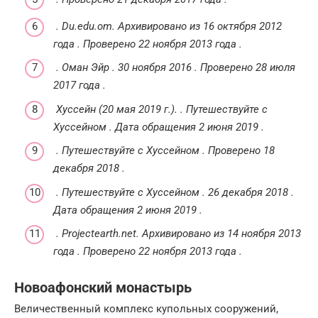
.
Du.edu.om.
Архивировано из
16 октября 2012
года
.
Проверено
22 ноября
2013 года
.
.
Оман Эйр
.
30 ноября 2016
.
Проверено
28 июля
2017 года
.
Хуссейн (20 мая 2019 г.).
.
Путешествуйте с
Хуссейном
.
Дата обращения
2 июня
2019
.
.
Путешествуйте с Хуссейном
.
Проверено
18
декабря
2018
.
.
Путешествуйте с Хуссейном
.
26 декабря 2018
.
Дата обращения
2 июня
2019
.
.
Projectearth.net.
Архивировано из
14 ноября 2013
года
.
Проверено
22 ноября
2013 года
.
Новоафонский монастырь
Величественный комплекс купольных сооружений,