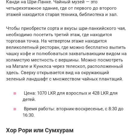
Канди на Шри-Ланке. Чайный музей — это
четырехэтажное здание, где от первого до второго
этажей находится старая техника, библиотека и зал.
Чтобы приобрести сорта и вкусы шри-ланкийского чая,
необходимо посетить третий этаж, где находится
торговая точка. На четвертом этаже находится
великолепный ресторан, где можно бесплатно выпить
чашку кофе и полюбоваться захватывающим видом на
холмистую местность с вершины. Можно посмотреть
на Матале и Кунклса через телескоп, расположенный
здесь. Сверху открывается вид на окружающий
зеленый ландшафт с множеством чайных плантаций.
Цена: 1070 LKR для взрослых и 428 LKR для
детей.
Время работы: вторник-воскресенье, с 8:30 до
16:30.
Хор Рори или Сумхурам