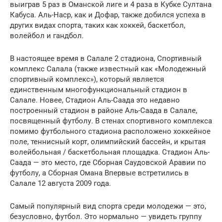
выиграв 5 раз в Оманской лиге и 4 раза в Кубке Султана
Кабуса. Аль-Наср, как и Дофар, также добился успеха в
других видах спорта, таких как хоккей, баскетбол,
волейбол и гандбол.
В настоящее время в Салале 2 стадиона, Спортивный
комплекс Салала (также известный как «Молодежный
спортивный комплекс»), который является
единственным многофункциональный стадион в
Салале. Новее, Стадион Аль-Саада это недавно
построенный стадион в районе Аль-Саада в Салале,
посвященный футболу. В стенах спортивного комплекса
помимо футбольного стадиона расположено хоккейное
поле, теннисный корт, олимпийский бассейн, и крытая
волейбольная / баскетбольная площадка. Стадион Аль-
Саада — это место, где Сборная Саудовской Аравии по
футболу, а Сборная Омана Впервые встретились в
Салале 12 августа 2009 года.
Самый популярный вид спорта среди молодежи — это,
безусловно, футбол. Это нормально — увидеть группу