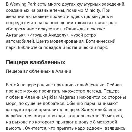
В Weaving Park есть много других культурных заведений,
созданных на разные темы, помимо Minicity. При
желании вы можете провести здесь целый день и
сосредоточиться на посещении таких выставок, как
«Современное искусство», «Однажды в сказке
Анталья», «Игрушка Анадолу», музей ретро
автомобилей, Центр моделирования, Ботанический
парк, Библиотека поездов и Ботанический парк.
Пещера влюбленных
Пещера влюбленных в Алании
В этой пещере раньше прятались влюбленные. Сейчас
про нее можно прочитать множество легенд. Пещера
любви в Алании (Aşiklar Mağarası) находится со стороны
моря, по суше не добраться. Обычно пары нанимают
катер, который привозит к пещере. Затем влюбленные
карабкаются вверх, проходят тоннель около 70 метров,
на выходе из которого прыгают в воду с 8-метровой
высоты. Считается, что прыгать надо вдвоем, взявшись