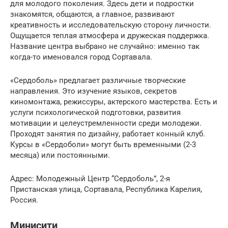
для молодого поколения. Здесь дети и подростки
знакомятся, общаются, а главное, развивают
креативность и исследовательскую сторону личности.
Ощущается теплая атмосфера и дружеская поддержка.
Название центра выбрано не случайно: именно так
когда-то именовался город Сортавала.
«Сердоболь» предлагает различные творческие
направления. Это изучение языков, секретов
киномонтажа, режиссуры, актерского мастерства. Есть и
услуги психологической подготовки, развития
мотивации и целеустремленности среди молодежи.
Проходят занятия по дизайну, работает конный клуб.
Курсы в «Сердоболи» могут быть временными (2-3
месяца) или постоянными.
Адрес: Молодежный Центр “Сердоболь”, 2-я
Пристанская улица, Сортавала, Республика Карелия,
Россия.
Минисити