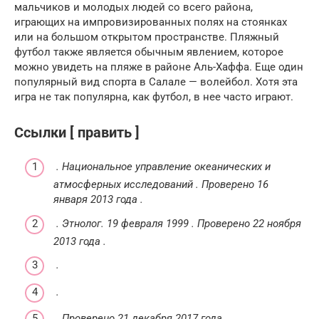
мальчиков и молодых людей со всего района,
играющих на импровизированных полях на стоянках
или на большом открытом пространстве. Пляжный
футбол также является обычным явлением, которое
можно увидеть на пляже в районе Аль-Хаффа. Еще один
популярный вид спорта в Салале — волейбол. Хотя эта
игра не так популярна, как футбол, в нее часто играют.
Ссылки [ править ]
.
Национальное управление океанических и
атмосферных исследований
.
Проверено
16
января
2013 года
.
.
Этнолог.
19 февраля 1999
.
Проверено
22 ноября
2013 года
.
.
.
.
Проверено
21 декабря
2017 года
.