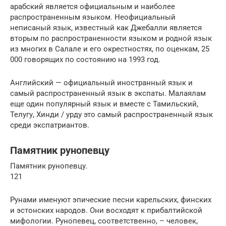
арабский является официальным и наиболее
распространенным языком. Неофициальный
неписаный язык, известный как Джебалли является
вторым по распространенности языком и родной язык
из многих в Салале и его окрестностях, по оценкам, 25
000 говорящих по состоянию на 1993 год.
Английский — официальный иностранный язык и
самый распространенный язык в экспаты. Малаялам
еще один популярный язык и вместе с Тамильский,
Телугу, Хинди / урду это самый распространенный язык
среди экспатриантов.
Памятник рунопевцу
Памятник рунопевцу.
121
Рунами именуют эпические песни карельских, финских
и эстонских народов. Они восходят к прибалтийской
мифологии. Рунопевец, соответственно, – человек,