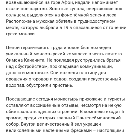
возвышающийся на горе Афон, издали напоминает
сказочное царство. Золотые купола, сверкающие под
солнцем, выделяются на фоне тёмной зелени леса.
Расположена мужская обитель в труднодоступном
месте, которую выбрали в 19 в спасавшиеся от гонений
греки-монахи.
Ценой героического труда иноков был возведён
уникальный монастырский комплекс в честь святого
Симона Кананита. Не покладая рук трудились братья
над обустройством, прокладывая коммуникации,
дороги и мостовые. Они возвели плотину для
орошения огородов и садов, создали искусственный
водопад, обустроили пристань.
Посещающие сегодня монастырь прихожане и туристы
оставляют восхищённые отзывы, несмотря на некую
обветшалость здешних строений. В комплекс входят 6
храмов, среди которых главный Пантелеймоновский
собор. Внутри величественный зал украшен
великолепными настенными фресками – настоящими