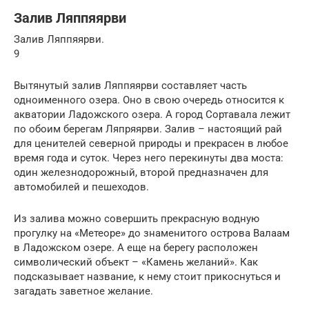
Залив Ляппяярви
Залив Ляппяярви.
9
Вытянутый залив Ляппяярви составляет часть
одноименного озера. Оно в свою очередь относится к
акватории Ладожского озера. А город Сортавала лежит
по обоим берегам Ляпряярви. Залив – настоящий рай
для ценителей северной природы и прекрасен в любое
время года и суток. Через него перекинуты два моста:
один железнодорожный, второй предназначен для
автомобилей и пешеходов.
Из залива можно совершить прекрасную водную
прогулку на «Метеоре» до знаменитого острова Валаам
в Ладожском озере. А еще на берегу расположен
символический объект – «Камень желаний». Как
подсказывает название, к нему стоит прикоснуться и
загадать заветное желание.