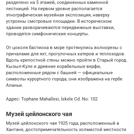
разделено на 5 этажей, соединенных каменной
лестницей. На первом уровне располагается
этнографическая музейная экспозиция, наверху
устроены смотровые площадки. В историческом
здании разворачиваются передвижные выставки,
проводятся симфонические концерты.
От цоколя бастиона в море протянулись волнорезы с
причалами для яхт, прогулочных катеров и теплоходов.
Вдоль крепостной стены можно пройти в Старый город.
Кызыл-Куле и древние корабельные верфи,
расположенные рядом с башней — официальные
символы курортного города, они изображена на гербе
Аланьи.
Адрес: Tophane Mahallesi, İskele Cd. No: 102
Музей цейлонского чая
Музей цейлонского чая 1925 года, расположенный в
Хантане, достопримечательность холмистой местности