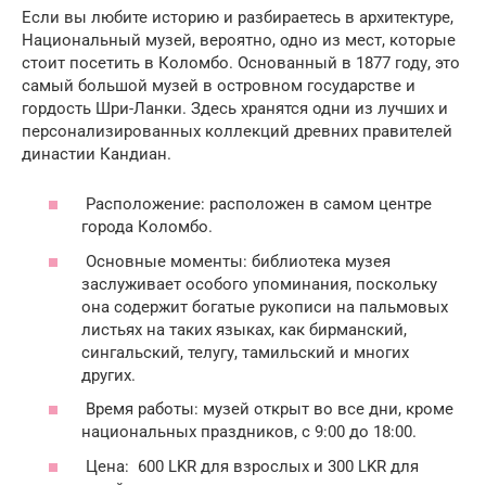
Если вы любите историю и разбираетесь в архитектуре,
Национальный музей, вероятно, одно из мест, которые
стоит посетить в Коломбо. Основанный в 1877 году, это
самый большой музей в островном государстве и
гордость Шри-Ланки. Здесь хранятся одни из лучших и
персонализированных коллекций древних правителей
династии Кандиан.
Расположение: расположен в самом центре
города Коломбо.
Основные моменты: библиотека музея
заслуживает особого упоминания, поскольку
она содержит богатые рукописи на пальмовых
листьях на таких языках, как бирманский,
сингальский, телугу, тамильский и многих
других.
Время работы: музей открыт во все дни, кроме
национальных праздников, с 9:00 до 18:00.
Цена: 600 LKR для взрослых и 300 LKR для