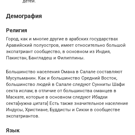
детей.
Демография
Религия
Город, как и многие другие в арабских государствах
Аравийский полуостров, имеет относительно большой
экспатриант сообщество, в основном из Индия,
Пакистан, Бангладеш и Филиппины.
Большинство населения Омана в Салале составляют
Мусульманин. Как и большинство Средний Восток,
большинство людей в Салале следуют Сунниты Шафи
секта ислам; в отличие от большинства оманцев в
Маскате, которые в основном следуют Ибадхи
секта[
нужна цитата
] Есть также значительное население
Индусы, Христиане, Буддисты и Сикхи в сообществе
экспатриантов.
Язык