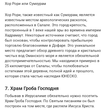
Хор Рори или Сумхурам
Хор Рори, также известный как Сумхурам, является
известным местом археологических раскопок,
расположенных в Салале. Это город-крепость,
построенный в 1 веке нашей эры во времена империи
Хадрамаут. Некоторые источники считают, что город
был основан, чтобы контролировать прибыльную
торговлю благовониями в Дофаре. Это уникальное
место предлагает обзор древнего города и кристально
чистых вод Оманского моря и является обязательной
достопримечательностью. Мы находимся примерно в
25 километрах от Салалы, чтобы полюбоваться
остатками этой деревни, полной идей и прошлого,
которая стала частью наследия ЮНЕСКО.
7. Храм Гроба Господня
Побывав в Иерусалиме обязательно нужно посетить
Храм Гроба Господня. По Святым писаниям он был
построен на том месте, где распяли Иисуса Христа.