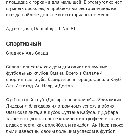
площадка с горками для малышей. В этом уголке нет
шумных дискотек, в прибрежных ресторанчиках вы
всегда найдете детское и вегетарианское меню.
Адрес: Çarşı, Damlataş Cd. No: 81
Спортивный
Стадион Аль-Саада
Салала известен как дом для одних из лучших
футбольных клубов Омана. Всего в Салале 4
спортивные клубы базируется в городе: Салала Клуб,
Аль-Иттихад, Ан-Наср, и Дофар.
Футбольный клуб «Дофар» прозвали «
Аль-Заим
«или»
Лидеры «, благодаря их огромному успеху в обоих
Оманская лига, а в Кубок Султана Кабуса. У Дофара
также есть достаточное количество трофеев в таких
видах спорта, как волейбол, и гандбол. Ан-Наср также
были известны своим большим успехом в футбол,