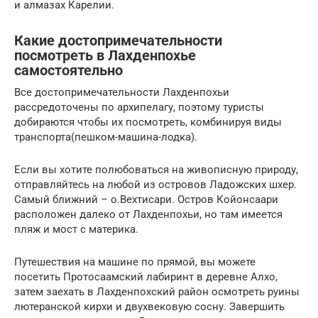
и алмазах Карелии.
Какие достопримечательности
посмотреть в Лахденпохье
самостоятельно
Все достопримечательности Лахденпохьи
рассредоточены по архипелагу, поэтому туристы
добираются чтобы их посмотреть, комбинируя виды
транспорта(пешком-машина-лодка).
Если вы хотите полюбоваться на живописную природу,
отправляйтесь на любой из островов Ладожских шхер.
Самый ближний – о.Вехтисари. Остров Койонсаари
расположен далеко от Лахденпохьи, но там имеется
пляж и мост с материка.
Путешествия на машине по прямой, вы можете
посетить Протосаамский лабиринт в деревне Алхо,
затем заехать в Лахденпохский район осмотреть руины
лютеранской кирхи и двухвековую сосну. Завершить