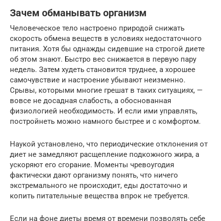
Зачем обманывать организм
Человеческое тело настроено природой снижать
скорость обмена веществ в условиях недостаточного
питания. Хотя бы однажды сидевшие на строгой диете
об этом знают. Быстро вес снижается в первую пару
недель. Затем худеть становится труднее, а хорошее
самочувствие и настроение убывают неизменно.
Срывы, которыми многие грешат в таких ситуациях, —
вовсе не досадная слабость, а обоснованная
физиологией необходимость. И если ими управлять,
постройнеть можно намного быстрее и с комфортом.
Наукой установлено, что периодические отклонения от
диет не замедляют расщепление подкожного жира, а
ускоряют его сгорание. Моменты чревоугодия
фактически дают организму понять, что ничего
экстремального не происходит, еды достаточно и
копить питательные вещества впрок не требуется.
Если на фоне диеты время от времени позволять себе