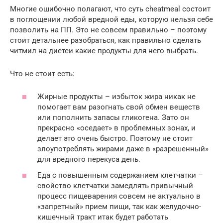
Многие ошибочно полагают, что суть cheatmeal состоит
в поглощении любой вредной еды, которую нельзя себе
позволить на ПП. Это не совсем правильно – поэтому
стоит детальнее разобраться, как правильно сделать
читмил на диетеи какие продукты для него выбрать.
Что не стоит есть:
Жирные продукты – избыток жира никак не
помогает вам разогнать свой обмен веществ
или пополнить запасы гликогена. Зато он
прекрасно «оседает» в проблемных зонах, и
делает это очень быстро. Поэтому не стоит
злоупотреблять жирами даже в «разрешенный»
для вредного перекуса день.
Еда с повышенным содержанием клетчатки –
свойство клетчатки замедлять привычный
процесс пищеварения совсем не актуально в
«запретный» прием пищи, так как желудочно-
кишечный тракт итак будет работать