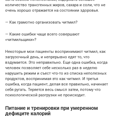
количество трансгенных жиров, сахара и соли, что не
очень хорошо отражается на состоянии здоровья.
— Как грамотно организовать читмил?
— Какие ошибки чаще всего совершают
«читмильщики»?
Некоторые мои пациенты воспринимают читмил, как
загрузочный день, и непрерывно едят то, что
вздумается. Это неправильно. Еще одна ошибка, когда
человек позволяет себе несколько раз в неделю
нарушить режим и съест что-то из списка неполезных
продуктов, воспринимая это как читмил. И третья
ошибка, когда пациент, делая все правильно, начинает
себя ругать. Теряется весь смысл затеи, потому что
психологической разгрузки не происходит.
Питание и тренировки при умеренном
дефиците калорий