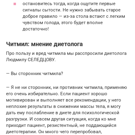
остановитесь тогда, когда ощутите первые
сигналы сытости. Не нужно забывать старое
доброе правило — из-за стола встают с легким
чувством голода, этого будет вполне
достаточно!
Читмил: мнение диетолога
Про пользу и вред читмила мы расспросили диетолога
Людмилу СЕЛЕДЦОВУ.
— Вы сторонник читмила?
— Я не ни сторонник, ни противник читмила, применяю
его очень избирательно. Если пациент хорошо
мотивирован и выполняет все рекомендации, у него
неплохие результаты в снижении массы тела, я могу
дать ему послабление в диете для психологической
разгрузки. И совсем другая ситуация, когда ко мне
приходит пациент, резистентный, не поддающийся
диетотерапии. Он много чего перепробовал,