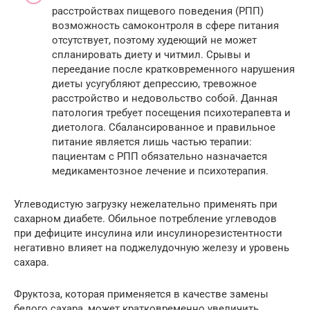
расстройствах пищевого поведения (РПП)
возможность самоконтроля в сфере питания
отсутствует, поэтому худеющий не может
спланировать диету и читмил. Срывы и
переедание после кратковременного нарушения
диеты усугубляют депрессию, тревожное
расстройство и недовольство собой. Данная
патология требует посещения психотерапевта и
диетолога. Сбалансированное и правильное
питание является лишь частью терапии:
пациентам с РПП обязательно назначается
медикаментозное лечение и психотерапия.
Углеводистую загрузку нежелательно применять при
сахарном диабете. Обильное потребление углеводов
при дефиците инсулина или инсулинорезистентности
негативно влияет на поджелудочную железу и уровень
сахара.
Фруктоза, которая применяется в качестве замены
белого сахара, может кратковременно увеличить