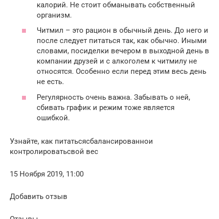
калорий. Не стоит обманывать собственный
организм.
Читмил – это рацион в обычный день. До него и
после следует питаться так, как обычно. Иными
словами, посиделки вечером в выходной день в
компании друзей и с алкоголем к читмилу не
относятся. Особенно если перед этим весь день
не есть.
Регулярность очень важна. Забывать о ней,
сбивать график и режим тоже является
ошибкой.
Узнайте, как питатьсясбалансированнои
контролироватьсвой вес
15 Ноября 2019, 11:00
Добавить отзыв
Отзывы