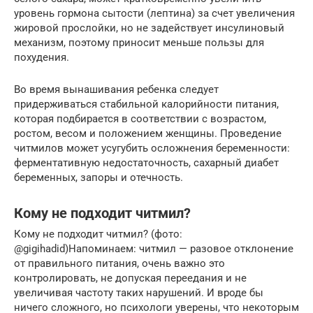
уровень гормона сытости (лептина) за счет увеличения
жировой прослойки, но не задействует инсулиновый
механизм, поэтому приносит меньше пользы для
похудения.
Во время вынашивания ребенка следует
придерживаться стабильной калорийности питания,
которая подбирается в соответствии с возрастом,
ростом, весом и положением женщины. Проведение
читмилов может усугубить осложнения беременности:
ферментативную недостаточность, сахарный диабет
беременных, запоры и отечность.
Кому не подходит читмил?
Кому не подходит читмил? (фото:
@gigihadid)Напоминаем: читмил — разовое отклонение
от правильного питания, очень важно это
контролировать, не допуская переедания и не
увеличивая частоту таких нарушений. И вроде бы
ничего сложного, но психологи уверены, что некоторым