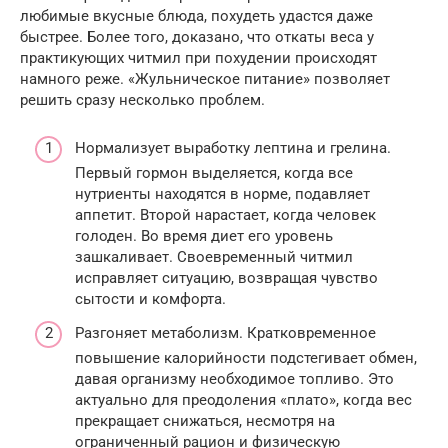
любимые вкусные блюда, похудеть удастся даже
быстрее. Более того, доказано, что откаты веса у
практикующих читмил при похудении происходят
намного реже. «Жульническое питание» позволяет
решить сразу несколько проблем.
Нормализует выработку лептина и грелина.
Первый гормон выделяется, когда все
нутриенты находятся в норме, подавляет
аппетит. Второй нарастает, когда человек
голоден. Во время диет его уровень
зашкаливает. Своевременный читмил
исправляет ситуацию, возвращая чувство
сытости и комфорта.
Разгоняет метаболизм. Кратковременное
повышение калорийности подстегивает обмен,
давая организму необходимое топливо. Это
актуально для преодоления «плато», когда вес
прекращает снижаться, несмотря на
ограниченный рацион и физическую