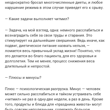
неоднократно бросал многочисленные диеты, и любое
нарушение режима в этом случае приведет его к срыву.
— Какие задачи выполняет читмил?
— Задача, на мой взгляд, одна: немного расслабиться и
вознаградить себя за свои труды и старания. Это
стимулирует на дальнейшие свершения. Ведь иначе, как
подвиг, диетическое питание назвать нельзя, —
ломается весь привычный уклад жизни! Понятно, что
это делается во благо пациента, для его здоровья и
долголетия. Тем не менее, процесс снижения веса
длительный и непростой.
— Плюсы и минусы?
Плюс — психологическая разгрузка. Минус — человек
может сильно расслабиться и тайком устраивать себе
«читмил» не раз в одну-две недели, а раз в день. Кроме
того, продукты и блюда для «праздника живота» могут
быть совсем неполезными, содержать большое