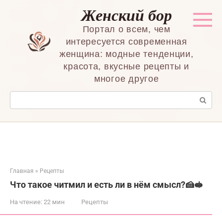
Перейти
Женский бор
к
контенту
Портал о всем, чем
интересуется современная
женщина: модные тенденции,
красота, вкусные рецепты и
многое другое
Поиск:
Главная
»
Рецепты
Что такое читмил и есть ли в нём смысл?🍰🥪
На чтение:
22 мин
Рецепты