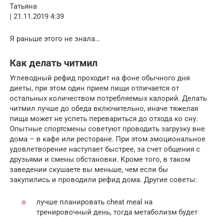
Татьяна
| 21.11.2019 4:39
Я раньше этого не знала…
Как делать читмил
Углеводный рефид проходит на фоне обычного дня
диеты, при этом один прием пищи отличается от
остальных количеством потребляемых калорий. Делать
читмил лучше до обеда включительно, иначе тяжелая
пища может не успеть перевариться до отхода ко сну.
Опытные спортсмены советуют проводить загрузку вне
дома – в кафе или ресторане. При этом эмоциональное
удовлетворение наступает быстрее, за счет общения с
друзьями и смены обстановки. Кроме того, в таком
заведении скушаете вы меньше, чем если бы
закупились и проводили рефид дома. Другие советы:
лучше планировать cheat meal на
тренировочный день, тогда метаболизм будет