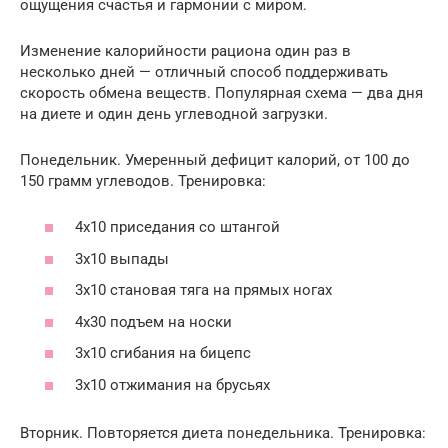
ощущения счастья и гармонии с миром.
Изменение калорийности рациона один раз в
несколько дней — отличный способ поддерживать
скорость обмена веществ. Популярная схема — два дня
на диете и один день углеводной загрузки.
Понедельник. Умеренный дефицит калорий, от 100 до
150 грамм углеводов. Тренировка:
4х10 приседания со штангой
3х10 выпады
3х10 становая тяга на прямых ногах
4х30 подъем на носки
3х10 сгибания на бицепс
3х10 отжимания на брусьях
Вторник. Повторяется диета понедельника. Тренировка: