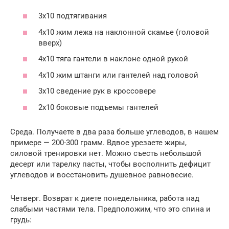
3х10 подтягивания
4х10 жим лежа на наклонной скамье (головой
вверх)
4х10 тяга гантели в наклоне одной рукой
4х10 жим штанги или гантелей над головой
3х10 сведение рук в кроссовере
2х10 боковые подъемы гантелей
Среда. Получаете в два раза больше углеводов, в нашем
примере — 200-300 грамм. Вдвое урезаете жиры,
силовой тренировки нет. Можно съесть небольшой
десерт или тарелку пасты, чтобы восполнить дефицит
углеводов и восстановить душевное равновесие.
Четверг. Возврат к диете понедельника, работа над
слабыми частями тела. Предположим, что это спина и
грудь: