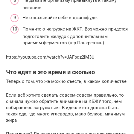
Не давайте организму привыкнуть к такому
питанию.
Не отказывайте себе в джанкфуде.
Помните о нагрузке на ЖКТ. Возможно придется
подготовить желудок дополнительным
приемом ферментов (н-р Панкреатин).
https://youtube.com/watch?v=JAFpqz2lM3U
Что едят в это время и сколько
Теперь о том, что же можно съесть, в каком количестве
Если всё хотите сделать совсем-совсем правильно, то
сначала нужно обратить внимание на КБЖУ того, чем
собираетесь загружаться. В идеале это должна быть
такая еда, где много углеводов, мало белков, минимум
жира
Почему так? Да потому что ваш организм при грамотно