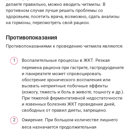
делаете правильно, можно вводить читмилы. В
противном случае лучше решить проблемы со
здоровьем, посетить врача, возможно, сдать анализы
на гормоны, пересмотреть свой рацион.
Противопоказания
Противопоказаниями к проведению читмила являются:
Воспалительные процессы в ЖКТ. Резкая
перемена рациона при гастрите, гастродуодените
и панкреатите может спровоцировать
обострение хронического воспаления или
вызвать неприятные побочные эффекты
(изжогу, тяжесть и боль в животе, тошноту и др.).
При тяжелой ферментативной недостаточности
и язвенных болезнях ЖКТ проведение дней,
свободных от правил диеты, запрещено.
Ожирение. При большом количестве лишнего
веса назначается продолжительная