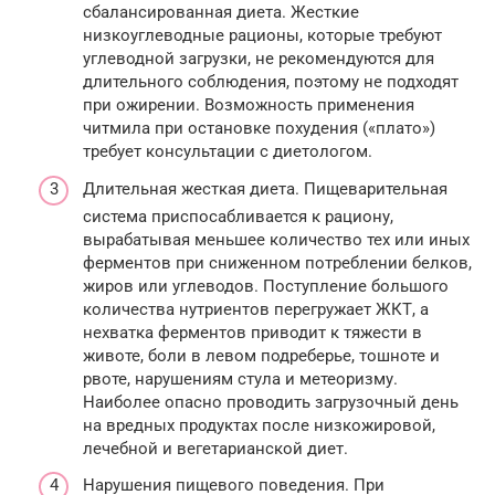
сбалансированная диета. Жесткие
низкоуглеводные рационы, которые требуют
углеводной загрузки, не рекомендуются для
длительного соблюдения, поэтому не подходят
при ожирении. Возможность применения
читмила при остановке похудения («плато»)
требует консультации с диетологом.
Длительная жесткая диета. Пищеварительная
система приспосабливается к рациону,
вырабатывая меньшее количество тех или иных
ферментов при сниженном потреблении белков,
жиров или углеводов. Поступление большого
количества нутриентов перегружает ЖКТ, а
нехватка ферментов приводит к тяжести в
животе, боли в левом подреберье, тошноте и
рвоте, нарушениям стула и метеоризму.
Наиболее опасно проводить загрузочный день
на вредных продуктах после низкожировой,
лечебной и вегетарианской диет.
Нарушения пищевого поведения. При