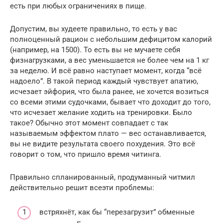
есть при любых ограничениях в пище.
Допустим, вы худеете правильно, то есть у вас
полноценный рацион с небольшим дефицитом калорий
(например, на 1500). То есть вы не мучаете себя
физнагрузками, а вес уменьшается не более чем на 1 кг
за неделю. И всё равно наступает момент, когда “всё
надоело”. В такой период каждый чувствует апатию,
исчезает эйфория, что была ранее, не хочется возиться
со всеми этими судочками, бывает что доходит до того,
что исчезает желание ходить на тренировки. Было
такое? Обычно этот момент совпадает с так
называемым эффектом плато — вес останавливается,
вы не видите результата своего похудения. Это всё
говорит о том, что пришло время читинга.
Правильно спланированный, продуманный читмил
действительно решит всеэти проблемы:
встряхнёт, как бы “перезагрузит” обменные