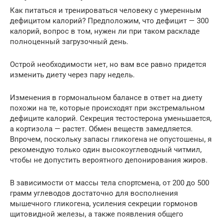
Как питаться и тренироваться человеку с умеренным
дефицитом калорий? Предположим, что дефицит — 300
калорий, вопрос в том, нужен ли при таком раскладе
полноценный загрузочный день.
Острой необходимости нет, но вам все равно придется
изменить диету через пару недель.
Изменения в гормональном балансе в ответ на диету
похожи на те, которые происходят при экстремальном
дефиците калорий. Секреция тестостерона уменьшается,
а кортизола — растет. Обмен веществ замедляется.
Впрочем, поскольку запасы гликогена не опустошены, я
рекомендую только один высокоуглеводный читмил,
чтобы не допустить вероятного депонирования жиров.
В зависимости от массы тела спортсмена, от 200 до 500
грамм углеводов достаточно для восполнения
мышечного гликогена, усиления секреции гормонов
щитовидной железы, а также появления общего