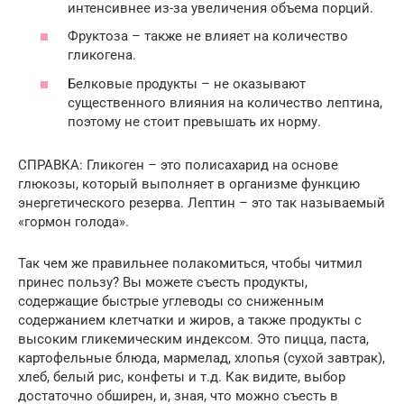
интенсивнее из-за увеличения объема порций.
Фруктоза – также не влияет на количество
гликогена.
Белковые продукты – не оказывают
существенного влияния на количество лептина,
поэтому не стоит превышать их норму.
СПРАВКА: Гликоген – это полисахарид на основе
глюкозы, который выполняет в организме функцию
энергетического резерва. Лептин – это так называемый
«гормон голода».
Так чем же правильнее полакомиться, чтобы читмил
принес пользу? Вы можете съесть продукты,
содержащие быстрые углеводы со сниженным
содержанием клетчатки и жиров, а также продукты с
высоким гликемическим индексом. Это пицца, паста,
картофельные блюда, мармелад, хлопья (сухой завтрак),
хлеб, белый рис, конфеты и т.д. Как видите, выбор
достаточно обширен, и, зная, что можно съесть в