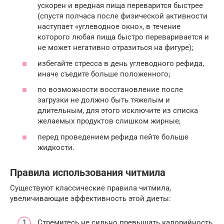
ускорен и вредная пища переварится быстрее
(спустя полчаса после физической активности
наступает «углеводное окно», в течение
которого любая пища быстро переваривается и
не может негативно отразиться на фигуре);
избегайте стресса в день углеводного рефида,
иначе съедите больше положенного;
по возможности восстановление после
загрузки не должно быть тяжелым и
длительным, для этого исключите из списка
желаемых продуктов слишком жирные;
перед проведением рефида пейте больше
жидкости.
Правила использования читмила
Существуют классические правила читмила,
увеличивающие эффективность этой диеты:
Стремитесь не сильно превышать калорийность