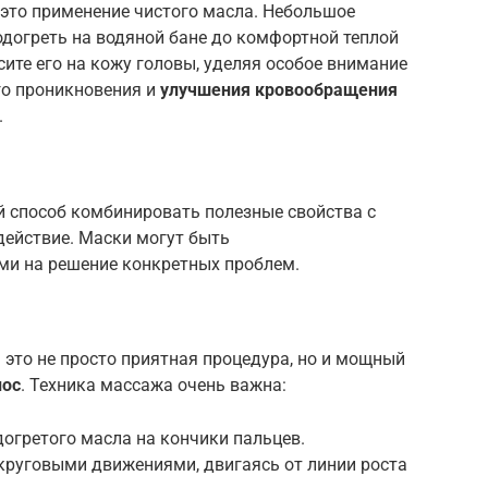
 это применение чистого масла. Небольшое
догреть на водяной бане до комфортной теплой
ите его на кожу головы, уделяя особое внимание
го проникновения и
улучшения кровообращения
.
й способ комбинировать полезные свойства с
действие. Маски могут быть
и на решение конкретных проблем.
 это не просто приятная процедура, но и мощный
лос
. Техника массажа очень важна:
догретого масла на кончики пальцев.
круговыми движениями, двигаясь от линии роста