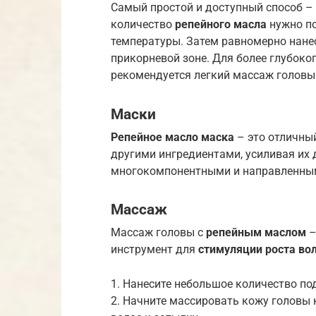
Самый простой и доступный способ –
количество
репейного масла
нужно по
температуры. Затем равномерно нанес
прикорневой зоне. Для более глубоко
рекомендуется легкий массаж головы
Маски
Репейное масло маска
– это отличны
другими ингредиентами, усиливая их 
многокомпонентными и направленным
Массаж
Массаж головы с
репейным маслом
–
инструмент для
стимуляции роста во
1. Нанесите небольшое количество по
2. Начните массировать кожу головы 