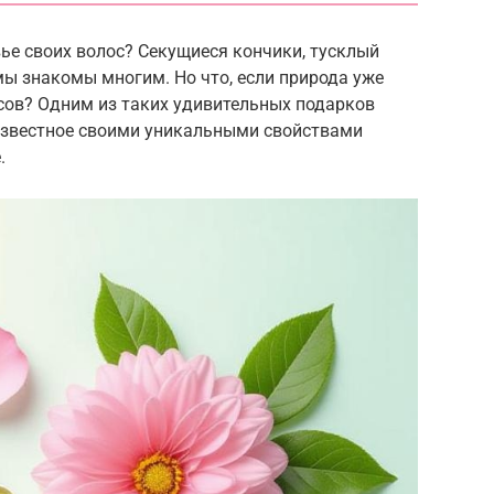
ье своих волос? Секущиеся кончики, тусклый
мы знакомы многим. Но что, если природа уже
сов? Одним из таких удивительных подарков
 известное своими уникальными свойствами
.