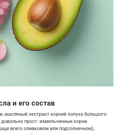
ла и его состав
ти, масляный экстракт корней лопуха большого
ия довольно прост: измельченные корни
чаще всего оливковом или подсолнечном),