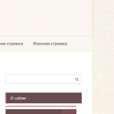
ие стрижки
Женские стрижки
Поиск:
О сайте