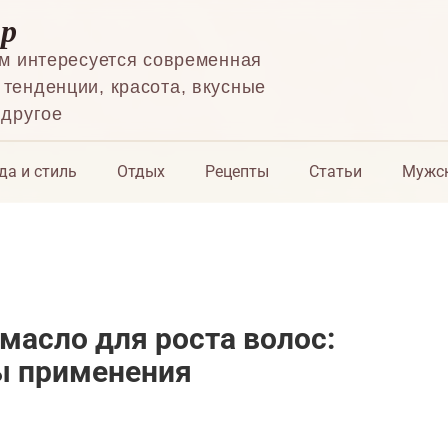
ор
ем интересуется современная
тенденции, красота, вкусные
 другое
да и стиль
Отдых
Рецепты
Статьи
Мужск
масло для роста волос:
ы применения