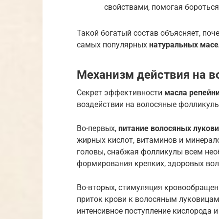
свойствами, помогая бороться
Такой богатый состав объясняет, по
самых популярных
натуральных масе
Механизм действия на 
Секрет эффективности
масла репейн
воздействии на волосяные фолликулы
Во-первых,
питание волосяных луков
жирных кислот, витаминов и минерал
головы, снабжая фолликулы всем нео
формирования крепких, здоровых вол
Во-вторых, стимуляция кровообращен
приток крови к волосяным луковицам
интенсивное поступление кислорода и