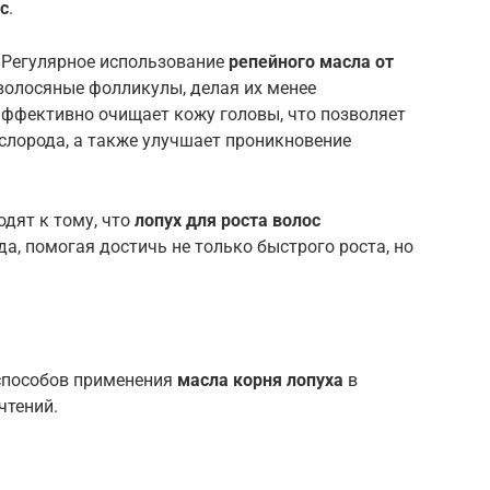
с
.
 Регулярное использование
репейного масла от
волосяные фолликулы, делая их менее
ффективно очищает кожу головы, что позволяет
слорода, а также улучшает проникновение
одят к тому, что
лопух для роста волос
а, помогая достичь не только быстрого роста, но
способов применения
масла корня лопуха
в
чтений.