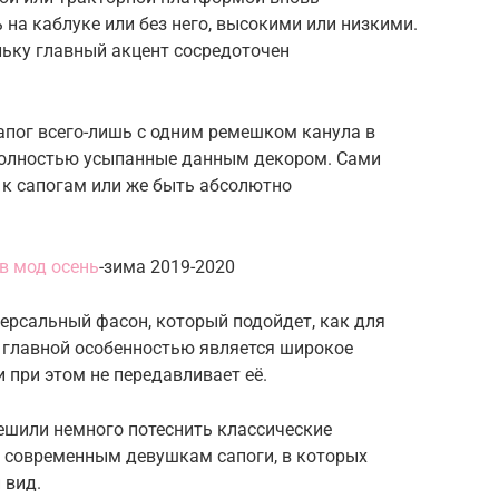
 на каблуке или без него, высокими или низкими.
льку главный акцент сосредоточен
апог всего-лишь с одним ремешком канула в
полностью усыпанные данным декором. Сами
 к сапогам или же быть абсолютно
в мод осень
-зима 2019-2020
ерсальный фасон, который подойдет, как для
о главной особенностью является широкое
и при этом не передавливает её.
шили немного потеснить классические
 современным девушкам сапоги, в которых
 вид.