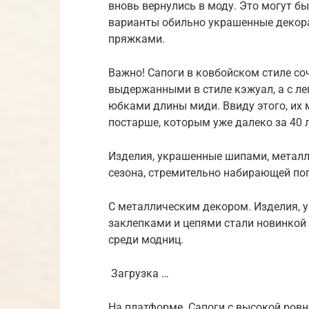
вновь вернулись в моду. Это могут бы
варианты обильно украшенные декор
пряжками.
Важно! Сапоги в ковбойском стиле со
выдержанными в стиле кэжуал, а с л
юбками длины миди. Ввиду этого, их 
постарше, которым уже далеко за 40 
Изделия, украшенные шипами, металл
сезона, стремительно набирающей по
С металлическим декором. Изделия,
заклепками и цепями стали новинкой
среди модниц.
Загрузка …
На платформе. Сапоги с высокой ров