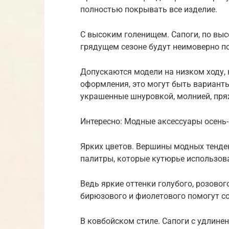
полностью покрывать все изделие.
С высоким голенищем. Сапоги, по выс
грядущем сезоне будут неимоверно п
Допускаются модели на низком ходу, к
оформления, это могут быть вариант
украшенные шнуровкой, молнией, пря
Интересно: Модные аксессуары осень
Ярких цветов. Вершины модных тенд
палитры, которые кутюрье использова
Ведь яркие оттенки голубого, розового
бирюзового и фиолетового помогут с
В ковбойском стиле. Сапоги с удли