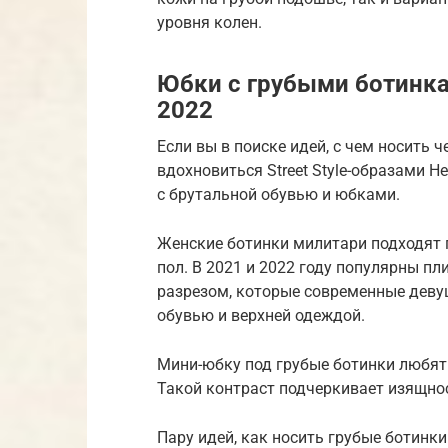
уровня колен.
Юбки с грубыми ботинка
2022
Если вы в поиске идей, с чем носить 
вдохновиться Street Style-образами 
с брутальной обувью и юбками.
Женские ботинки милитари подходят 
пол. В 2021 и 2022 году популярны п
разрезом, которые современные девуш
обувью и верхней одеждой.
Мини-юбку под грубые ботинки любят
Такой контраст подчеркивает изящнос
Пару идей, как носить грубые ботинк