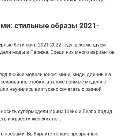
ми: стильные образы 2021-
черные ботинки в 2021-2022 году, рекомендуем
Недели моды в Париже. Среди них много вариантов
под любые модели юбок: мини, миди, длинные в
лиссированные юбки, а также прямые модели с
ки научились виртуозно сочетать с разной
 носить супермодели Ирина Шейк и Белла Хадид.
ть и красоту женских ног.
и с носками. Выбирайте тонкие прозрачные