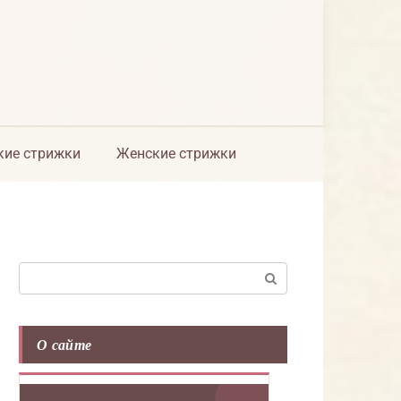
ие стрижки
Женские стрижки
Поиск:
О сайте