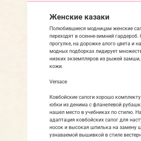
Женские казаки
Полюбившиеся модницам женские сапо
переходят в осенне-зимний гардероб. 
прогулке, на дорожке алого цвета и н
модных подборках лидирует множест
низких экземпляров из рыжей замши, 
кожи.
Versace
Ковбойские сапоги хорошо комплекту
юбки из денима с фланелевой рубашк
нашел место в учебниках по стилю. Н
адаптация ковбойских сапог для наст
носок и высокая шпилька на замену
узнаваемой вышивкой в стиле вестерн