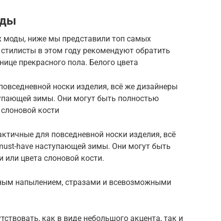
нды
х моды, ниже мы представили топ самых
 стилисты в этом году рекомендуют обратить
ице прекрасного пола. Белого цвета
 повседневной носки изделия, всё же дизайнеры
тупающей зимы. Они могут быть полностью
 слоновой кости
рактичные для повседневной носки изделия, всё
must-have наступающей зимы. Они могут быть
или цвета слоновой кости.
нным напылением, стразами и всевозможными
ствовать, как в виде небольшого акцента, так и