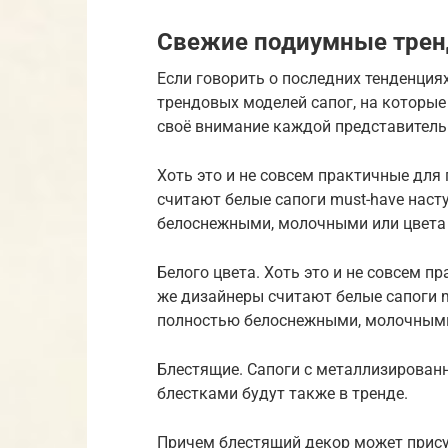
Свежие подиумные тре
Если говорить о последних тенденция
трендовых моделей сапог, на которые
своё внимание каждой представительн
Хоть это и не совсем практичные для
считают белые сапоги must-have нас
белоснежными, молочными или цвета
Белого цвета. Хоть это и не совсем п
же дизайнеры считают белые сапоги 
полностью белоснежными, молочными 
Блестящие. Сапоги с металлизирова
блестками будут также в тренде.
Причем блестящий декор может присут