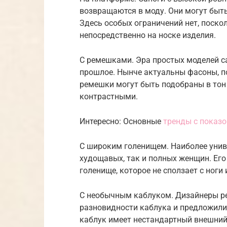
возвращаются в моду. Они могут быть
Здесь особых ограничений нет, поско
непосредственно на носке изделия.
С ремешками. Эра простых моделей с
прошлое. Нынче актуальны фасоны, 
ремешки могут быть подобраны в тон
контрастными.
Интересно: Основные
тренды с показо
С широким голенищем. Наиболее унив
худощавых, так и полных женщин. Ег
голенище, которое не сползает с ноги 
С необычным каблуком. Дизайнеры ре
разновидности каблука и предложили
каблук имеет нестандартный внешний