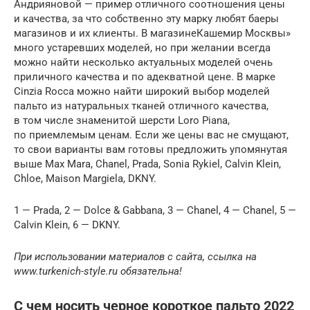
Андрияновой — пример отличного соотношения цены
и качества, за что собственно эту марку любят баеры
магазинов и их клиенты. В магазинеКашемир Москвы»
много устаревших моделей, но при желании всегда
можно найти несколько актуальных моделей очень
приличного качества и по адекватной цене. В марке
Cinzia Rocca можно найти широкий выбор моделей
пальто из натуральных тканей отличного качества,
в том числе знаменитой шерсти Loro Piana,
по приемлемым ценам. Если же цены вас не смущают,
то свои варианты вам готовы предложить упомянутая
выше Max Mara, Chanel, Prada, Sonia Rykiel, Calvin Klein,
Сhloe, Maison Margiela, DKNY.
1 — Prada, 2 — Dolce & Gabbana, 3 — Chanel, 4 — Chanel, 5 —
Calvin Klein, 6 — DKNY.
При использовании материалов с сайта, ссылка на
www.turkenich-style.ru обязательна!
С чем носить черное короткое пальто 2022