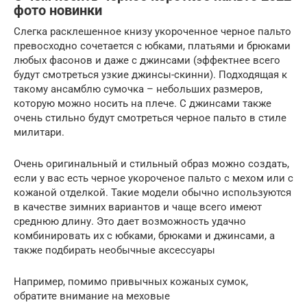
фото новинки
Слегка расклешенное книзу укороченное черное пальто
превосходно сочетается с юбками, платьями и брюками
любых фасонов и даже с джинсами (эффектнее всего
будут смотреться узкие джинсы-скинни). Подходящая к
такому ансамблю сумочка – небольших размеров,
которую можно носить на плече. С джинсами также
очень стильно будут смотреться черное пальто в стиле
милитари.
Очень оригинальный и стильный образ можно создать,
если у вас есть черное укороченое пальто с мехом или с
кожаной отделкой. Такие модели обычно используются
в качестве зимних вариантов и чаще всего имеют
среднюю длину. Это дает возможность удачно
комбинировать их с юбками, брюками и джинсами, а
также подбирать необычные аксессуары
Например, помимо привычных кожаных сумок,
обратите внимание на меховые