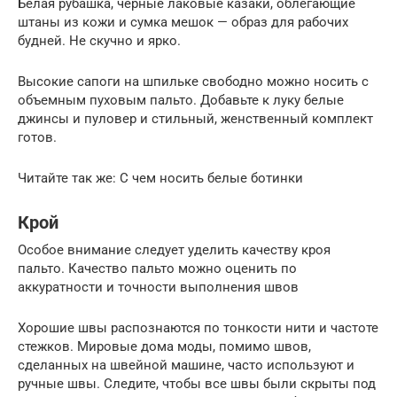
Белая рубашка, черные лаковые казаки, облегающие
штаны из кожи и сумка мешок — образ для рабочих
будней. Не скучно и ярко.
Высокие сапоги на шпильке свободно можно носить с
объемным пуховым пальто. Добавьте к луку белые
джинсы и пуловер и стильный, женственный комплект
готов.
Читайте так же: С чем носить белые ботинки
Крой
Особое внимание следует уделить качеству кроя
пальто. Качество пальто можно оценить по
аккуратности и точности выполнения швов
Хорошие швы распознаются по тонкости нити и частоте
стежков. Мировые дома моды, помимо швов,
сделанных на швейной машине, часто используют и
ручные швы. Следите, чтобы все швы были скрыты под