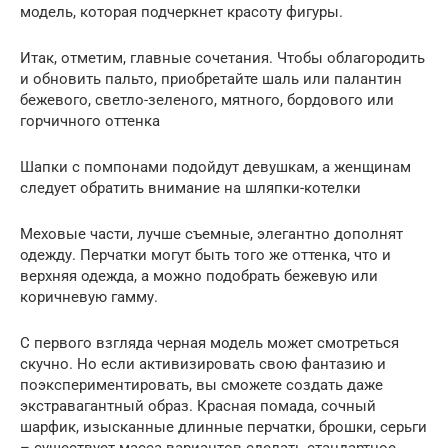
модель, которая подчеркнет красоту фигуры.
Итак, отметим, главные сочетания. Чтобы облагородить
и обновить пальто, приобретайте шаль или палантин
бежевого, светло-зеленого, мятного, бордового или
горчичного оттенка
Шапки с помпонами подойдут девушкам, а женщинам
следует обратить внимание на шляпки-котелки
Меховые части, лучше съемные, элегантно дополнят
одежду. Перчатки могут быть того же оттенка, что и
верхняя одежда, а можно подобрать бежевую или
коричневую гамму.
С первого взгляда черная модель может смотреться
скучно. Но если активизировать свою фантазию и
поэкспериментировать, вы сможете создать даже
экстравагантный образ. Красная помада, сочный
шарфик, изысканные длинные перчатки, брошки, серьги
– существует масса вариантов сделать стандартное