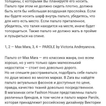
толщины, с которыми Вы планируете его носить.
Пальто при этом не должно сидеть плотно, должна
быть хотя бы небольшая воздушная прослойка. Если
вы будете носить шарф внутрь пальто, убедитесь, что
для него есть место. Если пальто приталенное,
убедитесь, что талия находится на месте, иначе будет
топорщиться. Также пальто не должно жать в пройме
и пузыриться на спине.
1, 2 — Max Mara, 3, 4 — PAROLE by Victoria Andreyanova.
Пальто от Max Mara — это классика жанра, оно всем
хорошо, но у него только один малюсенький
недостаток — стоит оно довольно дорого.
Но не спешите расстраиваться, подобрать себе пальто
по душе можно во многих марках. В Zara вы найдёте
пальто актуальных фасонов и доступные по цене,
правда, качество тканей довольно посредственное.
В магазинах сети Fashion House представлены пальто
различных брендов, в том числе и пальто марки Parole,
которая принадлежит российскому дизайнеру Виктории