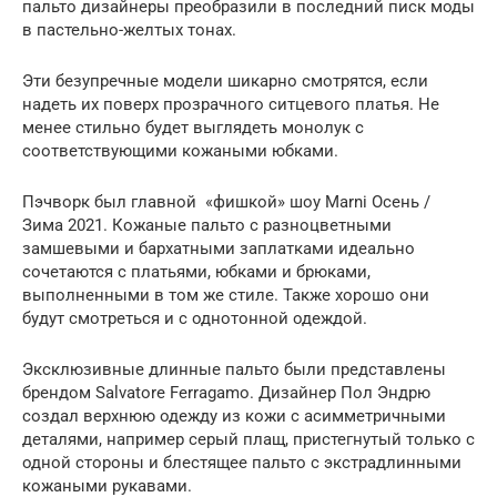
пальто дизайнеры преобразили в последний писк моды
в пастельно-желтых тонах.
Эти безупречные модели шикарно смотрятся, если
надеть их поверх прозрачного ситцевого платья. Не
менее стильно будет выглядеть монолук с
соответствующими кожаными юбками.
Пэчворк был главной «фишкой» шоу Marni Осень /
Зима 2021. Кожаные пальто с разноцветными
замшевыми и бархатными заплатками идеально
сочетаются с платьями, юбками и брюками,
выполненными в том же стиле. Также хорошо они
будут смотреться и с однотонной одеждой.
Эксклюзивные длинные пальто были представлены
брендом Salvatore Ferragamo. Дизайнер Пол Эндрю
создал верхнюю одежду из кожи с асимметричными
деталями, например серый плащ, пристегнутый только с
одной стороны и блестящее пальто с экстрадлинными
кожаными рукавами.