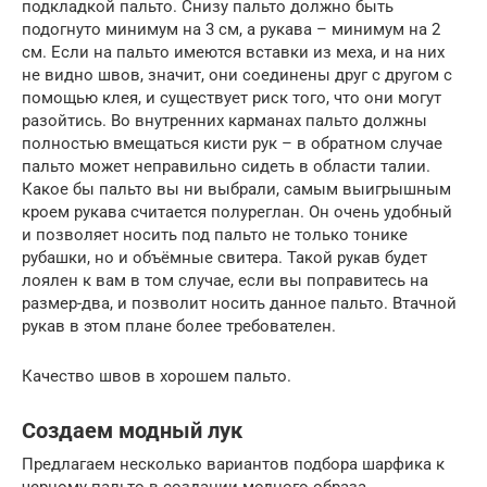
подкладкой пальто. Снизу пальто должно быть
подогнуто минимум на 3 см, а рукава – минимум на 2
см. Если на пальто имеются вставки из меха, и на них
не видно швов, значит, они соединены друг с другом с
помощью клея, и существует риск того, что они могут
разойтись. Во внутренних карманах пальто должны
полностью вмещаться кисти рук – в обратном случае
пальто может неправильно сидеть в области талии.
Какое бы пальто вы ни выбрали, самым выигрышным
кроем рукава считается полуреглан. Он очень удобный
и позволяет носить под пальто не только тонике
рубашки, но и объёмные свитера. Такой рукав будет
лоялен к вам в том случае, если вы поправитесь на
размер-два, и позволит носить данное пальто. Втачной
рукав в этом плане более требователен.
Качество швов в хорошем пальто.
Создаем модный лук
Предлагаем несколько вариантов подбора шарфика к
черному пальто в создании модного образа