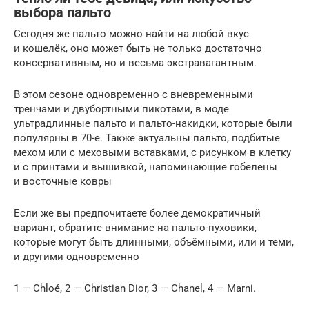
выбора пальто
Сегодня же пальто можно найти на любой вкус
и кошелёк, оно может быть не только достаточно
консервативным, но и весьма экстравагантным.
В этом сезоне одновременно с вневременными
тренчами и двубортными пикотами, в моде
ультрадлинные пальто и пальто-накидки, которые были
популярны в 70-е. Также актуальны пальто, подбитые
мехом или с меховыми вставками, с рисунком в клетку
и с принтами и вышивкой, напоминающие гобелены
и восточные ковры
Если же вы предпочитаете более демократичный
вариант, обратите внимание на пальто-пуховики,
которые могут быть длинными, объёмными, или и теми,
и другими одновременно
1 — Chloé, 2 — Christian Dior, 3 — Chanel, 4 — Marni.