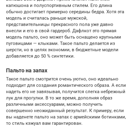
капюшона и полуспортивным стилем. Его длина
обычно достигает примерно середины бедра. Хотя эта
модель и считалась раньше мужской,
представительницы прекрасного пола уже давно
внесли и его в свой гардероб. Дафлкот это прямая
модель пальто, оно может быть оснащено крупными
пуговицами — клыками. Такое пальто делается из
шерсти, но в целях экономии, в бюджетные модели
добавляется до 50 % синтетики.
Пальто на запах
Такое пальто смотрится очень уютно, оно идеально
подходит для создания романтического образа. А если
надеть его не завязывая, получится слегка небрежный
лук для прогулки. В то же время, дополняя образ
различными аксессуарами, можно получить
совершенно неожиданный результат. К примеру, если
вы наденете пальто на запах с армейскими ботинками,
то стиль кэжуал вам гарантирован.