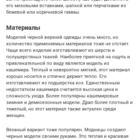
его меховыми вставками, шапкой или перчатками из
бежевой или коричневой гаммы.
Материалы
Моделей черной верхней одежды очень много, но
количество применяемых материалов тоже не отстает.
Чаще всего изделие изготавливают из шерсти и
полушерстяных тканей. Наиболее приятной на ощупь и
привлекательной по виду является модель из
кашемира. Теплый и невероятно мягкий, этот материал
хорошо носится и отлично держит тепло. Его
изготавливают из подшерстка коз. Единственным
недостатком кашемира считается высокая цена и
сложность ухода. Более популярны кашемировые
зимние и демисезонные модели. Драп более плотный и
тяжелый, но этот материал также актуален среди
женщин.
Вязаный вариант тоже популярен. Модницы создают
черные модели своими руками. Это теплая и красивая