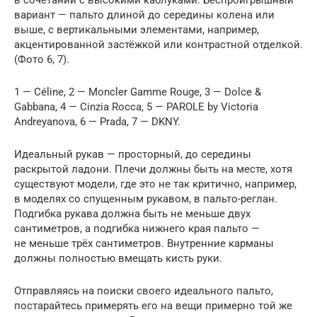
вариант — пальто длиной до середины колена или
выше, с вертикальными элементами, например,
акцентированной застёжкой или контрастной отделкой.
(Фото 6, 7).
1 — Céline, 2 — Moncler Gamme Rouge, 3 — Dolce &
Gabbana, 4 — Cinzia Rocca, 5 — PAROLE by Victoria
Andreyanova, 6 — Prada, 7 — DKNY.
Идеальный рукав — просторный, до середины
раскрытой ладони. Плечи должны быть на месте, хотя
существуют модели, где это не так критично, например,
в моделях со спущенным рукавом, в пальто-реглан.
Подгибка рукава должна быть не меньше двух
сантиметров, а подгибка нижнего края пальто —
не меньше трёх сантиметров. Внутренние карманы
должны полностью вмещать кисть руки.
Отправляясь на поиски своего идеального пальто,
постарайтесь примерять его на вещи примерно той же