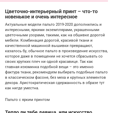
Цветочно-интерьерный принт – что-то
новенькое и очень интересное
Актуальные модели пальто 2019-2020 дополнились и
интересными, яркими экземплярами, украшенными
цветочными узорами, такими, как на обшивке дорогой
мебели. Комбинация дорогой, красивой ткани и
качественной машинной вышивки превращают,
казалось бу, обычное пальто в произведение искусства,
которое даже в помещении не хочется сбрасывать со
своих хрупких плеч ни одной красавице. Так как
главная изюминка подобной вещи – это именно
фактура ткани, рекомендуем выбирать подобные пальто
в классическом фасоне, без меха и крупных элементов
декора. Аристократическая сдержанность в образе тут
как нигде уместна.
Пальто с ярким принтом
Тепло ли тебе девица, или искусство