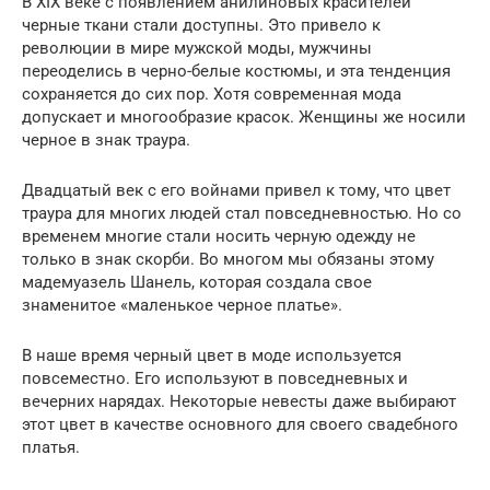
В XIX веке с появлением анилиновых красителей
черные ткани стали доступны. Это привело к
революции в мире мужской моды, мужчины
переоделись в черно-белые костюмы, и эта тенденция
сохраняется до сих пор. Хотя современная мода
допускает и многообразие красок. Женщины же носили
черное в знак траура.
Двадцатый век с его войнами привел к тому, что цвет
траура для многих людей стал повседневностью. Но со
временем многие стали носить черную одежду не
только в знак скорби. Во многом мы обязаны этому
мадемуазель Шанель, которая создала свое
знаменитое «маленькое черное платье».
В наше время черный цвет в моде используется
повсеместно. Его используют в повседневных и
вечерних нарядах. Некоторые невесты даже выбирают
этот цвет в качестве основного для своего свадебного
платья.