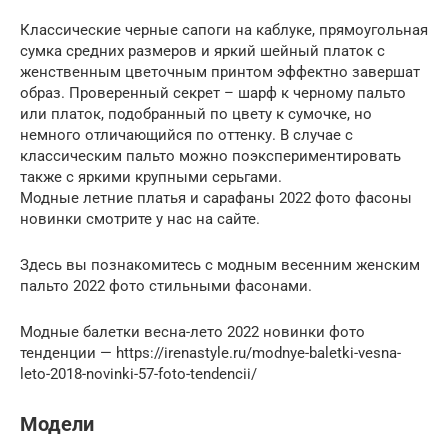
Классические черные сапоги на каблуке, прямоугольная
сумка средних размеров и яркий шейный платок с
женственным цветочным принтом эффектно завершат
образ. Проверенный секрет – шарф к черному пальто
или платок, подобранный по цвету к сумочке, но
немного отличающийся по оттенку. В случае с
классическим пальто можно поэкспериментировать
также с яркими крупными серьгами.
Модные летние платья и сарафаны 2022 фото фасоны
новинки смотрите у нас на сайте.
Здесь вы познакомитесь с модным весенним женским
пальто 2022 фото стильными фасонами.
Модные балетки весна-лето 2022 новинки фото
тенденции — https://irenastyle.ru/modnye-baletki-vesna-
leto-2018-novinki-57-foto-tendencii/
Модели