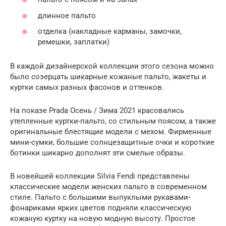
длинное пальто
отделка (накладные карманы, замочки,
ремешки, заплатки)
В каждой дизайнерской коллекции этого сезона можно
было созерцать шикарные кожаные пальто, жакеты и
куртки самых разных фасонов и оттенков.
На показе Prada Осень / Зима 2021 красовались
утепленные куртки-пальто, со стильным поясом, а также
оригинальные блестящие модели с мехом. Фирменные
мини-сумки, большие солнцезащитные очки и короткие
ботинки шикарно дополнят эти смелые образы.
В новейшей коллекции Silvia Fendi представлены
классические модели женских пальто в современном
стиле. Пальто с большими выпуклыми рукавами-
фонариками ярких цветов подняли классическую
кожаную куртку на новую модную высоту. Простое