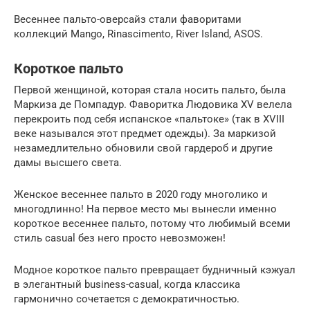
Весеннее пальто-оверсайз стали фаворитами
коллекций Mango, Rinascimento, River Island, ASOS.
Короткое пальто
Первой женщиной, которая стала носить пальто, была
Маркиза де Помпадур. Фаворитка Людовика XV велела
перекроить под себя испанское «пальтоке» (так в XVIII
веке назывался этот предмет одежды). За маркизой
незамедлительно обновили свой гардероб и другие
дамы высшего света.
Женское весеннее пальто в 2020 году многолико и
многодлинно! На первое место мы вынесли именно
короткое весеннее пальто, потому что любимый всеми
стиль casual без него просто невозможен!
Модное короткое пальто превращает будничный кэжуал
в элегантный business-casual, когда классика
гармонично сочетается с демократичностью.