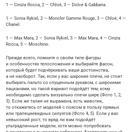
1 — Cinzia Rocca, 2 — Chloé, 3 — Dolce & Gabbana.
1 — Sonia Rykiel, 2 — Moncler Gamme Rouge, 3 — Chloé, 4 —
Chanel.
1 — Max Mara, 2 — Sonia Rykiel, 3 — Max Mara, 4 — Cinzia
Rocca, 5 — Moschino.
Прежде всего, помните о своём типе фигуры
и особенностях телосложения и выбирайте фасон,
который будет подчёркивать ваши достоинства,
а не наоборот. Так, если у вас широкие плечи, не стоит
выбирать пальто со спущенным рукавом, с широкими
лацканами, но такой вариант подойдёт тем, кому
необходимо сделать визуально плечи шире.(Фото 1, 2,
3). Если же талия не выражена, есть животик,
то откажитесь от моделей с поясом в пользу прямых
или трапециевидных силуэтов.(Фото 4, 5). Если у вас
невысокий рост, то вряд ли вам подойдёт
ультрадлинные модели, хотя можно попробовать
в сочетании с высокими каблуками. Беспроигрышный