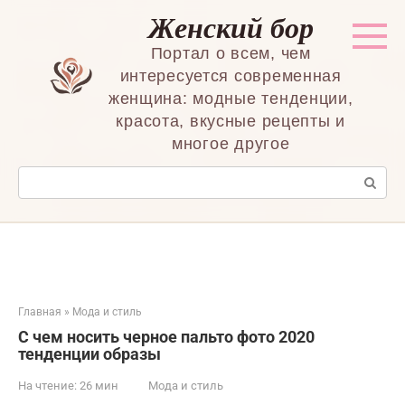
Перейти
Женский бор
к
контенту
Портал о всем, чем
интересуется современная
женщина: модные тенденции,
красота, вкусные рецепты и
многое другое
Поиск:
Главная
»
Мода и стиль
C чем носить черное пальто фото 2020
тенденции образы
На чтение:
26 мин
Мода и стиль