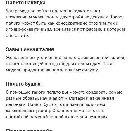
Пальто накидка
Ультрамодное сейчас пальто-накидка, станет
прекрасным украшением для стройных девушек. Такое
пальто может быть как консервативно-строгим, так и
игриво-романтичным, все зависит от фасона, в котором
оно сшито.
Завышенная талия
Женственное утонченное пальто с завышенной талией,
станет настоящей находкой, для полных дам. Такая
модель придаст изящности вашему силуэту.
Пальто бушлат
С помощью такого пальто вы можете создавать самые
разные образы, начиная от милитари и заканчивая
деловым. Пальто бушлат отличается наличием
характерных пуговиц. Оно вполне может стать
достойной заменой теплой куртке или пуховику.