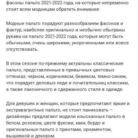
фасоны пальто 2021-2022 года, на которые непременно
стоит всем модницам обратить внимание
Модные пальто порадуют разнообразием фасонов и
фактур, наиболее оригинально и необычно обыграны
рукава на пальто 2021-2022 года, которые могут быть
обычными, очень широкими, укороченными или вовсе
отсутствовать.
В этом сезоне по-прежнему актуальны классические
пальто, представленные в привычных цветовых
оттенках: черном, коричневом, бежевом, темно-синем,
что порадует деловых леди и почитательниц классики,
а также лаконичного и сдержанного стиля в одежде.
Для девушек и женщин, которые предпочитают яркие и
экстравагантные пальто, не стоит паниковать –
дизайнеры предлагают модели изысканных пальто в
белом, розовом, цвете фуксии, хаки, бордо и
оригинальные пальто с принтами, орнаментом,
вышивкой и декором.