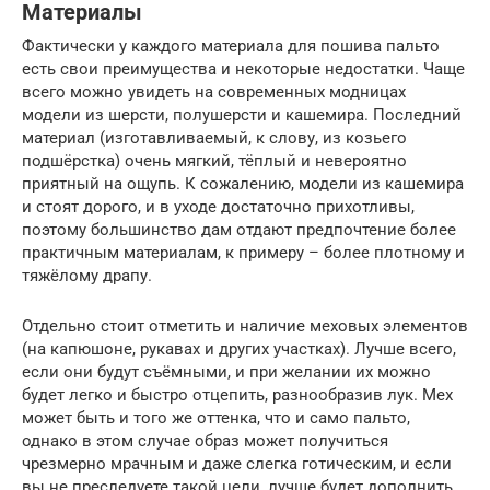
Материалы
Фактически у каждого материала для пошива пальто
есть свои преимущества и некоторые недостатки. Чаще
всего можно увидеть на современных модницах
модели из шерсти, полушерсти и кашемира. Последний
материал (изготавливаемый, к слову, из козьего
подшёрстка) очень мягкий, тёплый и невероятно
приятный на ощупь. К сожалению, модели из кашемира
и стоят дорого, и в уходе достаточно прихотливы,
поэтому большинство дам отдают предпочтение более
практичным материалам, к примеру – более плотному и
тяжёлому драпу.
Отдельно стоит отметить и наличие меховых элементов
(на капюшоне, рукавах и других участках). Лучше всего,
если они будут съёмными, и при желании их можно
будет легко и быстро отцепить, разнообразив лук. Мех
может быть и того же оттенка, что и само пальто,
однако в этом случае образ может получиться
чрезмерно мрачным и даже слегка готическим, и если
вы не преследуете такой цели, лучше будет дополнить