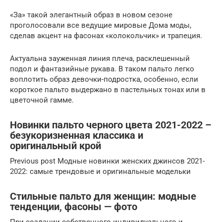
«За» такой элегантный образ в новом сезоне
проголосовали все ведущие мировые Дома моды,
сделав акцент на фасонах «колокольчик» и трапеция.
Актуальна зауженная линия плеча, расклешенный
подол и фантазийные рукава. В таком пальто легко
воплотить образ девочки-подростка, особенно, если
короткое пальто выдержано в пастельных тонах или в
цветочной гамме.
Новинки пальто черного цвета 2021-2022 –
безукоризненная классика и
оригинальный крой
Previous post Модные новинки женских джинсов 2021-
2022: самые трендовые и оригинальные модельки
Стильные пальто для женщин: модные
тенденции, фасоны — фото
При создании собственного индивидуального и