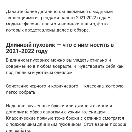
Давайте более детально ознакомимся с модными
тенденциями и трендами пальто 2021-2022 года –
модные фасоны пальто и новинки пальто, фото
которых представлены далее в обзоре.
Длинный пуховик — что с ним носить в
2021-2022 году
В длинном пуховике можно выглядеть стильно и
современно в любом возрасте, и чувствовать себя как
под теплым и уютным одеялом.️
Сочетание черного и коричневого — классика, которую
легко собрать.
Наденьте зауженные брюки или джинсы скинни и
дополните образ сапогами с узким голенищем.
Классические прямые тоже брюки с отлично смотрятся
с подходящим длинным пуховиком. Этот вариант хорош
для работы.