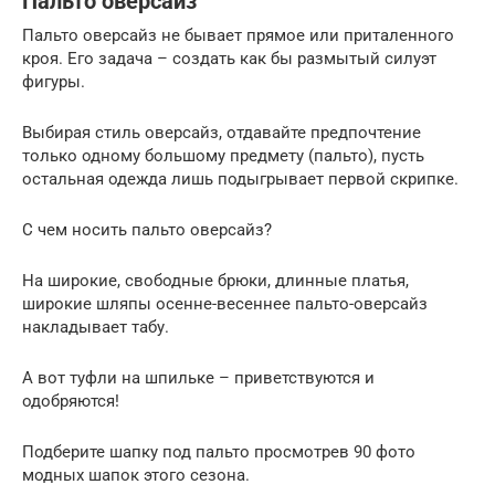
Пальто оверсайз
Пальто оверсайз не бывает прямое или приталенного
кроя. Его задача – создать как бы размытый силуэт
фигуры.
Выбирая стиль оверсайз, отдавайте предпочтение
только одному большому предмету (пальто), пусть
остальная одежда лишь подыгрывает первой скрипке.
С чем носить пальто оверсайз?
На широкие, свободные брюки, длинные платья,
широкие шляпы осенне-весеннее пальто-оверсайз
накладывает табу.
А вот туфли на шпильке – приветствуются и
одобряются!
Подберите шапку под пальто просмотрев 90 фото
модных шапок этого сезона.