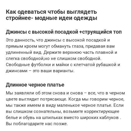
Как одеваться чтобы выглядеть
стройнее- модные идеи одежды
Джинсы с высокой посадкой +струящийся топ
Это данность, что джинсы с высокой посадкой и
прямым кроем могут обмануть глаза, придавая вам
удлиненный вид. Держите верхнюю часть плавной и
слегка свободной,но не слишком свободной.
Свободные футболки и майки с клетчатой рубашкой и
джинсами – это ваши варианты.
Длинное черное платье
Мы заявляли об этом снова и снова – все, что в черном
цвете выглядит потрясающе. Когда мы говорим черное,
мы также имеем в виду маленькое черное платье. Если
вы слишком сознательны, возьмите корректирующее
белье и обувь на шпильках вместо широких каблуков .
Вы поблагодарите нас позже.