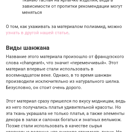
тканью таслан на ярлычке изделия, ведь в
зависимости от пропитки рекомендации могут
меняться
О том, как ухаживать за материалом полиамид, можно
узнать в другой нашей статье
.
Виды шанжана
Название этого материала произошло от французского
слова «changeant», что значит «переменчивый». Этот
материал впервые стали использовать в
восемнадцатом веке. Однако, в то время шанжан
производили исключительно из натурального шелка.
Безусловно, он стоит очень дорого.
Этот материал сразу пришелся по вкусу модницам, ведь
из него получались платья удивительной красоты. Но
эта ткань украшала не только платья, а также элементы
декора в залах и салонах богатых и знатных вельмож.
Позже стали использовать в качестве сырья