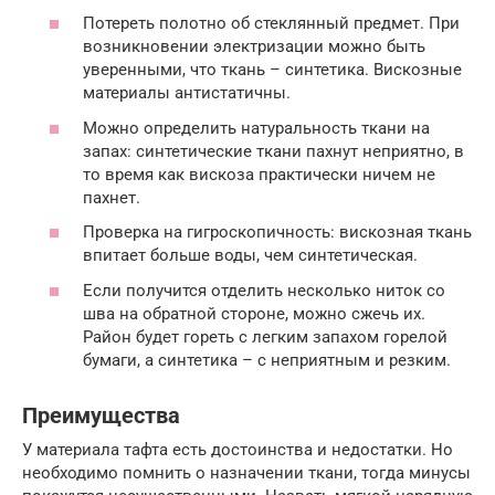
Потереть полотно об стеклянный предмет. При
возникновении электризации можно быть
уверенными, что ткань – синтетика. Вискозные
материалы антистатичны.
Можно определить натуральность ткани на
запах: синтетические ткани пахнут неприятно, в
то время как вискоза практически ничем не
пахнет.
Проверка на гигроскопичность: вискозная ткань
впитает больше воды, чем синтетическая.
Если получится отделить несколько ниток со
шва на обратной стороне, можно сжечь их.
Район будет гореть с легким запахом горелой
бумаги, а синтетика – с неприятным и резким.
Преимущества
У материала тафта есть достоинства и недостатки. Но
необходимо помнить о назначении ткани, тогда минусы