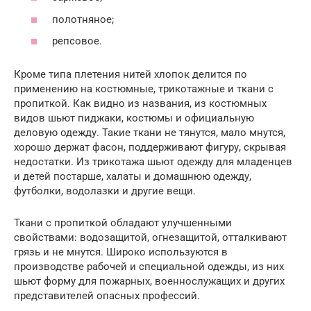
полотняное;
репсовое.
Кроме типа плетения нитей хлопок делится по
применению на костюмные, трикотажные и ткани с
пропиткой. Как видно из названия, из костюмных
видов шьют пиджаки, костюмы и официальную
деловую одежду. Такие ткани не тянутся, мало мнутся,
хорошо держат фасон, поддерживают фигуру, скрывая
недостатки. Из трикотажа шьют одежду для младенцев
и детей постарше, халаты и домашнюю одежду,
футболки, водолазки и другие вещи.
Ткани с пропиткой обладают улучшенными
свойствами: водозащитой, огнезащитой, отталкивают
грязь и не мнутся. Широко используются в
производстве рабочей и специальной одежды, из них
шьют форму для пожарных, военнослужащих и других
представителей опасных профессий.