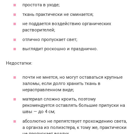
простота в уходе;
ткань практически не сминается;
не поддается воздействию органических
растворителей;
отлично пропускает свет;
выглядит роскошно и празднично.
Недостатки:
почти не мнется, но могут оставаться крупные
заломы, если долго хранить ткань в
нерасправленном виде;
материал сложно кроить, поэтому
рекомендуется оставлять большие припуски на
швы — до 4 см;
абсолютно не препятствует прохождению света,
а органза из полиэстера, к тому же, практически
не пропускает воздух.