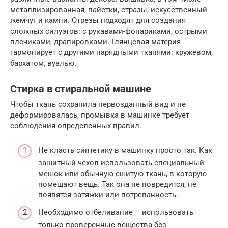
металлизированная, пайетки, стразы, искусственный
жемчуг и камни. Отрезы подходят для создания
сложных силуэтов: с рукавами-фонариками, острыми
плечиками, драпировками. Глянцевая материя
гармонирует с другими нарядными тканями: кружевом,
бархатом, вуалью.
Стирка в стиральной машине
Чтобы ткань сохранила первозданный вид и не
деформировалась, промывка в машинке требует
соблюдения определенных правил.
Не класть синтетику в машинку просто так. Как
защитный чехол использовать специальный
мешок или обычную сшитую ткань, в которую
помещают вещь. Так она не повредится, не
появятся затяжки или потрепанность.
Необходимо отбеливание – использовать
только проверенные вещества без