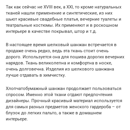
Так как сейчас не XVIII век, а XXI, то кроме натуральных
тканей нашли применение и синтетические, из них
шьют красивые свадебные платья, вечерние туалеты и
театральные костюмы. Их применяют и в роскошном
интерьере в качестве покрывал, штор и т.д.
В настоящее время шелковый шанжан встречается в
продаже очень редко, ведь эта ткань стоит очень
дорого. Используется она для пошива дорогих вечерних
нарядов. Ткань великолепна и комфортна в носке,
очень долговечна. Изделия из шелкового шанжана
лучше отдавать в химчистку.
Хлопчатобумажный шанжан продолжает пользоваться
спросом. Именно этой ткани отдают предпочтения
дизайнеры. Прочный красивый материал используется
для самых разных предметов женского гардероба – от
блузок до легких пальто, а также в домашнем
интерьере.