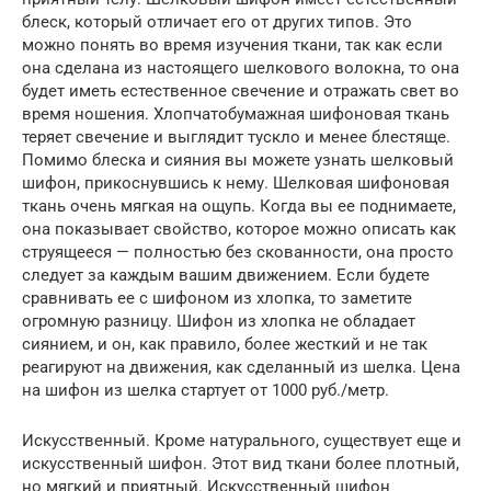
блеск, который отличает его от других типов. Это
можно понять во время изучения ткани, так как если
она сделана из настоящего шелкового волокна, то она
будет иметь естественное свечение и отражать свет во
время ношения. Хлопчатобумажная шифоновая ткань
теряет свечение и выглядит тускло и менее блестяще.
Помимо блеска и сияния вы можете узнать шелковый
шифон, прикоснувшись к нему. Шелковая шифоновая
ткань очень мягкая на ощупь. Когда вы ее поднимаете,
она показывает свойство, которое можно описать как
струящееся — полностью без скованности, она просто
следует за каждым вашим движением. Если будете
сравнивать ее с шифоном из хлопка, то заметите
огромную разницу. Шифон из хлопка не обладает
сиянием, и он, как правило, более жесткий и не так
реагируют на движения, как сделанный из шелка. Цена
на шифон из шелка стартует от 1000 руб./метр.
Искусственный. Кроме натурального, существует еще и
искусственный шифон. Этот вид ткани более плотный,
но мягкий и приятный. Искусственный шифон