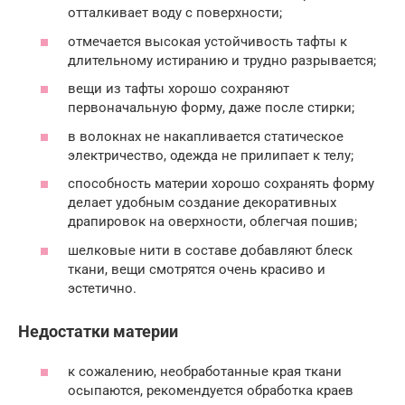
отталкивает воду с поверхности;
отмечается высокая устойчивость тафты к
длительному истиранию и трудно разрывается;
вещи из тафты хорошо сохраняют
первоначальную форму, даже после стирки;
в волокнах не накапливается статическое
электричество, одежда не прилипает к телу;
способность материи хорошо сохранять форму
делает удобным создание декоративных
драпировок на оверхности, облегчая пошив;
шелковые нити в составе добавляют блеск
ткани, вещи смотрятся очень красиво и
эстетично.
Недостатки материи
к сожалению, необработанные края ткани
осыпаются, рекомендуется обработка краев