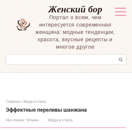
Перейти
Женский бор
к
контенту
Портал о всем, чем
интересуется современная
женщина: модные тенденции,
красота, вкусные рецепты и
многое другое
Поиск:
Главная
»
Мода и стиль
Эффектные переливы шанжана
На чтение:
18 мин
Мода и стиль