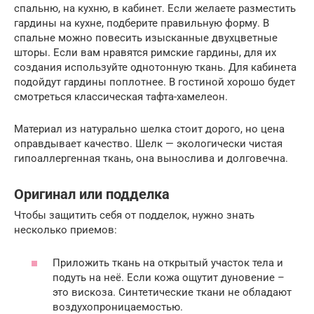
спальню, на кухню, в кабинет. Если желаете разместить
гардины на кухне, подберите правильную форму. В
спальне можно повесить изысканные двухцветные
шторы. Если вам нравятся римские гардины, для их
создания используйте однотонную ткань. Для кабинета
подойдут гардины поплотнее. В гостиной хорошо будет
смотреться классическая тафта-хамелеон.
Материал из натурально шелка стоит дорого, но цена
оправдывает качество. Шелк — экологически чистая
гипоаллергенная ткань, она вынослива и долговечна.
Оригинал или подделка
Чтобы защитить себя от подделок, нужно знать
несколько приемов:
Приложить ткань на открытый участок тела и
подуть на неё. Если кожа ощутит дуновение –
это вискоза. Синтетические ткани не обладают
воздухопроницаемостью.