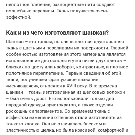
неплотное плетение, разноцветные нити создают
волшебные переливы. Ткань получается очень
эффектной.
Как и из чего изготовляют шанжан?
Шанжан – это тонкая, но очень плотная двусторонняя
ткань с цветными переливами на поверхности. Главной
особенностью изготовления этого материала является
использование для основы и утка нитей двух цветов –
близких по цвету или наоборот, контрастных, и плотное
полотняное переплетение. Первые сведения об этой
ткани, получившей французское название
«меняющаяся», относятся к XVIII веку. В те времена
шанжан – ткань, изготовленная из шелковых волокон
– был очень дорог. Его использовали только для
парадной одежды аристократов, а также отделки
роскошных апартаментов. Со временем ткань с
эффектом изменения оттенков стали изготовлять из
тонкого хлопка. Она не отличалась блеском и
эластичностью шелка, но была красивой, комфортной и