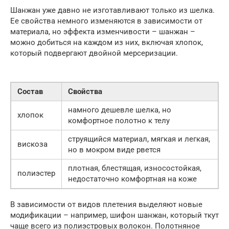
Шанжан уже давно не изготавливают только из шелка.
Ее свойства немного изменяются в зависимости от
материала, но эффекта изменчивости – шанжан –
можно добиться на каждом из них, включая хлопок,
который подвергают двойной мерсеризации.
Состав
Свойства
намного дешевле шелка, но
хлопок
комфортное полотно к телу
струящийся материал, мягкая и легкая,
вискоза
но в мокром виде рвется
плотная, блестящая, износостойкая,
полиэстер
недостаточно комфортная на коже
В зависимости от видов плетения выделяют новые
модификации – например, шифон шанжан, который ткут
чаще всего из полиэстровых волокон. Полотняное