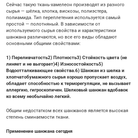
Сейчас такую ткань-хамелеон производят из разного
сырья — шёлка, хлопка, вискозы, полиэстера,
полиамида. Тип переплетения используется самый
простой — полотняный. В зависимости от
используемого сырья свойства и характеристики
шанжана различаются, но все его виды обладают
основными общими свойствами:
1) Переливчатость2) Плотность3) Стойкость цвета (не
линяет и не выгорает)4) Износостойкость5)
Водоотталкивающие свойства.6) Шанжан из шелка и
хлопчатобумажного сырья хорошо пропускает воздух,
обладает способностью к терморегуляции, не вызывает
аллергию, гигроскопичен. Шелковый шанжан вдобавок
ко всему необычайно легкий.
Общим недостатком всех шанжанов является высокая
степень сминаемости ткани.
Применение шанжана сегодня