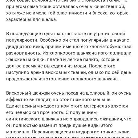
хлопковые волокна, что снизило стоимость ткани. Но
при этом сама ткань оставалась очень качественной,
хотя уже не имела той эластичности и блеска, которые
характерны для шелка.
В последующие годы шанжан также не утратил своей
популярности. Особенно он стал популярным в начале
двадцатого века, причем именно его хлопчатобумажная
разновидность. Из хлопкового шанжана изготавливали
женские накидки, платья и легкие пальто, которые
долгое время не выходили из моды. После этого
наступило время вискозных тканей, однако по сей день
продолжается изготовление хлопкового шанжана.
Вискозный шанжан очень поход на шелковый, он очень
эффектно выглядит, но стоит намного меньше.
Единственным недостатком этого материала является
его невысокая прочность. С получением
синтетического шанжана не оправдались ожидания, что
он полностью заменит предыдущие виды этого
материала. Переливающиеся и недорогие тонкие ткани