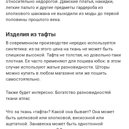
относительно недорогой. Дамские платья, накидки,
легкие пальто и другие предметы гардероба из
хлопкового шанжана не выходили из моды до первой
половины прошлого века.
Изделия из тафты
В современном производстве нередко используется
синтетика: из-за этого цена на ткань не может быть
слишком высокой. Тафта не толстая, но довольно-таки
плотная. Ее часто применяют для пошива юбок: в этом
случае используют жатые разновидности. Шторы
можно купить в любом магазине или же пошить
самостоятельно.
Также будет интересно: Богатство разновидностей
ткани атлас
Что за ткань «тафта»? Какой она бывает? Она может
быть шелковой или хлопковой, вискозной или
ацетатной. Занавеска может быть однотонной