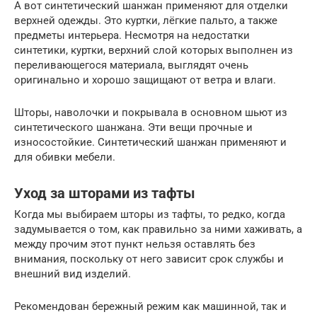
А вот синтетический шанжан применяют для отделки
верхней одежды. Это куртки, лёгкие пальто, а также
предметы интерьера. Несмотря на недостатки
синтетики, куртки, верхний слой которых выполнен из
переливающегося материала, выглядят очень
оригинально и хорошо защищают от ветра и влаги.
Шторы, наволочки и покрывала в основном шьют из
синтетического шанжана. Эти вещи прочные и
износостойкие. Синтетический шанжан применяют и
для обивки мебели.
Уход за шторами из тафты
Когда мы выбираем шторы из тафты, то редко, когда
задумывается о том, как правильно за ними хаживать, а
между прочим этот пункт нельзя оставлять без
внимания, поскольку от него зависит срок службы и
внешний вид изделий.
Рекомендован бережный режим как машинной, так и