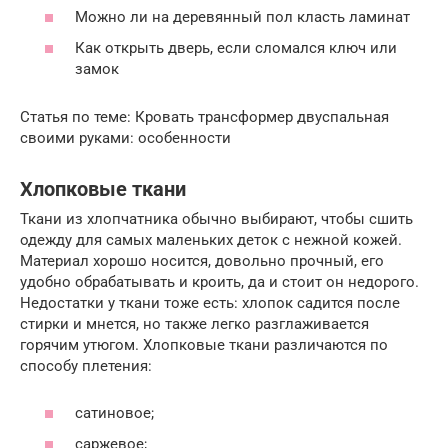
Можно ли на деревянный пол класть ламинат
Как открыть дверь, если сломался ключ или
замок
Статья по теме: Кровать трансформер двуспальная
своими руками: особенности
Хлопковые ткани
Ткани из хлопчатника обычно выбирают, чтобы сшить
одежду для самых маленьких деток с нежной кожей.
Материал хорошо носится, довольно прочный, его
удобно обрабатывать и кроить, да и стоит он недорого.
Недостатки у ткани тоже есть: хлопок садится после
стирки и мнется, но также легко разглаживается
горячим утюгом. Хлопковые ткани различаются по
способу плетения:
сатиновое;
саржевое;